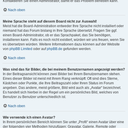
Kontaktieren Sie einen Administrator, damit er das Problem beheben kann.
Nach oben
Meine Sprache steht auf diesem Board nicht zur Auswahl!
Meist hat die Board-Administration entweder Ihre Sprache nicht installiert oder
niemand hat das Forum bislang in Ihre Sprache übersetzt. Fragen Sie ggf.
einen Board-Administrator, ob er das Sprachpaket, das Sie benötigen,
installieren kann. Falls es noch nicht existiert, würden wir uns freuen, wenn Sie
es übersetzen würden. Weitere Informationen dazu können auf der Website
von
phpBB Limited
oder auf
phpBB.de
gefunden werden.
Nach oben
Was sind das für Bilder, die bei meinem Benutzernamen angezeigt werden?
In der Beitragsansicht können zwei Bilder bei Ihrem Benutzernamen stehen.
Eines dieser Bilder ist meist mit Ihrem Rang verknüpft: Oft sind dies Sterne,
Kästchen oder Punkte, die Ihre Beitragszahl oder Ihren Status im Forum
angeben. Das andere, meist größere, Bild wird auch als „Avatar“ bezeichnet.
Es handelt sich hierbei in der Regel um ein persönliches Bild, welches von
Benutzer zu Benutzer unterschiedlich ist.
Nach oben
Wie verwende ich einen Avatar?
In Ihrem persönlichen Bereich können Sie unter „Profil“ einen Avatar über eine
der folgenden vier Methoden hinzufügen: Gravatar, Galerie, Remote oder