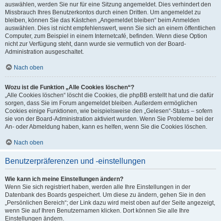
auswählen, werden Sie nur für eine Sitzung angemeldet. Dies verhindert den
Missbrauch Ihres Benutzerkontos durch einen Dritten. Um angemeldet zu
bleiben, können Sie das Kästchen „Angemeldet bleiben“ beim Anmelden
auswählen. Dies ist nicht empfehlenswert, wenn Sie sich an einem öffentlichen
Computer, zum Beispiel in einem Internetcafé, befinden. Wenn diese Option
nicht zur Verfügung steht, dann wurde sie vermutlich von der Board-
Administration ausgeschaltet.
Nach oben
Wozu ist die Funktion „Alle Cookies löschen“?
„Alle Cookies löschen“ löscht die Cookies, die phpBB erstellt hat und die dafür
sorgen, dass Sie im Forum angemeldet bleiben. Außerdem ermöglichen
Cookies einige Funktionen, wie beispielsweise den „Gelesen“-Status – sofern
sie von der Board-Administration aktiviert wurden. Wenn Sie Probleme bei der
An- oder Abmeldung haben, kann es helfen, wenn Sie die Cookies löschen.
Nach oben
Benutzerpräferenzen und -einstellungen
Wie kann ich meine Einstellungen ändern?
Wenn Sie sich registriert haben, werden alle Ihre Einstellungen in der
Datenbank des Boards gespeichert. Um diese zu ändern, gehen Sie in den
„Persönlichen Bereich“; der Link dazu wird meist oben auf der Seite angezeigt,
wenn Sie auf Ihren Benutzernamen klicken. Dort können Sie alle Ihre
Einstellungen ändern.