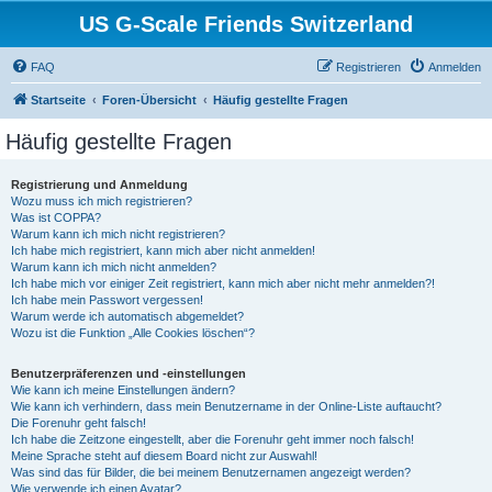
US G-Scale Friends Switzerland
FAQ
Registrieren
Anmelden
Startseite
Foren-Übersicht
Häufig gestellte Fragen
Häufig gestellte Fragen
Registrierung und Anmeldung
Wozu muss ich mich registrieren?
Was ist COPPA?
Warum kann ich mich nicht registrieren?
Ich habe mich registriert, kann mich aber nicht anmelden!
Warum kann ich mich nicht anmelden?
Ich habe mich vor einiger Zeit registriert, kann mich aber nicht mehr anmelden?!
Ich habe mein Passwort vergessen!
Warum werde ich automatisch abgemeldet?
Wozu ist die Funktion „Alle Cookies löschen“?
Benutzerpräferenzen und -einstellungen
Wie kann ich meine Einstellungen ändern?
Wie kann ich verhindern, dass mein Benutzername in der Online-Liste auftaucht?
Die Forenuhr geht falsch!
Ich habe die Zeitzone eingestellt, aber die Forenuhr geht immer noch falsch!
Meine Sprache steht auf diesem Board nicht zur Auswahl!
Was sind das für Bilder, die bei meinem Benutzernamen angezeigt werden?
Wie verwende ich einen Avatar?