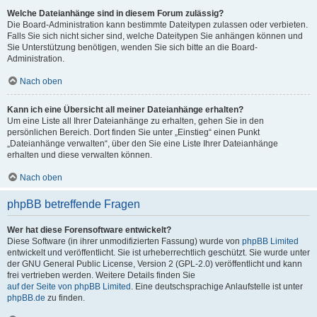
Welche Dateianhänge sind in diesem Forum zulässig?
Die Board-Administration kann bestimmte Dateitypen zulassen oder verbieten.
Falls Sie sich nicht sicher sind, welche Dateitypen Sie anhängen können und
Sie Unterstützung benötigen, wenden Sie sich bitte an die Board-
Administration.
Nach oben
Kann ich eine Übersicht all meiner Dateianhänge erhalten?
Um eine Liste all Ihrer Dateianhänge zu erhalten, gehen Sie in den
persönlichen Bereich. Dort finden Sie unter „Einstieg“ einen Punkt
„Dateianhänge verwalten“, über den Sie eine Liste Ihrer Dateianhänge
erhalten und diese verwalten können.
Nach oben
phpBB betreffende Fragen
Wer hat diese Forensoftware entwickelt?
Diese Software (in ihrer unmodifizierten Fassung) wurde von
phpBB Limited
entwickelt und veröffentlicht. Sie ist urheberrechtlich geschützt. Sie wurde unter
der GNU General Public License, Version 2 (GPL-2.0) veröffentlicht und kann
frei vertrieben werden. Weitere Details finden Sie
auf der Seite von phpBB Limited
. Eine deutschsprachige Anlaufstelle ist unter
phpBB.de
zu finden.