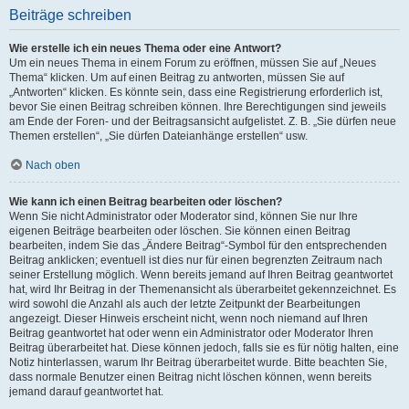
Beiträge schreiben
Wie erstelle ich ein neues Thema oder eine Antwort?
Um ein neues Thema in einem Forum zu eröffnen, müssen Sie auf „Neues
Thema“ klicken. Um auf einen Beitrag zu antworten, müssen Sie auf
„Antworten“ klicken. Es könnte sein, dass eine Registrierung erforderlich ist,
bevor Sie einen Beitrag schreiben können. Ihre Berechtigungen sind jeweils
am Ende der Foren- und der Beitragsansicht aufgelistet. Z. B. „Sie dürfen neue
Themen erstellen“, „Sie dürfen Dateianhänge erstellen“ usw.
Nach oben
Wie kann ich einen Beitrag bearbeiten oder löschen?
Wenn Sie nicht Administrator oder Moderator sind, können Sie nur Ihre
eigenen Beiträge bearbeiten oder löschen. Sie können einen Beitrag
bearbeiten, indem Sie das „Ändere Beitrag“-Symbol für den entsprechenden
Beitrag anklicken; eventuell ist dies nur für einen begrenzten Zeitraum nach
seiner Erstellung möglich. Wenn bereits jemand auf Ihren Beitrag geantwortet
hat, wird Ihr Beitrag in der Themenansicht als überarbeitet gekennzeichnet. Es
wird sowohl die Anzahl als auch der letzte Zeitpunkt der Bearbeitungen
angezeigt. Dieser Hinweis erscheint nicht, wenn noch niemand auf Ihren
Beitrag geantwortet hat oder wenn ein Administrator oder Moderator Ihren
Beitrag überarbeitet hat. Diese können jedoch, falls sie es für nötig halten, eine
Notiz hinterlassen, warum Ihr Beitrag überarbeitet wurde. Bitte beachten Sie,
dass normale Benutzer einen Beitrag nicht löschen können, wenn bereits
jemand darauf geantwortet hat.