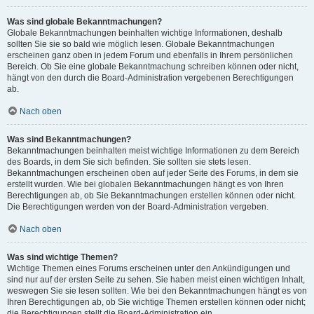
Was sind globale Bekanntmachungen?
Globale Bekanntmachungen beinhalten wichtige Informationen, deshalb
sollten Sie sie so bald wie möglich lesen. Globale Bekanntmachungen
erscheinen ganz oben in jedem Forum und ebenfalls in Ihrem persönlichen
Bereich. Ob Sie eine globale Bekanntmachung schreiben können oder nicht,
hängt von den durch die Board-Administration vergebenen Berechtigungen
ab.
Nach oben
Was sind Bekanntmachungen?
Bekanntmachungen beinhalten meist wichtige Informationen zu dem Bereich
des Boards, in dem Sie sich befinden. Sie sollten sie stets lesen.
Bekanntmachungen erscheinen oben auf jeder Seite des Forums, in dem sie
erstellt wurden. Wie bei globalen Bekanntmachungen hängt es von Ihren
Berechtigungen ab, ob Sie Bekanntmachungen erstellen können oder nicht.
Die Berechtigungen werden von der Board-Administration vergeben.
Nach oben
Was sind wichtige Themen?
Wichtige Themen eines Forums erscheinen unter den Ankündigungen und
sind nur auf der ersten Seite zu sehen. Sie haben meist einen wichtigen Inhalt,
weswegen Sie sie lesen sollten. Wie bei den Bekanntmachungen hängt es von
Ihren Berechtigungen ab, ob Sie wichtige Themen erstellen können oder nicht;
die Berechtigungen stellt die Board-Administration ein.