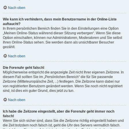
Nach oben
Wie kann ich verhindern, dass mein Benutzername in der Online-Liste
auftaucht?
In Ihrem persönlichen Bereich finden Sie in den Einstellungen eine Option
„Meinen Online-Status während dieser Sitzung verbergen“. Wenn Sie diese
Option einschalten, können nur Administratoren, Moderatoren und Sie selbst
Ihren Online-Status sehen. Sie werden dann als unsichtbarer Besucher
gezählt.
Nach oben
Die Forenuhr geht falsch!
Möglicherweise entspricht die angezeigte Zeit nicht Ihrer eigenen Zeitzone. In
diesem Fall sollten Sie im „Persönlichen Bereich“ die für Sie passende
Zeitzone (Mitteleuropäische Zeit, ...) festlegen. Die Zeitzone kann dabei nur
von registrierten Benutzern geändert werden. Wenn Sie noch nicht registriert
sind, ist dies ein guter Grund, dies jetzt zu tun.
Nach oben
Ich habe die Zeitzone eingestellt, aber die Forenuhr geht immer noch
falsch!
Wenn Sie sich sicher sind, dass Sie die Zeitzone richtig eingestellt haben und
die Zeit trotzdem noch falsch ist, geht die Uhr des Servers vermutlich falsch.