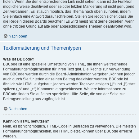
holen. Wenn Sie den entsprechenden Link nicht sehen, dann ist die Funktion
möglicherweise deaktiviert oder seit der letzten Markierung ist nicht genügend
Zeit vergangen. Es ist auch möglich, das Thema nach oben zu holen, indem
Sie einfach eine Antwort darauf schreiben. Stellen Sie jedoch sicher, dass Sie
die Regeln dieses Boards beachten! Es wird meist nicht gerne gesehen, wenn
ohne triftigen Grund auf alte oder abgeschlossene Themen geantwortet wird.
Nach oben
Textformatierung und Thementypen
Was ist BBCode?
BBCode ist eine spezielle Umsetzung von HTML, die Ihnen weitreichende
Formatierungsmöglichkeiten für Ihren Text gibt. Die Rechte zur Verwendung
von BBCode werden durch die Board-Administration vergeben, können jedoch
auch durch Sie für jeden einzelnen Beitrag deaktiviert werden. BBCode ist
ähnlich wie HTML aufgebaut, jedoch werden Tags von eckigen („[“ und „]“) statt
spitzen („<“ und „>“) Klammern eingeschlossen. Weitere Informationen zu
BBCode finden Sie auf einer speziellen Hilfe-Seite, die von der Seite zur
Beitragserstellung aus zugänglich ist.
Nach oben
Kann ich HTML benutzen?
Nein, es ist nicht möglich, HTML-Code in Beiträgen zu verwenden. Die meisten
Formatierungsmöglichkeiten, die HTML bietet, können über BBCode erreicht
werden.