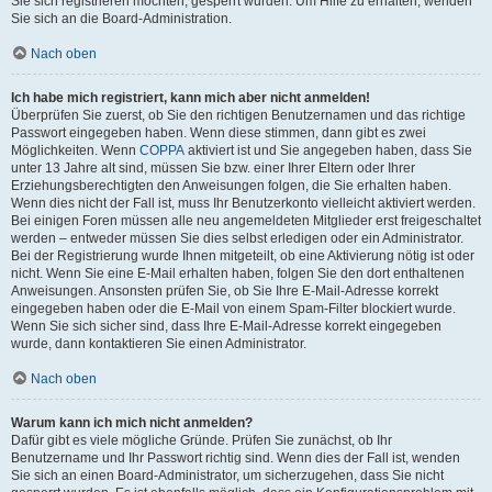
Sie sich registrieren möchten, gesperrt wurden. Um Hilfe zu erhalten, wenden
Sie sich an die Board-Administration.
Nach oben
Ich habe mich registriert, kann mich aber nicht anmelden!
Überprüfen Sie zuerst, ob Sie den richtigen Benutzernamen und das richtige
Passwort eingegeben haben. Wenn diese stimmen, dann gibt es zwei
Möglichkeiten. Wenn
COPPA
aktiviert ist und Sie angegeben haben, dass Sie
unter 13 Jahre alt sind, müssen Sie bzw. einer Ihrer Eltern oder Ihrer
Erziehungsberechtigten den Anweisungen folgen, die Sie erhalten haben.
Wenn dies nicht der Fall ist, muss Ihr Benutzerkonto vielleicht aktiviert werden.
Bei einigen Foren müssen alle neu angemeldeten Mitglieder erst freigeschaltet
werden – entweder müssen Sie dies selbst erledigen oder ein Administrator.
Bei der Registrierung wurde Ihnen mitgeteilt, ob eine Aktivierung nötig ist oder
nicht. Wenn Sie eine E-Mail erhalten haben, folgen Sie den dort enthaltenen
Anweisungen. Ansonsten prüfen Sie, ob Sie Ihre E-Mail-Adresse korrekt
eingegeben haben oder die E-Mail von einem Spam-Filter blockiert wurde.
Wenn Sie sich sicher sind, dass Ihre E-Mail-Adresse korrekt eingegeben
wurde, dann kontaktieren Sie einen Administrator.
Nach oben
Warum kann ich mich nicht anmelden?
Dafür gibt es viele mögliche Gründe. Prüfen Sie zunächst, ob Ihr
Benutzername und Ihr Passwort richtig sind. Wenn dies der Fall ist, wenden
Sie sich an einen Board-Administrator, um sicherzugehen, dass Sie nicht