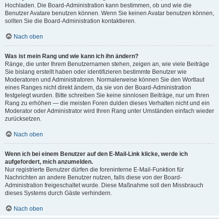
Hochladen. Die Board-Administration kann bestimmen, ob und wie die
Benutzer Avatare benutzen können. Wenn Sie keinen Avatar benutzen können,
sollten Sie die Board-Administration kontaktieren.
Nach oben
Was ist mein Rang und wie kann ich ihn ändern?
Ränge, die unter Ihrem Benutzernamen stehen, zeigen an, wie viele Beiträge
Sie bislang erstellt haben oder identifizieren bestimmte Benutzer wie
Moderatoren und Administratoren. Normalerweise können Sie den Wortlaut
eines Ranges nicht direkt ändern, da sie von der Board-Administration
festgelegt wurden. Bitte schreiben Sie keine sinnlosen Beiträge, nur um Ihren
Rang zu erhöhen — die meisten Foren dulden dieses Verhalten nicht und ein
Moderator oder Administrator wird Ihren Rang unter Umständen einfach wieder
zurücksetzen.
Nach oben
Wenn ich bei einem Benutzer auf den E-Mail-Link klicke, werde ich
aufgefordert, mich anzumelden.
Nur registrierte Benutzer dürfen die foreninterne E-Mail-Funktion für
Nachrichten an andere Benutzer nutzen, falls diese von der Board-
Administration freigeschaltet wurde. Diese Maßnahme soll den Missbrauch
dieses Systems durch Gäste verhindern.
Nach oben