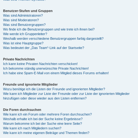
Benutzer-Stufen und Gruppen
Was sind Administratoren?
Was sind Moderatoren?
Was sind Benutzergruppen?
Wo finde ich die Benutzergruppen und wie trete ich ihnen bei?
Wie werde ich Gruppenleiter?
Weshalb werden verschiedene Benutzergruppen farbig dargestellt?
Was ist eine Hauptgruppe?
Was bedeutet der „Das Team“-Link auf der Startseite?
Private Nachrichten
Ich kann keine Privaten Nachrichten verschicken!
Ich bekomme ständig unerwünschte Private Nachrichten!
Ich habe eine Spam-E-Mail von einem Mitglied dieses Forums erhalten!
Freunde und ignorierte Mitglieder
Wozu benötige ich die Listen der Freunde und ignorierten Mitglieder?
Wie kann ich Mitglieder zur Liste der Freunde oder zur Liste der ignorierten Mitglieder
hinzufügen oder diese wieder aus den Listen entfernen?
Die Foren durchsuchen
Wie kann ich ein Forum oder mehrere Foren durchsuchen?
Weshalb erhalte ich bei der Suche keine Ergebnisse?
Warum bekomme ich bei der Suche eine leere Seite?
Wie kann ich nach Mitgliedern suchen?
Wie kann ich meine eigenen Beiträge und Themen finden?