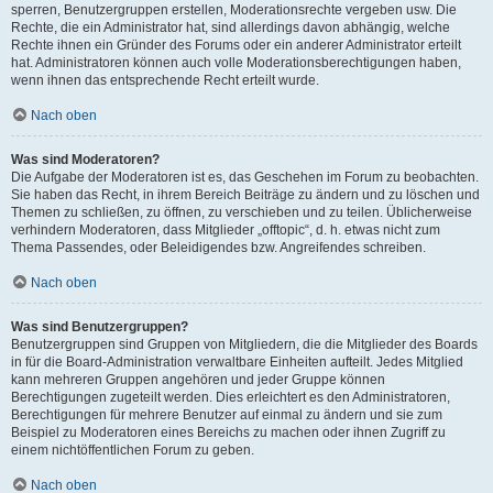
sperren, Benutzergruppen erstellen, Moderationsrechte vergeben usw. Die
Rechte, die ein Administrator hat, sind allerdings davon abhängig, welche
Rechte ihnen ein Gründer des Forums oder ein anderer Administrator erteilt
hat. Administratoren können auch volle Moderationsberechtigungen haben,
wenn ihnen das entsprechende Recht erteilt wurde.
Nach oben
Was sind Moderatoren?
Die Aufgabe der Moderatoren ist es, das Geschehen im Forum zu beobachten.
Sie haben das Recht, in ihrem Bereich Beiträge zu ändern und zu löschen und
Themen zu schließen, zu öffnen, zu verschieben und zu teilen. Üblicherweise
verhindern Moderatoren, dass Mitglieder „offtopic“, d. h. etwas nicht zum
Thema Passendes, oder Beleidigendes bzw. Angreifendes schreiben.
Nach oben
Was sind Benutzergruppen?
Benutzergruppen sind Gruppen von Mitgliedern, die die Mitglieder des Boards
in für die Board-Administration verwaltbare Einheiten aufteilt. Jedes Mitglied
kann mehreren Gruppen angehören und jeder Gruppe können
Berechtigungen zugeteilt werden. Dies erleichtert es den Administratoren,
Berechtigungen für mehrere Benutzer auf einmal zu ändern und sie zum
Beispiel zu Moderatoren eines Bereichs zu machen oder ihnen Zugriff zu
einem nichtöffentlichen Forum zu geben.
Nach oben