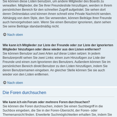
Sie können diese Listen benutzen, um andere Mitglieder des Boards zu
verwalten. Mitglieder, die Sie Ihrer Freundesliste hinzufügen, werden in Ihrem
persönlichen Bereich für den schnellen Zugriff aufgelistet. Sie sehen dort
deren Onlinestatus und können ihnen schnell eine Private Nachricht senden.
Abhängig von dem Style, den Sie verwenden, können Beiträge Ihrer Freunde
auch hervorgehoben sein. Wenn Sie einen Benutzer ignorieren, dann sehen
Sie seine Beiträge standardmäßig nicht.
Nach oben
Wie kann ich Mitglieder zur Liste der Freunde oder zur Liste der ignorierten
Mitglieder hinzufügen oder diese wieder aus den Listen entfernen?
Sie können Benutzer auf zwei Arten auf diese Listen setzen: In jedem
Benutzerprofil sehen Sie zwei Links: einen zum Hinzufügen zur Liste der
Freunde und einen zum Ignorieren des Benutzers. Außerdem können Sie im
persönlichen Bereich direkt Benutzer zu den Listen hinzufügen, indem Sie
deren Benutzernamen eingeben. An gleicher Stelle können Sie sie auch
wieder von den Listen entfernen.
Nach oben
Die Foren durchsuchen
Wie kann ich ein Forum oder mehrere Foren durchsuchen?
Sie können die Foren durchsuchen, indem Sie einen Suchbegriff in die
Suchbox eingeben, die Sie in der Foren-Übersicht, der Foren- oder
Themenansicht finden. Erweiterte Suchmöglichkeiten erhalten Sie, indem Sie