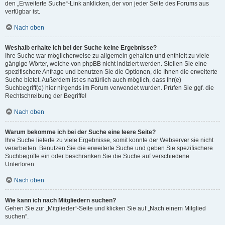
den „Erweiterte Suche“-Link anklicken, der von jeder Seite des Forums aus
verfügbar ist.
Nach oben
Weshalb erhalte ich bei der Suche keine Ergebnisse?
Ihre Suche war möglicherweise zu allgemein gehalten und enthielt zu viele
gängige Wörter, welche von phpBB nicht indiziert werden. Stellen Sie eine
spezifischere Anfrage und benutzen Sie die Optionen, die Ihnen die erweiterte
Suche bietet. Außerdem ist es natürlich auch möglich, dass Ihr(e)
Suchbegriff(e) hier nirgends im Forum verwendet wurden. Prüfen Sie ggf. die
Rechtschreibung der Begriffe!
Nach oben
Warum bekomme ich bei der Suche eine leere Seite?
Ihre Suche lieferte zu viele Ergebnisse, somit konnte der Webserver sie nicht
verarbeiten. Benutzen Sie die erweiterte Suche und geben Sie spezifischere
Suchbegriffe ein oder beschränken Sie die Suche auf verschiedene
Unterforen.
Nach oben
Wie kann ich nach Mitgliedern suchen?
Gehen Sie zur „Mitglieder“-Seite und klicken Sie auf „Nach einem Mitglied
suchen“.