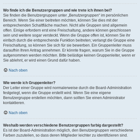
Wo finde ich die Benutzergruppen und wie trete ich ihnen bei?
Sie finden die Benutzergruppen unter „Benutzergruppen“ im persönlichen
Bereich. Wenn Sie einer beitreten möchten, können Sie dies mit der
entsprechenden Schaltfläche machen. Nicht alle Gruppen sind allgemein
offen. Einige erfordern erst eine Freischaltung, andere können geschlossen
sein und weitere sogar versteckt. Wenn die Gruppe offen ist, können Sie ihr
einfach durch die entsprechende Funktion beitreten; verlangt die Gruppe eine
Freischaltung, so können Sie sich für sie bewerben. Ein Gruppenleiter muss
daraufhin Ihren Antrag annehmen. Er könnte fragen, warum Sie in die Gruppe
aufgenommen werden möchten. Bitte belästige keinen Gruppenleiter, wenn er
Sie ablehnt, er wird einen Grund dafür haben.
Nach oben
Wie werde ich Gruppenleiter?
Der Leiter einer Gruppe wird normalerweise durch die Board-Administration
festgelegt, wenn die Gruppe erstellt wird. Wenn Sie eine eigene
Benutzergruppe erstellen möchten, dann sollten Sie einen Administrator
kontaktieren.
Nach oben
Weshalb werden verschiedene Benutzergruppen farbig dargestellt?
Es ist der Board-Administration möglich, den Benutzergruppen verschiedene
Farben zuzuteilen, so dass deren Mitglieder leichter zu identifizieren sind.