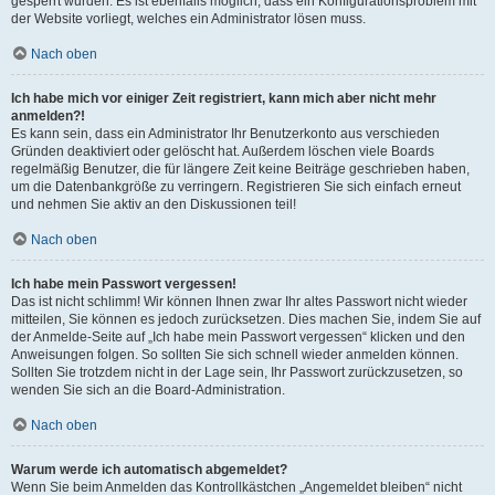
gesperrt wurden. Es ist ebenfalls möglich, dass ein Konfigurationsproblem mit
der Website vorliegt, welches ein Administrator lösen muss.
Nach oben
Ich habe mich vor einiger Zeit registriert, kann mich aber nicht mehr
anmelden?!
Es kann sein, dass ein Administrator Ihr Benutzerkonto aus verschieden
Gründen deaktiviert oder gelöscht hat. Außerdem löschen viele Boards
regelmäßig Benutzer, die für längere Zeit keine Beiträge geschrieben haben,
um die Datenbankgröße zu verringern. Registrieren Sie sich einfach erneut
und nehmen Sie aktiv an den Diskussionen teil!
Nach oben
Ich habe mein Passwort vergessen!
Das ist nicht schlimm! Wir können Ihnen zwar Ihr altes Passwort nicht wieder
mitteilen, Sie können es jedoch zurücksetzen. Dies machen Sie, indem Sie auf
der Anmelde-Seite auf „Ich habe mein Passwort vergessen“ klicken und den
Anweisungen folgen. So sollten Sie sich schnell wieder anmelden können.
Sollten Sie trotzdem nicht in der Lage sein, Ihr Passwort zurückzusetzen, so
wenden Sie sich an die Board-Administration.
Nach oben
Warum werde ich automatisch abgemeldet?
Wenn Sie beim Anmelden das Kontrollkästchen „Angemeldet bleiben“ nicht