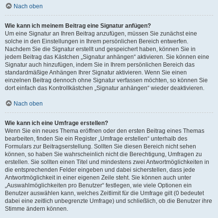
Nach oben
Wie kann ich meinem Beitrag eine Signatur anfügen?
Um eine Signatur an Ihren Beitrag anzufügen, müssen Sie zunächst eine
solche in den Einstellungen in Ihrem persönlichen Bereich entwerfen.
Nachdem Sie die Signatur erstellt und gespeichert haben, können Sie in
jedem Beitrag das Kästchen „Signatur anhängen“ aktivieren. Sie können eine
Signatur auch hinzufügen, indem Sie in Ihrem persönlichen Bereich das
standardmäßige Anhängen Ihrer Signatur aktivieren. Wenn Sie einen
einzelnen Beitrag dennoch ohne Signatur verfassen möchten, so können Sie
dort einfach das Kontrollkästchen „Signatur anhängen“ wieder deaktivieren.
Nach oben
Wie kann ich eine Umfrage erstellen?
Wenn Sie ein neues Thema eröffnen oder den ersten Beitrag eines Themas
bearbeiten, finden Sie ein Register „Umfrage erstellen“ unterhalb des
Formulars zur Beitragserstellung. Sollten Sie diesen Bereich nicht sehen
können, so haben Sie wahrscheinlich nicht die Berechtigung, Umfragen zu
erstellen. Sie sollten einen Titel und mindestens zwei Antwortmöglichkeiten in
die entsprechenden Felder eingeben und dabei sicherstellen, dass jede
Antwortmöglichkeit in einer eigenen Zeile steht. Sie können auch unter
„Auswahlmöglichkeiten pro Benutzer“ festlegen, wie viele Optionen ein
Benutzer auswählen kann, welches Zeitlimit für die Umfrage gilt (0 bedeutet
dabei eine zeitlich unbegrenzte Umfrage) und schließlich, ob die Benutzer ihre
Stimme ändern können.