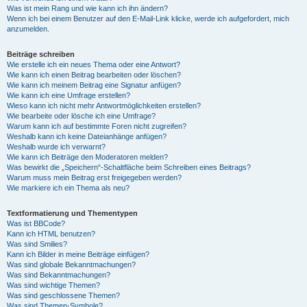
Was ist mein Rang und wie kann ich ihn ändern?
Wenn ich bei einem Benutzer auf den E-Mail-Link klicke, werde ich aufgefordert, mich
anzumelden.
Beiträge schreiben
Wie erstelle ich ein neues Thema oder eine Antwort?
Wie kann ich einen Beitrag bearbeiten oder löschen?
Wie kann ich meinem Beitrag eine Signatur anfügen?
Wie kann ich eine Umfrage erstellen?
Wieso kann ich nicht mehr Antwortmöglichkeiten erstellen?
Wie bearbeite oder lösche ich eine Umfrage?
Warum kann ich auf bestimmte Foren nicht zugreifen?
Weshalb kann ich keine Dateianhänge anfügen?
Weshalb wurde ich verwarnt?
Wie kann ich Beiträge den Moderatoren melden?
Was bewirkt die „Speichern“-Schaltfläche beim Schreiben eines Beitrags?
Warum muss mein Beitrag erst freigegeben werden?
Wie markiere ich ein Thema als neu?
Textformatierung und Thementypen
Was ist BBCode?
Kann ich HTML benutzen?
Was sind Smilies?
Kann ich Bilder in meine Beiträge einfügen?
Was sind globale Bekanntmachungen?
Was sind Bekanntmachungen?
Was sind wichtige Themen?
Was sind geschlossene Themen?
Was sind Themen-Symbole?