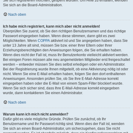
Sie sich registrieren möchten, gesperrt wurden. Um Hilfe zu erhalten, wenden
Sie sich an die Board-Administration.
Nach oben
Ich habe mich registriert, kann mich aber nicht anmelden!
Überprüfen Sie zuerst, ob Sie den richtigen Benutzernamen und das richtige
Passwort eingegeben haben. Wenn diese stimmen, dann gibt es zwei
Möglichkeiten. Wenn
COPPA
aktiviert ist und Sie angegeben haben, dass Sie
unter 13 Jahre alt sind, müssen Sie bzw. einer Ihrer Eltern oder Ihrer
Erziehungsberechtigten den Anweisungen folgen, die Sie erhalten haben.
Wenn dies nicht der Fall ist, muss Ihr Benutzerkonto vielleicht aktiviert werden.
Bei einigen Foren müssen alle neu angemeldeten Mitglieder erst freigeschaltet
werden – entweder müssen Sie dies selbst erledigen oder ein Administrator.
Bei der Registrierung wurde Ihnen mitgeteilt, ob eine Aktivierung nötig ist oder
nicht. Wenn Sie eine E-Mail erhalten haben, folgen Sie den dort enthaltenen
Anweisungen. Ansonsten prüfen Sie, ob Sie Ihre E-Mail-Adresse korrekt
eingegeben haben oder die E-Mail von einem Spam-Filter blockiert wurde.
Wenn Sie sich sicher sind, dass Ihre E-Mail-Adresse korrekt eingegeben
wurde, dann kontaktieren Sie einen Administrator.
Nach oben
Warum kann ich mich nicht anmelden?
Dafür gibt es viele mögliche Gründe. Prüfen Sie zunächst, ob Ihr
Benutzername und Ihr Passwort richtig sind. Wenn dies der Fall ist, wenden
Sie sich an einen Board-Administrator, um sicherzugehen, dass Sie nicht