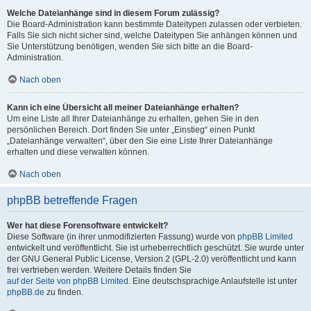
Welche Dateianhänge sind in diesem Forum zulässig?
Die Board-Administration kann bestimmte Dateitypen zulassen oder verbieten.
Falls Sie sich nicht sicher sind, welche Dateitypen Sie anhängen können und
Sie Unterstützung benötigen, wenden Sie sich bitte an die Board-
Administration.
Nach oben
Kann ich eine Übersicht all meiner Dateianhänge erhalten?
Um eine Liste all Ihrer Dateianhänge zu erhalten, gehen Sie in den
persönlichen Bereich. Dort finden Sie unter „Einstieg“ einen Punkt
„Dateianhänge verwalten“, über den Sie eine Liste Ihrer Dateianhänge
erhalten und diese verwalten können.
Nach oben
phpBB betreffende Fragen
Wer hat diese Forensoftware entwickelt?
Diese Software (in ihrer unmodifizierten Fassung) wurde von
phpBB Limited
entwickelt und veröffentlicht. Sie ist urheberrechtlich geschützt. Sie wurde unter
der GNU General Public License, Version 2 (GPL-2.0) veröffentlicht und kann
frei vertrieben werden. Weitere Details finden Sie
auf der Seite von phpBB Limited
. Eine deutschsprachige Anlaufstelle ist unter
phpBB.de
zu finden.