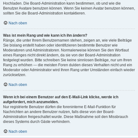
Hochladen. Die Board-Administration kann bestimmen, ob und wie die
Benutzer Avatare benutzen können. Wenn Sie keinen Avatar benutzen können,
sollten Sie die Board-Administration kontaktieren.
Nach oben
Was ist mein Rang und wie kann ich ihn ändern?
Ränge, die unter Ihrem Benutzernamen stehen, zeigen an, wie viele Beiträge
Sie bislang erstellt haben oder identifizieren bestimmte Benutzer wie
Moderatoren und Administratoren. Normalerweise können Sie den Wortlaut
eines Ranges nicht direkt ändern, da sie von der Board-Administration
festgelegt wurden. Bitte schreiben Sie keine sinnlosen Beiträge, nur um Ihren
Rang zu erhöhen — die meisten Foren dulden dieses Verhalten nicht und ein
Moderator oder Administrator wird Ihren Rang unter Umständen einfach wieder
zurücksetzen.
Nach oben
Wenn ich bei einem Benutzer auf den E-Mail-Link klicke, werde ich
aufgefordert, mich anzumelden.
Nur registrierte Benutzer dürfen die foreninterne E-Mail-Funktion für
Nachrichten an andere Benutzer nutzen, falls diese von der Board-
Administration freigeschaltet wurde. Diese Maßnahme soll den Missbrauch
dieses Systems durch Gäste verhindern.
Nach oben