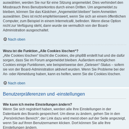
auswählen, werden Sie nur für eine Sitzung angemeldet. Dies verhindert den
Missbrauch Ihres Benutzerkontos durch einen Dritten. Um angemeldet zu
bleiben, können Sie das Kästchen „Angemeldet bleiben“ beim Anmelden
auswählen. Dies ist nicht empfehlenswert, wenn Sie sich an einem öffentlichen
Computer, zum Beispiel in einem Internetcafé, befinden. Wenn diese Option
nicht zur Verfügung steht, dann wurde sie vermutlich von der Board-
Administration ausgeschaltet.
Nach oben
Wozu ist die Funktion „Alle Cookies löschen“?
„Alle Cookies löschen“ löscht die Cookies, die phpBB erstellt hat und die dafür
sorgen, dass Sie im Forum angemeldet bleiben. Außerdem ermöglichen
Cookies einige Funktionen, wie beispielsweise den „Gelesen“-Status – sofern
sie von der Board-Administration aktiviert wurden. Wenn Sie Probleme bei der
An- oder Abmeldung haben, kann es helfen, wenn Sie die Cookies löschen.
Nach oben
Benutzerpräferenzen und -einstellungen
Wie kann ich meine Einstellungen ändern?
Wenn Sie sich registriert haben, werden alle Ihre Einstellungen in der
Datenbank des Boards gespeichert. Um diese zu ändern, gehen Sie in den
„Persönlichen Bereich“; der Link dazu wird meist oben auf der Seite angezeigt,
wenn Sie auf Ihren Benutzernamen klicken. Dort können Sie alle Ihre
Einstellungen ändern.