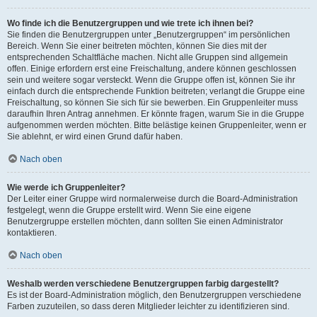
Wo finde ich die Benutzergruppen und wie trete ich ihnen bei?
Sie finden die Benutzergruppen unter „Benutzergruppen“ im persönlichen
Bereich. Wenn Sie einer beitreten möchten, können Sie dies mit der
entsprechenden Schaltfläche machen. Nicht alle Gruppen sind allgemein
offen. Einige erfordern erst eine Freischaltung, andere können geschlossen
sein und weitere sogar versteckt. Wenn die Gruppe offen ist, können Sie ihr
einfach durch die entsprechende Funktion beitreten; verlangt die Gruppe eine
Freischaltung, so können Sie sich für sie bewerben. Ein Gruppenleiter muss
daraufhin Ihren Antrag annehmen. Er könnte fragen, warum Sie in die Gruppe
aufgenommen werden möchten. Bitte belästige keinen Gruppenleiter, wenn er
Sie ablehnt, er wird einen Grund dafür haben.
Nach oben
Wie werde ich Gruppenleiter?
Der Leiter einer Gruppe wird normalerweise durch die Board-Administration
festgelegt, wenn die Gruppe erstellt wird. Wenn Sie eine eigene
Benutzergruppe erstellen möchten, dann sollten Sie einen Administrator
kontaktieren.
Nach oben
Weshalb werden verschiedene Benutzergruppen farbig dargestellt?
Es ist der Board-Administration möglich, den Benutzergruppen verschiedene
Farben zuzuteilen, so dass deren Mitglieder leichter zu identifizieren sind.