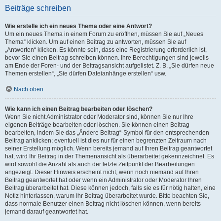
Beiträge schreiben
Wie erstelle ich ein neues Thema oder eine Antwort?
Um ein neues Thema in einem Forum zu eröffnen, müssen Sie auf „Neues
Thema“ klicken. Um auf einen Beitrag zu antworten, müssen Sie auf
„Antworten“ klicken. Es könnte sein, dass eine Registrierung erforderlich ist,
bevor Sie einen Beitrag schreiben können. Ihre Berechtigungen sind jeweils
am Ende der Foren- und der Beitragsansicht aufgelistet. Z. B. „Sie dürfen neue
Themen erstellen“, „Sie dürfen Dateianhänge erstellen“ usw.
Nach oben
Wie kann ich einen Beitrag bearbeiten oder löschen?
Wenn Sie nicht Administrator oder Moderator sind, können Sie nur Ihre
eigenen Beiträge bearbeiten oder löschen. Sie können einen Beitrag
bearbeiten, indem Sie das „Ändere Beitrag“-Symbol für den entsprechenden
Beitrag anklicken; eventuell ist dies nur für einen begrenzten Zeitraum nach
seiner Erstellung möglich. Wenn bereits jemand auf Ihren Beitrag geantwortet
hat, wird Ihr Beitrag in der Themenansicht als überarbeitet gekennzeichnet. Es
wird sowohl die Anzahl als auch der letzte Zeitpunkt der Bearbeitungen
angezeigt. Dieser Hinweis erscheint nicht, wenn noch niemand auf Ihren
Beitrag geantwortet hat oder wenn ein Administrator oder Moderator Ihren
Beitrag überarbeitet hat. Diese können jedoch, falls sie es für nötig halten, eine
Notiz hinterlassen, warum Ihr Beitrag überarbeitet wurde. Bitte beachten Sie,
dass normale Benutzer einen Beitrag nicht löschen können, wenn bereits
jemand darauf geantwortet hat.