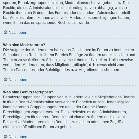
sperren, Benutzergruppen erstellen, Moderationsrechte vergeben usw. Die
Rechte, die ein Administrator hat, sind allerdings davon abhängig, welche
Rechte ihnen ein Gründer des Forums oder ein anderer Administrator erteilt
hat. Administratoren können auch volle Moderationsberechtigungen haben,
wenn ihnen das entsprechende Recht erteilt wurde.
Nach oben
Was sind Moderatoren?
Die Aufgabe der Moderatoren ist es, das Geschehen im Forum zu beobachten.
Sie haben das Recht, in ihrem Bereich Beiträge zu ändern und zu löschen und
Themen zu schließen, zu öffnen, zu verschieben und zu teilen. Üblicherweise
verhindern Moderatoren, dass Mitglieder „offtopic“, d. h. etwas nicht zum
Thema Passendes, oder Beleidigendes bzw. Angreifendes schreiben.
Nach oben
Was sind Benutzergruppen?
Benutzergruppen sind Gruppen von Mitgliedern, die die Mitglieder des Boards
in für die Board-Administration verwaltbare Einheiten aufteilt. Jedes Mitglied
kann mehreren Gruppen angehören und jeder Gruppe können
Berechtigungen zugeteilt werden. Dies erleichtert es den Administratoren,
Berechtigungen für mehrere Benutzer auf einmal zu ändern und sie zum
Beispiel zu Moderatoren eines Bereichs zu machen oder ihnen Zugriff zu
einem nichtöffentlichen Forum zu geben.
Nach oben