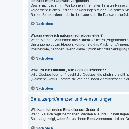
Ich habe mein Passwort vergessen!
Das ist nicht schlimm! Wir können Ihnen zwar Ihr altes Passwo
vergessen“ klicken und den Anweisungen folgen. So sollten Si
Sollten Sie trotzdem nicht in der Lage sein, Ihr Passwort zurü
Nach oben
Warum werde ich automatisch abgemeldet?
Wenn Sie beim Anmelden das Kontrollkästchen „Angemeldet blei
Um angemeldet zu bleiben, können Sie das Kästchen „Angemeld
Internetcafé, befinden. Wenn diese Option nicht zur Verfügung 
Nach oben
Wozu ist die Funktion „Alle Cookies löschen“?
„Alle Cookies löschen“ löscht die Cookies, die phpBB erstellt
„Gelesen“-Status – sofern sie von der Board-Administration a
Nach oben
Benutzerpräferenzen und -einstellungen
Wie kann ich meine Einstellungen ändern?
Wenn Sie sich registriert haben, werden alle Ihre Einstellung
Seite angezeigt, wenn Sie auf Ihren Benutzernamen klicken. Do
Nach oben