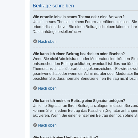
Beiträge schreiben
Wie erstelle ich ein neues Thema oder eine Antwort?
Um ein neues Thema in einem Forum zu eröffnen, müssen Sie au
erforderlich ist, bevor Sie einen Beitrag schreiben können. Ihr
Dateianhänge erstellen“ usw.
Nach oben
Wie kann ich einen Beitrag bearbeiten oder löschen?
Wenn Sie nicht Administrator oder Moderator sind, können Sie 
entsprechenden Beitrag anklicken; eventuell ist dies nur für ei
Themenansicht als überarbeitet gekennzeichnet. Es wird sowohl
geantwortet hat oder wenn ein Administrator oder Moderator Ihren
beachten Sie, dass normale Benutzer einen Beitrag nicht lösc
Nach oben
Wie kann ich meinem Beitrag eine Signatur anfügen?
Um eine Signatur an Ihren Beitrag anzufügen, müssen Sie zunäc
können Sie in jedem Beitrag das Kästchen „Signatur anhängen“
aktivieren. Wenn Sie einen einzelnen Beitrag dennoch ohne Si
Nach oben
Wie kann ich eine Umfrage erstellen?