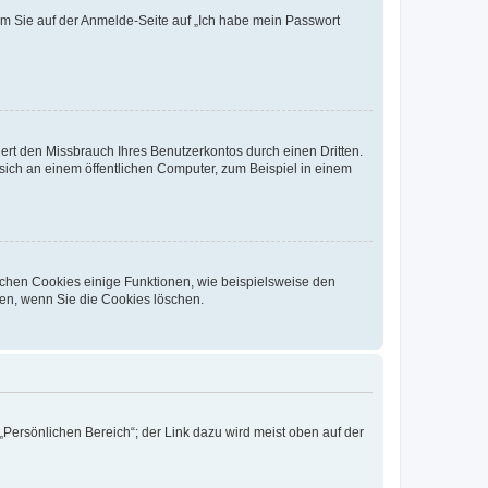
dem Sie auf der Anmelde-Seite auf „Ich habe mein Passwort
rt den Missbrauch Ihres Benutzerkontos durch einen Dritten.
ich an einem öffentlichen Computer, zum Beispiel in einem
ichen Cookies einige Funktionen, wie beispielsweise den
fen, wenn Sie die Cookies löschen.
„Persönlichen Bereich“; der Link dazu wird meist oben auf der