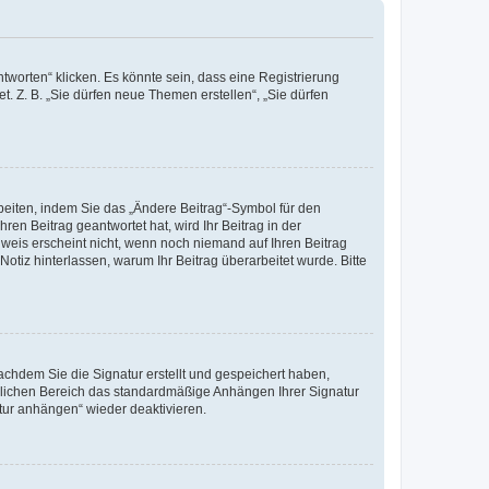
worten“ klicken. Es könnte sein, dass eine Registrierung
t. Z. B. „Sie dürfen neue Themen erstellen“, „Sie dürfen
beiten, indem Sie das „Ändere Beitrag“-Symbol für den
ren Beitrag geantwortet hat, wird Ihr Beitrag in der
nweis erscheint nicht, wenn noch niemand auf Ihren Beitrag
Notiz hinterlassen, warum Ihr Beitrag überarbeitet wurde. Bitte
chdem Sie die Signatur erstellt und gespeichert haben,
nlichen Bereich das standardmäßige Anhängen Ihrer Signatur
tur anhängen“ wieder deaktivieren.