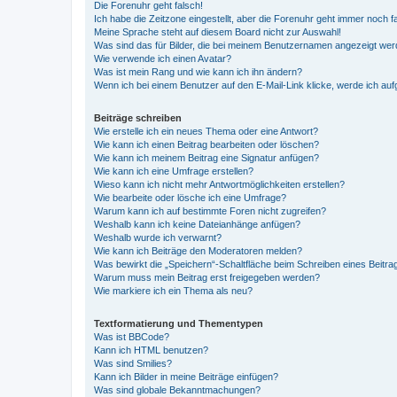
Die Forenuhr geht falsch!
Ich habe die Zeitzone eingestellt, aber die Forenuhr geht immer noch f
Meine Sprache steht auf diesem Board nicht zur Auswahl!
Was sind das für Bilder, die bei meinem Benutzernamen angezeigt we
Wie verwende ich einen Avatar?
Was ist mein Rang und wie kann ich ihn ändern?
Wenn ich bei einem Benutzer auf den E-Mail-Link klicke, werde ich au
Beiträge schreiben
Wie erstelle ich ein neues Thema oder eine Antwort?
Wie kann ich einen Beitrag bearbeiten oder löschen?
Wie kann ich meinem Beitrag eine Signatur anfügen?
Wie kann ich eine Umfrage erstellen?
Wieso kann ich nicht mehr Antwortmöglichkeiten erstellen?
Wie bearbeite oder lösche ich eine Umfrage?
Warum kann ich auf bestimmte Foren nicht zugreifen?
Weshalb kann ich keine Dateianhänge anfügen?
Weshalb wurde ich verwarnt?
Wie kann ich Beiträge den Moderatoren melden?
Was bewirkt die „Speichern“-Schaltfläche beim Schreiben eines Beitra
Warum muss mein Beitrag erst freigegeben werden?
Wie markiere ich ein Thema als neu?
Textformatierung und Thementypen
Was ist BBCode?
Kann ich HTML benutzen?
Was sind Smilies?
Kann ich Bilder in meine Beiträge einfügen?
Was sind globale Bekanntmachungen?