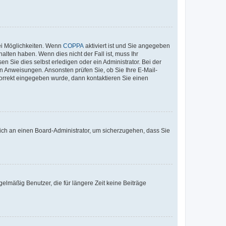
ei Möglichkeiten. Wenn
COPPA
aktiviert ist und Sie angegeben
alten haben. Wenn dies nicht der Fall ist, muss Ihr
n Sie dies selbst erledigen oder ein Administrator. Bei der
nen Anweisungen. Ansonsten prüfen Sie, ob Sie Ihre E-Mail-
korrekt eingegeben wurde, dann kontaktieren Sie einen
 sich an einen Board-Administrator, um sicherzugehen, dass Sie
elmäßig Benutzer, die für längere Zeit keine Beiträge