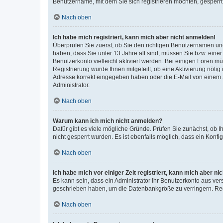
Benutzername, mit dem Sie sich registrieren möchten, gesperrt
Nach oben
Ich habe mich registriert, kann mich aber nicht anmelden!
Überprüfen Sie zuerst, ob Sie den richtigen Benutzernamen u
haben, dass Sie unter 13 Jahre alt sind, müssen Sie bzw. einer 
Benutzerkonto vielleicht aktiviert werden. Bei einigen Foren m
Registrierung wurde Ihnen mitgeteilt, ob eine Aktivierung nötig
Adresse korrekt eingegeben haben oder die E-Mail von einem S
Administrator.
Nach oben
Warum kann ich mich nicht anmelden?
Dafür gibt es viele mögliche Gründe. Prüfen Sie zunächst, ob I
nicht gesperrt wurden. Es ist ebenfalls möglich, dass ein Konfi
Nach oben
Ich habe mich vor einiger Zeit registriert, kann mich aber n
Es kann sein, dass ein Administrator Ihr Benutzerkonto aus ver
geschrieben haben, um die Datenbankgröße zu verringern. Regi
Nach oben