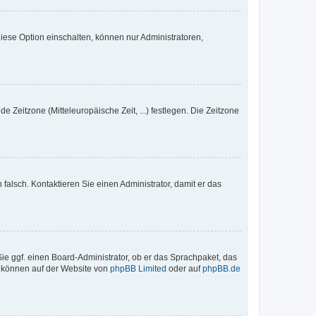
iese Option einschalten, können nur Administratoren,
e Zeitzone (Mitteleuropäische Zeit, ...) festlegen. Die Zeitzone
h falsch. Kontaktieren Sie einen Administrator, damit er das
Sie ggf. einen Board-Administrator, ob er das Sprachpaket, das
zu können auf der Website von
phpBB Limited
oder auf
phpBB.de