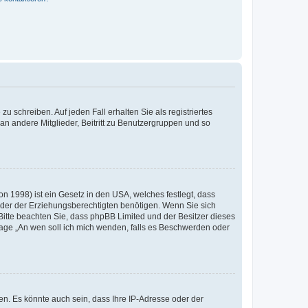
u schreiben. Auf jeden Fall erhalten Sie als registriertes
 an andere Mitglieder, Beitritt zu Benutzergruppen und so
n 1998) ist ein Gesetz in den USA, welches festlegt, dass
der der Erziehungsberechtigten benötigen. Wenn Sie sich
e. Bitte beachten Sie, dass phpBB Limited und der Besitzer dieses
Frage „An wen soll ich mich wenden, falls es Beschwerden oder
n. Es könnte auch sein, dass Ihre IP-Adresse oder der