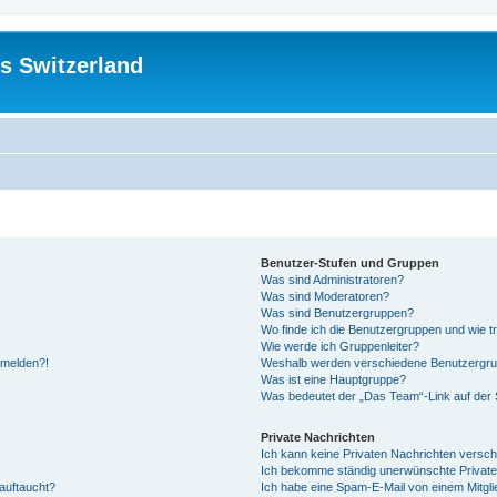
s Switzerland
Benutzer-Stufen und Gruppen
Was sind Administratoren?
Was sind Moderatoren?
Was sind Benutzergruppen?
Wo finde ich die Benutzergruppen und wie tr
Wie werde ich Gruppenleiter?
anmelden?!
Weshalb werden verschiedene Benutzergrupp
Was ist eine Hauptgruppe?
Was bedeutet der „Das Team“-Link auf der S
Private Nachrichten
Ich kann keine Privaten Nachrichten versch
Ich bekomme ständig unerwünschte Private
auftaucht?
Ich habe eine Spam-E-Mail von einem Mitgli