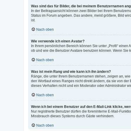
Was sind das für Bilder, die bei meinem Benutzernamen an
In der Beitragsansicht können zwei Bilder bei Ihrem Benutzerna
Status im Forum angeben. Das andere, meist größere, Bild wird 
ist.
Nach oben
Wie verwende ich einen Avatar?
In Ihrem persönlichen Bereich können Sie unter „Profil“ einen
ob und wie die Benutzer Avatare benutzen können. Wenn Sie ke
Nach oben
Was ist mein Rang und wie kann ich ihn ändern?
Ränge, die unter Ihrem Benutzernamen stehen, zeigen an, wie v
den Wortlaut eines Ranges nicht direkt ändern, da sie von der
dieses Verhalten nicht und ein Moderator oder Administrator 
Nach oben
Wenn ich bei einem Benutzer auf den E-Mail-Link klicke, we
Nur registrierte Benutzer dürfen die foreninterne E-Mail-Funkt
Missbrauch dieses Systems durch Gäste verhindern.
Nach oben