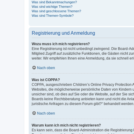
Was sind Bekanntmachungen?
Was sind wichtige Themen?
Was sind geschlossene Themen?
Was sind Themen-Symbole?
Registrierung und Anmeldung
Wozu muss ich mich registrieren?
Eine Registrierung ist nicht unbedingt zwingend. Die Board-Admi
Mitglied Zugriff auf zusätzliche Funktionen, die Gästen nicht z
weiter. Wir empfehlen Ihnen eine Anmeldung, da sie schnell erled
Nach oben
Was ist COPPA?
COPPA, ausgeschrieben Children’s Online Privacy Protection Ac
Websites, die möglicherweise persönliche Daten von Kindern 
unsicher sind, ob dies auf Sie oder die Website, auf der Sie sic
Boards keine Rechtsberatung anbieten kann und nicht die Anlauf
juristische Anfragen zu diesem Forum gibt?“ behandelt werden
Nach oben
Warum kann ich mich nicht registrieren?
Es kann sein, dass die Board-Administration die Registrierung