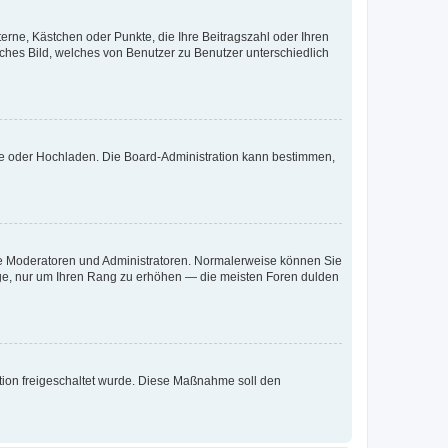
terne, Kästchen oder Punkte, die Ihre Beitragszahl oder Ihren
iches Bild, welches von Benutzer zu Benutzer unterschiedlich
ote oder Hochladen. Die Board-Administration kann bestimmen,
 wie Moderatoren und Administratoren. Normalerweise können Sie
räge, nur um Ihren Rang zu erhöhen — die meisten Foren dulden
ration freigeschaltet wurde. Diese Maßnahme soll den