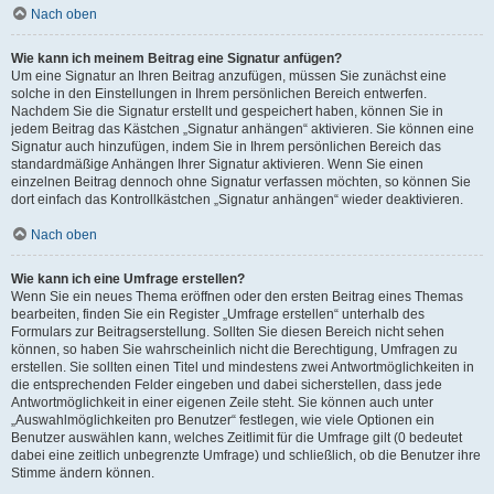
Nach oben
Wie kann ich meinem Beitrag eine Signatur anfügen?
Um eine Signatur an Ihren Beitrag anzufügen, müssen Sie zunächst eine
solche in den Einstellungen in Ihrem persönlichen Bereich entwerfen.
Nachdem Sie die Signatur erstellt und gespeichert haben, können Sie in
jedem Beitrag das Kästchen „Signatur anhängen“ aktivieren. Sie können eine
Signatur auch hinzufügen, indem Sie in Ihrem persönlichen Bereich das
standardmäßige Anhängen Ihrer Signatur aktivieren. Wenn Sie einen
einzelnen Beitrag dennoch ohne Signatur verfassen möchten, so können Sie
dort einfach das Kontrollkästchen „Signatur anhängen“ wieder deaktivieren.
Nach oben
Wie kann ich eine Umfrage erstellen?
Wenn Sie ein neues Thema eröffnen oder den ersten Beitrag eines Themas
bearbeiten, finden Sie ein Register „Umfrage erstellen“ unterhalb des
Formulars zur Beitragserstellung. Sollten Sie diesen Bereich nicht sehen
können, so haben Sie wahrscheinlich nicht die Berechtigung, Umfragen zu
erstellen. Sie sollten einen Titel und mindestens zwei Antwortmöglichkeiten in
die entsprechenden Felder eingeben und dabei sicherstellen, dass jede
Antwortmöglichkeit in einer eigenen Zeile steht. Sie können auch unter
„Auswahlmöglichkeiten pro Benutzer“ festlegen, wie viele Optionen ein
Benutzer auswählen kann, welches Zeitlimit für die Umfrage gilt (0 bedeutet
dabei eine zeitlich unbegrenzte Umfrage) und schließlich, ob die Benutzer ihre
Stimme ändern können.