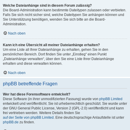
Welche Dateianhänge sind in diesem Forum zulässig?
Die Board-Administration kann bestimmte Dateitypen zulassen oder verbieten.
Falls Sie sich nicht sicher sind, welche Dateitypen Sie anhängen können und
Sie Unterstützung benötigen, wenden Sie sich bitte an die Board-
Administration.
Nach oben
Kann ich eine Übersicht all meiner Dateianhänge erhalten?
Um eine Liste all Ihrer Dateianhänge zu erhalten, gehen Sie in den
persönlichen Bereich. Dort finden Sie unter „Einstieg“ einen Punkt
„Dateianhänge verwalten“, über den Sie eine Liste Ihrer Dateianhänge
erhalten und diese verwalten können.
Nach oben
phpBB betreffende Fragen
Wer hat diese Forensoftware entwickelt?
Diese Software (in ihrer unmodifizierten Fassung) wurde von
phpBB Limited
entwickelt und veröffentlicht. Sie ist urheberrechtlich geschützt. Sie wurde unter
der GNU General Public License, Version 2 (GPL-2.0) veröffentlicht und kann
frei vertrieben werden. Weitere Details finden Sie
auf der Seite von phpBB Limited
. Eine deutschsprachige Anlaufstelle ist unter
phpBB.de
zu finden.