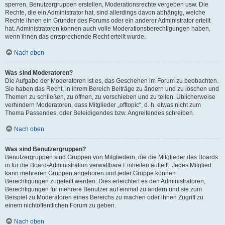
sperren, Benutzergruppen erstellen, Moderationsrechte vergeben usw. Die
Rechte, die ein Administrator hat, sind allerdings davon abhängig, welche
Rechte ihnen ein Gründer des Forums oder ein anderer Administrator erteilt
hat. Administratoren können auch volle Moderationsberechtigungen haben,
wenn ihnen das entsprechende Recht erteilt wurde.
Nach oben
Was sind Moderatoren?
Die Aufgabe der Moderatoren ist es, das Geschehen im Forum zu beobachten.
Sie haben das Recht, in ihrem Bereich Beiträge zu ändern und zu löschen und
Themen zu schließen, zu öffnen, zu verschieben und zu teilen. Üblicherweise
verhindern Moderatoren, dass Mitglieder „offtopic“, d. h. etwas nicht zum
Thema Passendes, oder Beleidigendes bzw. Angreifendes schreiben.
Nach oben
Was sind Benutzergruppen?
Benutzergruppen sind Gruppen von Mitgliedern, die die Mitglieder des Boards
in für die Board-Administration verwaltbare Einheiten aufteilt. Jedes Mitglied
kann mehreren Gruppen angehören und jeder Gruppe können
Berechtigungen zugeteilt werden. Dies erleichtert es den Administratoren,
Berechtigungen für mehrere Benutzer auf einmal zu ändern und sie zum
Beispiel zu Moderatoren eines Bereichs zu machen oder ihnen Zugriff zu
einem nichtöffentlichen Forum zu geben.
Nach oben