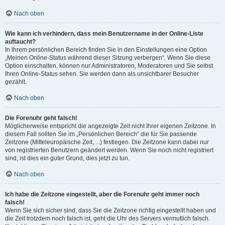
Nach oben
Wie kann ich verhindern, dass mein Benutzername in der Online-Liste
auftaucht?
In Ihrem persönlichen Bereich finden Sie in den Einstellungen eine Option
„Meinen Online-Status während dieser Sitzung verbergen“. Wenn Sie diese
Option einschalten, können nur Administratoren, Moderatoren und Sie selbst
Ihren Online-Status sehen. Sie werden dann als unsichtbarer Besucher
gezählt.
Nach oben
Die Forenuhr geht falsch!
Möglicherweise entspricht die angezeigte Zeit nicht Ihrer eigenen Zeitzone. In
diesem Fall sollten Sie im „Persönlichen Bereich“ die für Sie passende
Zeitzone (Mitteleuropäische Zeit, ...) festlegen. Die Zeitzone kann dabei nur
von registrierten Benutzern geändert werden. Wenn Sie noch nicht registriert
sind, ist dies ein guter Grund, dies jetzt zu tun.
Nach oben
Ich habe die Zeitzone eingestellt, aber die Forenuhr geht immer noch
falsch!
Wenn Sie sich sicher sind, dass Sie die Zeitzone richtig eingestellt haben und
die Zeit trotzdem noch falsch ist, geht die Uhr des Servers vermutlich falsch.