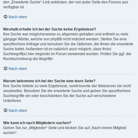
den „Erweiterte Suche“-Link anklicken, der von jeder Seite des Forums aus
verfügbar ist.
Nach oben
Weshalb erhalte ich bei der Suche keine Ergebnisse?
Ihre Suche war möglicherweise zu allgemein gehalten und enthielt zu viele
gängige Wörter, welche von phpBB nicht indiziert werden. Stellen Sie eine
spezifischere Anfrage und benutzen Sie die Optionen, die Ihnen die erweiterte
Suche bietet. Außerdem ist es natürlich auch möglich, dass Ihr(e)
Suchbegriff(e) hier nirgends im Forum verwendet wurden. Prüfen Sie ggf. die
Rechtschreibung der Begriffe!
Nach oben
Warum bekomme ich bei der Suche eine leere Seite?
Ihre Suche lieferte zu viele Ergebnisse, somit konnte der Webserver sie nicht
verarbeiten. Benutzen Sie die erweiterte Suche und geben Sie spezifischere
Suchbegriffe ein oder beschränken Sie die Suche auf verschiedene
Unterforen.
Nach oben
Wie kann ich nach Mitgliedern suchen?
Gehen Sie zur „Mitglieder“-Seite und klicken Sie auf „Nach einem Mitglied
suchen“.