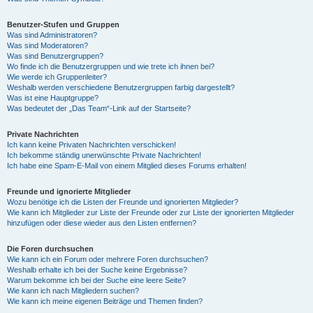
Benutzer-Stufen und Gruppen
Was sind Administratoren?
Was sind Moderatoren?
Was sind Benutzergruppen?
Wo finde ich die Benutzergruppen und wie trete ich ihnen bei?
Wie werde ich Gruppenleiter?
Weshalb werden verschiedene Benutzergruppen farbig dargestellt?
Was ist eine Hauptgruppe?
Was bedeutet der „Das Team“-Link auf der Startseite?
Private Nachrichten
Ich kann keine Privaten Nachrichten verschicken!
Ich bekomme ständig unerwünschte Private Nachrichten!
Ich habe eine Spam-E-Mail von einem Mitglied dieses Forums erhalten!
Freunde und ignorierte Mitglieder
Wozu benötige ich die Listen der Freunde und ignorierten Mitglieder?
Wie kann ich Mitglieder zur Liste der Freunde oder zur Liste der ignorierten Mitglieder
hinzufügen oder diese wieder aus den Listen entfernen?
Die Foren durchsuchen
Wie kann ich ein Forum oder mehrere Foren durchsuchen?
Weshalb erhalte ich bei der Suche keine Ergebnisse?
Warum bekomme ich bei der Suche eine leere Seite?
Wie kann ich nach Mitgliedern suchen?
Wie kann ich meine eigenen Beiträge und Themen finden?