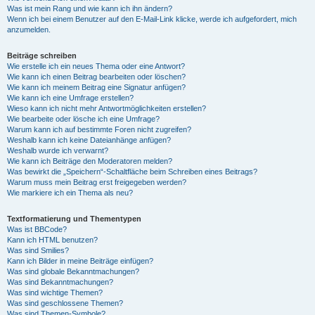
Was ist mein Rang und wie kann ich ihn ändern?
Wenn ich bei einem Benutzer auf den E-Mail-Link klicke, werde ich aufgefordert, mich
anzumelden.
Beiträge schreiben
Wie erstelle ich ein neues Thema oder eine Antwort?
Wie kann ich einen Beitrag bearbeiten oder löschen?
Wie kann ich meinem Beitrag eine Signatur anfügen?
Wie kann ich eine Umfrage erstellen?
Wieso kann ich nicht mehr Antwortmöglichkeiten erstellen?
Wie bearbeite oder lösche ich eine Umfrage?
Warum kann ich auf bestimmte Foren nicht zugreifen?
Weshalb kann ich keine Dateianhänge anfügen?
Weshalb wurde ich verwarnt?
Wie kann ich Beiträge den Moderatoren melden?
Was bewirkt die „Speichern“-Schaltfläche beim Schreiben eines Beitrags?
Warum muss mein Beitrag erst freigegeben werden?
Wie markiere ich ein Thema als neu?
Textformatierung und Thementypen
Was ist BBCode?
Kann ich HTML benutzen?
Was sind Smilies?
Kann ich Bilder in meine Beiträge einfügen?
Was sind globale Bekanntmachungen?
Was sind Bekanntmachungen?
Was sind wichtige Themen?
Was sind geschlossene Themen?
Was sind Themen-Symbole?