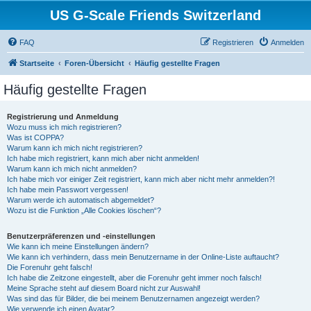
US G-Scale Friends Switzerland
FAQ
Registrieren
Anmelden
Startseite
Foren-Übersicht
Häufig gestellte Fragen
Häufig gestellte Fragen
Registrierung und Anmeldung
Wozu muss ich mich registrieren?
Was ist COPPA?
Warum kann ich mich nicht registrieren?
Ich habe mich registriert, kann mich aber nicht anmelden!
Warum kann ich mich nicht anmelden?
Ich habe mich vor einiger Zeit registriert, kann mich aber nicht mehr anmelden?!
Ich habe mein Passwort vergessen!
Warum werde ich automatisch abgemeldet?
Wozu ist die Funktion „Alle Cookies löschen“?
Benutzerpräferenzen und -einstellungen
Wie kann ich meine Einstellungen ändern?
Wie kann ich verhindern, dass mein Benutzername in der Online-Liste auftaucht?
Die Forenuhr geht falsch!
Ich habe die Zeitzone eingestellt, aber die Forenuhr geht immer noch falsch!
Meine Sprache steht auf diesem Board nicht zur Auswahl!
Was sind das für Bilder, die bei meinem Benutzernamen angezeigt werden?
Wie verwende ich einen Avatar?