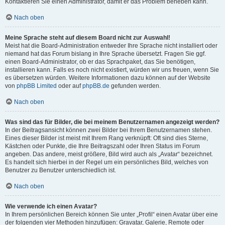
Kontaktieren Sie einen Administrator, damit er das Problem beheben kann.
Nach oben
Meine Sprache steht auf diesem Board nicht zur Auswahl!
Meist hat die Board-Administration entweder Ihre Sprache nicht installiert oder
niemand hat das Forum bislang in Ihre Sprache übersetzt. Fragen Sie ggf.
einen Board-Administrator, ob er das Sprachpaket, das Sie benötigen,
installieren kann. Falls es noch nicht existiert, würden wir uns freuen, wenn Sie
es übersetzen würden. Weitere Informationen dazu können auf der Website
von
phpBB Limited
oder auf
phpBB.de
gefunden werden.
Nach oben
Was sind das für Bilder, die bei meinem Benutzernamen angezeigt werden?
In der Beitragsansicht können zwei Bilder bei Ihrem Benutzernamen stehen.
Eines dieser Bilder ist meist mit Ihrem Rang verknüpft: Oft sind dies Sterne,
Kästchen oder Punkte, die Ihre Beitragszahl oder Ihren Status im Forum
angeben. Das andere, meist größere, Bild wird auch als „Avatar“ bezeichnet.
Es handelt sich hierbei in der Regel um ein persönliches Bild, welches von
Benutzer zu Benutzer unterschiedlich ist.
Nach oben
Wie verwende ich einen Avatar?
In Ihrem persönlichen Bereich können Sie unter „Profil“ einen Avatar über eine
der folgenden vier Methoden hinzufügen: Gravatar, Galerie, Remote oder