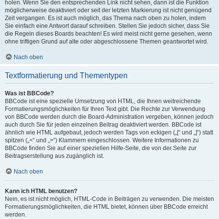
holen. Wenn Sie den entsprechenden Link nicht sehen, dann ist die Funktion
möglicherweise deaktiviert oder seit der letzten Markierung ist nicht genügend
Zeit vergangen. Es ist auch möglich, das Thema nach oben zu holen, indem
Sie einfach eine Antwort darauf schreiben. Stellen Sie jedoch sicher, dass Sie
die Regeln dieses Boards beachten! Es wird meist nicht gerne gesehen, wenn
ohne triftigen Grund auf alte oder abgeschlossene Themen geantwortet wird.
Nach oben
Textformatierung und Thementypen
Was ist BBCode?
BBCode ist eine spezielle Umsetzung von HTML, die Ihnen weitreichende
Formatierungsmöglichkeiten für Ihren Text gibt. Die Rechte zur Verwendung
von BBCode werden durch die Board-Administration vergeben, können jedoch
auch durch Sie für jeden einzelnen Beitrag deaktiviert werden. BBCode ist
ähnlich wie HTML aufgebaut, jedoch werden Tags von eckigen („[“ und „]“) statt
spitzen („<“ und „>“) Klammern eingeschlossen. Weitere Informationen zu
BBCode finden Sie auf einer speziellen Hilfe-Seite, die von der Seite zur
Beitragserstellung aus zugänglich ist.
Nach oben
Kann ich HTML benutzen?
Nein, es ist nicht möglich, HTML-Code in Beiträgen zu verwenden. Die meisten
Formatierungsmöglichkeiten, die HTML bietet, können über BBCode erreicht
werden.