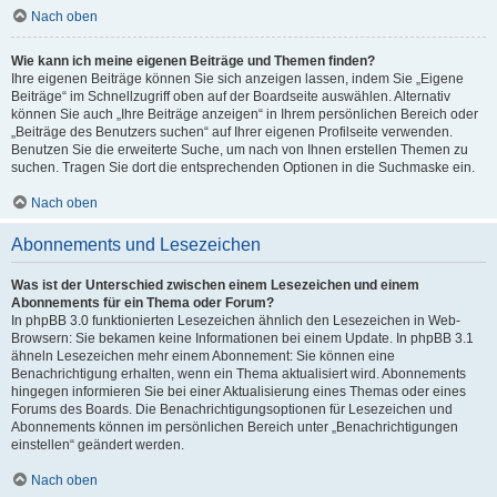
Nach oben
Wie kann ich meine eigenen Beiträge und Themen finden?
Ihre eigenen Beiträge können Sie sich anzeigen lassen, indem Sie „Eigene
Beiträge“ im Schnellzugriff oben auf der Boardseite auswählen. Alternativ
können Sie auch „Ihre Beiträge anzeigen“ in Ihrem persönlichen Bereich oder
„Beiträge des Benutzers suchen“ auf Ihrer eigenen Profilseite verwenden.
Benutzen Sie die erweiterte Suche, um nach von Ihnen erstellen Themen zu
suchen. Tragen Sie dort die entsprechenden Optionen in die Suchmaske ein.
Nach oben
Abonnements und Lesezeichen
Was ist der Unterschied zwischen einem Lesezeichen und einem
Abonnements für ein Thema oder Forum?
In phpBB 3.0 funktionierten Lesezeichen ähnlich den Lesezeichen in Web-
Browsern: Sie bekamen keine Informationen bei einem Update. In phpBB 3.1
ähneln Lesezeichen mehr einem Abonnement: Sie können eine
Benachrichtigung erhalten, wenn ein Thema aktualisiert wird. Abonnements
hingegen informieren Sie bei einer Aktualisierung eines Themas oder eines
Forums des Boards. Die Benachrichtigungsoptionen für Lesezeichen und
Abonnements können im persönlichen Bereich unter „Benachrichtigungen
einstellen“ geändert werden.
Nach oben