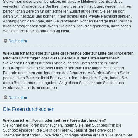
Sie können diese Listen benutzen, um andere Mitglieder des Boards zu
verwalten. Mitglieder, die Sie Ihrer Freundesliste hinzufügen, werden in Ihrem
persönlichen Bereich für den schnellen Zugriff aufgelistet. Sie sehen dort
deren Onlinestatus und können ihnen schnell eine Private Nachricht senden.
Abhängig von dem Style, den Sie verwenden, können Beiträge Ihrer Freunde
auch hervorgehoben sein. Wenn Sie einen Benutzer ignorieren, dann sehen
Sie seine Beiträge standardmäßig nicht.
Nach oben
Wie kann ich Mitglieder zur Liste der Freunde oder zur Liste der ignorierten
Mitglieder hinzufügen oder diese wieder aus den Listen entfernen?
Sie können Benutzer auf zwei Arten auf diese Listen setzen: In jedem
Benutzerprofil sehen Sie zwei Links: einen zum Hinzufügen zur Liste der
Freunde und einen zum Ignorieren des Benutzers. Außerdem können Sie im
persönlichen Bereich direkt Benutzer zu den Listen hinzufügen, indem Sie
deren Benutzernamen eingeben. An gleicher Stelle können Sie sie auch
wieder von den Listen entfernen.
Nach oben
Die Foren durchsuchen
Wie kann ich ein Forum oder mehrere Foren durchsuchen?
Sie können die Foren durchsuchen, indem Sie einen Suchbegriff in die
Suchbox eingeben, die Sie in der Foren-Übersicht, der Foren- oder
Themenansicht finden. Erweiterte Suchmöglichkeiten erhalten Sie, indem Sie