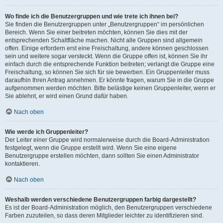
Wo finde ich die Benutzergruppen und wie trete ich ihnen bei?
Sie finden die Benutzergruppen unter „Benutzergruppen“ im persönlichen
Bereich. Wenn Sie einer beitreten möchten, können Sie dies mit der
entsprechenden Schaltfläche machen. Nicht alle Gruppen sind allgemein
offen. Einige erfordern erst eine Freischaltung, andere können geschlossen
sein und weitere sogar versteckt. Wenn die Gruppe offen ist, können Sie ihr
einfach durch die entsprechende Funktion beitreten; verlangt die Gruppe eine
Freischaltung, so können Sie sich für sie bewerben. Ein Gruppenleiter muss
daraufhin Ihren Antrag annehmen. Er könnte fragen, warum Sie in die Gruppe
aufgenommen werden möchten. Bitte belästige keinen Gruppenleiter, wenn er
Sie ablehnt, er wird einen Grund dafür haben.
Nach oben
Wie werde ich Gruppenleiter?
Der Leiter einer Gruppe wird normalerweise durch die Board-Administration
festgelegt, wenn die Gruppe erstellt wird. Wenn Sie eine eigene
Benutzergruppe erstellen möchten, dann sollten Sie einen Administrator
kontaktieren.
Nach oben
Weshalb werden verschiedene Benutzergruppen farbig dargestellt?
Es ist der Board-Administration möglich, den Benutzergruppen verschiedene
Farben zuzuteilen, so dass deren Mitglieder leichter zu identifizieren sind.