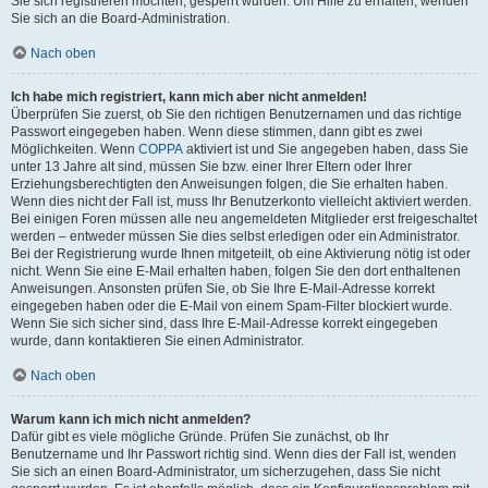
Sie sich registrieren möchten, gesperrt wurden. Um Hilfe zu erhalten, wenden
Sie sich an die Board-Administration.
Nach oben
Ich habe mich registriert, kann mich aber nicht anmelden!
Überprüfen Sie zuerst, ob Sie den richtigen Benutzernamen und das richtige
Passwort eingegeben haben. Wenn diese stimmen, dann gibt es zwei
Möglichkeiten. Wenn
COPPA
aktiviert ist und Sie angegeben haben, dass Sie
unter 13 Jahre alt sind, müssen Sie bzw. einer Ihrer Eltern oder Ihrer
Erziehungsberechtigten den Anweisungen folgen, die Sie erhalten haben.
Wenn dies nicht der Fall ist, muss Ihr Benutzerkonto vielleicht aktiviert werden.
Bei einigen Foren müssen alle neu angemeldeten Mitglieder erst freigeschaltet
werden – entweder müssen Sie dies selbst erledigen oder ein Administrator.
Bei der Registrierung wurde Ihnen mitgeteilt, ob eine Aktivierung nötig ist oder
nicht. Wenn Sie eine E-Mail erhalten haben, folgen Sie den dort enthaltenen
Anweisungen. Ansonsten prüfen Sie, ob Sie Ihre E-Mail-Adresse korrekt
eingegeben haben oder die E-Mail von einem Spam-Filter blockiert wurde.
Wenn Sie sich sicher sind, dass Ihre E-Mail-Adresse korrekt eingegeben
wurde, dann kontaktieren Sie einen Administrator.
Nach oben
Warum kann ich mich nicht anmelden?
Dafür gibt es viele mögliche Gründe. Prüfen Sie zunächst, ob Ihr
Benutzername und Ihr Passwort richtig sind. Wenn dies der Fall ist, wenden
Sie sich an einen Board-Administrator, um sicherzugehen, dass Sie nicht