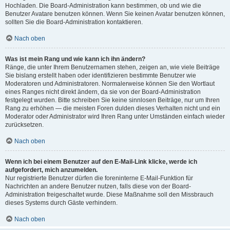
Hochladen. Die Board-Administration kann bestimmen, ob und wie die
Benutzer Avatare benutzen können. Wenn Sie keinen Avatar benutzen können,
sollten Sie die Board-Administration kontaktieren.
Nach oben
Was ist mein Rang und wie kann ich ihn ändern?
Ränge, die unter Ihrem Benutzernamen stehen, zeigen an, wie viele Beiträge
Sie bislang erstellt haben oder identifizieren bestimmte Benutzer wie
Moderatoren und Administratoren. Normalerweise können Sie den Wortlaut
eines Ranges nicht direkt ändern, da sie von der Board-Administration
festgelegt wurden. Bitte schreiben Sie keine sinnlosen Beiträge, nur um Ihren
Rang zu erhöhen — die meisten Foren dulden dieses Verhalten nicht und ein
Moderator oder Administrator wird Ihren Rang unter Umständen einfach wieder
zurücksetzen.
Nach oben
Wenn ich bei einem Benutzer auf den E-Mail-Link klicke, werde ich
aufgefordert, mich anzumelden.
Nur registrierte Benutzer dürfen die foreninterne E-Mail-Funktion für
Nachrichten an andere Benutzer nutzen, falls diese von der Board-
Administration freigeschaltet wurde. Diese Maßnahme soll den Missbrauch
dieses Systems durch Gäste verhindern.
Nach oben