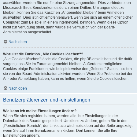
auswählen, werden Sie nur für eine Sitzung angemeldet. Dies verhindert den
Missbrauch Ihres Benutzerkontos durch einen Dritten. Um angemeldet zu
bleiben, können Sie das Kästchen „Angemeldet bleiben“ beim Anmelden
auswählen. Dies ist nicht empfehlenswert, wenn Sie sich an einem öffentlichen
Computer, zum Beispiel in einem Internetcafé, befinden. Wenn diese Option
nicht zur Verfügung steht, dann wurde sie vermutlich von der Board-
Administration ausgeschaltet.
Nach oben
Wozu ist die Funktion „Alle Cookies löschen“?
„Alle Cookies löschen“ löscht die Cookies, die phpBB erstellt hat und die dafür
sorgen, dass Sie im Forum angemeldet bleiben. Außerdem ermöglichen
Cookies einige Funktionen, wie beispielsweise den „Gelesen“-Status – sofern
sie von der Board-Administration aktiviert wurden. Wenn Sie Probleme bei der
An- oder Abmeldung haben, kann es helfen, wenn Sie die Cookies löschen.
Nach oben
Benutzerpräferenzen und -einstellungen
Wie kann ich meine Einstellungen ändern?
Wenn Sie sich registriert haben, werden alle Ihre Einstellungen in der
Datenbank des Boards gespeichert. Um diese zu ändern, gehen Sie in den
„Persönlichen Bereich“; der Link dazu wird meist oben auf der Seite angezeigt,
wenn Sie auf Ihren Benutzernamen klicken. Dort können Sie alle Ihre
Einstellungen ändern.