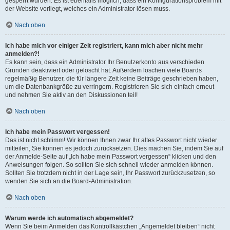
gesperrt wurden. Es ist ebenfalls möglich, dass ein Konfigurationsproblem mit
der Website vorliegt, welches ein Administrator lösen muss.
Nach oben
Ich habe mich vor einiger Zeit registriert, kann mich aber nicht mehr
anmelden?!
Es kann sein, dass ein Administrator Ihr Benutzerkonto aus verschieden
Gründen deaktiviert oder gelöscht hat. Außerdem löschen viele Boards
regelmäßig Benutzer, die für längere Zeit keine Beiträge geschrieben haben,
um die Datenbankgröße zu verringern. Registrieren Sie sich einfach erneut
und nehmen Sie aktiv an den Diskussionen teil!
Nach oben
Ich habe mein Passwort vergessen!
Das ist nicht schlimm! Wir können Ihnen zwar Ihr altes Passwort nicht wieder
mitteilen, Sie können es jedoch zurücksetzen. Dies machen Sie, indem Sie auf
der Anmelde-Seite auf „Ich habe mein Passwort vergessen“ klicken und den
Anweisungen folgen. So sollten Sie sich schnell wieder anmelden können.
Sollten Sie trotzdem nicht in der Lage sein, Ihr Passwort zurückzusetzen, so
wenden Sie sich an die Board-Administration.
Nach oben
Warum werde ich automatisch abgemeldet?
Wenn Sie beim Anmelden das Kontrollkästchen „Angemeldet bleiben“ nicht