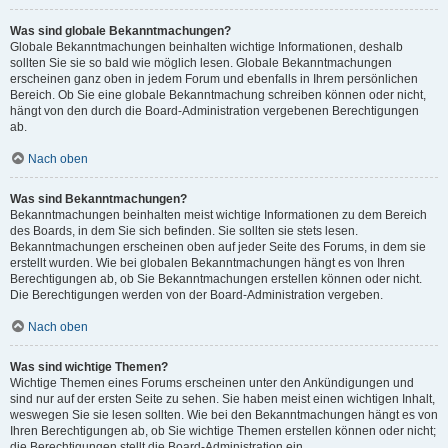
Was sind globale Bekanntmachungen?
Globale Bekanntmachungen beinhalten wichtige Informationen, deshalb
sollten Sie sie so bald wie möglich lesen. Globale Bekanntmachungen
erscheinen ganz oben in jedem Forum und ebenfalls in Ihrem persönlichen
Bereich. Ob Sie eine globale Bekanntmachung schreiben können oder nicht,
hängt von den durch die Board-Administration vergebenen Berechtigungen
ab.
Nach oben
Was sind Bekanntmachungen?
Bekanntmachungen beinhalten meist wichtige Informationen zu dem Bereich
des Boards, in dem Sie sich befinden. Sie sollten sie stets lesen.
Bekanntmachungen erscheinen oben auf jeder Seite des Forums, in dem sie
erstellt wurden. Wie bei globalen Bekanntmachungen hängt es von Ihren
Berechtigungen ab, ob Sie Bekanntmachungen erstellen können oder nicht.
Die Berechtigungen werden von der Board-Administration vergeben.
Nach oben
Was sind wichtige Themen?
Wichtige Themen eines Forums erscheinen unter den Ankündigungen und
sind nur auf der ersten Seite zu sehen. Sie haben meist einen wichtigen Inhalt,
weswegen Sie sie lesen sollten. Wie bei den Bekanntmachungen hängt es von
Ihren Berechtigungen ab, ob Sie wichtige Themen erstellen können oder nicht;
die Berechtigungen stellt die Board-Administration ein.