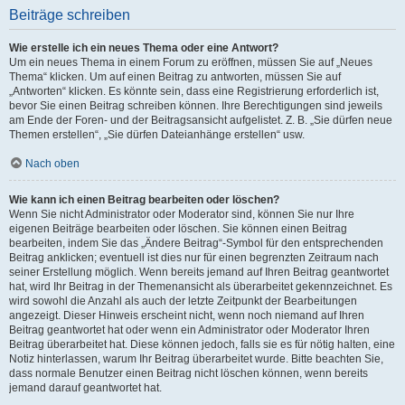
Beiträge schreiben
Wie erstelle ich ein neues Thema oder eine Antwort?
Um ein neues Thema in einem Forum zu eröffnen, müssen Sie auf „Neues
Thema“ klicken. Um auf einen Beitrag zu antworten, müssen Sie auf
„Antworten“ klicken. Es könnte sein, dass eine Registrierung erforderlich ist,
bevor Sie einen Beitrag schreiben können. Ihre Berechtigungen sind jeweils
am Ende der Foren- und der Beitragsansicht aufgelistet. Z. B. „Sie dürfen neue
Themen erstellen“, „Sie dürfen Dateianhänge erstellen“ usw.
Nach oben
Wie kann ich einen Beitrag bearbeiten oder löschen?
Wenn Sie nicht Administrator oder Moderator sind, können Sie nur Ihre
eigenen Beiträge bearbeiten oder löschen. Sie können einen Beitrag
bearbeiten, indem Sie das „Ändere Beitrag“-Symbol für den entsprechenden
Beitrag anklicken; eventuell ist dies nur für einen begrenzten Zeitraum nach
seiner Erstellung möglich. Wenn bereits jemand auf Ihren Beitrag geantwortet
hat, wird Ihr Beitrag in der Themenansicht als überarbeitet gekennzeichnet. Es
wird sowohl die Anzahl als auch der letzte Zeitpunkt der Bearbeitungen
angezeigt. Dieser Hinweis erscheint nicht, wenn noch niemand auf Ihren
Beitrag geantwortet hat oder wenn ein Administrator oder Moderator Ihren
Beitrag überarbeitet hat. Diese können jedoch, falls sie es für nötig halten, eine
Notiz hinterlassen, warum Ihr Beitrag überarbeitet wurde. Bitte beachten Sie,
dass normale Benutzer einen Beitrag nicht löschen können, wenn bereits
jemand darauf geantwortet hat.