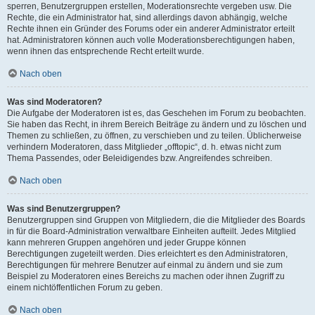
sperren, Benutzergruppen erstellen, Moderationsrechte vergeben usw. Die
Rechte, die ein Administrator hat, sind allerdings davon abhängig, welche
Rechte ihnen ein Gründer des Forums oder ein anderer Administrator erteilt
hat. Administratoren können auch volle Moderationsberechtigungen haben,
wenn ihnen das entsprechende Recht erteilt wurde.
Nach oben
Was sind Moderatoren?
Die Aufgabe der Moderatoren ist es, das Geschehen im Forum zu beobachten.
Sie haben das Recht, in ihrem Bereich Beiträge zu ändern und zu löschen und
Themen zu schließen, zu öffnen, zu verschieben und zu teilen. Üblicherweise
verhindern Moderatoren, dass Mitglieder „offtopic“, d. h. etwas nicht zum
Thema Passendes, oder Beleidigendes bzw. Angreifendes schreiben.
Nach oben
Was sind Benutzergruppen?
Benutzergruppen sind Gruppen von Mitgliedern, die die Mitglieder des Boards
in für die Board-Administration verwaltbare Einheiten aufteilt. Jedes Mitglied
kann mehreren Gruppen angehören und jeder Gruppe können
Berechtigungen zugeteilt werden. Dies erleichtert es den Administratoren,
Berechtigungen für mehrere Benutzer auf einmal zu ändern und sie zum
Beispiel zu Moderatoren eines Bereichs zu machen oder ihnen Zugriff zu
einem nichtöffentlichen Forum zu geben.
Nach oben