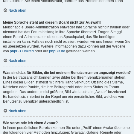
Kontaktieren Sie einen Administrator, damit er das Problem beheben kann.
Nach oben
Meine Sprache steht auf diesem Board nicht zur Auswahl!
Meist hat die Board-Administration entweder Ihre Sprache nicht installiert oder
niemand hat das Forum bislang in Ihre Sprache übersetzt. Fragen Sie ggf.
einen Board-Administrator, ob er das Sprachpaket, das Sie benötigen,
installieren kann. Falls es noch nicht existiert, würden wir uns freuen, wenn Sie
es übersetzen würden. Weitere Informationen dazu können auf der Website
von
phpBB Limited
oder auf
phpBB.de
gefunden werden.
Nach oben
Was sind das für Bilder, die bei meinem Benutzernamen angezeigt werden?
In der Beitragsansicht können zwei Bilder bei Ihrem Benutzernamen stehen.
Eines dieser Bilder ist meist mit Ihrem Rang verknüpft: Oft sind dies Sterne,
Kästchen oder Punkte, die Ihre Beitragszahl oder Ihren Status im Forum
angeben. Das andere, meist größere, Bild wird auch als „Avatar“ bezeichnet.
Es handelt sich hierbei in der Regel um ein persönliches Bild, welches von
Benutzer zu Benutzer unterschiedlich ist.
Nach oben
Wie verwende ich einen Avatar?
In Ihrem persönlichen Bereich können Sie unter „Profil“ einen Avatar über eine
der folgenden vier Methoden hinzufügen: Gravatar, Galerie, Remote oder