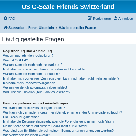
US G-Scale Friends Switzerland
FAQ
Registrieren
Anmelden
Startseite
Foren-Übersicht
Häufig gestellte Fragen
Häufig gestellte Fragen
Registrierung und Anmeldung
Wozu muss ich mich registrieren?
Was ist COPPA?
Warum kann ich mich nicht registrieren?
Ich habe mich registriert, kann mich aber nicht anmelden!
Warum kann ich mich nicht anmelden?
Ich habe mich vor einiger Zeit registriert, kann mich aber nicht mehr anmelden?!
Ich habe mein Passwort vergessen!
Warum werde ich automatisch abgemeldet?
Wozu ist die Funktion „Alle Cookies löschen“?
Benutzerpräferenzen und -einstellungen
Wie kann ich meine Einstellungen ändern?
Wie kann ich verhindern, dass mein Benutzername in der Online-Liste auftaucht?
Die Forenuhr geht falsch!
Ich habe die Zeitzone eingestellt, aber die Forenuhr geht immer noch falsch!
Meine Sprache steht auf diesem Board nicht zur Auswahl!
Was sind das für Bilder, die bei meinem Benutzernamen angezeigt werden?
Wie verwende ich einen Avatar?