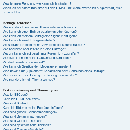
Was ist mein Rang und wie kann ich ihn ändern?
Wenn ich bei einem Benutzer auf den E-Mail-Link klicke, werde ich aufgefordert, mich
anzumelden.
Beiträge schreiben
Wie erstelle ich ein neues Thema oder eine Antwort?
Wie kann ich einen Beitrag bearbeiten oder löschen?
Wie kann ich meinem Beitrag eine Signatur anfügen?
Wie kann ich eine Umfrage erstellen?
Wieso kann ich nicht mehr Antwortmöglichkeiten erstellen?
Wie bearbeite oder lösche ich eine Umfrage?
Warum kann ich auf bestimmte Foren nicht zugreifen?
Weshalb kann ich keine Dateianhänge anfügen?
Weshalb wurde ich verwarnt?
Wie kann ich Beiträge den Moderatoren melden?
Was bewirkt die „Speichern“-Schaltfläche beim Schreiben eines Beitrags?
Warum muss mein Beitrag erst freigegeben werden?
Wie markiere ich ein Thema als neu?
Textformatierung und Thementypen
Was ist BBCode?
Kann ich HTML benutzen?
Was sind Smilies?
Kann ich Bilder in meine Beiträge einfügen?
Was sind globale Bekanntmachungen?
Was sind Bekanntmachungen?
Was sind wichtige Themen?
Was sind geschlossene Themen?
Was sind Themen-Symbole?