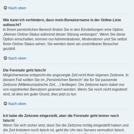
Nach oben
Wie kann ich verhindern, dass mein Benutzername in der Online-Liste
auftaucht?
In Ihrem persönlichen Bereich finden Sie in den Einstellungen eine Option
„Meinen Online-Status während dieser Sitzung verbergen“. Wenn Sie diese
Option einschalten, können nur Administratoren, Moderatoren und Sie selbst
Ihren Online-Status sehen. Sie werden dann als unsichtbarer Besucher
gezählt.
Nach oben
Die Forenuhr geht falsch!
Möglicherweise entspricht die angezeigte Zeit nicht Ihrer eigenen Zeitzone. In
diesem Fall sollten Sie im „Persönlichen Bereich“ die für Sie passende
Zeitzone (Mitteleuropäische Zeit, ...) festlegen. Die Zeitzone kann dabei nur
von registrierten Benutzern geändert werden. Wenn Sie noch nicht registriert
sind, ist dies ein guter Grund, dies jetzt zu tun.
Nach oben
Ich habe die Zeitzone eingestellt, aber die Forenuhr geht immer noch
falsch!
Wenn Sie sich sicher sind, dass Sie die Zeitzone richtig eingestellt haben und
die Zeit trotzdem noch falsch ist, geht die Uhr des Servers vermutlich falsch.