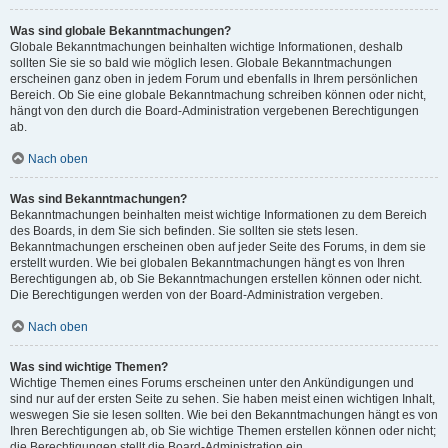
Was sind globale Bekanntmachungen?
Globale Bekanntmachungen beinhalten wichtige Informationen, deshalb
sollten Sie sie so bald wie möglich lesen. Globale Bekanntmachungen
erscheinen ganz oben in jedem Forum und ebenfalls in Ihrem persönlichen
Bereich. Ob Sie eine globale Bekanntmachung schreiben können oder nicht,
hängt von den durch die Board-Administration vergebenen Berechtigungen
ab.
Nach oben
Was sind Bekanntmachungen?
Bekanntmachungen beinhalten meist wichtige Informationen zu dem Bereich
des Boards, in dem Sie sich befinden. Sie sollten sie stets lesen.
Bekanntmachungen erscheinen oben auf jeder Seite des Forums, in dem sie
erstellt wurden. Wie bei globalen Bekanntmachungen hängt es von Ihren
Berechtigungen ab, ob Sie Bekanntmachungen erstellen können oder nicht.
Die Berechtigungen werden von der Board-Administration vergeben.
Nach oben
Was sind wichtige Themen?
Wichtige Themen eines Forums erscheinen unter den Ankündigungen und
sind nur auf der ersten Seite zu sehen. Sie haben meist einen wichtigen Inhalt,
weswegen Sie sie lesen sollten. Wie bei den Bekanntmachungen hängt es von
Ihren Berechtigungen ab, ob Sie wichtige Themen erstellen können oder nicht;
die Berechtigungen stellt die Board-Administration ein.