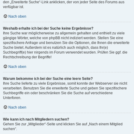
den „Erweiterte Suche“-Link anklicken, der von jeder Seite des Forums aus
verfügbar ist.
Nach oben
Weshalb erhalte ich bei der Suche keine Ergebnisse?
Ihre Suche war möglicherweise zu allgemein gehalten und enthielt zu viele
gängige Wörter, welche von phpBB nicht indiziert werden. Stellen Sie eine
spezifischere Anfrage und benutzen Sie die Optionen, die Ihnen die erweiterte
Suche bietet. Außerdem ist es natürlich auch möglich, dass Ihr(e)
Suchbegriff(e) hier nirgends im Forum verwendet wurden. Prüfen Sie ggf. die
Rechtschreibung der Begriffe!
Nach oben
Warum bekomme ich bei der Suche eine leere Seite?
Ihre Suche lieferte zu viele Ergebnisse, somit konnte der Webserver sie nicht
verarbeiten. Benutzen Sie die erweiterte Suche und geben Sie spezifischere
Suchbegriffe ein oder beschränken Sie die Suche auf verschiedene
Unterforen.
Nach oben
Wie kann ich nach Mitgliedern suchen?
Gehen Sie zur „Mitglieder“-Seite und klicken Sie auf „Nach einem Mitglied
suchen“.