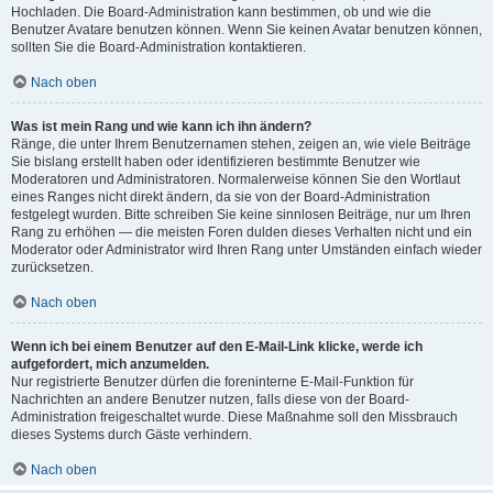
Hochladen. Die Board-Administration kann bestimmen, ob und wie die
Benutzer Avatare benutzen können. Wenn Sie keinen Avatar benutzen können,
sollten Sie die Board-Administration kontaktieren.
Nach oben
Was ist mein Rang und wie kann ich ihn ändern?
Ränge, die unter Ihrem Benutzernamen stehen, zeigen an, wie viele Beiträge
Sie bislang erstellt haben oder identifizieren bestimmte Benutzer wie
Moderatoren und Administratoren. Normalerweise können Sie den Wortlaut
eines Ranges nicht direkt ändern, da sie von der Board-Administration
festgelegt wurden. Bitte schreiben Sie keine sinnlosen Beiträge, nur um Ihren
Rang zu erhöhen — die meisten Foren dulden dieses Verhalten nicht und ein
Moderator oder Administrator wird Ihren Rang unter Umständen einfach wieder
zurücksetzen.
Nach oben
Wenn ich bei einem Benutzer auf den E-Mail-Link klicke, werde ich
aufgefordert, mich anzumelden.
Nur registrierte Benutzer dürfen die foreninterne E-Mail-Funktion für
Nachrichten an andere Benutzer nutzen, falls diese von der Board-
Administration freigeschaltet wurde. Diese Maßnahme soll den Missbrauch
dieses Systems durch Gäste verhindern.
Nach oben