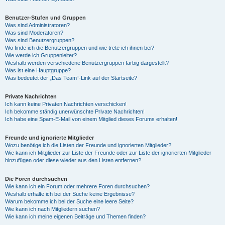
Benutzer-Stufen und Gruppen
Was sind Administratoren?
Was sind Moderatoren?
Was sind Benutzergruppen?
Wo finde ich die Benutzergruppen und wie trete ich ihnen bei?
Wie werde ich Gruppenleiter?
Weshalb werden verschiedene Benutzergruppen farbig dargestellt?
Was ist eine Hauptgruppe?
Was bedeutet der „Das Team“-Link auf der Startseite?
Private Nachrichten
Ich kann keine Privaten Nachrichten verschicken!
Ich bekomme ständig unerwünschte Private Nachrichten!
Ich habe eine Spam-E-Mail von einem Mitglied dieses Forums erhalten!
Freunde und ignorierte Mitglieder
Wozu benötige ich die Listen der Freunde und ignorierten Mitglieder?
Wie kann ich Mitglieder zur Liste der Freunde oder zur Liste der ignorierten Mitglieder
hinzufügen oder diese wieder aus den Listen entfernen?
Die Foren durchsuchen
Wie kann ich ein Forum oder mehrere Foren durchsuchen?
Weshalb erhalte ich bei der Suche keine Ergebnisse?
Warum bekomme ich bei der Suche eine leere Seite?
Wie kann ich nach Mitgliedern suchen?
Wie kann ich meine eigenen Beiträge und Themen finden?