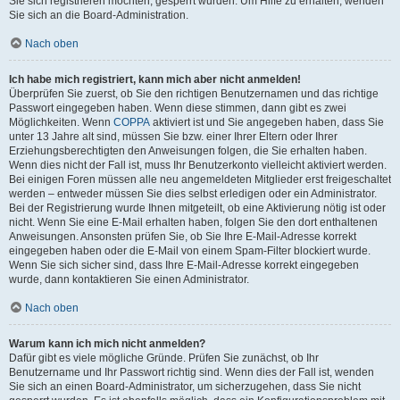
Sie sich registrieren möchten, gesperrt wurden. Um Hilfe zu erhalten, wenden
Sie sich an die Board-Administration.
Nach oben
Ich habe mich registriert, kann mich aber nicht anmelden!
Überprüfen Sie zuerst, ob Sie den richtigen Benutzernamen und das richtige
Passwort eingegeben haben. Wenn diese stimmen, dann gibt es zwei
Möglichkeiten. Wenn
COPPA
aktiviert ist und Sie angegeben haben, dass Sie
unter 13 Jahre alt sind, müssen Sie bzw. einer Ihrer Eltern oder Ihrer
Erziehungsberechtigten den Anweisungen folgen, die Sie erhalten haben.
Wenn dies nicht der Fall ist, muss Ihr Benutzerkonto vielleicht aktiviert werden.
Bei einigen Foren müssen alle neu angemeldeten Mitglieder erst freigeschaltet
werden – entweder müssen Sie dies selbst erledigen oder ein Administrator.
Bei der Registrierung wurde Ihnen mitgeteilt, ob eine Aktivierung nötig ist oder
nicht. Wenn Sie eine E-Mail erhalten haben, folgen Sie den dort enthaltenen
Anweisungen. Ansonsten prüfen Sie, ob Sie Ihre E-Mail-Adresse korrekt
eingegeben haben oder die E-Mail von einem Spam-Filter blockiert wurde.
Wenn Sie sich sicher sind, dass Ihre E-Mail-Adresse korrekt eingegeben
wurde, dann kontaktieren Sie einen Administrator.
Nach oben
Warum kann ich mich nicht anmelden?
Dafür gibt es viele mögliche Gründe. Prüfen Sie zunächst, ob Ihr
Benutzername und Ihr Passwort richtig sind. Wenn dies der Fall ist, wenden
Sie sich an einen Board-Administrator, um sicherzugehen, dass Sie nicht