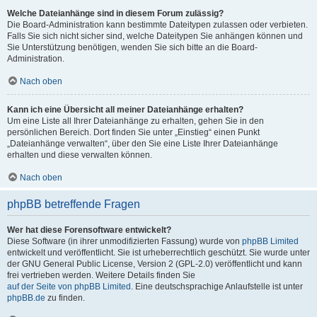
Welche Dateianhänge sind in diesem Forum zulässig?
Die Board-Administration kann bestimmte Dateitypen zulassen oder verbieten.
Falls Sie sich nicht sicher sind, welche Dateitypen Sie anhängen können und
Sie Unterstützung benötigen, wenden Sie sich bitte an die Board-
Administration.
Nach oben
Kann ich eine Übersicht all meiner Dateianhänge erhalten?
Um eine Liste all Ihrer Dateianhänge zu erhalten, gehen Sie in den
persönlichen Bereich. Dort finden Sie unter „Einstieg“ einen Punkt
„Dateianhänge verwalten“, über den Sie eine Liste Ihrer Dateianhänge
erhalten und diese verwalten können.
Nach oben
phpBB betreffende Fragen
Wer hat diese Forensoftware entwickelt?
Diese Software (in ihrer unmodifizierten Fassung) wurde von
phpBB Limited
entwickelt und veröffentlicht. Sie ist urheberrechtlich geschützt. Sie wurde unter
der GNU General Public License, Version 2 (GPL-2.0) veröffentlicht und kann
frei vertrieben werden. Weitere Details finden Sie
auf der Seite von phpBB Limited
. Eine deutschsprachige Anlaufstelle ist unter
phpBB.de
zu finden.