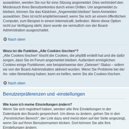
auswählen, werden Sie nur für eine Sitzung angemeldet. Dies verhindert den
Missbrauch Ihres Benutzerkontos durch einen Dritten. Um angemeldet zu
bleiben, können Sie das Kästchen „Angemeldet bleiben“ beim Anmelden
auswählen. Dies ist nicht empfehlenswert, wenn Sie sich an einem öffentlichen
Computer, zum Beispiel in einem Internetcafé, befinden. Wenn diese Option
nicht zur Verfügung steht, dann wurde sie vermutlich von der Board-
Administration ausgeschaltet.
Nach oben
Wozu ist die Funktion „Alle Cookies löschen“?
„Alle Cookies löschen“ löscht die Cookies, die phpBB erstellt hat und die dafür
sorgen, dass Sie im Forum angemeldet bleiben. Außerdem ermöglichen
Cookies einige Funktionen, wie beispielsweise den „Gelesen“-Status – sofern
sie von der Board-Administration aktiviert wurden. Wenn Sie Probleme bei der
An- oder Abmeldung haben, kann es helfen, wenn Sie die Cookies löschen.
Nach oben
Benutzerpräferenzen und -einstellungen
Wie kann ich meine Einstellungen ändern?
Wenn Sie sich registriert haben, werden alle Ihre Einstellungen in der
Datenbank des Boards gespeichert. Um diese zu ändern, gehen Sie in den
„Persönlichen Bereich“; der Link dazu wird meist oben auf der Seite angezeigt,
wenn Sie auf Ihren Benutzernamen klicken. Dort können Sie alle Ihre
Einstellungen ändern.