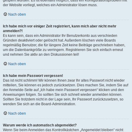
gesperrt wurden. Es ist ebenfalls möglich, dass ein Konfigurationsproblem mit
der Website vorliegt, welches ein Administrator lösen muss.
Nach oben
Ich habe mich vor einiger Zeit registriert, kann mich aber nicht mehr
anmelden?!
Es kann sein, dass ein Administrator Ihr Benutzerkonto aus verschieden
Gründen deaktiviert oder gelöscht hat. Außerdem löschen viele Boards
regelmäßig Benutzer, die für längere Zeit keine Beiträge geschrieben haben,
um die Datenbankgröße zu verringern. Registrieren Sie sich einfach erneut
und nehmen Sie aktiv an den Diskussionen teil!
Nach oben
Ich habe mein Passwort vergessen!
Das ist nicht schlimm! Wir können Ihnen zwar Ihr altes Passwort nicht wieder
mitteilen, Sie können es jedoch zurücksetzen. Dies machen Sie, indem Sie auf
der Anmelde-Seite auf „Ich habe mein Passwort vergessen“ klicken und den
Anweisungen folgen. So sollten Sie sich schnell wieder anmelden können.
Sollten Sie trotzdem nicht in der Lage sein, Ihr Passwort zurückzusetzen, so
wenden Sie sich an die Board-Administration.
Nach oben
Warum werde ich automatisch abgemeldet?
Wenn Sie beim Anmelden das Kontrollkästchen „Angemeldet bleiben“ nicht