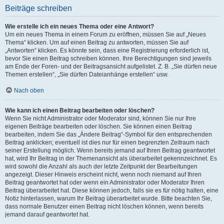
Beiträge schreiben
Wie erstelle ich ein neues Thema oder eine Antwort?
Um ein neues Thema in einem Forum zu eröffnen, müssen Sie auf „Neues
Thema“ klicken. Um auf einen Beitrag zu antworten, müssen Sie auf
„Antworten“ klicken. Es könnte sein, dass eine Registrierung erforderlich ist,
bevor Sie einen Beitrag schreiben können. Ihre Berechtigungen sind jeweils
am Ende der Foren- und der Beitragsansicht aufgelistet. Z. B. „Sie dürfen neue
Themen erstellen“, „Sie dürfen Dateianhänge erstellen“ usw.
Nach oben
Wie kann ich einen Beitrag bearbeiten oder löschen?
Wenn Sie nicht Administrator oder Moderator sind, können Sie nur Ihre
eigenen Beiträge bearbeiten oder löschen. Sie können einen Beitrag
bearbeiten, indem Sie das „Ändere Beitrag“-Symbol für den entsprechenden
Beitrag anklicken; eventuell ist dies nur für einen begrenzten Zeitraum nach
seiner Erstellung möglich. Wenn bereits jemand auf Ihren Beitrag geantwortet
hat, wird Ihr Beitrag in der Themenansicht als überarbeitet gekennzeichnet. Es
wird sowohl die Anzahl als auch der letzte Zeitpunkt der Bearbeitungen
angezeigt. Dieser Hinweis erscheint nicht, wenn noch niemand auf Ihren
Beitrag geantwortet hat oder wenn ein Administrator oder Moderator Ihren
Beitrag überarbeitet hat. Diese können jedoch, falls sie es für nötig halten, eine
Notiz hinterlassen, warum Ihr Beitrag überarbeitet wurde. Bitte beachten Sie,
dass normale Benutzer einen Beitrag nicht löschen können, wenn bereits
jemand darauf geantwortet hat.