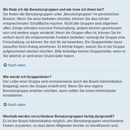
Wo finde ich die Benutzergruppen und wie trete ich ihnen bei?
Sie finden die Benutzergruppen unter „Benutzergruppen“ im persönlichen
Bereich. Wenn Sie einer beitreten möchten, können Sie dies mit der
entsprechenden Schaltfläche machen. Nicht alle Gruppen sind allgemein
offen. Einige erfordern erst eine Freischaltung, andere können geschlossen
sein und weitere sogar versteckt. Wenn die Gruppe offen ist, können Sie ihr
einfach durch die entsprechende Funktion beitreten; verlangt die Gruppe eine
Freischaltung, so können Sie sich für sie bewerben. Ein Gruppenleiter muss
daraufhin Ihren Antrag annehmen. Er könnte fragen, warum Sie in die Gruppe
aufgenommen werden möchten. Bitte belästige keinen Gruppenleiter, wenn er
Sie ablehnt, er wird einen Grund dafür haben.
Nach oben
Wie werde ich Gruppenleiter?
Der Leiter einer Gruppe wird normalerweise durch die Board-Administration
festgelegt, wenn die Gruppe erstellt wird. Wenn Sie eine eigene
Benutzergruppe erstellen möchten, dann sollten Sie einen Administrator
kontaktieren.
Nach oben
Weshalb werden verschiedene Benutzergruppen farbig dargestellt?
Es ist der Board-Administration möglich, den Benutzergruppen verschiedene
Farben zuzuteilen, so dass deren Mitglieder leichter zu identifizieren sind.