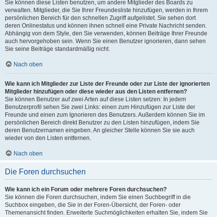
Sie können diese Listen benutzen, um andere Mitglieder des Boards zu
verwalten. Mitglieder, die Sie Ihrer Freundesliste hinzufügen, werden in Ihrem
persönlichen Bereich für den schnellen Zugriff aufgelistet. Sie sehen dort
deren Onlinestatus und können ihnen schnell eine Private Nachricht senden.
Abhängig von dem Style, den Sie verwenden, können Beiträge Ihrer Freunde
auch hervorgehoben sein. Wenn Sie einen Benutzer ignorieren, dann sehen
Sie seine Beiträge standardmäßig nicht.
Nach oben
Wie kann ich Mitglieder zur Liste der Freunde oder zur Liste der ignorierten
Mitglieder hinzufügen oder diese wieder aus den Listen entfernen?
Sie können Benutzer auf zwei Arten auf diese Listen setzen: In jedem
Benutzerprofil sehen Sie zwei Links: einen zum Hinzufügen zur Liste der
Freunde und einen zum Ignorieren des Benutzers. Außerdem können Sie im
persönlichen Bereich direkt Benutzer zu den Listen hinzufügen, indem Sie
deren Benutzernamen eingeben. An gleicher Stelle können Sie sie auch
wieder von den Listen entfernen.
Nach oben
Die Foren durchsuchen
Wie kann ich ein Forum oder mehrere Foren durchsuchen?
Sie können die Foren durchsuchen, indem Sie einen Suchbegriff in die
Suchbox eingeben, die Sie in der Foren-Übersicht, der Foren- oder
Themenansicht finden. Erweiterte Suchmöglichkeiten erhalten Sie, indem Sie