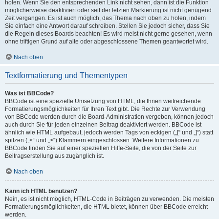
holen. Wenn Sie den entsprechenden Link nicht sehen, dann ist die Funktion
möglicherweise deaktiviert oder seit der letzten Markierung ist nicht genügend
Zeit vergangen. Es ist auch möglich, das Thema nach oben zu holen, indem
Sie einfach eine Antwort darauf schreiben. Stellen Sie jedoch sicher, dass Sie
die Regeln dieses Boards beachten! Es wird meist nicht gerne gesehen, wenn
ohne triftigen Grund auf alte oder abgeschlossene Themen geantwortet wird.
Nach oben
Textformatierung und Thementypen
Was ist BBCode?
BBCode ist eine spezielle Umsetzung von HTML, die Ihnen weitreichende
Formatierungsmöglichkeiten für Ihren Text gibt. Die Rechte zur Verwendung
von BBCode werden durch die Board-Administration vergeben, können jedoch
auch durch Sie für jeden einzelnen Beitrag deaktiviert werden. BBCode ist
ähnlich wie HTML aufgebaut, jedoch werden Tags von eckigen („[“ und „]“) statt
spitzen („<“ und „>“) Klammern eingeschlossen. Weitere Informationen zu
BBCode finden Sie auf einer speziellen Hilfe-Seite, die von der Seite zur
Beitragserstellung aus zugänglich ist.
Nach oben
Kann ich HTML benutzen?
Nein, es ist nicht möglich, HTML-Code in Beiträgen zu verwenden. Die meisten
Formatierungsmöglichkeiten, die HTML bietet, können über BBCode erreicht
werden.