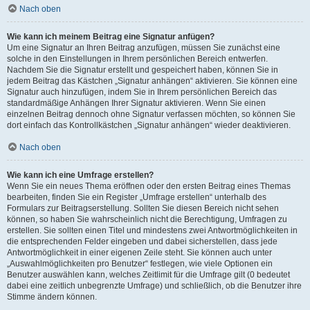
Nach oben
Wie kann ich meinem Beitrag eine Signatur anfügen?
Um eine Signatur an Ihren Beitrag anzufügen, müssen Sie zunächst eine
solche in den Einstellungen in Ihrem persönlichen Bereich entwerfen.
Nachdem Sie die Signatur erstellt und gespeichert haben, können Sie in
jedem Beitrag das Kästchen „Signatur anhängen“ aktivieren. Sie können eine
Signatur auch hinzufügen, indem Sie in Ihrem persönlichen Bereich das
standardmäßige Anhängen Ihrer Signatur aktivieren. Wenn Sie einen
einzelnen Beitrag dennoch ohne Signatur verfassen möchten, so können Sie
dort einfach das Kontrollkästchen „Signatur anhängen“ wieder deaktivieren.
Nach oben
Wie kann ich eine Umfrage erstellen?
Wenn Sie ein neues Thema eröffnen oder den ersten Beitrag eines Themas
bearbeiten, finden Sie ein Register „Umfrage erstellen“ unterhalb des
Formulars zur Beitragserstellung. Sollten Sie diesen Bereich nicht sehen
können, so haben Sie wahrscheinlich nicht die Berechtigung, Umfragen zu
erstellen. Sie sollten einen Titel und mindestens zwei Antwortmöglichkeiten in
die entsprechenden Felder eingeben und dabei sicherstellen, dass jede
Antwortmöglichkeit in einer eigenen Zeile steht. Sie können auch unter
„Auswahlmöglichkeiten pro Benutzer“ festlegen, wie viele Optionen ein
Benutzer auswählen kann, welches Zeitlimit für die Umfrage gilt (0 bedeutet
dabei eine zeitlich unbegrenzte Umfrage) und schließlich, ob die Benutzer ihre
Stimme ändern können.