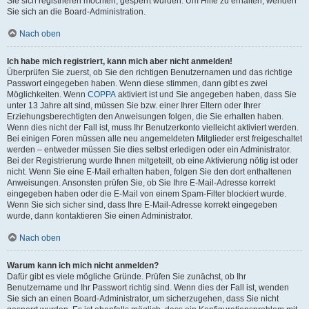
Sie sich registrieren möchten, gesperrt wurden. Um Hilfe zu erhalten, wenden
Sie sich an die Board-Administration.
Nach oben
Ich habe mich registriert, kann mich aber nicht anmelden!
Überprüfen Sie zuerst, ob Sie den richtigen Benutzernamen und das richtige
Passwort eingegeben haben. Wenn diese stimmen, dann gibt es zwei
Möglichkeiten. Wenn
COPPA
aktiviert ist und Sie angegeben haben, dass Sie
unter 13 Jahre alt sind, müssen Sie bzw. einer Ihrer Eltern oder Ihrer
Erziehungsberechtigten den Anweisungen folgen, die Sie erhalten haben.
Wenn dies nicht der Fall ist, muss Ihr Benutzerkonto vielleicht aktiviert werden.
Bei einigen Foren müssen alle neu angemeldeten Mitglieder erst freigeschaltet
werden – entweder müssen Sie dies selbst erledigen oder ein Administrator.
Bei der Registrierung wurde Ihnen mitgeteilt, ob eine Aktivierung nötig ist oder
nicht. Wenn Sie eine E-Mail erhalten haben, folgen Sie den dort enthaltenen
Anweisungen. Ansonsten prüfen Sie, ob Sie Ihre E-Mail-Adresse korrekt
eingegeben haben oder die E-Mail von einem Spam-Filter blockiert wurde.
Wenn Sie sich sicher sind, dass Ihre E-Mail-Adresse korrekt eingegeben
wurde, dann kontaktieren Sie einen Administrator.
Nach oben
Warum kann ich mich nicht anmelden?
Dafür gibt es viele mögliche Gründe. Prüfen Sie zunächst, ob Ihr
Benutzername und Ihr Passwort richtig sind. Wenn dies der Fall ist, wenden
Sie sich an einen Board-Administrator, um sicherzugehen, dass Sie nicht