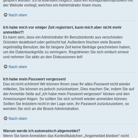
gesperrt wurden. Es ist ebenfalls möglich, dass ein Konfigurationsproblem mit
der Website vorliegt, welches ein Administrator lösen muss.
Nach oben
Ich habe mich vor einiger Zeit registriert, kann mich aber nicht mehr
anmelden?!
Es kann sein, dass ein Administrator Ihr Benutzerkonto aus verschieden
Gründen deaktiviert oder gelöscht hat. Außerdem löschen viele Boards
regelmäßig Benutzer, die für längere Zeit keine Beiträge geschrieben haben,
um die Datenbankgröße zu verringern. Registrieren Sie sich einfach erneut
und nehmen Sie aktiv an den Diskussionen teil!
Nach oben
Ich habe mein Passwort vergessen!
Das ist nicht schlimm! Wir können Ihnen zwar Ihr altes Passwort nicht wieder
mitteilen, Sie können es jedoch zurücksetzen. Dies machen Sie, indem Sie auf
der Anmelde-Seite auf „Ich habe mein Passwort vergessen“ klicken und den
Anweisungen folgen. So sollten Sie sich schnell wieder anmelden können.
Sollten Sie trotzdem nicht in der Lage sein, Ihr Passwort zurückzusetzen, so
wenden Sie sich an die Board-Administration.
Nach oben
Warum werde ich automatisch abgemeldet?
Wenn Sie beim Anmelden das Kontrollkästchen „Angemeldet bleiben“ nicht