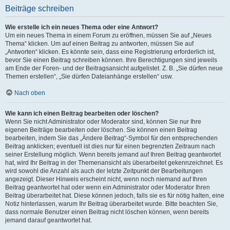
Beiträge schreiben
Wie erstelle ich ein neues Thema oder eine Antwort?
Um ein neues Thema in einem Forum zu eröffnen, müssen Sie auf „Neues
Thema“ klicken. Um auf einen Beitrag zu antworten, müssen Sie auf
„Antworten“ klicken. Es könnte sein, dass eine Registrierung erforderlich ist,
bevor Sie einen Beitrag schreiben können. Ihre Berechtigungen sind jeweils
am Ende der Foren- und der Beitragsansicht aufgelistet. Z. B. „Sie dürfen neue
Themen erstellen“, „Sie dürfen Dateianhänge erstellen“ usw.
Nach oben
Wie kann ich einen Beitrag bearbeiten oder löschen?
Wenn Sie nicht Administrator oder Moderator sind, können Sie nur Ihre
eigenen Beiträge bearbeiten oder löschen. Sie können einen Beitrag
bearbeiten, indem Sie das „Ändere Beitrag“-Symbol für den entsprechenden
Beitrag anklicken; eventuell ist dies nur für einen begrenzten Zeitraum nach
seiner Erstellung möglich. Wenn bereits jemand auf Ihren Beitrag geantwortet
hat, wird Ihr Beitrag in der Themenansicht als überarbeitet gekennzeichnet. Es
wird sowohl die Anzahl als auch der letzte Zeitpunkt der Bearbeitungen
angezeigt. Dieser Hinweis erscheint nicht, wenn noch niemand auf Ihren
Beitrag geantwortet hat oder wenn ein Administrator oder Moderator Ihren
Beitrag überarbeitet hat. Diese können jedoch, falls sie es für nötig halten, eine
Notiz hinterlassen, warum Ihr Beitrag überarbeitet wurde. Bitte beachten Sie,
dass normale Benutzer einen Beitrag nicht löschen können, wenn bereits
jemand darauf geantwortet hat.