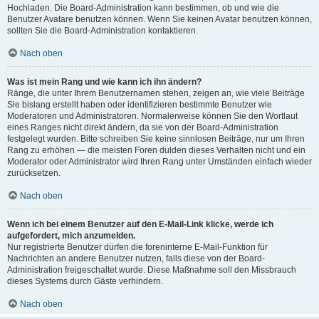
Hochladen. Die Board-Administration kann bestimmen, ob und wie die
Benutzer Avatare benutzen können. Wenn Sie keinen Avatar benutzen können,
sollten Sie die Board-Administration kontaktieren.
Nach oben
Was ist mein Rang und wie kann ich ihn ändern?
Ränge, die unter Ihrem Benutzernamen stehen, zeigen an, wie viele Beiträge
Sie bislang erstellt haben oder identifizieren bestimmte Benutzer wie
Moderatoren und Administratoren. Normalerweise können Sie den Wortlaut
eines Ranges nicht direkt ändern, da sie von der Board-Administration
festgelegt wurden. Bitte schreiben Sie keine sinnlosen Beiträge, nur um Ihren
Rang zu erhöhen — die meisten Foren dulden dieses Verhalten nicht und ein
Moderator oder Administrator wird Ihren Rang unter Umständen einfach wieder
zurücksetzen.
Nach oben
Wenn ich bei einem Benutzer auf den E-Mail-Link klicke, werde ich
aufgefordert, mich anzumelden.
Nur registrierte Benutzer dürfen die foreninterne E-Mail-Funktion für
Nachrichten an andere Benutzer nutzen, falls diese von der Board-
Administration freigeschaltet wurde. Diese Maßnahme soll den Missbrauch
dieses Systems durch Gäste verhindern.
Nach oben