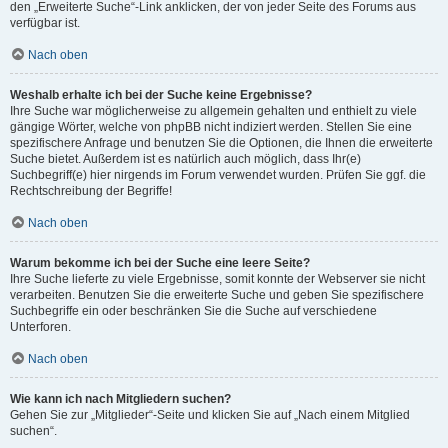
den „Erweiterte Suche“-Link anklicken, der von jeder Seite des Forums aus
verfügbar ist.
Nach oben
Weshalb erhalte ich bei der Suche keine Ergebnisse?
Ihre Suche war möglicherweise zu allgemein gehalten und enthielt zu viele
gängige Wörter, welche von phpBB nicht indiziert werden. Stellen Sie eine
spezifischere Anfrage und benutzen Sie die Optionen, die Ihnen die erweiterte
Suche bietet. Außerdem ist es natürlich auch möglich, dass Ihr(e)
Suchbegriff(e) hier nirgends im Forum verwendet wurden. Prüfen Sie ggf. die
Rechtschreibung der Begriffe!
Nach oben
Warum bekomme ich bei der Suche eine leere Seite?
Ihre Suche lieferte zu viele Ergebnisse, somit konnte der Webserver sie nicht
verarbeiten. Benutzen Sie die erweiterte Suche und geben Sie spezifischere
Suchbegriffe ein oder beschränken Sie die Suche auf verschiedene
Unterforen.
Nach oben
Wie kann ich nach Mitgliedern suchen?
Gehen Sie zur „Mitglieder“-Seite und klicken Sie auf „Nach einem Mitglied
suchen“.