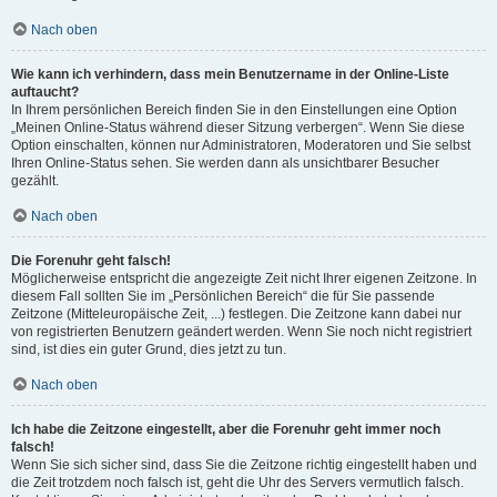
Nach oben
Wie kann ich verhindern, dass mein Benutzername in der Online-Liste
auftaucht?
In Ihrem persönlichen Bereich finden Sie in den Einstellungen eine Option
„Meinen Online-Status während dieser Sitzung verbergen“. Wenn Sie diese
Option einschalten, können nur Administratoren, Moderatoren und Sie selbst
Ihren Online-Status sehen. Sie werden dann als unsichtbarer Besucher
gezählt.
Nach oben
Die Forenuhr geht falsch!
Möglicherweise entspricht die angezeigte Zeit nicht Ihrer eigenen Zeitzone. In
diesem Fall sollten Sie im „Persönlichen Bereich“ die für Sie passende
Zeitzone (Mitteleuropäische Zeit, ...) festlegen. Die Zeitzone kann dabei nur
von registrierten Benutzern geändert werden. Wenn Sie noch nicht registriert
sind, ist dies ein guter Grund, dies jetzt zu tun.
Nach oben
Ich habe die Zeitzone eingestellt, aber die Forenuhr geht immer noch
falsch!
Wenn Sie sich sicher sind, dass Sie die Zeitzone richtig eingestellt haben und
die Zeit trotzdem noch falsch ist, geht die Uhr des Servers vermutlich falsch.