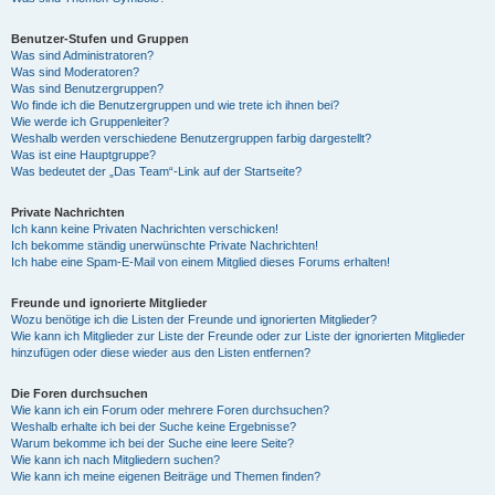
Benutzer-Stufen und Gruppen
Was sind Administratoren?
Was sind Moderatoren?
Was sind Benutzergruppen?
Wo finde ich die Benutzergruppen und wie trete ich ihnen bei?
Wie werde ich Gruppenleiter?
Weshalb werden verschiedene Benutzergruppen farbig dargestellt?
Was ist eine Hauptgruppe?
Was bedeutet der „Das Team“-Link auf der Startseite?
Private Nachrichten
Ich kann keine Privaten Nachrichten verschicken!
Ich bekomme ständig unerwünschte Private Nachrichten!
Ich habe eine Spam-E-Mail von einem Mitglied dieses Forums erhalten!
Freunde und ignorierte Mitglieder
Wozu benötige ich die Listen der Freunde und ignorierten Mitglieder?
Wie kann ich Mitglieder zur Liste der Freunde oder zur Liste der ignorierten Mitglieder
hinzufügen oder diese wieder aus den Listen entfernen?
Die Foren durchsuchen
Wie kann ich ein Forum oder mehrere Foren durchsuchen?
Weshalb erhalte ich bei der Suche keine Ergebnisse?
Warum bekomme ich bei der Suche eine leere Seite?
Wie kann ich nach Mitgliedern suchen?
Wie kann ich meine eigenen Beiträge und Themen finden?