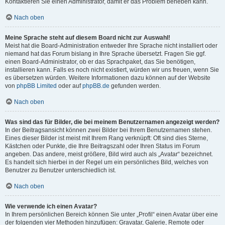
Kontaktieren Sie einen Administrator, damit er das Problem beheben kann.
Nach oben
Meine Sprache steht auf diesem Board nicht zur Auswahl!
Meist hat die Board-Administration entweder Ihre Sprache nicht installiert oder
niemand hat das Forum bislang in Ihre Sprache übersetzt. Fragen Sie ggf.
einen Board-Administrator, ob er das Sprachpaket, das Sie benötigen,
installieren kann. Falls es noch nicht existiert, würden wir uns freuen, wenn Sie
es übersetzen würden. Weitere Informationen dazu können auf der Website
von
phpBB Limited
oder auf
phpBB.de
gefunden werden.
Nach oben
Was sind das für Bilder, die bei meinem Benutzernamen angezeigt werden?
In der Beitragsansicht können zwei Bilder bei Ihrem Benutzernamen stehen.
Eines dieser Bilder ist meist mit Ihrem Rang verknüpft: Oft sind dies Sterne,
Kästchen oder Punkte, die Ihre Beitragszahl oder Ihren Status im Forum
angeben. Das andere, meist größere, Bild wird auch als „Avatar“ bezeichnet.
Es handelt sich hierbei in der Regel um ein persönliches Bild, welches von
Benutzer zu Benutzer unterschiedlich ist.
Nach oben
Wie verwende ich einen Avatar?
In Ihrem persönlichen Bereich können Sie unter „Profil“ einen Avatar über eine
der folgenden vier Methoden hinzufügen: Gravatar, Galerie, Remote oder