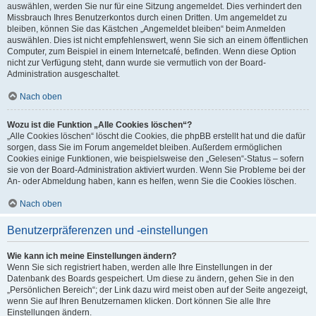
auswählen, werden Sie nur für eine Sitzung angemeldet. Dies verhindert den
Missbrauch Ihres Benutzerkontos durch einen Dritten. Um angemeldet zu
bleiben, können Sie das Kästchen „Angemeldet bleiben“ beim Anmelden
auswählen. Dies ist nicht empfehlenswert, wenn Sie sich an einem öffentlichen
Computer, zum Beispiel in einem Internetcafé, befinden. Wenn diese Option
nicht zur Verfügung steht, dann wurde sie vermutlich von der Board-
Administration ausgeschaltet.
Nach oben
Wozu ist die Funktion „Alle Cookies löschen“?
„Alle Cookies löschen“ löscht die Cookies, die phpBB erstellt hat und die dafür
sorgen, dass Sie im Forum angemeldet bleiben. Außerdem ermöglichen
Cookies einige Funktionen, wie beispielsweise den „Gelesen“-Status – sofern
sie von der Board-Administration aktiviert wurden. Wenn Sie Probleme bei der
An- oder Abmeldung haben, kann es helfen, wenn Sie die Cookies löschen.
Nach oben
Benutzerpräferenzen und -einstellungen
Wie kann ich meine Einstellungen ändern?
Wenn Sie sich registriert haben, werden alle Ihre Einstellungen in der
Datenbank des Boards gespeichert. Um diese zu ändern, gehen Sie in den
„Persönlichen Bereich“; der Link dazu wird meist oben auf der Seite angezeigt,
wenn Sie auf Ihren Benutzernamen klicken. Dort können Sie alle Ihre
Einstellungen ändern.