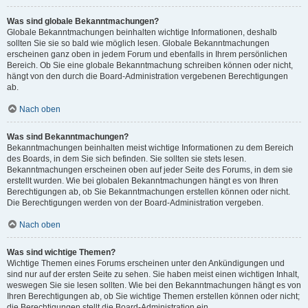
Was sind globale Bekanntmachungen?
Globale Bekanntmachungen beinhalten wichtige Informationen, deshalb
sollten Sie sie so bald wie möglich lesen. Globale Bekanntmachungen
erscheinen ganz oben in jedem Forum und ebenfalls in Ihrem persönlichen
Bereich. Ob Sie eine globale Bekanntmachung schreiben können oder nicht,
hängt von den durch die Board-Administration vergebenen Berechtigungen
ab.
Nach oben
Was sind Bekanntmachungen?
Bekanntmachungen beinhalten meist wichtige Informationen zu dem Bereich
des Boards, in dem Sie sich befinden. Sie sollten sie stets lesen.
Bekanntmachungen erscheinen oben auf jeder Seite des Forums, in dem sie
erstellt wurden. Wie bei globalen Bekanntmachungen hängt es von Ihren
Berechtigungen ab, ob Sie Bekanntmachungen erstellen können oder nicht.
Die Berechtigungen werden von der Board-Administration vergeben.
Nach oben
Was sind wichtige Themen?
Wichtige Themen eines Forums erscheinen unter den Ankündigungen und
sind nur auf der ersten Seite zu sehen. Sie haben meist einen wichtigen Inhalt,
weswegen Sie sie lesen sollten. Wie bei den Bekanntmachungen hängt es von
Ihren Berechtigungen ab, ob Sie wichtige Themen erstellen können oder nicht;
die Berechtigungen stellt die Board-Administration ein.