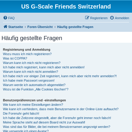
US G-Scale Friends Switzerland
FAQ
Registrieren
Anmelden
Startseite
Foren-Übersicht
Häufig gestellte Fragen
Häufig gestellte Fragen
Registrierung und Anmeldung
Wozu muss ich mich registrieren?
Was ist COPPA?
Warum kann ich mich nicht registrieren?
Ich habe mich registriert, kann mich aber nicht anmelden!
Warum kann ich mich nicht anmelden?
Ich habe mich vor einiger Zeit registriert, kann mich aber nicht mehr anmelden?!
Ich habe mein Passwort vergessen!
Warum werde ich automatisch abgemeldet?
Wozu ist die Funktion „Alle Cookies löschen“?
Benutzerpräferenzen und -einstellungen
Wie kann ich meine Einstellungen ändern?
Wie kann ich verhindern, dass mein Benutzername in der Online-Liste auftaucht?
Die Forenuhr geht falsch!
Ich habe die Zeitzone eingestellt, aber die Forenuhr geht immer noch falsch!
Meine Sprache steht auf diesem Board nicht zur Auswahl!
Was sind das für Bilder, die bei meinem Benutzernamen angezeigt werden?
Wie verwende ich einen Avatar?