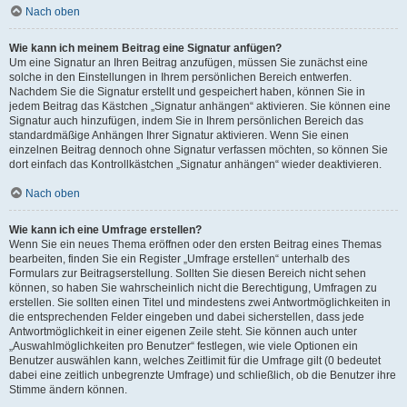
Nach oben
Wie kann ich meinem Beitrag eine Signatur anfügen?
Um eine Signatur an Ihren Beitrag anzufügen, müssen Sie zunächst eine
solche in den Einstellungen in Ihrem persönlichen Bereich entwerfen.
Nachdem Sie die Signatur erstellt und gespeichert haben, können Sie in
jedem Beitrag das Kästchen „Signatur anhängen“ aktivieren. Sie können eine
Signatur auch hinzufügen, indem Sie in Ihrem persönlichen Bereich das
standardmäßige Anhängen Ihrer Signatur aktivieren. Wenn Sie einen
einzelnen Beitrag dennoch ohne Signatur verfassen möchten, so können Sie
dort einfach das Kontrollkästchen „Signatur anhängen“ wieder deaktivieren.
Nach oben
Wie kann ich eine Umfrage erstellen?
Wenn Sie ein neues Thema eröffnen oder den ersten Beitrag eines Themas
bearbeiten, finden Sie ein Register „Umfrage erstellen“ unterhalb des
Formulars zur Beitragserstellung. Sollten Sie diesen Bereich nicht sehen
können, so haben Sie wahrscheinlich nicht die Berechtigung, Umfragen zu
erstellen. Sie sollten einen Titel und mindestens zwei Antwortmöglichkeiten in
die entsprechenden Felder eingeben und dabei sicherstellen, dass jede
Antwortmöglichkeit in einer eigenen Zeile steht. Sie können auch unter
„Auswahlmöglichkeiten pro Benutzer“ festlegen, wie viele Optionen ein
Benutzer auswählen kann, welches Zeitlimit für die Umfrage gilt (0 bedeutet
dabei eine zeitlich unbegrenzte Umfrage) und schließlich, ob die Benutzer ihre
Stimme ändern können.