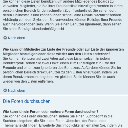
Sie können diese Listen benutzen, um andere Mitglieder des Boards zu
verwalten. Mitglieder, die Sie Ihrer Freundesliste hinzufügen, werden in Ihrem
persönlichen Bereich für den schnellen Zugriff aufgelistet. Sie sehen dort
deren Onlinestatus und können ihnen schnell eine Private Nachricht senden.
Abhängig von dem Style, den Sie verwenden, können Beiträge Ihrer Freunde
auch hervorgehoben sein. Wenn Sie einen Benutzer ignorieren, dann sehen
Sie seine Beiträge standardmäßig nicht.
Nach oben
Wie kann ich Mitglieder zur Liste der Freunde oder zur Liste der ignorierten
Mitglieder hinzufügen oder diese wieder aus den Listen entfernen?
Sie können Benutzer auf zwei Arten auf diese Listen setzen: In jedem
Benutzerprofil sehen Sie zwei Links: einen zum Hinzufügen zur Liste der
Freunde und einen zum Ignorieren des Benutzers. Außerdem können Sie im
persönlichen Bereich direkt Benutzer zu den Listen hinzufügen, indem Sie
deren Benutzernamen eingeben. An gleicher Stelle können Sie sie auch
wieder von den Listen entfernen.
Nach oben
Die Foren durchsuchen
Wie kann ich ein Forum oder mehrere Foren durchsuchen?
Sie können die Foren durchsuchen, indem Sie einen Suchbegriff in die
Suchbox eingeben, die Sie in der Foren-Übersicht, der Foren- oder
Themenansicht finden. Erweiterte Suchmöglichkeiten erhalten Sie, indem Sie