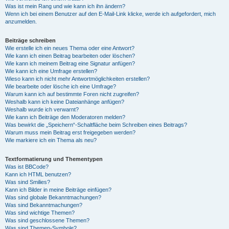
Was ist mein Rang und wie kann ich ihn ändern?
Wenn ich bei einem Benutzer auf den E-Mail-Link klicke, werde ich aufgefordert, mich
anzumelden.
Beiträge schreiben
Wie erstelle ich ein neues Thema oder eine Antwort?
Wie kann ich einen Beitrag bearbeiten oder löschen?
Wie kann ich meinem Beitrag eine Signatur anfügen?
Wie kann ich eine Umfrage erstellen?
Wieso kann ich nicht mehr Antwortmöglichkeiten erstellen?
Wie bearbeite oder lösche ich eine Umfrage?
Warum kann ich auf bestimmte Foren nicht zugreifen?
Weshalb kann ich keine Dateianhänge anfügen?
Weshalb wurde ich verwarnt?
Wie kann ich Beiträge den Moderatoren melden?
Was bewirkt die „Speichern“-Schaltfläche beim Schreiben eines Beitrags?
Warum muss mein Beitrag erst freigegeben werden?
Wie markiere ich ein Thema als neu?
Textformatierung und Thementypen
Was ist BBCode?
Kann ich HTML benutzen?
Was sind Smilies?
Kann ich Bilder in meine Beiträge einfügen?
Was sind globale Bekanntmachungen?
Was sind Bekanntmachungen?
Was sind wichtige Themen?
Was sind geschlossene Themen?
Was sind Themen-Symbole?