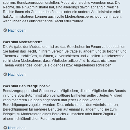
sperren, Benutzergruppen erstellen, Moderationsrechte vergeben usw. Die
Rechte, die ein Administrator hat, sind allerdings davon abhängig, welche
Rechte ihnen ein Gründer des Forums oder ein anderer Administrator erteilt
hat. Administratoren können auch volle Moderationsberechtigungen haben,
wenn ihnen das entsprechende Recht erteilt wurde.
Nach oben
Was sind Moderatoren?
Die Aufgabe der Moderatoren ist es, das Geschehen im Forum zu beobachten.
Sie haben das Recht, in ihrem Bereich Beiträge zu ändern und zu löschen und
Themen zu schließen, zu öffnen, zu verschieben und zu teilen. Üblicherweise
verhindern Moderatoren, dass Mitglieder „offtopic“, d. h. etwas nicht zum
Thema Passendes, oder Beleidigendes bzw. Angreifendes schreiben.
Nach oben
Was sind Benutzergruppen?
Benutzergruppen sind Gruppen von Mitgliedern, die die Mitglieder des Boards
in für die Board-Administration verwaltbare Einheiten aufteilt. Jedes Mitglied
kann mehreren Gruppen angehören und jeder Gruppe können
Berechtigungen zugeteilt werden. Dies erleichtert es den Administratoren,
Berechtigungen für mehrere Benutzer auf einmal zu ändern und sie zum
Beispiel zu Moderatoren eines Bereichs zu machen oder ihnen Zugriff zu
einem nichtöffentlichen Forum zu geben.
Nach oben