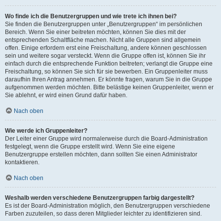
Wo finde ich die Benutzergruppen und wie trete ich ihnen bei?
Sie finden die Benutzergruppen unter „Benutzergruppen“ im persönlichen
Bereich. Wenn Sie einer beitreten möchten, können Sie dies mit der
entsprechenden Schaltfläche machen. Nicht alle Gruppen sind allgemein
offen. Einige erfordern erst eine Freischaltung, andere können geschlossen
sein und weitere sogar versteckt. Wenn die Gruppe offen ist, können Sie ihr
einfach durch die entsprechende Funktion beitreten; verlangt die Gruppe eine
Freischaltung, so können Sie sich für sie bewerben. Ein Gruppenleiter muss
daraufhin Ihren Antrag annehmen. Er könnte fragen, warum Sie in die Gruppe
aufgenommen werden möchten. Bitte belästige keinen Gruppenleiter, wenn er
Sie ablehnt, er wird einen Grund dafür haben.
Nach oben
Wie werde ich Gruppenleiter?
Der Leiter einer Gruppe wird normalerweise durch die Board-Administration
festgelegt, wenn die Gruppe erstellt wird. Wenn Sie eine eigene
Benutzergruppe erstellen möchten, dann sollten Sie einen Administrator
kontaktieren.
Nach oben
Weshalb werden verschiedene Benutzergruppen farbig dargestellt?
Es ist der Board-Administration möglich, den Benutzergruppen verschiedene
Farben zuzuteilen, so dass deren Mitglieder leichter zu identifizieren sind.