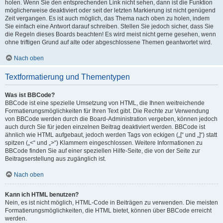
holen. Wenn Sie den entsprechenden Link nicht sehen, dann ist die Funktion
möglicherweise deaktiviert oder seit der letzten Markierung ist nicht genügend
Zeit vergangen. Es ist auch möglich, das Thema nach oben zu holen, indem
Sie einfach eine Antwort darauf schreiben. Stellen Sie jedoch sicher, dass Sie
die Regeln dieses Boards beachten! Es wird meist nicht gerne gesehen, wenn
ohne triftigen Grund auf alte oder abgeschlossene Themen geantwortet wird.
Nach oben
Textformatierung und Thementypen
Was ist BBCode?
BBCode ist eine spezielle Umsetzung von HTML, die Ihnen weitreichende
Formatierungsmöglichkeiten für Ihren Text gibt. Die Rechte zur Verwendung
von BBCode werden durch die Board-Administration vergeben, können jedoch
auch durch Sie für jeden einzelnen Beitrag deaktiviert werden. BBCode ist
ähnlich wie HTML aufgebaut, jedoch werden Tags von eckigen („[“ und „]“) statt
spitzen („<“ und „>“) Klammern eingeschlossen. Weitere Informationen zu
BBCode finden Sie auf einer speziellen Hilfe-Seite, die von der Seite zur
Beitragserstellung aus zugänglich ist.
Nach oben
Kann ich HTML benutzen?
Nein, es ist nicht möglich, HTML-Code in Beiträgen zu verwenden. Die meisten
Formatierungsmöglichkeiten, die HTML bietet, können über BBCode erreicht
werden.