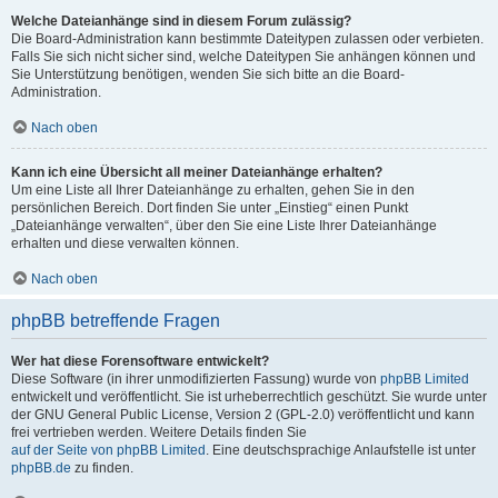
Welche Dateianhänge sind in diesem Forum zulässig?
Die Board-Administration kann bestimmte Dateitypen zulassen oder verbieten.
Falls Sie sich nicht sicher sind, welche Dateitypen Sie anhängen können und
Sie Unterstützung benötigen, wenden Sie sich bitte an die Board-
Administration.
Nach oben
Kann ich eine Übersicht all meiner Dateianhänge erhalten?
Um eine Liste all Ihrer Dateianhänge zu erhalten, gehen Sie in den
persönlichen Bereich. Dort finden Sie unter „Einstieg“ einen Punkt
„Dateianhänge verwalten“, über den Sie eine Liste Ihrer Dateianhänge
erhalten und diese verwalten können.
Nach oben
phpBB betreffende Fragen
Wer hat diese Forensoftware entwickelt?
Diese Software (in ihrer unmodifizierten Fassung) wurde von
phpBB Limited
entwickelt und veröffentlicht. Sie ist urheberrechtlich geschützt. Sie wurde unter
der GNU General Public License, Version 2 (GPL-2.0) veröffentlicht und kann
frei vertrieben werden. Weitere Details finden Sie
auf der Seite von phpBB Limited
. Eine deutschsprachige Anlaufstelle ist unter
phpBB.de
zu finden.