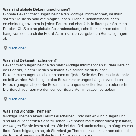
Was sind globale Bekanntmachungen?
Globale Bekanntmachungen beinhalten wichtige Informationen, deshalb
sollten Sie sie so bald wie möglich lesen. Globale Bekanntmachungen
erscheinen ganz oben in jedem Forum und ebenfalls in Ihrem persönlichen
Bereich. Ob Sie eine globale Bekanntmachung schreiben können oder nicht,
hängt von den durch die Board-Administration vergebenen Berechtigungen
ab.
Nach oben
Was sind Bekanntmachungen?
Bekanntmachungen beinhalten meist wichtige Informationen zu dem Bereich
des Boards, in dem Sie sich befinden. Sie sollten sie stets lesen.
Bekanntmachungen erscheinen oben auf jeder Seite des Forums, in dem sie
erstellt wurden. Wie bei globalen Bekanntmachungen hängt es von Ihren
Berechtigungen ab, ob Sie Bekanntmachungen erstellen können oder nicht.
Die Berechtigungen werden von der Board-Administration vergeben.
Nach oben
Was sind wichtige Themen?
Wichtige Themen eines Forums erscheinen unter den Ankündigungen und
sind nur auf der ersten Seite zu sehen. Sie haben meist einen wichtigen Inhalt,
weswegen Sie sie lesen sollten. Wie bei den Bekanntmachungen hängt es von
Ihren Berechtigungen ab, ob Sie wichtige Themen erstellen können oder nicht;
die Berechtigungen stellt die Board-Administration ein.