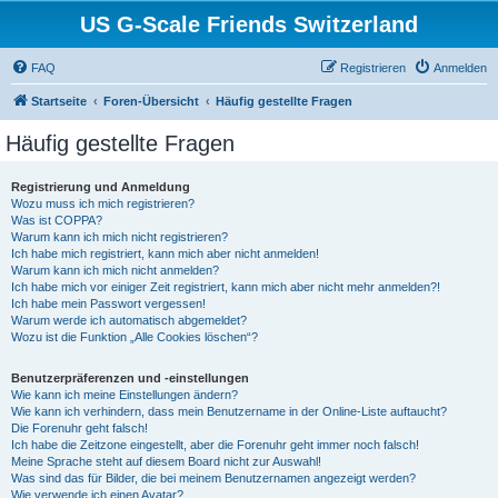
US G-Scale Friends Switzerland
FAQ
Registrieren
Anmelden
Startseite
Foren-Übersicht
Häufig gestellte Fragen
Häufig gestellte Fragen
Registrierung und Anmeldung
Wozu muss ich mich registrieren?
Was ist COPPA?
Warum kann ich mich nicht registrieren?
Ich habe mich registriert, kann mich aber nicht anmelden!
Warum kann ich mich nicht anmelden?
Ich habe mich vor einiger Zeit registriert, kann mich aber nicht mehr anmelden?!
Ich habe mein Passwort vergessen!
Warum werde ich automatisch abgemeldet?
Wozu ist die Funktion „Alle Cookies löschen“?
Benutzerpräferenzen und -einstellungen
Wie kann ich meine Einstellungen ändern?
Wie kann ich verhindern, dass mein Benutzername in der Online-Liste auftaucht?
Die Forenuhr geht falsch!
Ich habe die Zeitzone eingestellt, aber die Forenuhr geht immer noch falsch!
Meine Sprache steht auf diesem Board nicht zur Auswahl!
Was sind das für Bilder, die bei meinem Benutzernamen angezeigt werden?
Wie verwende ich einen Avatar?