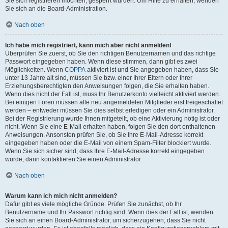
Sie sich registrieren möchten, gesperrt wurden. Um Hilfe zu erhalten, wenden
Sie sich an die Board-Administration.
Nach oben
Ich habe mich registriert, kann mich aber nicht anmelden!
Überprüfen Sie zuerst, ob Sie den richtigen Benutzernamen und das richtige
Passwort eingegeben haben. Wenn diese stimmen, dann gibt es zwei
Möglichkeiten. Wenn
COPPA
aktiviert ist und Sie angegeben haben, dass Sie
unter 13 Jahre alt sind, müssen Sie bzw. einer Ihrer Eltern oder Ihrer
Erziehungsberechtigten den Anweisungen folgen, die Sie erhalten haben.
Wenn dies nicht der Fall ist, muss Ihr Benutzerkonto vielleicht aktiviert werden.
Bei einigen Foren müssen alle neu angemeldeten Mitglieder erst freigeschaltet
werden – entweder müssen Sie dies selbst erledigen oder ein Administrator.
Bei der Registrierung wurde Ihnen mitgeteilt, ob eine Aktivierung nötig ist oder
nicht. Wenn Sie eine E-Mail erhalten haben, folgen Sie den dort enthaltenen
Anweisungen. Ansonsten prüfen Sie, ob Sie Ihre E-Mail-Adresse korrekt
eingegeben haben oder die E-Mail von einem Spam-Filter blockiert wurde.
Wenn Sie sich sicher sind, dass Ihre E-Mail-Adresse korrekt eingegeben
wurde, dann kontaktieren Sie einen Administrator.
Nach oben
Warum kann ich mich nicht anmelden?
Dafür gibt es viele mögliche Gründe. Prüfen Sie zunächst, ob Ihr
Benutzername und Ihr Passwort richtig sind. Wenn dies der Fall ist, wenden
Sie sich an einen Board-Administrator, um sicherzugehen, dass Sie nicht