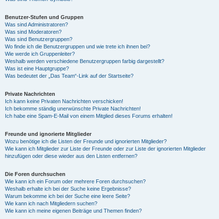
Benutzer-Stufen und Gruppen
Was sind Administratoren?
Was sind Moderatoren?
Was sind Benutzergruppen?
Wo finde ich die Benutzergruppen und wie trete ich ihnen bei?
Wie werde ich Gruppenleiter?
Weshalb werden verschiedene Benutzergruppen farbig dargestellt?
Was ist eine Hauptgruppe?
Was bedeutet der „Das Team“-Link auf der Startseite?
Private Nachrichten
Ich kann keine Privaten Nachrichten verschicken!
Ich bekomme ständig unerwünschte Private Nachrichten!
Ich habe eine Spam-E-Mail von einem Mitglied dieses Forums erhalten!
Freunde und ignorierte Mitglieder
Wozu benötige ich die Listen der Freunde und ignorierten Mitglieder?
Wie kann ich Mitglieder zur Liste der Freunde oder zur Liste der ignorierten Mitglieder
hinzufügen oder diese wieder aus den Listen entfernen?
Die Foren durchsuchen
Wie kann ich ein Forum oder mehrere Foren durchsuchen?
Weshalb erhalte ich bei der Suche keine Ergebnisse?
Warum bekomme ich bei der Suche eine leere Seite?
Wie kann ich nach Mitgliedern suchen?
Wie kann ich meine eigenen Beiträge und Themen finden?