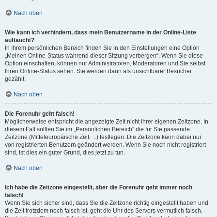
Nach oben
Wie kann ich verhindern, dass mein Benutzername in der Online-Liste
auftaucht?
In Ihrem persönlichen Bereich finden Sie in den Einstellungen eine Option
„Meinen Online-Status während dieser Sitzung verbergen“. Wenn Sie diese
Option einschalten, können nur Administratoren, Moderatoren und Sie selbst
Ihren Online-Status sehen. Sie werden dann als unsichtbarer Besucher
gezählt.
Nach oben
Die Forenuhr geht falsch!
Möglicherweise entspricht die angezeigte Zeit nicht Ihrer eigenen Zeitzone. In
diesem Fall sollten Sie im „Persönlichen Bereich“ die für Sie passende
Zeitzone (Mitteleuropäische Zeit, ...) festlegen. Die Zeitzone kann dabei nur
von registrierten Benutzern geändert werden. Wenn Sie noch nicht registriert
sind, ist dies ein guter Grund, dies jetzt zu tun.
Nach oben
Ich habe die Zeitzone eingestellt, aber die Forenuhr geht immer noch
falsch!
Wenn Sie sich sicher sind, dass Sie die Zeitzone richtig eingestellt haben und
die Zeit trotzdem noch falsch ist, geht die Uhr des Servers vermutlich falsch.