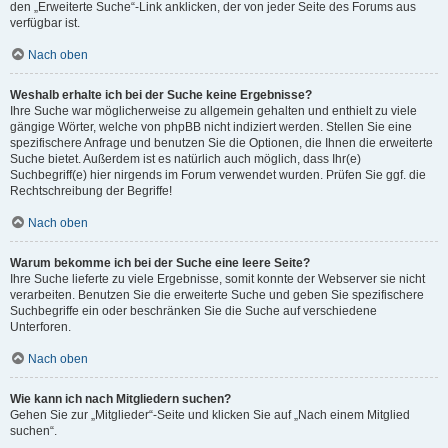
den „Erweiterte Suche“-Link anklicken, der von jeder Seite des Forums aus
verfügbar ist.
Nach oben
Weshalb erhalte ich bei der Suche keine Ergebnisse?
Ihre Suche war möglicherweise zu allgemein gehalten und enthielt zu viele
gängige Wörter, welche von phpBB nicht indiziert werden. Stellen Sie eine
spezifischere Anfrage und benutzen Sie die Optionen, die Ihnen die erweiterte
Suche bietet. Außerdem ist es natürlich auch möglich, dass Ihr(e)
Suchbegriff(e) hier nirgends im Forum verwendet wurden. Prüfen Sie ggf. die
Rechtschreibung der Begriffe!
Nach oben
Warum bekomme ich bei der Suche eine leere Seite?
Ihre Suche lieferte zu viele Ergebnisse, somit konnte der Webserver sie nicht
verarbeiten. Benutzen Sie die erweiterte Suche und geben Sie spezifischere
Suchbegriffe ein oder beschränken Sie die Suche auf verschiedene
Unterforen.
Nach oben
Wie kann ich nach Mitgliedern suchen?
Gehen Sie zur „Mitglieder“-Seite und klicken Sie auf „Nach einem Mitglied
suchen“.