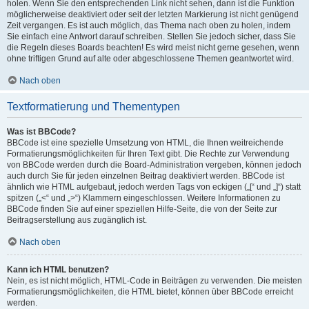
holen. Wenn Sie den entsprechenden Link nicht sehen, dann ist die Funktion
möglicherweise deaktiviert oder seit der letzten Markierung ist nicht genügend
Zeit vergangen. Es ist auch möglich, das Thema nach oben zu holen, indem
Sie einfach eine Antwort darauf schreiben. Stellen Sie jedoch sicher, dass Sie
die Regeln dieses Boards beachten! Es wird meist nicht gerne gesehen, wenn
ohne triftigen Grund auf alte oder abgeschlossene Themen geantwortet wird.
Nach oben
Textformatierung und Thementypen
Was ist BBCode?
BBCode ist eine spezielle Umsetzung von HTML, die Ihnen weitreichende
Formatierungsmöglichkeiten für Ihren Text gibt. Die Rechte zur Verwendung
von BBCode werden durch die Board-Administration vergeben, können jedoch
auch durch Sie für jeden einzelnen Beitrag deaktiviert werden. BBCode ist
ähnlich wie HTML aufgebaut, jedoch werden Tags von eckigen („[“ und „]“) statt
spitzen („<“ und „>“) Klammern eingeschlossen. Weitere Informationen zu
BBCode finden Sie auf einer speziellen Hilfe-Seite, die von der Seite zur
Beitragserstellung aus zugänglich ist.
Nach oben
Kann ich HTML benutzen?
Nein, es ist nicht möglich, HTML-Code in Beiträgen zu verwenden. Die meisten
Formatierungsmöglichkeiten, die HTML bietet, können über BBCode erreicht
werden.