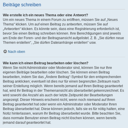
Beiträge schreiben
Wie erstelle ich ein neues Thema oder eine Antwort?
Um ein neues Thema in einem Forum zu eröffnen, müssen Sie auf „Neues
Thema“ klicken. Um auf einen Beitrag zu antworten, müssen Sie auf
„Antworten“ klicken. Es könnte sein, dass eine Registrierung erforderlich ist,
bevor Sie einen Beitrag schreiben können. Ihre Berechtigungen sind jeweils
am Ende der Foren- und der Beitragsansicht aufgelistet. Z. B. „Sie dürfen neue
Themen erstellen“, „Sie dürfen Dateianhänge erstellen“ usw.
Nach oben
Wie kann ich einen Beitrag bearbeiten oder löschen?
Wenn Sie nicht Administrator oder Moderator sind, können Sie nur Ihre
eigenen Beiträge bearbeiten oder löschen. Sie können einen Beitrag
bearbeiten, indem Sie das „Ändere Beitrag“-Symbol für den entsprechenden
Beitrag anklicken; eventuell ist dies nur für einen begrenzten Zeitraum nach
seiner Erstellung möglich. Wenn bereits jemand auf Ihren Beitrag geantwortet
hat, wird Ihr Beitrag in der Themenansicht als überarbeitet gekennzeichnet. Es
wird sowohl die Anzahl als auch der letzte Zeitpunkt der Bearbeitungen
angezeigt. Dieser Hinweis erscheint nicht, wenn noch niemand auf Ihren
Beitrag geantwortet hat oder wenn ein Administrator oder Moderator Ihren
Beitrag überarbeitet hat. Diese können jedoch, falls sie es für nötig halten, eine
Notiz hinterlassen, warum Ihr Beitrag überarbeitet wurde. Bitte beachten Sie,
dass normale Benutzer einen Beitrag nicht löschen können, wenn bereits
jemand darauf geantwortet hat.