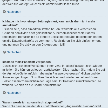
gesperrt wurden. Es ist ebenfalls möglich, dass ein Konfigurationsproblem mit
der Website vorliegt, welches ein Administrator lösen muss.
Nach oben
Ich habe mich vor einiger Zeit registriert, kann mich aber nicht mehr
anmelden?!
Es kann sein, dass ein Administrator Ihr Benutzerkonto aus verschieden
Gründen deaktiviert oder gelöscht hat. Außerdem löschen viele Boards
regelmäßig Benutzer, die für längere Zeit keine Beiträge geschrieben haben,
um die Datenbankgröße zu verringern. Registrieren Sie sich einfach erneut
und nehmen Sie aktiv an den Diskussionen teil!
Nach oben
Ich habe mein Passwort vergessen!
Das ist nicht schlimm! Wir können Ihnen zwar Ihr altes Passwort nicht wieder
mitteilen, Sie können es jedoch zurücksetzen. Dies machen Sie, indem Sie auf
der Anmelde-Seite auf „Ich habe mein Passwort vergessen“ klicken und den
Anweisungen folgen. So sollten Sie sich schnell wieder anmelden können.
Sollten Sie trotzdem nicht in der Lage sein, Ihr Passwort zurückzusetzen, so
wenden Sie sich an die Board-Administration.
Nach oben
Warum werde ich automatisch abgemeldet?
Wenn Sie beim Anmelden das Kontrollkästchen „Angemeldet bleiben“ nicht