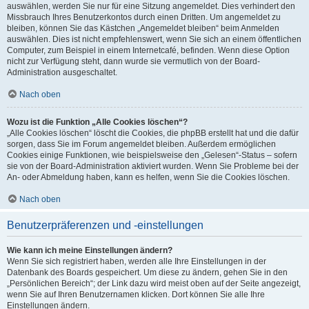
auswählen, werden Sie nur für eine Sitzung angemeldet. Dies verhindert den
Missbrauch Ihres Benutzerkontos durch einen Dritten. Um angemeldet zu
bleiben, können Sie das Kästchen „Angemeldet bleiben“ beim Anmelden
auswählen. Dies ist nicht empfehlenswert, wenn Sie sich an einem öffentlichen
Computer, zum Beispiel in einem Internetcafé, befinden. Wenn diese Option
nicht zur Verfügung steht, dann wurde sie vermutlich von der Board-
Administration ausgeschaltet.
Nach oben
Wozu ist die Funktion „Alle Cookies löschen“?
„Alle Cookies löschen“ löscht die Cookies, die phpBB erstellt hat und die dafür
sorgen, dass Sie im Forum angemeldet bleiben. Außerdem ermöglichen
Cookies einige Funktionen, wie beispielsweise den „Gelesen“-Status – sofern
sie von der Board-Administration aktiviert wurden. Wenn Sie Probleme bei der
An- oder Abmeldung haben, kann es helfen, wenn Sie die Cookies löschen.
Nach oben
Benutzerpräferenzen und -einstellungen
Wie kann ich meine Einstellungen ändern?
Wenn Sie sich registriert haben, werden alle Ihre Einstellungen in der
Datenbank des Boards gespeichert. Um diese zu ändern, gehen Sie in den
„Persönlichen Bereich“; der Link dazu wird meist oben auf der Seite angezeigt,
wenn Sie auf Ihren Benutzernamen klicken. Dort können Sie alle Ihre
Einstellungen ändern.