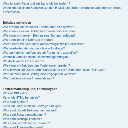
Was ist mein Rang und wie kann ich ihn ändern?
Wenn ich bei einem Benutzer auf den E-Mail-Link klicke, werde ich aufgefordert, mich
anzumelden.
Beiträge schreiben
Wie erstelle ich ein neues Thema oder eine Antwort?
Wie kann ich einen Beitrag bearbeiten oder löschen?
Wie kann ich meinem Beitrag eine Signatur anfügen?
Wie kann ich eine Umfrage erstellen?
Wieso kann ich nicht mehr Antwortmöglichkeiten erstellen?
Wie bearbeite oder lösche ich eine Umfrage?
Warum kann ich auf bestimmte Foren nicht zugreifen?
Weshalb kann ich keine Dateianhänge anfügen?
Weshalb wurde ich verwarnt?
Wie kann ich Beiträge den Moderatoren melden?
Was bewirkt die „Speichern“-Schaltfläche beim Schreiben eines Beitrags?
Warum muss mein Beitrag erst freigegeben werden?
Wie markiere ich ein Thema als neu?
Textformatierung und Thementypen
Was ist BBCode?
Kann ich HTML benutzen?
Was sind Smilies?
Kann ich Bilder in meine Beiträge einfügen?
Was sind globale Bekanntmachungen?
Was sind Bekanntmachungen?
Was sind wichtige Themen?
Was sind geschlossene Themen?
Was sind Themen-Symbole?