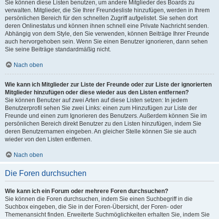
Sie können diese Listen benutzen, um andere Mitglieder des Boards zu
verwalten. Mitglieder, die Sie Ihrer Freundesliste hinzufügen, werden in Ihrem
persönlichen Bereich für den schnellen Zugriff aufgelistet. Sie sehen dort
deren Onlinestatus und können ihnen schnell eine Private Nachricht senden.
Abhängig von dem Style, den Sie verwenden, können Beiträge Ihrer Freunde
auch hervorgehoben sein. Wenn Sie einen Benutzer ignorieren, dann sehen
Sie seine Beiträge standardmäßig nicht.
Nach oben
Wie kann ich Mitglieder zur Liste der Freunde oder zur Liste der ignorierten
Mitglieder hinzufügen oder diese wieder aus den Listen entfernen?
Sie können Benutzer auf zwei Arten auf diese Listen setzen: In jedem
Benutzerprofil sehen Sie zwei Links: einen zum Hinzufügen zur Liste der
Freunde und einen zum Ignorieren des Benutzers. Außerdem können Sie im
persönlichen Bereich direkt Benutzer zu den Listen hinzufügen, indem Sie
deren Benutzernamen eingeben. An gleicher Stelle können Sie sie auch
wieder von den Listen entfernen.
Nach oben
Die Foren durchsuchen
Wie kann ich ein Forum oder mehrere Foren durchsuchen?
Sie können die Foren durchsuchen, indem Sie einen Suchbegriff in die
Suchbox eingeben, die Sie in der Foren-Übersicht, der Foren- oder
Themenansicht finden. Erweiterte Suchmöglichkeiten erhalten Sie, indem Sie