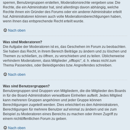
sperren, Benutzergruppen erstellen, Moderationsrechte vergeben usw. Die
Rechte, die ein Administrator hat, sind allerdings davon abhängig, welche
Rechte ihnen ein Gründer des Forums oder ein anderer Administrator erteilt
hat. Administratoren können auch volle Moderationsberechtigungen haben,
wenn ihnen das entsprechende Recht erteilt wurde.
Nach oben
Was sind Moderatoren?
Die Aufgabe der Moderatoren ist es, das Geschehen im Forum zu beobachten.
Sie haben das Recht, in ihrem Bereich Beiträge zu ändern und zu löschen und
Themen zu schließen, zu öffnen, zu verschieben und zu teilen. Üblicherweise
verhindern Moderatoren, dass Mitglieder „offtopic“, d. h. etwas nicht zum
Thema Passendes, oder Beleidigendes bzw. Angreifendes schreiben.
Nach oben
Was sind Benutzergruppen?
Benutzergruppen sind Gruppen von Mitgliedern, die die Mitglieder des Boards
in für die Board-Administration verwaltbare Einheiten aufteilt. Jedes Mitglied
kann mehreren Gruppen angehören und jeder Gruppe können
Berechtigungen zugeteilt werden. Dies erleichtert es den Administratoren,
Berechtigungen für mehrere Benutzer auf einmal zu ändern und sie zum
Beispiel zu Moderatoren eines Bereichs zu machen oder ihnen Zugriff zu
einem nichtöffentlichen Forum zu geben.
Nach oben