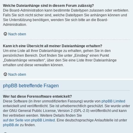
Welche Dateianhänge sind in diesem Forum zulässig?
Die Board-Administration kann bestimmte Dateitypen zulassen oder verbieten.
Falls Sie sich nicht sicher sind, welche Dateitypen Sie anhängen können und
Sie Unterstützung benötigen, wenden Sie sich bitte an die Board-
Administration.
Nach oben
Kann ich eine Übersicht all meiner Dateianhänge erhalten?
Um eine Liste all Ihrer Dateianhänge zu erhalten, gehen Sie in den
persönlichen Bereich. Dort finden Sie unter „Einstieg“ einen Punkt
„Dateianhänge verwalten“, über den Sie eine Liste Ihrer Dateianhänge
erhalten und diese verwalten können.
Nach oben
phpBB betreffende Fragen
Wer hat diese Forensoftware entwickelt?
Diese Software (in ihrer unmodifizierten Fassung) wurde von
phpBB Limited
entwickelt und veröffentlicht. Sie ist urheberrechtlich geschützt. Sie wurde unter
der GNU General Public License, Version 2 (GPL-2.0) veröffentlicht und kann
frei vertrieben werden. Weitere Details finden Sie
auf der Seite von phpBB Limited
. Eine deutschsprachige Anlaufstelle ist unter
phpBB.de
zu finden.