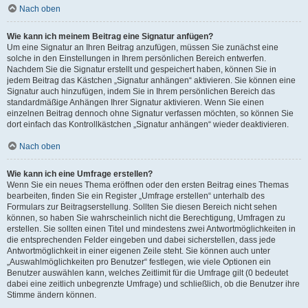
Nach oben
Wie kann ich meinem Beitrag eine Signatur anfügen?
Um eine Signatur an Ihren Beitrag anzufügen, müssen Sie zunächst eine
solche in den Einstellungen in Ihrem persönlichen Bereich entwerfen.
Nachdem Sie die Signatur erstellt und gespeichert haben, können Sie in
jedem Beitrag das Kästchen „Signatur anhängen“ aktivieren. Sie können eine
Signatur auch hinzufügen, indem Sie in Ihrem persönlichen Bereich das
standardmäßige Anhängen Ihrer Signatur aktivieren. Wenn Sie einen
einzelnen Beitrag dennoch ohne Signatur verfassen möchten, so können Sie
dort einfach das Kontrollkästchen „Signatur anhängen“ wieder deaktivieren.
Nach oben
Wie kann ich eine Umfrage erstellen?
Wenn Sie ein neues Thema eröffnen oder den ersten Beitrag eines Themas
bearbeiten, finden Sie ein Register „Umfrage erstellen“ unterhalb des
Formulars zur Beitragserstellung. Sollten Sie diesen Bereich nicht sehen
können, so haben Sie wahrscheinlich nicht die Berechtigung, Umfragen zu
erstellen. Sie sollten einen Titel und mindestens zwei Antwortmöglichkeiten in
die entsprechenden Felder eingeben und dabei sicherstellen, dass jede
Antwortmöglichkeit in einer eigenen Zeile steht. Sie können auch unter
„Auswahlmöglichkeiten pro Benutzer“ festlegen, wie viele Optionen ein
Benutzer auswählen kann, welches Zeitlimit für die Umfrage gilt (0 bedeutet
dabei eine zeitlich unbegrenzte Umfrage) und schließlich, ob die Benutzer ihre
Stimme ändern können.