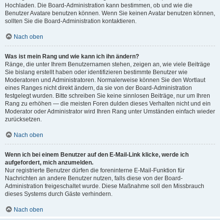
Hochladen. Die Board-Administration kann bestimmen, ob und wie die
Benutzer Avatare benutzen können. Wenn Sie keinen Avatar benutzen können,
sollten Sie die Board-Administration kontaktieren.
Nach oben
Was ist mein Rang und wie kann ich ihn ändern?
Ränge, die unter Ihrem Benutzernamen stehen, zeigen an, wie viele Beiträge
Sie bislang erstellt haben oder identifizieren bestimmte Benutzer wie
Moderatoren und Administratoren. Normalerweise können Sie den Wortlaut
eines Ranges nicht direkt ändern, da sie von der Board-Administration
festgelegt wurden. Bitte schreiben Sie keine sinnlosen Beiträge, nur um Ihren
Rang zu erhöhen — die meisten Foren dulden dieses Verhalten nicht und ein
Moderator oder Administrator wird Ihren Rang unter Umständen einfach wieder
zurücksetzen.
Nach oben
Wenn ich bei einem Benutzer auf den E-Mail-Link klicke, werde ich
aufgefordert, mich anzumelden.
Nur registrierte Benutzer dürfen die foreninterne E-Mail-Funktion für
Nachrichten an andere Benutzer nutzen, falls diese von der Board-
Administration freigeschaltet wurde. Diese Maßnahme soll den Missbrauch
dieses Systems durch Gäste verhindern.
Nach oben