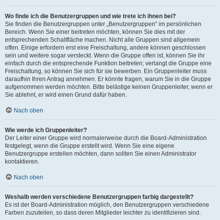
Wo finde ich die Benutzergruppen und wie trete ich ihnen bei?
Sie finden die Benutzergruppen unter „Benutzergruppen“ im persönlichen
Bereich. Wenn Sie einer beitreten möchten, können Sie dies mit der
entsprechenden Schaltfläche machen. Nicht alle Gruppen sind allgemein
offen. Einige erfordern erst eine Freischaltung, andere können geschlossen
sein und weitere sogar versteckt. Wenn die Gruppe offen ist, können Sie ihr
einfach durch die entsprechende Funktion beitreten; verlangt die Gruppe eine
Freischaltung, so können Sie sich für sie bewerben. Ein Gruppenleiter muss
daraufhin Ihren Antrag annehmen. Er könnte fragen, warum Sie in die Gruppe
aufgenommen werden möchten. Bitte belästige keinen Gruppenleiter, wenn er
Sie ablehnt, er wird einen Grund dafür haben.
Nach oben
Wie werde ich Gruppenleiter?
Der Leiter einer Gruppe wird normalerweise durch die Board-Administration
festgelegt, wenn die Gruppe erstellt wird. Wenn Sie eine eigene
Benutzergruppe erstellen möchten, dann sollten Sie einen Administrator
kontaktieren.
Nach oben
Weshalb werden verschiedene Benutzergruppen farbig dargestellt?
Es ist der Board-Administration möglich, den Benutzergruppen verschiedene
Farben zuzuteilen, so dass deren Mitglieder leichter zu identifizieren sind.