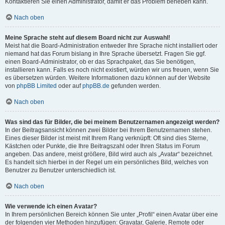
Kontaktieren Sie einen Administrator, damit er das Problem beheben kann.
Nach oben
Meine Sprache steht auf diesem Board nicht zur Auswahl!
Meist hat die Board-Administration entweder Ihre Sprache nicht installiert oder
niemand hat das Forum bislang in Ihre Sprache übersetzt. Fragen Sie ggf.
einen Board-Administrator, ob er das Sprachpaket, das Sie benötigen,
installieren kann. Falls es noch nicht existiert, würden wir uns freuen, wenn Sie
es übersetzen würden. Weitere Informationen dazu können auf der Website
von
phpBB Limited
oder auf
phpBB.de
gefunden werden.
Nach oben
Was sind das für Bilder, die bei meinem Benutzernamen angezeigt werden?
In der Beitragsansicht können zwei Bilder bei Ihrem Benutzernamen stehen.
Eines dieser Bilder ist meist mit Ihrem Rang verknüpft: Oft sind dies Sterne,
Kästchen oder Punkte, die Ihre Beitragszahl oder Ihren Status im Forum
angeben. Das andere, meist größere, Bild wird auch als „Avatar“ bezeichnet.
Es handelt sich hierbei in der Regel um ein persönliches Bild, welches von
Benutzer zu Benutzer unterschiedlich ist.
Nach oben
Wie verwende ich einen Avatar?
In Ihrem persönlichen Bereich können Sie unter „Profil“ einen Avatar über eine
der folgenden vier Methoden hinzufügen: Gravatar, Galerie, Remote oder