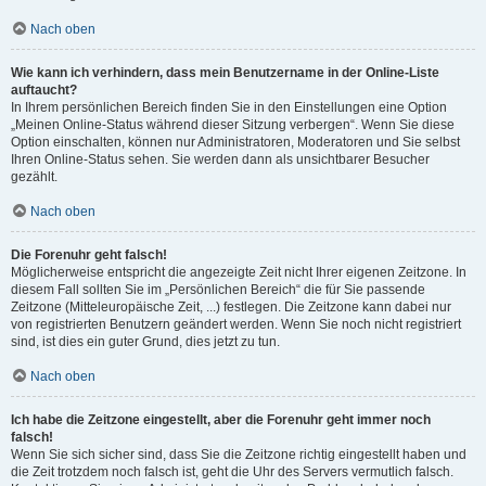
Nach oben
Wie kann ich verhindern, dass mein Benutzername in der Online-Liste
auftaucht?
In Ihrem persönlichen Bereich finden Sie in den Einstellungen eine Option
„Meinen Online-Status während dieser Sitzung verbergen“. Wenn Sie diese
Option einschalten, können nur Administratoren, Moderatoren und Sie selbst
Ihren Online-Status sehen. Sie werden dann als unsichtbarer Besucher
gezählt.
Nach oben
Die Forenuhr geht falsch!
Möglicherweise entspricht die angezeigte Zeit nicht Ihrer eigenen Zeitzone. In
diesem Fall sollten Sie im „Persönlichen Bereich“ die für Sie passende
Zeitzone (Mitteleuropäische Zeit, ...) festlegen. Die Zeitzone kann dabei nur
von registrierten Benutzern geändert werden. Wenn Sie noch nicht registriert
sind, ist dies ein guter Grund, dies jetzt zu tun.
Nach oben
Ich habe die Zeitzone eingestellt, aber die Forenuhr geht immer noch
falsch!
Wenn Sie sich sicher sind, dass Sie die Zeitzone richtig eingestellt haben und
die Zeit trotzdem noch falsch ist, geht die Uhr des Servers vermutlich falsch.