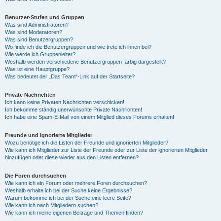
Benutzer-Stufen und Gruppen
Was sind Administratoren?
Was sind Moderatoren?
Was sind Benutzergruppen?
Wo finde ich die Benutzergruppen und wie trete ich ihnen bei?
Wie werde ich Gruppenleiter?
Weshalb werden verschiedene Benutzergruppen farbig dargestellt?
Was ist eine Hauptgruppe?
Was bedeutet der „Das Team“-Link auf der Startseite?
Private Nachrichten
Ich kann keine Privaten Nachrichten verschicken!
Ich bekomme ständig unerwünschte Private Nachrichten!
Ich habe eine Spam-E-Mail von einem Mitglied dieses Forums erhalten!
Freunde und ignorierte Mitglieder
Wozu benötige ich die Listen der Freunde und ignorierten Mitglieder?
Wie kann ich Mitglieder zur Liste der Freunde oder zur Liste der ignorierten Mitglieder
hinzufügen oder diese wieder aus den Listen entfernen?
Die Foren durchsuchen
Wie kann ich ein Forum oder mehrere Foren durchsuchen?
Weshalb erhalte ich bei der Suche keine Ergebnisse?
Warum bekomme ich bei der Suche eine leere Seite?
Wie kann ich nach Mitgliedern suchen?
Wie kann ich meine eigenen Beiträge und Themen finden?