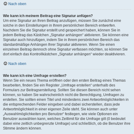
Nach oben
Wie kann ich meinem Beitrag eine Signatur anfügen?
Um eine Signatur an Ihren Beitrag anzufügen, müssen Sie zunächst eine
solche in den Einstellungen in Ihrem persönlichen Bereich entwerfen.
Nachdem Sie die Signatur erstellt und gespeichert haben, können Sie in
jedem Beitrag das Kästchen „Signatur anhängen“ aktivieren. Sie können eine
Signatur auch hinzufügen, indem Sie in Ihrem persönlichen Bereich das
standardmäßige Anhängen Ihrer Signatur aktivieren. Wenn Sie einen
einzelnen Beitrag dennoch ohne Signatur verfassen möchten, so können Sie
dort einfach das Kontrollkästchen „Signatur anhängen“ wieder deaktivieren.
Nach oben
Wie kann ich eine Umfrage erstellen?
Wenn Sie ein neues Thema eröffnen oder den ersten Beitrag eines Themas
bearbeiten, finden Sie ein Register „Umfrage erstellen“ unterhalb des
Formulars zur Beitragserstellung. Sollten Sie diesen Bereich nicht sehen
können, so haben Sie wahrscheinlich nicht die Berechtigung, Umfragen zu
erstellen. Sie sollten einen Titel und mindestens zwei Antwortmöglichkeiten in
die entsprechenden Felder eingeben und dabei sicherstellen, dass jede
Antwortmöglichkeit in einer eigenen Zeile steht. Sie können auch unter
„Auswahlmöglichkeiten pro Benutzer“ festlegen, wie viele Optionen ein
Benutzer auswählen kann, welches Zeitlimit für die Umfrage gilt (0 bedeutet
dabei eine zeitlich unbegrenzte Umfrage) und schließlich, ob die Benutzer ihre
Stimme ändern können.