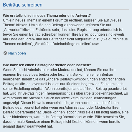
Beiträge schreiben
Wie erstelle ich ein neues Thema oder eine Antwort?
Um ein neues Thema in einem Forum zu eröffnen, müssen Sie auf „Neues
Thema“ klicken. Um auf einen Beitrag zu antworten, müssen Sie auf
„Antworten“ klicken. Es könnte sein, dass eine Registrierung erforderlich ist,
bevor Sie einen Beitrag schreiben können. Ihre Berechtigungen sind jeweils
am Ende der Foren- und der Beitragsansicht aufgelistet. Z. B. „Sie dürfen neue
Themen erstellen“, „Sie dürfen Dateianhänge erstellen“ usw.
Nach oben
Wie kann ich einen Beitrag bearbeiten oder löschen?
Wenn Sie nicht Administrator oder Moderator sind, können Sie nur Ihre
eigenen Beiträge bearbeiten oder löschen. Sie können einen Beitrag
bearbeiten, indem Sie das „Ändere Beitrag“-Symbol für den entsprechenden
Beitrag anklicken; eventuell ist dies nur für einen begrenzten Zeitraum nach
seiner Erstellung möglich. Wenn bereits jemand auf Ihren Beitrag geantwortet
hat, wird Ihr Beitrag in der Themenansicht als überarbeitet gekennzeichnet. Es
wird sowohl die Anzahl als auch der letzte Zeitpunkt der Bearbeitungen
angezeigt. Dieser Hinweis erscheint nicht, wenn noch niemand auf Ihren
Beitrag geantwortet hat oder wenn ein Administrator oder Moderator Ihren
Beitrag überarbeitet hat. Diese können jedoch, falls sie es für nötig halten, eine
Notiz hinterlassen, warum Ihr Beitrag überarbeitet wurde. Bitte beachten Sie,
dass normale Benutzer einen Beitrag nicht löschen können, wenn bereits
jemand darauf geantwortet hat.