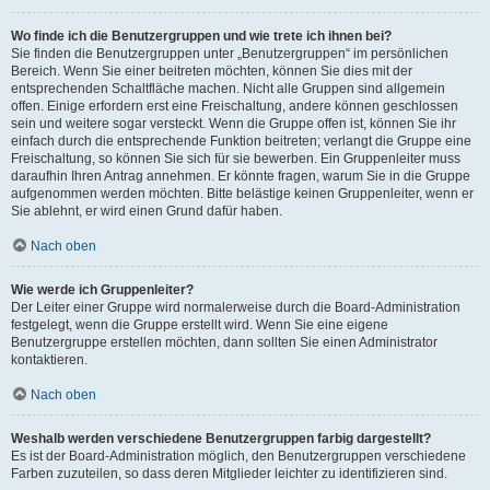
Wo finde ich die Benutzergruppen und wie trete ich ihnen bei?
Sie finden die Benutzergruppen unter „Benutzergruppen“ im persönlichen
Bereich. Wenn Sie einer beitreten möchten, können Sie dies mit der
entsprechenden Schaltfläche machen. Nicht alle Gruppen sind allgemein
offen. Einige erfordern erst eine Freischaltung, andere können geschlossen
sein und weitere sogar versteckt. Wenn die Gruppe offen ist, können Sie ihr
einfach durch die entsprechende Funktion beitreten; verlangt die Gruppe eine
Freischaltung, so können Sie sich für sie bewerben. Ein Gruppenleiter muss
daraufhin Ihren Antrag annehmen. Er könnte fragen, warum Sie in die Gruppe
aufgenommen werden möchten. Bitte belästige keinen Gruppenleiter, wenn er
Sie ablehnt, er wird einen Grund dafür haben.
Nach oben
Wie werde ich Gruppenleiter?
Der Leiter einer Gruppe wird normalerweise durch die Board-Administration
festgelegt, wenn die Gruppe erstellt wird. Wenn Sie eine eigene
Benutzergruppe erstellen möchten, dann sollten Sie einen Administrator
kontaktieren.
Nach oben
Weshalb werden verschiedene Benutzergruppen farbig dargestellt?
Es ist der Board-Administration möglich, den Benutzergruppen verschiedene
Farben zuzuteilen, so dass deren Mitglieder leichter zu identifizieren sind.