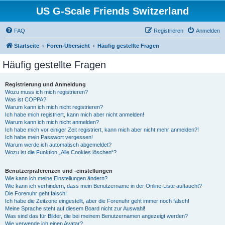
US G-Scale Friends Switzerland
FAQ
Registrieren
Anmelden
Startseite
Foren-Übersicht
Häufig gestellte Fragen
Häufig gestellte Fragen
Registrierung und Anmeldung
Wozu muss ich mich registrieren?
Was ist COPPA?
Warum kann ich mich nicht registrieren?
Ich habe mich registriert, kann mich aber nicht anmelden!
Warum kann ich mich nicht anmelden?
Ich habe mich vor einiger Zeit registriert, kann mich aber nicht mehr anmelden?!
Ich habe mein Passwort vergessen!
Warum werde ich automatisch abgemeldet?
Wozu ist die Funktion „Alle Cookies löschen“?
Benutzerpräferenzen und -einstellungen
Wie kann ich meine Einstellungen ändern?
Wie kann ich verhindern, dass mein Benutzername in der Online-Liste auftaucht?
Die Forenuhr geht falsch!
Ich habe die Zeitzone eingestellt, aber die Forenuhr geht immer noch falsch!
Meine Sprache steht auf diesem Board nicht zur Auswahl!
Was sind das für Bilder, die bei meinem Benutzernamen angezeigt werden?
Wie verwende ich einen Avatar?