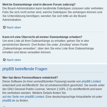
Welche Dateianhänge sind in diesem Forum zulässig?
Die Board-Administration kann bestimmte Dateitypen zulassen oder verbieten.
Falls Sie sich nicht sicher sind, welche Dateitypen Sie anhängen können und
Sie Unterstützung benötigen, wenden Sie sich bitte an die Board-
Administration.
Nach oben
Kann ich eine Übersicht all meiner Dateianhänge erhalten?
Um eine Liste all Ihrer Dateianhänge zu erhalten, gehen Sie in den
persönlichen Bereich. Dort finden Sie unter „Einstieg“ einen Punkt
„Dateianhänge verwalten“, über den Sie eine Liste Ihrer Dateianhänge
erhalten und diese verwalten können.
Nach oben
phpBB betreffende Fragen
Wer hat diese Forensoftware entwickelt?
Diese Software (in ihrer unmodifizierten Fassung) wurde von
phpBB Limited
entwickelt und veröffentlicht. Sie ist urheberrechtlich geschützt. Sie wurde unter
der GNU General Public License, Version 2 (GPL-2.0) veröffentlicht und kann
frei vertrieben werden. Weitere Details finden Sie
auf der Seite von phpBB Limited
. Eine deutschsprachige Anlaufstelle ist unter
phpBB.de
zu finden.