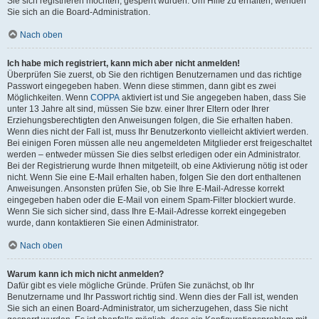
Sie sich registrieren möchten, gesperrt wurden. Um Hilfe zu erhalten, wenden
Sie sich an die Board-Administration.
Nach oben
Ich habe mich registriert, kann mich aber nicht anmelden!
Überprüfen Sie zuerst, ob Sie den richtigen Benutzernamen und das richtige
Passwort eingegeben haben. Wenn diese stimmen, dann gibt es zwei
Möglichkeiten. Wenn
COPPA
aktiviert ist und Sie angegeben haben, dass Sie
unter 13 Jahre alt sind, müssen Sie bzw. einer Ihrer Eltern oder Ihrer
Erziehungsberechtigten den Anweisungen folgen, die Sie erhalten haben.
Wenn dies nicht der Fall ist, muss Ihr Benutzerkonto vielleicht aktiviert werden.
Bei einigen Foren müssen alle neu angemeldeten Mitglieder erst freigeschaltet
werden – entweder müssen Sie dies selbst erledigen oder ein Administrator.
Bei der Registrierung wurde Ihnen mitgeteilt, ob eine Aktivierung nötig ist oder
nicht. Wenn Sie eine E-Mail erhalten haben, folgen Sie den dort enthaltenen
Anweisungen. Ansonsten prüfen Sie, ob Sie Ihre E-Mail-Adresse korrekt
eingegeben haben oder die E-Mail von einem Spam-Filter blockiert wurde.
Wenn Sie sich sicher sind, dass Ihre E-Mail-Adresse korrekt eingegeben
wurde, dann kontaktieren Sie einen Administrator.
Nach oben
Warum kann ich mich nicht anmelden?
Dafür gibt es viele mögliche Gründe. Prüfen Sie zunächst, ob Ihr
Benutzername und Ihr Passwort richtig sind. Wenn dies der Fall ist, wenden
Sie sich an einen Board-Administrator, um sicherzugehen, dass Sie nicht