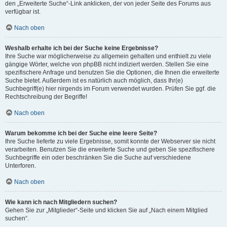
den „Erweiterte Suche“-Link anklicken, der von jeder Seite des Forums aus
verfügbar ist.
Nach oben
Weshalb erhalte ich bei der Suche keine Ergebnisse?
Ihre Suche war möglicherweise zu allgemein gehalten und enthielt zu viele
gängige Wörter, welche von phpBB nicht indiziert werden. Stellen Sie eine
spezifischere Anfrage und benutzen Sie die Optionen, die Ihnen die erweiterte
Suche bietet. Außerdem ist es natürlich auch möglich, dass Ihr(e)
Suchbegriff(e) hier nirgends im Forum verwendet wurden. Prüfen Sie ggf. die
Rechtschreibung der Begriffe!
Nach oben
Warum bekomme ich bei der Suche eine leere Seite?
Ihre Suche lieferte zu viele Ergebnisse, somit konnte der Webserver sie nicht
verarbeiten. Benutzen Sie die erweiterte Suche und geben Sie spezifischere
Suchbegriffe ein oder beschränken Sie die Suche auf verschiedene
Unterforen.
Nach oben
Wie kann ich nach Mitgliedern suchen?
Gehen Sie zur „Mitglieder“-Seite und klicken Sie auf „Nach einem Mitglied
suchen“.