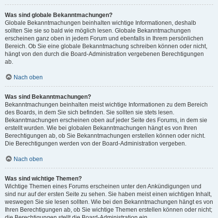
Was sind globale Bekanntmachungen?
Globale Bekanntmachungen beinhalten wichtige Informationen, deshalb
sollten Sie sie so bald wie möglich lesen. Globale Bekanntmachungen
erscheinen ganz oben in jedem Forum und ebenfalls in Ihrem persönlichen
Bereich. Ob Sie eine globale Bekanntmachung schreiben können oder nicht,
hängt von den durch die Board-Administration vergebenen Berechtigungen
ab.
Nach oben
Was sind Bekanntmachungen?
Bekanntmachungen beinhalten meist wichtige Informationen zu dem Bereich
des Boards, in dem Sie sich befinden. Sie sollten sie stets lesen.
Bekanntmachungen erscheinen oben auf jeder Seite des Forums, in dem sie
erstellt wurden. Wie bei globalen Bekanntmachungen hängt es von Ihren
Berechtigungen ab, ob Sie Bekanntmachungen erstellen können oder nicht.
Die Berechtigungen werden von der Board-Administration vergeben.
Nach oben
Was sind wichtige Themen?
Wichtige Themen eines Forums erscheinen unter den Ankündigungen und
sind nur auf der ersten Seite zu sehen. Sie haben meist einen wichtigen Inhalt,
weswegen Sie sie lesen sollten. Wie bei den Bekanntmachungen hängt es von
Ihren Berechtigungen ab, ob Sie wichtige Themen erstellen können oder nicht;
die Berechtigungen stellt die Board-Administration ein.