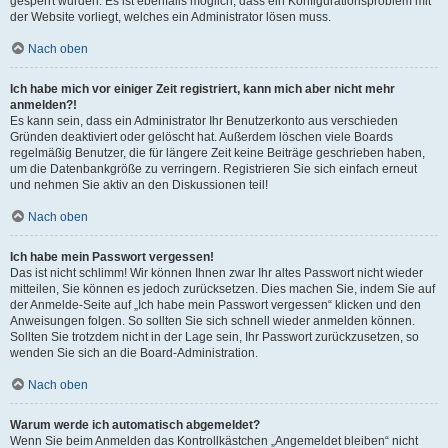
gesperrt wurden. Es ist ebenfalls möglich, dass ein Konfigurationsproblem mit
der Website vorliegt, welches ein Administrator lösen muss.
Nach oben
Ich habe mich vor einiger Zeit registriert, kann mich aber nicht mehr
anmelden?!
Es kann sein, dass ein Administrator Ihr Benutzerkonto aus verschieden
Gründen deaktiviert oder gelöscht hat. Außerdem löschen viele Boards
regelmäßig Benutzer, die für längere Zeit keine Beiträge geschrieben haben,
um die Datenbankgröße zu verringern. Registrieren Sie sich einfach erneut
und nehmen Sie aktiv an den Diskussionen teil!
Nach oben
Ich habe mein Passwort vergessen!
Das ist nicht schlimm! Wir können Ihnen zwar Ihr altes Passwort nicht wieder
mitteilen, Sie können es jedoch zurücksetzen. Dies machen Sie, indem Sie auf
der Anmelde-Seite auf „Ich habe mein Passwort vergessen“ klicken und den
Anweisungen folgen. So sollten Sie sich schnell wieder anmelden können.
Sollten Sie trotzdem nicht in der Lage sein, Ihr Passwort zurückzusetzen, so
wenden Sie sich an die Board-Administration.
Nach oben
Warum werde ich automatisch abgemeldet?
Wenn Sie beim Anmelden das Kontrollkästchen „Angemeldet bleiben“ nicht