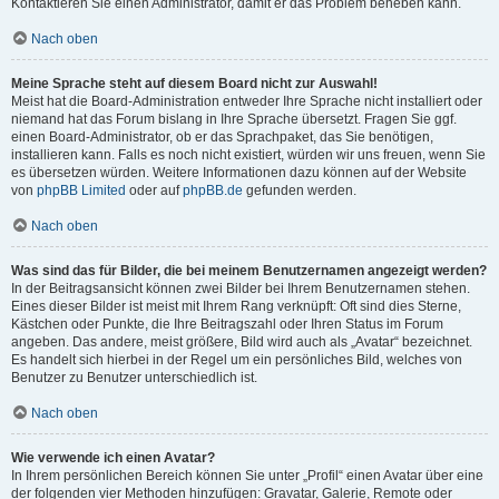
Kontaktieren Sie einen Administrator, damit er das Problem beheben kann.
Nach oben
Meine Sprache steht auf diesem Board nicht zur Auswahl!
Meist hat die Board-Administration entweder Ihre Sprache nicht installiert oder
niemand hat das Forum bislang in Ihre Sprache übersetzt. Fragen Sie ggf.
einen Board-Administrator, ob er das Sprachpaket, das Sie benötigen,
installieren kann. Falls es noch nicht existiert, würden wir uns freuen, wenn Sie
es übersetzen würden. Weitere Informationen dazu können auf der Website
von
phpBB Limited
oder auf
phpBB.de
gefunden werden.
Nach oben
Was sind das für Bilder, die bei meinem Benutzernamen angezeigt werden?
In der Beitragsansicht können zwei Bilder bei Ihrem Benutzernamen stehen.
Eines dieser Bilder ist meist mit Ihrem Rang verknüpft: Oft sind dies Sterne,
Kästchen oder Punkte, die Ihre Beitragszahl oder Ihren Status im Forum
angeben. Das andere, meist größere, Bild wird auch als „Avatar“ bezeichnet.
Es handelt sich hierbei in der Regel um ein persönliches Bild, welches von
Benutzer zu Benutzer unterschiedlich ist.
Nach oben
Wie verwende ich einen Avatar?
In Ihrem persönlichen Bereich können Sie unter „Profil“ einen Avatar über eine
der folgenden vier Methoden hinzufügen: Gravatar, Galerie, Remote oder