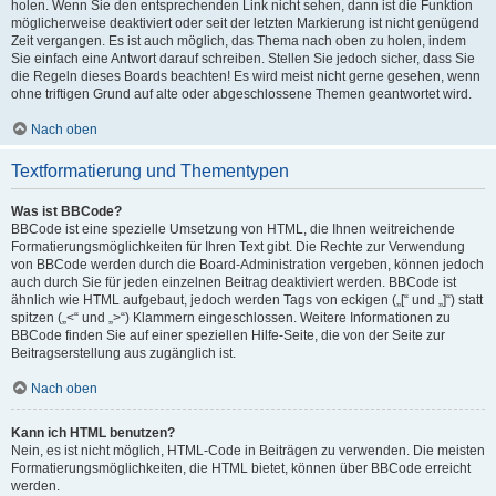
holen. Wenn Sie den entsprechenden Link nicht sehen, dann ist die Funktion
möglicherweise deaktiviert oder seit der letzten Markierung ist nicht genügend
Zeit vergangen. Es ist auch möglich, das Thema nach oben zu holen, indem
Sie einfach eine Antwort darauf schreiben. Stellen Sie jedoch sicher, dass Sie
die Regeln dieses Boards beachten! Es wird meist nicht gerne gesehen, wenn
ohne triftigen Grund auf alte oder abgeschlossene Themen geantwortet wird.
Nach oben
Textformatierung und Thementypen
Was ist BBCode?
BBCode ist eine spezielle Umsetzung von HTML, die Ihnen weitreichende
Formatierungsmöglichkeiten für Ihren Text gibt. Die Rechte zur Verwendung
von BBCode werden durch die Board-Administration vergeben, können jedoch
auch durch Sie für jeden einzelnen Beitrag deaktiviert werden. BBCode ist
ähnlich wie HTML aufgebaut, jedoch werden Tags von eckigen („[“ und „]“) statt
spitzen („<“ und „>“) Klammern eingeschlossen. Weitere Informationen zu
BBCode finden Sie auf einer speziellen Hilfe-Seite, die von der Seite zur
Beitragserstellung aus zugänglich ist.
Nach oben
Kann ich HTML benutzen?
Nein, es ist nicht möglich, HTML-Code in Beiträgen zu verwenden. Die meisten
Formatierungsmöglichkeiten, die HTML bietet, können über BBCode erreicht
werden.