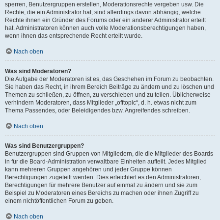
sperren, Benutzergruppen erstellen, Moderationsrechte vergeben usw. Die
Rechte, die ein Administrator hat, sind allerdings davon abhängig, welche
Rechte ihnen ein Gründer des Forums oder ein anderer Administrator erteilt
hat. Administratoren können auch volle Moderationsberechtigungen haben,
wenn ihnen das entsprechende Recht erteilt wurde.
Nach oben
Was sind Moderatoren?
Die Aufgabe der Moderatoren ist es, das Geschehen im Forum zu beobachten.
Sie haben das Recht, in ihrem Bereich Beiträge zu ändern und zu löschen und
Themen zu schließen, zu öffnen, zu verschieben und zu teilen. Üblicherweise
verhindern Moderatoren, dass Mitglieder „offtopic“, d. h. etwas nicht zum
Thema Passendes, oder Beleidigendes bzw. Angreifendes schreiben.
Nach oben
Was sind Benutzergruppen?
Benutzergruppen sind Gruppen von Mitgliedern, die die Mitglieder des Boards
in für die Board-Administration verwaltbare Einheiten aufteilt. Jedes Mitglied
kann mehreren Gruppen angehören und jeder Gruppe können
Berechtigungen zugeteilt werden. Dies erleichtert es den Administratoren,
Berechtigungen für mehrere Benutzer auf einmal zu ändern und sie zum
Beispiel zu Moderatoren eines Bereichs zu machen oder ihnen Zugriff zu
einem nichtöffentlichen Forum zu geben.
Nach oben