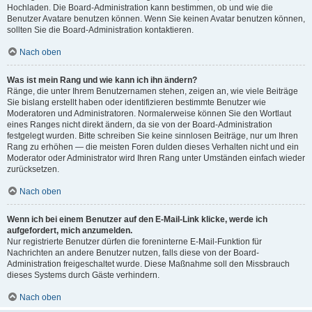
Hochladen. Die Board-Administration kann bestimmen, ob und wie die
Benutzer Avatare benutzen können. Wenn Sie keinen Avatar benutzen können,
sollten Sie die Board-Administration kontaktieren.
Nach oben
Was ist mein Rang und wie kann ich ihn ändern?
Ränge, die unter Ihrem Benutzernamen stehen, zeigen an, wie viele Beiträge
Sie bislang erstellt haben oder identifizieren bestimmte Benutzer wie
Moderatoren und Administratoren. Normalerweise können Sie den Wortlaut
eines Ranges nicht direkt ändern, da sie von der Board-Administration
festgelegt wurden. Bitte schreiben Sie keine sinnlosen Beiträge, nur um Ihren
Rang zu erhöhen — die meisten Foren dulden dieses Verhalten nicht und ein
Moderator oder Administrator wird Ihren Rang unter Umständen einfach wieder
zurücksetzen.
Nach oben
Wenn ich bei einem Benutzer auf den E-Mail-Link klicke, werde ich
aufgefordert, mich anzumelden.
Nur registrierte Benutzer dürfen die foreninterne E-Mail-Funktion für
Nachrichten an andere Benutzer nutzen, falls diese von der Board-
Administration freigeschaltet wurde. Diese Maßnahme soll den Missbrauch
dieses Systems durch Gäste verhindern.
Nach oben