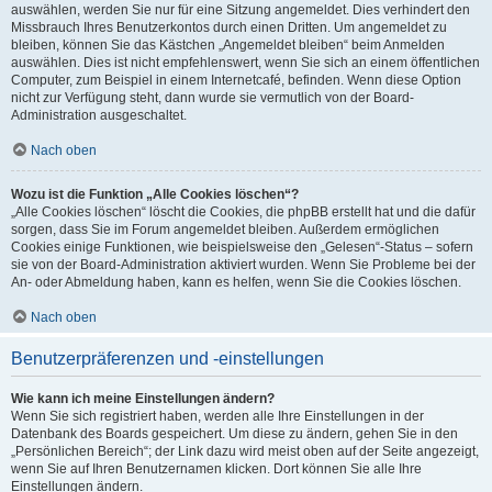
auswählen, werden Sie nur für eine Sitzung angemeldet. Dies verhindert den
Missbrauch Ihres Benutzerkontos durch einen Dritten. Um angemeldet zu
bleiben, können Sie das Kästchen „Angemeldet bleiben“ beim Anmelden
auswählen. Dies ist nicht empfehlenswert, wenn Sie sich an einem öffentlichen
Computer, zum Beispiel in einem Internetcafé, befinden. Wenn diese Option
nicht zur Verfügung steht, dann wurde sie vermutlich von der Board-
Administration ausgeschaltet.
Nach oben
Wozu ist die Funktion „Alle Cookies löschen“?
„Alle Cookies löschen“ löscht die Cookies, die phpBB erstellt hat und die dafür
sorgen, dass Sie im Forum angemeldet bleiben. Außerdem ermöglichen
Cookies einige Funktionen, wie beispielsweise den „Gelesen“-Status – sofern
sie von der Board-Administration aktiviert wurden. Wenn Sie Probleme bei der
An- oder Abmeldung haben, kann es helfen, wenn Sie die Cookies löschen.
Nach oben
Benutzerpräferenzen und -einstellungen
Wie kann ich meine Einstellungen ändern?
Wenn Sie sich registriert haben, werden alle Ihre Einstellungen in der
Datenbank des Boards gespeichert. Um diese zu ändern, gehen Sie in den
„Persönlichen Bereich“; der Link dazu wird meist oben auf der Seite angezeigt,
wenn Sie auf Ihren Benutzernamen klicken. Dort können Sie alle Ihre
Einstellungen ändern.