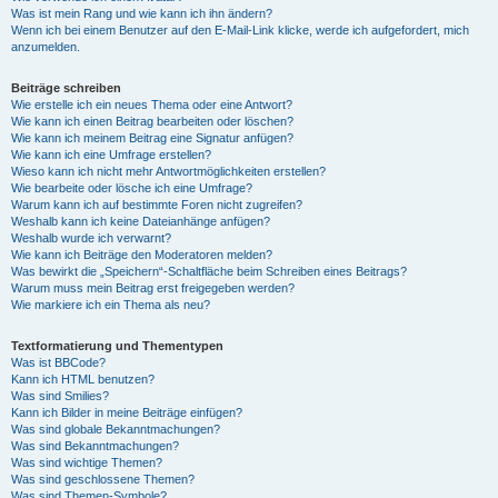
Was ist mein Rang und wie kann ich ihn ändern?
Wenn ich bei einem Benutzer auf den E-Mail-Link klicke, werde ich aufgefordert, mich
anzumelden.
Beiträge schreiben
Wie erstelle ich ein neues Thema oder eine Antwort?
Wie kann ich einen Beitrag bearbeiten oder löschen?
Wie kann ich meinem Beitrag eine Signatur anfügen?
Wie kann ich eine Umfrage erstellen?
Wieso kann ich nicht mehr Antwortmöglichkeiten erstellen?
Wie bearbeite oder lösche ich eine Umfrage?
Warum kann ich auf bestimmte Foren nicht zugreifen?
Weshalb kann ich keine Dateianhänge anfügen?
Weshalb wurde ich verwarnt?
Wie kann ich Beiträge den Moderatoren melden?
Was bewirkt die „Speichern“-Schaltfläche beim Schreiben eines Beitrags?
Warum muss mein Beitrag erst freigegeben werden?
Wie markiere ich ein Thema als neu?
Textformatierung und Thementypen
Was ist BBCode?
Kann ich HTML benutzen?
Was sind Smilies?
Kann ich Bilder in meine Beiträge einfügen?
Was sind globale Bekanntmachungen?
Was sind Bekanntmachungen?
Was sind wichtige Themen?
Was sind geschlossene Themen?
Was sind Themen-Symbole?