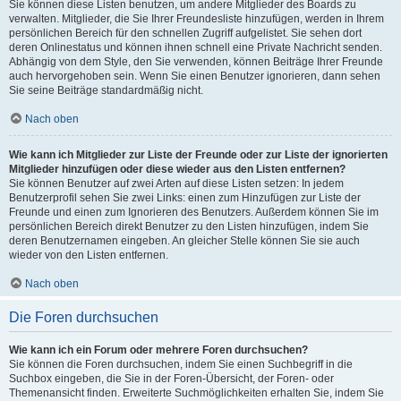
Sie können diese Listen benutzen, um andere Mitglieder des Boards zu
verwalten. Mitglieder, die Sie Ihrer Freundesliste hinzufügen, werden in Ihrem
persönlichen Bereich für den schnellen Zugriff aufgelistet. Sie sehen dort
deren Onlinestatus und können ihnen schnell eine Private Nachricht senden.
Abhängig von dem Style, den Sie verwenden, können Beiträge Ihrer Freunde
auch hervorgehoben sein. Wenn Sie einen Benutzer ignorieren, dann sehen
Sie seine Beiträge standardmäßig nicht.
Nach oben
Wie kann ich Mitglieder zur Liste der Freunde oder zur Liste der ignorierten
Mitglieder hinzufügen oder diese wieder aus den Listen entfernen?
Sie können Benutzer auf zwei Arten auf diese Listen setzen: In jedem
Benutzerprofil sehen Sie zwei Links: einen zum Hinzufügen zur Liste der
Freunde und einen zum Ignorieren des Benutzers. Außerdem können Sie im
persönlichen Bereich direkt Benutzer zu den Listen hinzufügen, indem Sie
deren Benutzernamen eingeben. An gleicher Stelle können Sie sie auch
wieder von den Listen entfernen.
Nach oben
Die Foren durchsuchen
Wie kann ich ein Forum oder mehrere Foren durchsuchen?
Sie können die Foren durchsuchen, indem Sie einen Suchbegriff in die
Suchbox eingeben, die Sie in der Foren-Übersicht, der Foren- oder
Themenansicht finden. Erweiterte Suchmöglichkeiten erhalten Sie, indem Sie