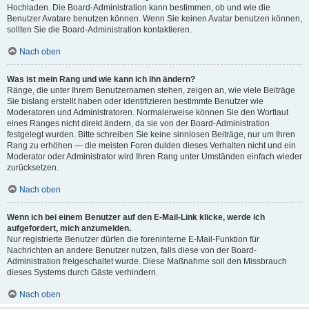
Hochladen. Die Board-Administration kann bestimmen, ob und wie die
Benutzer Avatare benutzen können. Wenn Sie keinen Avatar benutzen können,
sollten Sie die Board-Administration kontaktieren.
Nach oben
Was ist mein Rang und wie kann ich ihn ändern?
Ränge, die unter Ihrem Benutzernamen stehen, zeigen an, wie viele Beiträge
Sie bislang erstellt haben oder identifizieren bestimmte Benutzer wie
Moderatoren und Administratoren. Normalerweise können Sie den Wortlaut
eines Ranges nicht direkt ändern, da sie von der Board-Administration
festgelegt wurden. Bitte schreiben Sie keine sinnlosen Beiträge, nur um Ihren
Rang zu erhöhen — die meisten Foren dulden dieses Verhalten nicht und ein
Moderator oder Administrator wird Ihren Rang unter Umständen einfach wieder
zurücksetzen.
Nach oben
Wenn ich bei einem Benutzer auf den E-Mail-Link klicke, werde ich
aufgefordert, mich anzumelden.
Nur registrierte Benutzer dürfen die foreninterne E-Mail-Funktion für
Nachrichten an andere Benutzer nutzen, falls diese von der Board-
Administration freigeschaltet wurde. Diese Maßnahme soll den Missbrauch
dieses Systems durch Gäste verhindern.
Nach oben