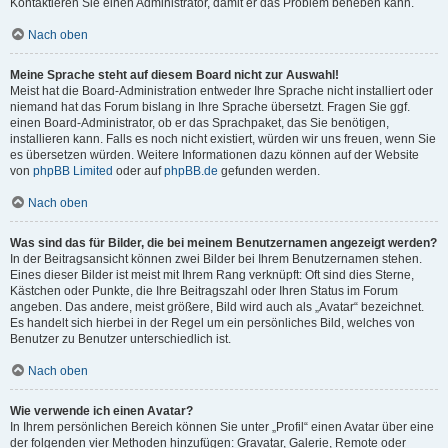
Kontaktieren Sie einen Administrator, damit er das Problem beheben kann.
Nach oben
Meine Sprache steht auf diesem Board nicht zur Auswahl!
Meist hat die Board-Administration entweder Ihre Sprache nicht installiert oder
niemand hat das Forum bislang in Ihre Sprache übersetzt. Fragen Sie ggf.
einen Board-Administrator, ob er das Sprachpaket, das Sie benötigen,
installieren kann. Falls es noch nicht existiert, würden wir uns freuen, wenn Sie
es übersetzen würden. Weitere Informationen dazu können auf der Website
von
phpBB Limited
oder auf
phpBB.de
gefunden werden.
Nach oben
Was sind das für Bilder, die bei meinem Benutzernamen angezeigt werden?
In der Beitragsansicht können zwei Bilder bei Ihrem Benutzernamen stehen.
Eines dieser Bilder ist meist mit Ihrem Rang verknüpft: Oft sind dies Sterne,
Kästchen oder Punkte, die Ihre Beitragszahl oder Ihren Status im Forum
angeben. Das andere, meist größere, Bild wird auch als „Avatar“ bezeichnet.
Es handelt sich hierbei in der Regel um ein persönliches Bild, welches von
Benutzer zu Benutzer unterschiedlich ist.
Nach oben
Wie verwende ich einen Avatar?
In Ihrem persönlichen Bereich können Sie unter „Profil“ einen Avatar über eine
der folgenden vier Methoden hinzufügen: Gravatar, Galerie, Remote oder