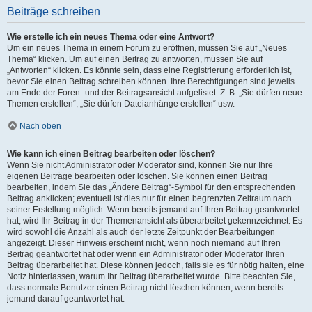
Beiträge schreiben
Wie erstelle ich ein neues Thema oder eine Antwort?
Um ein neues Thema in einem Forum zu eröffnen, müssen Sie auf „Neues
Thema“ klicken. Um auf einen Beitrag zu antworten, müssen Sie auf
„Antworten“ klicken. Es könnte sein, dass eine Registrierung erforderlich ist,
bevor Sie einen Beitrag schreiben können. Ihre Berechtigungen sind jeweils
am Ende der Foren- und der Beitragsansicht aufgelistet. Z. B. „Sie dürfen neue
Themen erstellen“, „Sie dürfen Dateianhänge erstellen“ usw.
Nach oben
Wie kann ich einen Beitrag bearbeiten oder löschen?
Wenn Sie nicht Administrator oder Moderator sind, können Sie nur Ihre
eigenen Beiträge bearbeiten oder löschen. Sie können einen Beitrag
bearbeiten, indem Sie das „Ändere Beitrag“-Symbol für den entsprechenden
Beitrag anklicken; eventuell ist dies nur für einen begrenzten Zeitraum nach
seiner Erstellung möglich. Wenn bereits jemand auf Ihren Beitrag geantwortet
hat, wird Ihr Beitrag in der Themenansicht als überarbeitet gekennzeichnet. Es
wird sowohl die Anzahl als auch der letzte Zeitpunkt der Bearbeitungen
angezeigt. Dieser Hinweis erscheint nicht, wenn noch niemand auf Ihren
Beitrag geantwortet hat oder wenn ein Administrator oder Moderator Ihren
Beitrag überarbeitet hat. Diese können jedoch, falls sie es für nötig halten, eine
Notiz hinterlassen, warum Ihr Beitrag überarbeitet wurde. Bitte beachten Sie,
dass normale Benutzer einen Beitrag nicht löschen können, wenn bereits
jemand darauf geantwortet hat.