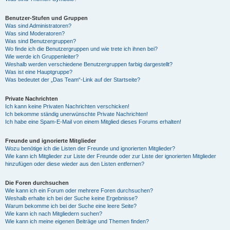
Benutzer-Stufen und Gruppen
Was sind Administratoren?
Was sind Moderatoren?
Was sind Benutzergruppen?
Wo finde ich die Benutzergruppen und wie trete ich ihnen bei?
Wie werde ich Gruppenleiter?
Weshalb werden verschiedene Benutzergruppen farbig dargestellt?
Was ist eine Hauptgruppe?
Was bedeutet der „Das Team“-Link auf der Startseite?
Private Nachrichten
Ich kann keine Privaten Nachrichten verschicken!
Ich bekomme ständig unerwünschte Private Nachrichten!
Ich habe eine Spam-E-Mail von einem Mitglied dieses Forums erhalten!
Freunde und ignorierte Mitglieder
Wozu benötige ich die Listen der Freunde und ignorierten Mitglieder?
Wie kann ich Mitglieder zur Liste der Freunde oder zur Liste der ignorierten Mitglieder
hinzufügen oder diese wieder aus den Listen entfernen?
Die Foren durchsuchen
Wie kann ich ein Forum oder mehrere Foren durchsuchen?
Weshalb erhalte ich bei der Suche keine Ergebnisse?
Warum bekomme ich bei der Suche eine leere Seite?
Wie kann ich nach Mitgliedern suchen?
Wie kann ich meine eigenen Beiträge und Themen finden?