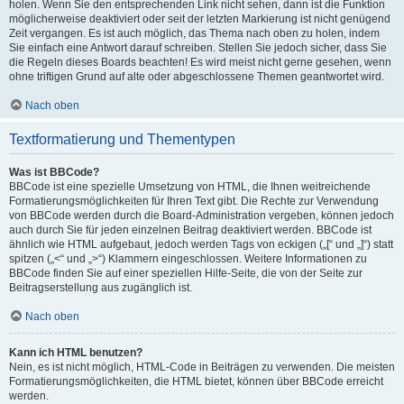
holen. Wenn Sie den entsprechenden Link nicht sehen, dann ist die Funktion
möglicherweise deaktiviert oder seit der letzten Markierung ist nicht genügend
Zeit vergangen. Es ist auch möglich, das Thema nach oben zu holen, indem
Sie einfach eine Antwort darauf schreiben. Stellen Sie jedoch sicher, dass Sie
die Regeln dieses Boards beachten! Es wird meist nicht gerne gesehen, wenn
ohne triftigen Grund auf alte oder abgeschlossene Themen geantwortet wird.
Nach oben
Textformatierung und Thementypen
Was ist BBCode?
BBCode ist eine spezielle Umsetzung von HTML, die Ihnen weitreichende
Formatierungsmöglichkeiten für Ihren Text gibt. Die Rechte zur Verwendung
von BBCode werden durch die Board-Administration vergeben, können jedoch
auch durch Sie für jeden einzelnen Beitrag deaktiviert werden. BBCode ist
ähnlich wie HTML aufgebaut, jedoch werden Tags von eckigen („[“ und „]“) statt
spitzen („<“ und „>“) Klammern eingeschlossen. Weitere Informationen zu
BBCode finden Sie auf einer speziellen Hilfe-Seite, die von der Seite zur
Beitragserstellung aus zugänglich ist.
Nach oben
Kann ich HTML benutzen?
Nein, es ist nicht möglich, HTML-Code in Beiträgen zu verwenden. Die meisten
Formatierungsmöglichkeiten, die HTML bietet, können über BBCode erreicht
werden.