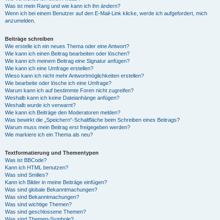
Was ist mein Rang und wie kann ich ihn ändern?
Wenn ich bei einem Benutzer auf den E-Mail-Link klicke, werde ich aufgefordert, mich
anzumelden.
Beiträge schreiben
Wie erstelle ich ein neues Thema oder eine Antwort?
Wie kann ich einen Beitrag bearbeiten oder löschen?
Wie kann ich meinem Beitrag eine Signatur anfügen?
Wie kann ich eine Umfrage erstellen?
Wieso kann ich nicht mehr Antwortmöglichkeiten erstellen?
Wie bearbeite oder lösche ich eine Umfrage?
Warum kann ich auf bestimmte Foren nicht zugreifen?
Weshalb kann ich keine Dateianhänge anfügen?
Weshalb wurde ich verwarnt?
Wie kann ich Beiträge den Moderatoren melden?
Was bewirkt die „Speichern“-Schaltfläche beim Schreiben eines Beitrags?
Warum muss mein Beitrag erst freigegeben werden?
Wie markiere ich ein Thema als neu?
Textformatierung und Thementypen
Was ist BBCode?
Kann ich HTML benutzen?
Was sind Smilies?
Kann ich Bilder in meine Beiträge einfügen?
Was sind globale Bekanntmachungen?
Was sind Bekanntmachungen?
Was sind wichtige Themen?
Was sind geschlossene Themen?
Was sind Themen-Symbole?