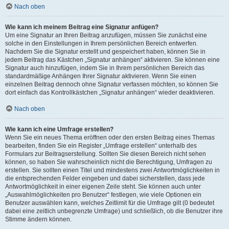
Nach oben
Wie kann ich meinem Beitrag eine Signatur anfügen?
Um eine Signatur an Ihren Beitrag anzufügen, müssen Sie zunächst eine
solche in den Einstellungen in Ihrem persönlichen Bereich entwerfen.
Nachdem Sie die Signatur erstellt und gespeichert haben, können Sie in
jedem Beitrag das Kästchen „Signatur anhängen“ aktivieren. Sie können eine
Signatur auch hinzufügen, indem Sie in Ihrem persönlichen Bereich das
standardmäßige Anhängen Ihrer Signatur aktivieren. Wenn Sie einen
einzelnen Beitrag dennoch ohne Signatur verfassen möchten, so können Sie
dort einfach das Kontrollkästchen „Signatur anhängen“ wieder deaktivieren.
Nach oben
Wie kann ich eine Umfrage erstellen?
Wenn Sie ein neues Thema eröffnen oder den ersten Beitrag eines Themas
bearbeiten, finden Sie ein Register „Umfrage erstellen“ unterhalb des
Formulars zur Beitragserstellung. Sollten Sie diesen Bereich nicht sehen
können, so haben Sie wahrscheinlich nicht die Berechtigung, Umfragen zu
erstellen. Sie sollten einen Titel und mindestens zwei Antwortmöglichkeiten in
die entsprechenden Felder eingeben und dabei sicherstellen, dass jede
Antwortmöglichkeit in einer eigenen Zeile steht. Sie können auch unter
„Auswahlmöglichkeiten pro Benutzer“ festlegen, wie viele Optionen ein
Benutzer auswählen kann, welches Zeitlimit für die Umfrage gilt (0 bedeutet
dabei eine zeitlich unbegrenzte Umfrage) und schließlich, ob die Benutzer ihre
Stimme ändern können.