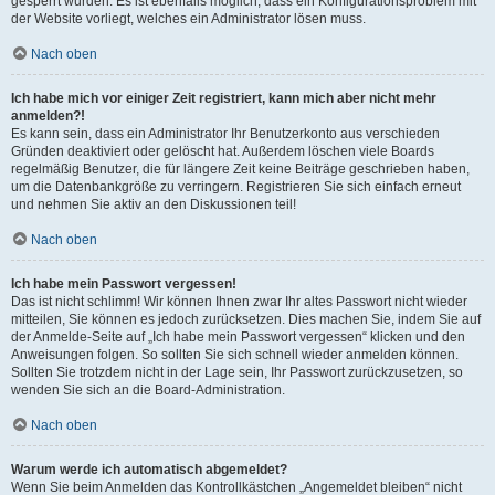
gesperrt wurden. Es ist ebenfalls möglich, dass ein Konfigurationsproblem mit
der Website vorliegt, welches ein Administrator lösen muss.
Nach oben
Ich habe mich vor einiger Zeit registriert, kann mich aber nicht mehr
anmelden?!
Es kann sein, dass ein Administrator Ihr Benutzerkonto aus verschieden
Gründen deaktiviert oder gelöscht hat. Außerdem löschen viele Boards
regelmäßig Benutzer, die für längere Zeit keine Beiträge geschrieben haben,
um die Datenbankgröße zu verringern. Registrieren Sie sich einfach erneut
und nehmen Sie aktiv an den Diskussionen teil!
Nach oben
Ich habe mein Passwort vergessen!
Das ist nicht schlimm! Wir können Ihnen zwar Ihr altes Passwort nicht wieder
mitteilen, Sie können es jedoch zurücksetzen. Dies machen Sie, indem Sie auf
der Anmelde-Seite auf „Ich habe mein Passwort vergessen“ klicken und den
Anweisungen folgen. So sollten Sie sich schnell wieder anmelden können.
Sollten Sie trotzdem nicht in der Lage sein, Ihr Passwort zurückzusetzen, so
wenden Sie sich an die Board-Administration.
Nach oben
Warum werde ich automatisch abgemeldet?
Wenn Sie beim Anmelden das Kontrollkästchen „Angemeldet bleiben“ nicht