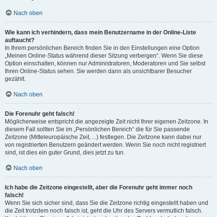
Nach oben
Wie kann ich verhindern, dass mein Benutzername in der Online-Liste
auftaucht?
In Ihrem persönlichen Bereich finden Sie in den Einstellungen eine Option
„Meinen Online-Status während dieser Sitzung verbergen“. Wenn Sie diese
Option einschalten, können nur Administratoren, Moderatoren und Sie selbst
Ihren Online-Status sehen. Sie werden dann als unsichtbarer Besucher
gezählt.
Nach oben
Die Forenuhr geht falsch!
Möglicherweise entspricht die angezeigte Zeit nicht Ihrer eigenen Zeitzone. In
diesem Fall sollten Sie im „Persönlichen Bereich“ die für Sie passende
Zeitzone (Mitteleuropäische Zeit, ...) festlegen. Die Zeitzone kann dabei nur
von registrierten Benutzern geändert werden. Wenn Sie noch nicht registriert
sind, ist dies ein guter Grund, dies jetzt zu tun.
Nach oben
Ich habe die Zeitzone eingestellt, aber die Forenuhr geht immer noch
falsch!
Wenn Sie sich sicher sind, dass Sie die Zeitzone richtig eingestellt haben und
die Zeit trotzdem noch falsch ist, geht die Uhr des Servers vermutlich falsch.