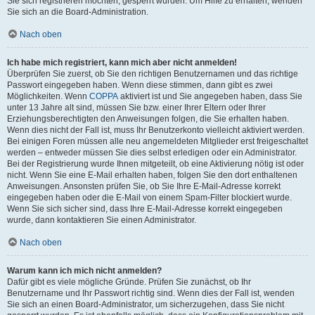
Sie sich registrieren möchten, gesperrt wurden. Um Hilfe zu erhalten, wenden
Sie sich an die Board-Administration.
Nach oben
Ich habe mich registriert, kann mich aber nicht anmelden!
Überprüfen Sie zuerst, ob Sie den richtigen Benutzernamen und das richtige
Passwort eingegeben haben. Wenn diese stimmen, dann gibt es zwei
Möglichkeiten. Wenn
COPPA
aktiviert ist und Sie angegeben haben, dass Sie
unter 13 Jahre alt sind, müssen Sie bzw. einer Ihrer Eltern oder Ihrer
Erziehungsberechtigten den Anweisungen folgen, die Sie erhalten haben.
Wenn dies nicht der Fall ist, muss Ihr Benutzerkonto vielleicht aktiviert werden.
Bei einigen Foren müssen alle neu angemeldeten Mitglieder erst freigeschaltet
werden – entweder müssen Sie dies selbst erledigen oder ein Administrator.
Bei der Registrierung wurde Ihnen mitgeteilt, ob eine Aktivierung nötig ist oder
nicht. Wenn Sie eine E-Mail erhalten haben, folgen Sie den dort enthaltenen
Anweisungen. Ansonsten prüfen Sie, ob Sie Ihre E-Mail-Adresse korrekt
eingegeben haben oder die E-Mail von einem Spam-Filter blockiert wurde.
Wenn Sie sich sicher sind, dass Ihre E-Mail-Adresse korrekt eingegeben
wurde, dann kontaktieren Sie einen Administrator.
Nach oben
Warum kann ich mich nicht anmelden?
Dafür gibt es viele mögliche Gründe. Prüfen Sie zunächst, ob Ihr
Benutzername und Ihr Passwort richtig sind. Wenn dies der Fall ist, wenden
Sie sich an einen Board-Administrator, um sicherzugehen, dass Sie nicht