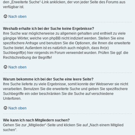
den „Erweiterte Suche“-Link anklicken, der von jeder Seite des Forums aus
verfügbar ist.
Nach oben
Weshalb erhalte ich bei der Suche keine Ergebnisse?
Ihre Suche war möglicherweise zu allgemein gehalten und enthielt zu viele
gängige Wörter, welche von phpBB nicht indiziert werden. Stellen Sie eine
spezifischere Anfrage und benutzen Sie die Optionen, die Ihnen die erweiterte
Suche bietet. Außerdem ist es natürlich auch möglich, dass Ihr(e)
Suchbegriff(e) hier nirgends im Forum verwendet wurden. Prüfen Sie ggf. die
Rechtschreibung der Begriffe!
Nach oben
Warum bekomme ich bei der Suche eine leere Seite?
Ihre Suche lieferte zu viele Ergebnisse, somit konnte der Webserver sie nicht
verarbeiten. Benutzen Sie die erweiterte Suche und geben Sie spezifischere
Suchbegriffe ein oder beschränken Sie die Suche auf verschiedene
Unterforen.
Nach oben
Wie kann ich nach Mitgliedern suchen?
Gehen Sie zur „Mitglieder“-Seite und klicken Sie auf „Nach einem Mitglied
suchen“.