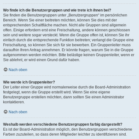
Wo finde ich die Benutzergruppen und wie trete ich ihnen bei?
Sie finden die Benutzergruppen unter „Benutzergruppen“ im persönlichen
Bereich. Wenn Sie einer beitreten möchten, können Sie dies mit der
entsprechenden Schaltfläche machen. Nicht alle Gruppen sind allgemein
offen. Einige erfordern erst eine Freischaltung, andere können geschlossen
sein und weitere sogar versteckt. Wenn die Gruppe offen ist, können Sie ihr
einfach durch die entsprechende Funktion beitreten; verlangt die Gruppe eine
Freischaltung, so können Sie sich für sie bewerben. Ein Gruppenleiter muss
daraufhin Ihren Antrag annehmen. Er könnte fragen, warum Sie in die Gruppe
aufgenommen werden möchten. Bitte belästige keinen Gruppenleiter, wenn er
Sie ablehnt, er wird einen Grund dafür haben.
Nach oben
Wie werde ich Gruppenleiter?
Der Leiter einer Gruppe wird normalerweise durch die Board-Administration
festgelegt, wenn die Gruppe erstellt wird. Wenn Sie eine eigene
Benutzergruppe erstellen möchten, dann sollten Sie einen Administrator
kontaktieren.
Nach oben
Weshalb werden verschiedene Benutzergruppen farbig dargestellt?
Es ist der Board-Administration möglich, den Benutzergruppen verschiedene
Farben zuzuteilen, so dass deren Mitglieder leichter zu identifizieren sind.