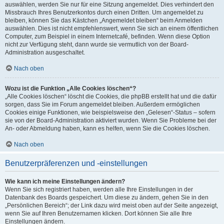
auswählen, werden Sie nur für eine Sitzung angemeldet. Dies verhindert den
Missbrauch Ihres Benutzerkontos durch einen Dritten. Um angemeldet zu
bleiben, können Sie das Kästchen „Angemeldet bleiben“ beim Anmelden
auswählen. Dies ist nicht empfehlenswert, wenn Sie sich an einem öffentlichen
Computer, zum Beispiel in einem Internetcafé, befinden. Wenn diese Option
nicht zur Verfügung steht, dann wurde sie vermutlich von der Board-
Administration ausgeschaltet.
Nach oben
Wozu ist die Funktion „Alle Cookies löschen“?
„Alle Cookies löschen“ löscht die Cookies, die phpBB erstellt hat und die dafür
sorgen, dass Sie im Forum angemeldet bleiben. Außerdem ermöglichen
Cookies einige Funktionen, wie beispielsweise den „Gelesen“-Status – sofern
sie von der Board-Administration aktiviert wurden. Wenn Sie Probleme bei der
An- oder Abmeldung haben, kann es helfen, wenn Sie die Cookies löschen.
Nach oben
Benutzerpräferenzen und -einstellungen
Wie kann ich meine Einstellungen ändern?
Wenn Sie sich registriert haben, werden alle Ihre Einstellungen in der
Datenbank des Boards gespeichert. Um diese zu ändern, gehen Sie in den
„Persönlichen Bereich“; der Link dazu wird meist oben auf der Seite angezeigt,
wenn Sie auf Ihren Benutzernamen klicken. Dort können Sie alle Ihre
Einstellungen ändern.