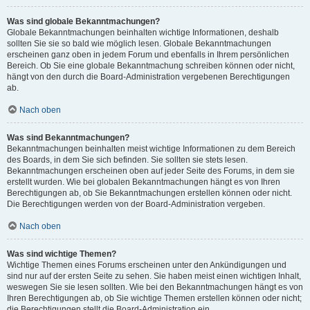
Was sind globale Bekanntmachungen?
Globale Bekanntmachungen beinhalten wichtige Informationen, deshalb
sollten Sie sie so bald wie möglich lesen. Globale Bekanntmachungen
erscheinen ganz oben in jedem Forum und ebenfalls in Ihrem persönlichen
Bereich. Ob Sie eine globale Bekanntmachung schreiben können oder nicht,
hängt von den durch die Board-Administration vergebenen Berechtigungen
ab.
Nach oben
Was sind Bekanntmachungen?
Bekanntmachungen beinhalten meist wichtige Informationen zu dem Bereich
des Boards, in dem Sie sich befinden. Sie sollten sie stets lesen.
Bekanntmachungen erscheinen oben auf jeder Seite des Forums, in dem sie
erstellt wurden. Wie bei globalen Bekanntmachungen hängt es von Ihren
Berechtigungen ab, ob Sie Bekanntmachungen erstellen können oder nicht.
Die Berechtigungen werden von der Board-Administration vergeben.
Nach oben
Was sind wichtige Themen?
Wichtige Themen eines Forums erscheinen unter den Ankündigungen und
sind nur auf der ersten Seite zu sehen. Sie haben meist einen wichtigen Inhalt,
weswegen Sie sie lesen sollten. Wie bei den Bekanntmachungen hängt es von
Ihren Berechtigungen ab, ob Sie wichtige Themen erstellen können oder nicht;
die Berechtigungen stellt die Board-Administration ein.