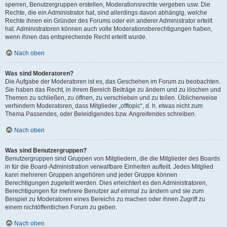
sperren, Benutzergruppen erstellen, Moderationsrechte vergeben usw. Die
Rechte, die ein Administrator hat, sind allerdings davon abhängig, welche
Rechte ihnen ein Gründer des Forums oder ein anderer Administrator erteilt
hat. Administratoren können auch volle Moderationsberechtigungen haben,
wenn ihnen das entsprechende Recht erteilt wurde.
Nach oben
Was sind Moderatoren?
Die Aufgabe der Moderatoren ist es, das Geschehen im Forum zu beobachten.
Sie haben das Recht, in ihrem Bereich Beiträge zu ändern und zu löschen und
Themen zu schließen, zu öffnen, zu verschieben und zu teilen. Üblicherweise
verhindern Moderatoren, dass Mitglieder „offtopic“, d. h. etwas nicht zum
Thema Passendes, oder Beleidigendes bzw. Angreifendes schreiben.
Nach oben
Was sind Benutzergruppen?
Benutzergruppen sind Gruppen von Mitgliedern, die die Mitglieder des Boards
in für die Board-Administration verwaltbare Einheiten aufteilt. Jedes Mitglied
kann mehreren Gruppen angehören und jeder Gruppe können
Berechtigungen zugeteilt werden. Dies erleichtert es den Administratoren,
Berechtigungen für mehrere Benutzer auf einmal zu ändern und sie zum
Beispiel zu Moderatoren eines Bereichs zu machen oder ihnen Zugriff zu
einem nichtöffentlichen Forum zu geben.
Nach oben