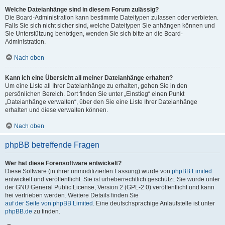
Welche Dateianhänge sind in diesem Forum zulässig?
Die Board-Administration kann bestimmte Dateitypen zulassen oder verbieten.
Falls Sie sich nicht sicher sind, welche Dateitypen Sie anhängen können und
Sie Unterstützung benötigen, wenden Sie sich bitte an die Board-
Administration.
Nach oben
Kann ich eine Übersicht all meiner Dateianhänge erhalten?
Um eine Liste all Ihrer Dateianhänge zu erhalten, gehen Sie in den
persönlichen Bereich. Dort finden Sie unter „Einstieg“ einen Punkt
„Dateianhänge verwalten“, über den Sie eine Liste Ihrer Dateianhänge
erhalten und diese verwalten können.
Nach oben
phpBB betreffende Fragen
Wer hat diese Forensoftware entwickelt?
Diese Software (in ihrer unmodifizierten Fassung) wurde von
phpBB Limited
entwickelt und veröffentlicht. Sie ist urheberrechtlich geschützt. Sie wurde unter
der GNU General Public License, Version 2 (GPL-2.0) veröffentlicht und kann
frei vertrieben werden. Weitere Details finden Sie
auf der Seite von phpBB Limited
. Eine deutschsprachige Anlaufstelle ist unter
phpBB.de
zu finden.