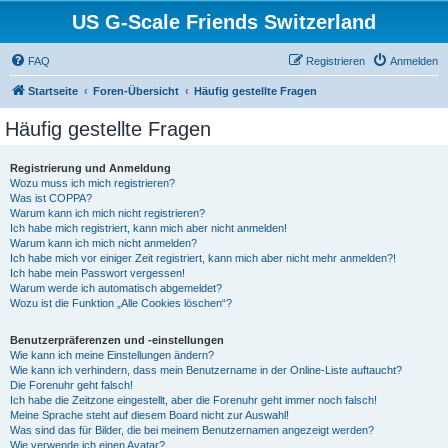
US G-Scale Friends Switzerland
FAQ
Registrieren
Anmelden
Startseite
Foren-Übersicht
Häufig gestellte Fragen
Häufig gestellte Fragen
Registrierung und Anmeldung
Wozu muss ich mich registrieren?
Was ist COPPA?
Warum kann ich mich nicht registrieren?
Ich habe mich registriert, kann mich aber nicht anmelden!
Warum kann ich mich nicht anmelden?
Ich habe mich vor einiger Zeit registriert, kann mich aber nicht mehr anmelden?!
Ich habe mein Passwort vergessen!
Warum werde ich automatisch abgemeldet?
Wozu ist die Funktion „Alle Cookies löschen“?
Benutzerpräferenzen und -einstellungen
Wie kann ich meine Einstellungen ändern?
Wie kann ich verhindern, dass mein Benutzername in der Online-Liste auftaucht?
Die Forenuhr geht falsch!
Ich habe die Zeitzone eingestellt, aber die Forenuhr geht immer noch falsch!
Meine Sprache steht auf diesem Board nicht zur Auswahl!
Was sind das für Bilder, die bei meinem Benutzernamen angezeigt werden?
Wie verwende ich einen Avatar?