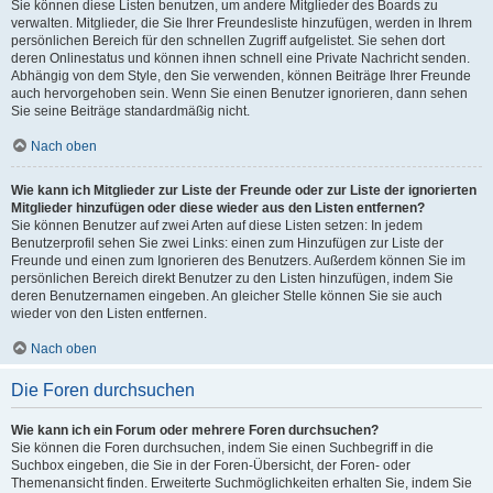
Sie können diese Listen benutzen, um andere Mitglieder des Boards zu
verwalten. Mitglieder, die Sie Ihrer Freundesliste hinzufügen, werden in Ihrem
persönlichen Bereich für den schnellen Zugriff aufgelistet. Sie sehen dort
deren Onlinestatus und können ihnen schnell eine Private Nachricht senden.
Abhängig von dem Style, den Sie verwenden, können Beiträge Ihrer Freunde
auch hervorgehoben sein. Wenn Sie einen Benutzer ignorieren, dann sehen
Sie seine Beiträge standardmäßig nicht.
Nach oben
Wie kann ich Mitglieder zur Liste der Freunde oder zur Liste der ignorierten
Mitglieder hinzufügen oder diese wieder aus den Listen entfernen?
Sie können Benutzer auf zwei Arten auf diese Listen setzen: In jedem
Benutzerprofil sehen Sie zwei Links: einen zum Hinzufügen zur Liste der
Freunde und einen zum Ignorieren des Benutzers. Außerdem können Sie im
persönlichen Bereich direkt Benutzer zu den Listen hinzufügen, indem Sie
deren Benutzernamen eingeben. An gleicher Stelle können Sie sie auch
wieder von den Listen entfernen.
Nach oben
Die Foren durchsuchen
Wie kann ich ein Forum oder mehrere Foren durchsuchen?
Sie können die Foren durchsuchen, indem Sie einen Suchbegriff in die
Suchbox eingeben, die Sie in der Foren-Übersicht, der Foren- oder
Themenansicht finden. Erweiterte Suchmöglichkeiten erhalten Sie, indem Sie