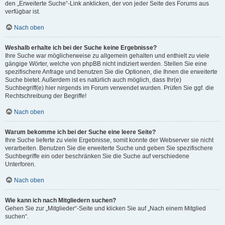
den „Erweiterte Suche“-Link anklicken, der von jeder Seite des Forums aus
verfügbar ist.
Nach oben
Weshalb erhalte ich bei der Suche keine Ergebnisse?
Ihre Suche war möglicherweise zu allgemein gehalten und enthielt zu viele
gängige Wörter, welche von phpBB nicht indiziert werden. Stellen Sie eine
spezifischere Anfrage und benutzen Sie die Optionen, die Ihnen die erweiterte
Suche bietet. Außerdem ist es natürlich auch möglich, dass Ihr(e)
Suchbegriff(e) hier nirgends im Forum verwendet wurden. Prüfen Sie ggf. die
Rechtschreibung der Begriffe!
Nach oben
Warum bekomme ich bei der Suche eine leere Seite?
Ihre Suche lieferte zu viele Ergebnisse, somit konnte der Webserver sie nicht
verarbeiten. Benutzen Sie die erweiterte Suche und geben Sie spezifischere
Suchbegriffe ein oder beschränken Sie die Suche auf verschiedene
Unterforen.
Nach oben
Wie kann ich nach Mitgliedern suchen?
Gehen Sie zur „Mitglieder“-Seite und klicken Sie auf „Nach einem Mitglied
suchen“.