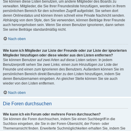
Sie können diese Listen benutzen, um andere Mitglieder des Boards zu
verwalten. Mitglieder, die Sie Ihrer Freundesliste hinzufügen, werden in Ihrem
persönlichen Bereich für den schnellen Zugriff aufgelistet. Sie sehen dort
deren Onlinestatus und können ihnen schnell eine Private Nachricht senden.
Abhängig von dem Style, den Sie verwenden, können Beiträge Ihrer Freunde
auch hervorgehoben sein. Wenn Sie einen Benutzer ignorieren, dann sehen
Sie seine Beiträge standardmäßig nicht.
Nach oben
Wie kann ich Mitglieder zur Liste der Freunde oder zur Liste der ignorierten
Mitglieder hinzufügen oder diese wieder aus den Listen entfernen?
Sie können Benutzer auf zwei Arten auf diese Listen setzen: In jedem
Benutzerprofil sehen Sie zwei Links: einen zum Hinzufügen zur Liste der
Freunde und einen zum Ignorieren des Benutzers. Außerdem können Sie im
persönlichen Bereich direkt Benutzer zu den Listen hinzufügen, indem Sie
deren Benutzernamen eingeben. An gleicher Stelle können Sie sie auch
wieder von den Listen entfernen.
Nach oben
Die Foren durchsuchen
Wie kann ich ein Forum oder mehrere Foren durchsuchen?
Sie können die Foren durchsuchen, indem Sie einen Suchbegriff in die
Suchbox eingeben, die Sie in der Foren-Übersicht, der Foren- oder
Themenansicht finden. Erweiterte Suchmöglichkeiten erhalten Sie, indem Sie