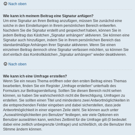
Nach oben
Wie kann ich meinem Beitrag eine Signatur anfügen?
Um eine Signatur an Ihren Beitrag anzufügen, müssen Sie zunächst eine
solche in den Einstellungen in Ihrem persönlichen Bereich entwerfen.
Nachdem Sie die Signatur erstellt und gespeichert haben, können Sie in
jedem Beitrag das Kästchen „Signatur anhängen“ aktivieren. Sie können eine
Signatur auch hinzufügen, indem Sie in Ihrem persönlichen Bereich das
standardmäßige Anhängen Ihrer Signatur aktivieren. Wenn Sie einen
einzelnen Beitrag dennoch ohne Signatur verfassen möchten, so können Sie
dort einfach das Kontrollkästchen „Signatur anhängen“ wieder deaktivieren.
Nach oben
Wie kann ich eine Umfrage erstellen?
Wenn Sie ein neues Thema eröffnen oder den ersten Beitrag eines Themas
bearbeiten, finden Sie ein Register „Umfrage erstellen“ unterhalb des
Formulars zur Beitragserstellung. Sollten Sie diesen Bereich nicht sehen
können, so haben Sie wahrscheinlich nicht die Berechtigung, Umfragen zu
erstellen. Sie sollten einen Titel und mindestens zwei Antwortmöglichkeiten in
die entsprechenden Felder eingeben und dabei sicherstellen, dass jede
Antwortmöglichkeit in einer eigenen Zeile steht. Sie können auch unter
„Auswahlmöglichkeiten pro Benutzer“ festlegen, wie viele Optionen ein
Benutzer auswählen kann, welches Zeitlimit für die Umfrage gilt (0 bedeutet
dabei eine zeitlich unbegrenzte Umfrage) und schließlich, ob die Benutzer ihre
Stimme ändern können.