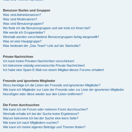
Benutzer-Stufen und Gruppen
Was sind Administratoren?
Was sind Moderatoren?
Was sind Benutzergruppen?
Wo finde ich die Benutzergruppen und wie trete ich ihnen bei?
Wie werde ich Gruppenleiter?
Weshalb werden verschiedene Benutzergruppen farbig dargestellt?
Was ist eine Hauptgruppe?
Was bedeutet der „Das Team“-Link auf der Startseite?
Private Nachrichten
Ich kann keine Privaten Nachrichten verschicken!
Ich bekomme ständig unerwünschte Private Nachrichten!
Ich habe eine Spam-E-Mail von einem Mitglied dieses Forums erhalten!
Freunde und ignorierte Mitglieder
Wozu benötige ich die Listen der Freunde und ignorierten Mitglieder?
Wie kann ich Mitglieder zur Liste der Freunde oder zur Liste der ignorierten Mitglieder
hinzufügen oder diese wieder aus den Listen entfernen?
Die Foren durchsuchen
Wie kann ich ein Forum oder mehrere Foren durchsuchen?
Weshalb erhalte ich bei der Suche keine Ergebnisse?
Warum bekomme ich bei der Suche eine leere Seite?
Wie kann ich nach Mitgliedern suchen?
Wie kann ich meine eigenen Beiträge und Themen finden?