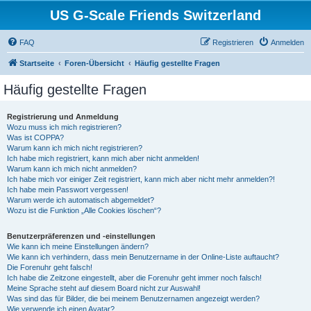
US G-Scale Friends Switzerland
FAQ
Registrieren
Anmelden
Startseite
Foren-Übersicht
Häufig gestellte Fragen
Häufig gestellte Fragen
Registrierung und Anmeldung
Wozu muss ich mich registrieren?
Was ist COPPA?
Warum kann ich mich nicht registrieren?
Ich habe mich registriert, kann mich aber nicht anmelden!
Warum kann ich mich nicht anmelden?
Ich habe mich vor einiger Zeit registriert, kann mich aber nicht mehr anmelden?!
Ich habe mein Passwort vergessen!
Warum werde ich automatisch abgemeldet?
Wozu ist die Funktion „Alle Cookies löschen“?
Benutzerpräferenzen und -einstellungen
Wie kann ich meine Einstellungen ändern?
Wie kann ich verhindern, dass mein Benutzername in der Online-Liste auftaucht?
Die Forenuhr geht falsch!
Ich habe die Zeitzone eingestellt, aber die Forenuhr geht immer noch falsch!
Meine Sprache steht auf diesem Board nicht zur Auswahl!
Was sind das für Bilder, die bei meinem Benutzernamen angezeigt werden?
Wie verwende ich einen Avatar?