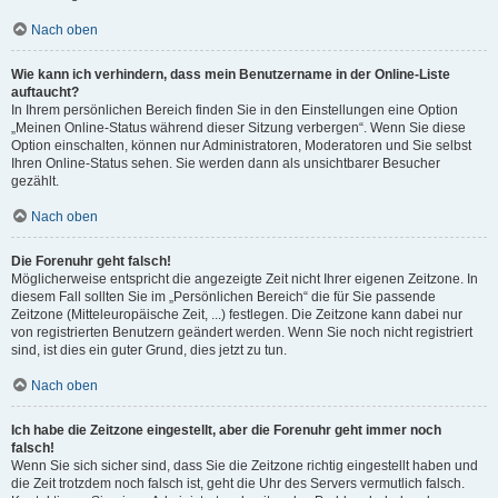
Nach oben
Wie kann ich verhindern, dass mein Benutzername in der Online-Liste
auftaucht?
In Ihrem persönlichen Bereich finden Sie in den Einstellungen eine Option
„Meinen Online-Status während dieser Sitzung verbergen“. Wenn Sie diese
Option einschalten, können nur Administratoren, Moderatoren und Sie selbst
Ihren Online-Status sehen. Sie werden dann als unsichtbarer Besucher
gezählt.
Nach oben
Die Forenuhr geht falsch!
Möglicherweise entspricht die angezeigte Zeit nicht Ihrer eigenen Zeitzone. In
diesem Fall sollten Sie im „Persönlichen Bereich“ die für Sie passende
Zeitzone (Mitteleuropäische Zeit, ...) festlegen. Die Zeitzone kann dabei nur
von registrierten Benutzern geändert werden. Wenn Sie noch nicht registriert
sind, ist dies ein guter Grund, dies jetzt zu tun.
Nach oben
Ich habe die Zeitzone eingestellt, aber die Forenuhr geht immer noch
falsch!
Wenn Sie sich sicher sind, dass Sie die Zeitzone richtig eingestellt haben und
die Zeit trotzdem noch falsch ist, geht die Uhr des Servers vermutlich falsch.