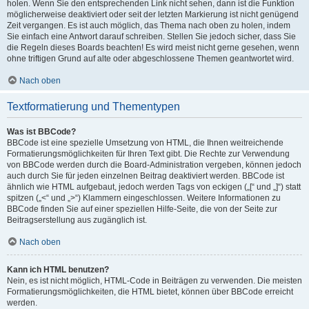
holen. Wenn Sie den entsprechenden Link nicht sehen, dann ist die Funktion
möglicherweise deaktiviert oder seit der letzten Markierung ist nicht genügend
Zeit vergangen. Es ist auch möglich, das Thema nach oben zu holen, indem
Sie einfach eine Antwort darauf schreiben. Stellen Sie jedoch sicher, dass Sie
die Regeln dieses Boards beachten! Es wird meist nicht gerne gesehen, wenn
ohne triftigen Grund auf alte oder abgeschlossene Themen geantwortet wird.
Nach oben
Textformatierung und Thementypen
Was ist BBCode?
BBCode ist eine spezielle Umsetzung von HTML, die Ihnen weitreichende
Formatierungsmöglichkeiten für Ihren Text gibt. Die Rechte zur Verwendung
von BBCode werden durch die Board-Administration vergeben, können jedoch
auch durch Sie für jeden einzelnen Beitrag deaktiviert werden. BBCode ist
ähnlich wie HTML aufgebaut, jedoch werden Tags von eckigen („[“ und „]“) statt
spitzen („<“ und „>“) Klammern eingeschlossen. Weitere Informationen zu
BBCode finden Sie auf einer speziellen Hilfe-Seite, die von der Seite zur
Beitragserstellung aus zugänglich ist.
Nach oben
Kann ich HTML benutzen?
Nein, es ist nicht möglich, HTML-Code in Beiträgen zu verwenden. Die meisten
Formatierungsmöglichkeiten, die HTML bietet, können über BBCode erreicht
werden.