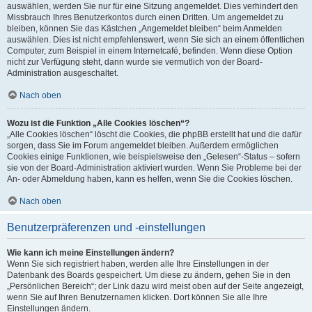
auswählen, werden Sie nur für eine Sitzung angemeldet. Dies verhindert den
Missbrauch Ihres Benutzerkontos durch einen Dritten. Um angemeldet zu
bleiben, können Sie das Kästchen „Angemeldet bleiben“ beim Anmelden
auswählen. Dies ist nicht empfehlenswert, wenn Sie sich an einem öffentlichen
Computer, zum Beispiel in einem Internetcafé, befinden. Wenn diese Option
nicht zur Verfügung steht, dann wurde sie vermutlich von der Board-
Administration ausgeschaltet.
Nach oben
Wozu ist die Funktion „Alle Cookies löschen“?
„Alle Cookies löschen“ löscht die Cookies, die phpBB erstellt hat und die dafür
sorgen, dass Sie im Forum angemeldet bleiben. Außerdem ermöglichen
Cookies einige Funktionen, wie beispielsweise den „Gelesen“-Status – sofern
sie von der Board-Administration aktiviert wurden. Wenn Sie Probleme bei der
An- oder Abmeldung haben, kann es helfen, wenn Sie die Cookies löschen.
Nach oben
Benutzerpräferenzen und -einstellungen
Wie kann ich meine Einstellungen ändern?
Wenn Sie sich registriert haben, werden alle Ihre Einstellungen in der
Datenbank des Boards gespeichert. Um diese zu ändern, gehen Sie in den
„Persönlichen Bereich“; der Link dazu wird meist oben auf der Seite angezeigt,
wenn Sie auf Ihren Benutzernamen klicken. Dort können Sie alle Ihre
Einstellungen ändern.