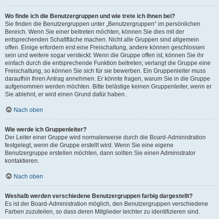
Wo finde ich die Benutzergruppen und wie trete ich ihnen bei?
Sie finden die Benutzergruppen unter „Benutzergruppen“ im persönlichen
Bereich. Wenn Sie einer beitreten möchten, können Sie dies mit der
entsprechenden Schaltfläche machen. Nicht alle Gruppen sind allgemein
offen. Einige erfordern erst eine Freischaltung, andere können geschlossen
sein und weitere sogar versteckt. Wenn die Gruppe offen ist, können Sie ihr
einfach durch die entsprechende Funktion beitreten; verlangt die Gruppe eine
Freischaltung, so können Sie sich für sie bewerben. Ein Gruppenleiter muss
daraufhin Ihren Antrag annehmen. Er könnte fragen, warum Sie in die Gruppe
aufgenommen werden möchten. Bitte belästige keinen Gruppenleiter, wenn er
Sie ablehnt, er wird einen Grund dafür haben.
Nach oben
Wie werde ich Gruppenleiter?
Der Leiter einer Gruppe wird normalerweise durch die Board-Administration
festgelegt, wenn die Gruppe erstellt wird. Wenn Sie eine eigene
Benutzergruppe erstellen möchten, dann sollten Sie einen Administrator
kontaktieren.
Nach oben
Weshalb werden verschiedene Benutzergruppen farbig dargestellt?
Es ist der Board-Administration möglich, den Benutzergruppen verschiedene
Farben zuzuteilen, so dass deren Mitglieder leichter zu identifizieren sind.