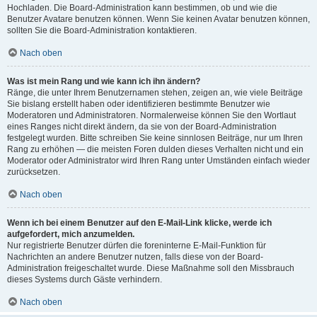
Hochladen. Die Board-Administration kann bestimmen, ob und wie die
Benutzer Avatare benutzen können. Wenn Sie keinen Avatar benutzen können,
sollten Sie die Board-Administration kontaktieren.
Nach oben
Was ist mein Rang und wie kann ich ihn ändern?
Ränge, die unter Ihrem Benutzernamen stehen, zeigen an, wie viele Beiträge
Sie bislang erstellt haben oder identifizieren bestimmte Benutzer wie
Moderatoren und Administratoren. Normalerweise können Sie den Wortlaut
eines Ranges nicht direkt ändern, da sie von der Board-Administration
festgelegt wurden. Bitte schreiben Sie keine sinnlosen Beiträge, nur um Ihren
Rang zu erhöhen — die meisten Foren dulden dieses Verhalten nicht und ein
Moderator oder Administrator wird Ihren Rang unter Umständen einfach wieder
zurücksetzen.
Nach oben
Wenn ich bei einem Benutzer auf den E-Mail-Link klicke, werde ich
aufgefordert, mich anzumelden.
Nur registrierte Benutzer dürfen die foreninterne E-Mail-Funktion für
Nachrichten an andere Benutzer nutzen, falls diese von der Board-
Administration freigeschaltet wurde. Diese Maßnahme soll den Missbrauch
dieses Systems durch Gäste verhindern.
Nach oben