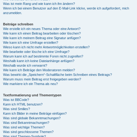
Was ist mein Rang und wie kann ich ihn ändern?
Wenn ich bei einem Benutzer auf den E-Mail-Link klicke, werde ich aufgefordert, mich
anzumelden.
Beiträge schreiben
Wie erstelle ich ein neues Thema oder eine Antwort?
Wie kann ich einen Beitrag bearbeiten oder löschen?
Wie kann ich meinem Beitrag eine Signatur anfügen?
Wie kann ich eine Umfrage erstellen?
Wieso kann ich nicht mehr Antwortmöglichkeiten erstellen?
Wie bearbeite oder lösche ich eine Umfrage?
Warum kann ich auf bestimmte Foren nicht zugreifen?
Weshalb kann ich keine Dateianhänge anfügen?
Weshalb wurde ich verwarnt?
Wie kann ich Beiträge den Moderatoren melden?
Was bewirkt die „Speichern“-Schaltfläche beim Schreiben eines Beitrags?
Warum muss mein Beitrag erst freigegeben werden?
Wie markiere ich ein Thema als neu?
Textformatierung und Thementypen
Was ist BBCode?
Kann ich HTML benutzen?
Was sind Smilies?
Kann ich Bilder in meine Beiträge einfügen?
Was sind globale Bekanntmachungen?
Was sind Bekanntmachungen?
Was sind wichtige Themen?
Was sind geschlossene Themen?
Was sind Themen-Symbole?