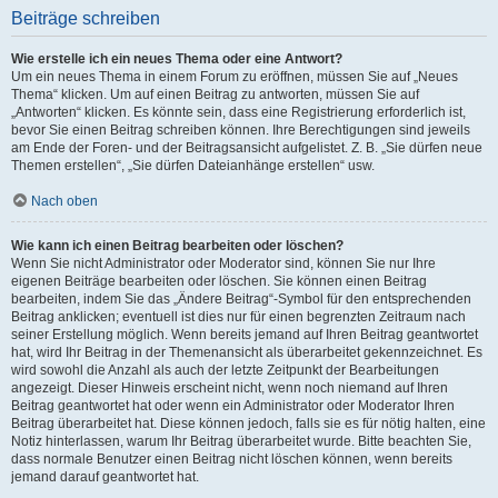
Beiträge schreiben
Wie erstelle ich ein neues Thema oder eine Antwort?
Um ein neues Thema in einem Forum zu eröffnen, müssen Sie auf „Neues
Thema“ klicken. Um auf einen Beitrag zu antworten, müssen Sie auf
„Antworten“ klicken. Es könnte sein, dass eine Registrierung erforderlich ist,
bevor Sie einen Beitrag schreiben können. Ihre Berechtigungen sind jeweils
am Ende der Foren- und der Beitragsansicht aufgelistet. Z. B. „Sie dürfen neue
Themen erstellen“, „Sie dürfen Dateianhänge erstellen“ usw.
Nach oben
Wie kann ich einen Beitrag bearbeiten oder löschen?
Wenn Sie nicht Administrator oder Moderator sind, können Sie nur Ihre
eigenen Beiträge bearbeiten oder löschen. Sie können einen Beitrag
bearbeiten, indem Sie das „Ändere Beitrag“-Symbol für den entsprechenden
Beitrag anklicken; eventuell ist dies nur für einen begrenzten Zeitraum nach
seiner Erstellung möglich. Wenn bereits jemand auf Ihren Beitrag geantwortet
hat, wird Ihr Beitrag in der Themenansicht als überarbeitet gekennzeichnet. Es
wird sowohl die Anzahl als auch der letzte Zeitpunkt der Bearbeitungen
angezeigt. Dieser Hinweis erscheint nicht, wenn noch niemand auf Ihren
Beitrag geantwortet hat oder wenn ein Administrator oder Moderator Ihren
Beitrag überarbeitet hat. Diese können jedoch, falls sie es für nötig halten, eine
Notiz hinterlassen, warum Ihr Beitrag überarbeitet wurde. Bitte beachten Sie,
dass normale Benutzer einen Beitrag nicht löschen können, wenn bereits
jemand darauf geantwortet hat.