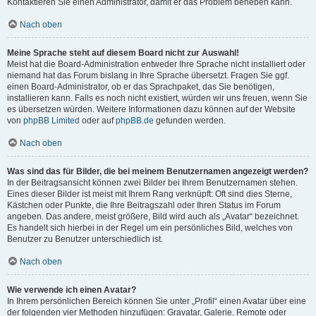
Kontaktieren Sie einen Administrator, damit er das Problem beheben kann.
Nach oben
Meine Sprache steht auf diesem Board nicht zur Auswahl!
Meist hat die Board-Administration entweder Ihre Sprache nicht installiert oder
niemand hat das Forum bislang in Ihre Sprache übersetzt. Fragen Sie ggf.
einen Board-Administrator, ob er das Sprachpaket, das Sie benötigen,
installieren kann. Falls es noch nicht existiert, würden wir uns freuen, wenn Sie
es übersetzen würden. Weitere Informationen dazu können auf der Website
von
phpBB Limited
oder auf
phpBB.de
gefunden werden.
Nach oben
Was sind das für Bilder, die bei meinem Benutzernamen angezeigt werden?
In der Beitragsansicht können zwei Bilder bei Ihrem Benutzernamen stehen.
Eines dieser Bilder ist meist mit Ihrem Rang verknüpft: Oft sind dies Sterne,
Kästchen oder Punkte, die Ihre Beitragszahl oder Ihren Status im Forum
angeben. Das andere, meist größere, Bild wird auch als „Avatar“ bezeichnet.
Es handelt sich hierbei in der Regel um ein persönliches Bild, welches von
Benutzer zu Benutzer unterschiedlich ist.
Nach oben
Wie verwende ich einen Avatar?
In Ihrem persönlichen Bereich können Sie unter „Profil“ einen Avatar über eine
der folgenden vier Methoden hinzufügen: Gravatar, Galerie, Remote oder