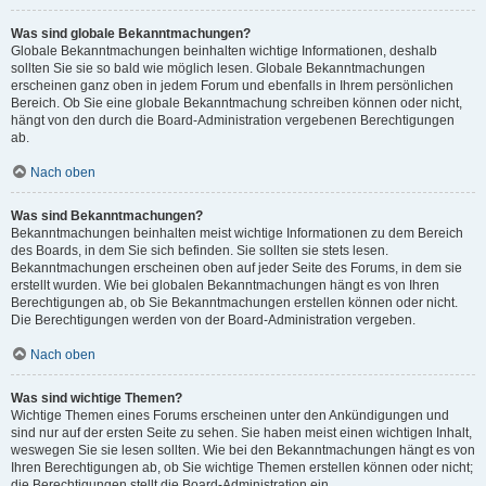
Was sind globale Bekanntmachungen?
Globale Bekanntmachungen beinhalten wichtige Informationen, deshalb
sollten Sie sie so bald wie möglich lesen. Globale Bekanntmachungen
erscheinen ganz oben in jedem Forum und ebenfalls in Ihrem persönlichen
Bereich. Ob Sie eine globale Bekanntmachung schreiben können oder nicht,
hängt von den durch die Board-Administration vergebenen Berechtigungen
ab.
Nach oben
Was sind Bekanntmachungen?
Bekanntmachungen beinhalten meist wichtige Informationen zu dem Bereich
des Boards, in dem Sie sich befinden. Sie sollten sie stets lesen.
Bekanntmachungen erscheinen oben auf jeder Seite des Forums, in dem sie
erstellt wurden. Wie bei globalen Bekanntmachungen hängt es von Ihren
Berechtigungen ab, ob Sie Bekanntmachungen erstellen können oder nicht.
Die Berechtigungen werden von der Board-Administration vergeben.
Nach oben
Was sind wichtige Themen?
Wichtige Themen eines Forums erscheinen unter den Ankündigungen und
sind nur auf der ersten Seite zu sehen. Sie haben meist einen wichtigen Inhalt,
weswegen Sie sie lesen sollten. Wie bei den Bekanntmachungen hängt es von
Ihren Berechtigungen ab, ob Sie wichtige Themen erstellen können oder nicht;
die Berechtigungen stellt die Board-Administration ein.