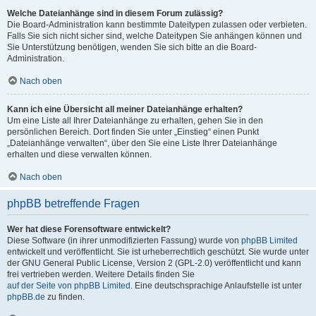
Welche Dateianhänge sind in diesem Forum zulässig?
Die Board-Administration kann bestimmte Dateitypen zulassen oder verbieten.
Falls Sie sich nicht sicher sind, welche Dateitypen Sie anhängen können und
Sie Unterstützung benötigen, wenden Sie sich bitte an die Board-
Administration.
Nach oben
Kann ich eine Übersicht all meiner Dateianhänge erhalten?
Um eine Liste all Ihrer Dateianhänge zu erhalten, gehen Sie in den
persönlichen Bereich. Dort finden Sie unter „Einstieg“ einen Punkt
„Dateianhänge verwalten“, über den Sie eine Liste Ihrer Dateianhänge
erhalten und diese verwalten können.
Nach oben
phpBB betreffende Fragen
Wer hat diese Forensoftware entwickelt?
Diese Software (in ihrer unmodifizierten Fassung) wurde von
phpBB Limited
entwickelt und veröffentlicht. Sie ist urheberrechtlich geschützt. Sie wurde unter
der GNU General Public License, Version 2 (GPL-2.0) veröffentlicht und kann
frei vertrieben werden. Weitere Details finden Sie
auf der Seite von phpBB Limited
. Eine deutschsprachige Anlaufstelle ist unter
phpBB.de
zu finden.