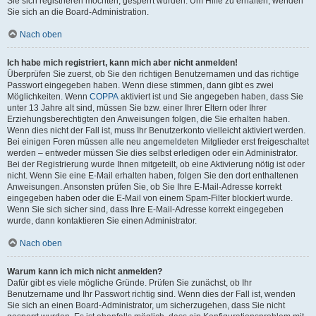
Sie sich registrieren möchten, gesperrt wurden. Um Hilfe zu erhalten, wenden
Sie sich an die Board-Administration.
Nach oben
Ich habe mich registriert, kann mich aber nicht anmelden!
Überprüfen Sie zuerst, ob Sie den richtigen Benutzernamen und das richtige
Passwort eingegeben haben. Wenn diese stimmen, dann gibt es zwei
Möglichkeiten. Wenn
COPPA
aktiviert ist und Sie angegeben haben, dass Sie
unter 13 Jahre alt sind, müssen Sie bzw. einer Ihrer Eltern oder Ihrer
Erziehungsberechtigten den Anweisungen folgen, die Sie erhalten haben.
Wenn dies nicht der Fall ist, muss Ihr Benutzerkonto vielleicht aktiviert werden.
Bei einigen Foren müssen alle neu angemeldeten Mitglieder erst freigeschaltet
werden – entweder müssen Sie dies selbst erledigen oder ein Administrator.
Bei der Registrierung wurde Ihnen mitgeteilt, ob eine Aktivierung nötig ist oder
nicht. Wenn Sie eine E-Mail erhalten haben, folgen Sie den dort enthaltenen
Anweisungen. Ansonsten prüfen Sie, ob Sie Ihre E-Mail-Adresse korrekt
eingegeben haben oder die E-Mail von einem Spam-Filter blockiert wurde.
Wenn Sie sich sicher sind, dass Ihre E-Mail-Adresse korrekt eingegeben
wurde, dann kontaktieren Sie einen Administrator.
Nach oben
Warum kann ich mich nicht anmelden?
Dafür gibt es viele mögliche Gründe. Prüfen Sie zunächst, ob Ihr
Benutzername und Ihr Passwort richtig sind. Wenn dies der Fall ist, wenden
Sie sich an einen Board-Administrator, um sicherzugehen, dass Sie nicht