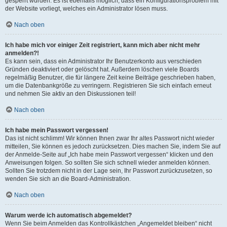
gesperrt wurden. Es ist ebenfalls möglich, dass ein Konfigurationsproblem mit
der Website vorliegt, welches ein Administrator lösen muss.
Nach oben
Ich habe mich vor einiger Zeit registriert, kann mich aber nicht mehr
anmelden?!
Es kann sein, dass ein Administrator Ihr Benutzerkonto aus verschieden
Gründen deaktiviert oder gelöscht hat. Außerdem löschen viele Boards
regelmäßig Benutzer, die für längere Zeit keine Beiträge geschrieben haben,
um die Datenbankgröße zu verringern. Registrieren Sie sich einfach erneut
und nehmen Sie aktiv an den Diskussionen teil!
Nach oben
Ich habe mein Passwort vergessen!
Das ist nicht schlimm! Wir können Ihnen zwar Ihr altes Passwort nicht wieder
mitteilen, Sie können es jedoch zurücksetzen. Dies machen Sie, indem Sie auf
der Anmelde-Seite auf „Ich habe mein Passwort vergessen“ klicken und den
Anweisungen folgen. So sollten Sie sich schnell wieder anmelden können.
Sollten Sie trotzdem nicht in der Lage sein, Ihr Passwort zurückzusetzen, so
wenden Sie sich an die Board-Administration.
Nach oben
Warum werde ich automatisch abgemeldet?
Wenn Sie beim Anmelden das Kontrollkästchen „Angemeldet bleiben“ nicht