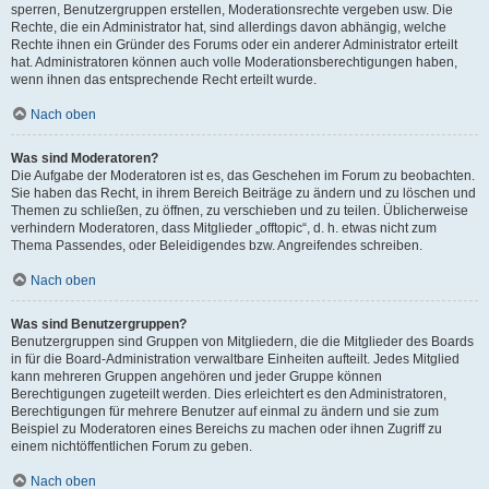
sperren, Benutzergruppen erstellen, Moderationsrechte vergeben usw. Die
Rechte, die ein Administrator hat, sind allerdings davon abhängig, welche
Rechte ihnen ein Gründer des Forums oder ein anderer Administrator erteilt
hat. Administratoren können auch volle Moderationsberechtigungen haben,
wenn ihnen das entsprechende Recht erteilt wurde.
Nach oben
Was sind Moderatoren?
Die Aufgabe der Moderatoren ist es, das Geschehen im Forum zu beobachten.
Sie haben das Recht, in ihrem Bereich Beiträge zu ändern und zu löschen und
Themen zu schließen, zu öffnen, zu verschieben und zu teilen. Üblicherweise
verhindern Moderatoren, dass Mitglieder „offtopic“, d. h. etwas nicht zum
Thema Passendes, oder Beleidigendes bzw. Angreifendes schreiben.
Nach oben
Was sind Benutzergruppen?
Benutzergruppen sind Gruppen von Mitgliedern, die die Mitglieder des Boards
in für die Board-Administration verwaltbare Einheiten aufteilt. Jedes Mitglied
kann mehreren Gruppen angehören und jeder Gruppe können
Berechtigungen zugeteilt werden. Dies erleichtert es den Administratoren,
Berechtigungen für mehrere Benutzer auf einmal zu ändern und sie zum
Beispiel zu Moderatoren eines Bereichs zu machen oder ihnen Zugriff zu
einem nichtöffentlichen Forum zu geben.
Nach oben