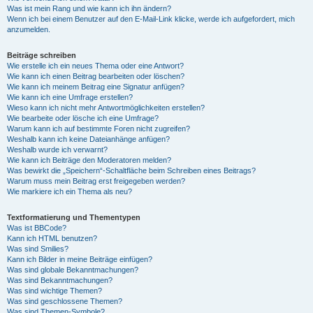
Was ist mein Rang und wie kann ich ihn ändern?
Wenn ich bei einem Benutzer auf den E-Mail-Link klicke, werde ich aufgefordert, mich
anzumelden.
Beiträge schreiben
Wie erstelle ich ein neues Thema oder eine Antwort?
Wie kann ich einen Beitrag bearbeiten oder löschen?
Wie kann ich meinem Beitrag eine Signatur anfügen?
Wie kann ich eine Umfrage erstellen?
Wieso kann ich nicht mehr Antwortmöglichkeiten erstellen?
Wie bearbeite oder lösche ich eine Umfrage?
Warum kann ich auf bestimmte Foren nicht zugreifen?
Weshalb kann ich keine Dateianhänge anfügen?
Weshalb wurde ich verwarnt?
Wie kann ich Beiträge den Moderatoren melden?
Was bewirkt die „Speichern“-Schaltfläche beim Schreiben eines Beitrags?
Warum muss mein Beitrag erst freigegeben werden?
Wie markiere ich ein Thema als neu?
Textformatierung und Thementypen
Was ist BBCode?
Kann ich HTML benutzen?
Was sind Smilies?
Kann ich Bilder in meine Beiträge einfügen?
Was sind globale Bekanntmachungen?
Was sind Bekanntmachungen?
Was sind wichtige Themen?
Was sind geschlossene Themen?
Was sind Themen-Symbole?