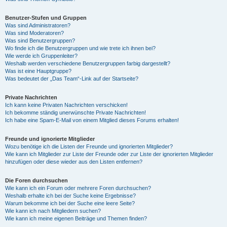
Benutzer-Stufen und Gruppen
Was sind Administratoren?
Was sind Moderatoren?
Was sind Benutzergruppen?
Wo finde ich die Benutzergruppen und wie trete ich ihnen bei?
Wie werde ich Gruppenleiter?
Weshalb werden verschiedene Benutzergruppen farbig dargestellt?
Was ist eine Hauptgruppe?
Was bedeutet der „Das Team“-Link auf der Startseite?
Private Nachrichten
Ich kann keine Privaten Nachrichten verschicken!
Ich bekomme ständig unerwünschte Private Nachrichten!
Ich habe eine Spam-E-Mail von einem Mitglied dieses Forums erhalten!
Freunde und ignorierte Mitglieder
Wozu benötige ich die Listen der Freunde und ignorierten Mitglieder?
Wie kann ich Mitglieder zur Liste der Freunde oder zur Liste der ignorierten Mitglieder
hinzufügen oder diese wieder aus den Listen entfernen?
Die Foren durchsuchen
Wie kann ich ein Forum oder mehrere Foren durchsuchen?
Weshalb erhalte ich bei der Suche keine Ergebnisse?
Warum bekomme ich bei der Suche eine leere Seite?
Wie kann ich nach Mitgliedern suchen?
Wie kann ich meine eigenen Beiträge und Themen finden?