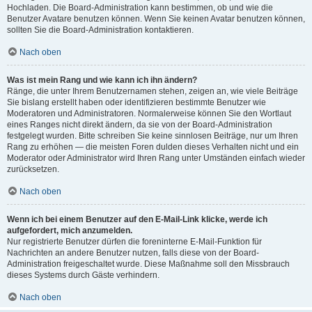
Hochladen. Die Board-Administration kann bestimmen, ob und wie die
Benutzer Avatare benutzen können. Wenn Sie keinen Avatar benutzen können,
sollten Sie die Board-Administration kontaktieren.
Nach oben
Was ist mein Rang und wie kann ich ihn ändern?
Ränge, die unter Ihrem Benutzernamen stehen, zeigen an, wie viele Beiträge
Sie bislang erstellt haben oder identifizieren bestimmte Benutzer wie
Moderatoren und Administratoren. Normalerweise können Sie den Wortlaut
eines Ranges nicht direkt ändern, da sie von der Board-Administration
festgelegt wurden. Bitte schreiben Sie keine sinnlosen Beiträge, nur um Ihren
Rang zu erhöhen — die meisten Foren dulden dieses Verhalten nicht und ein
Moderator oder Administrator wird Ihren Rang unter Umständen einfach wieder
zurücksetzen.
Nach oben
Wenn ich bei einem Benutzer auf den E-Mail-Link klicke, werde ich
aufgefordert, mich anzumelden.
Nur registrierte Benutzer dürfen die foreninterne E-Mail-Funktion für
Nachrichten an andere Benutzer nutzen, falls diese von der Board-
Administration freigeschaltet wurde. Diese Maßnahme soll den Missbrauch
dieses Systems durch Gäste verhindern.
Nach oben