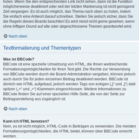
holen. Wenn Sie den entsprechenden Link nicht sehen, dann ist die Funktion
möglicherweise deaktiviert oder seit der letzten Markierung ist nicht genügend
Zeit vergangen. Es ist auch möglich, das Thema nach oben zu holen, indem
Sie einfach eine Antwort darauf schreiben. Stellen Sie jedoch sicher, dass Sie
die Regeln dieses Boards beachten! Es wird meist nicht gerne gesehen, wenn
ohne triftigen Grund auf alte oder abgeschlossene Themen geantwortet wird.
Nach oben
Textformatierung und Thementypen
Was ist BBCode?
BBCode ist eine spezielle Umsetzung von HTML, die Ihnen weitreichende
Formatierungsmöglichkeiten für Ihren Text gibt. Die Rechte zur Verwendung
von BBCode werden durch die Board-Administration vergeben, können jedoch
auch durch Sie für jeden einzelnen Beitrag deaktiviert werden. BBCode ist
ähnlich wie HTML aufgebaut, jedoch werden Tags von eckigen („[“ und „]“) statt
spitzen („<“ und „>“) Klammern eingeschlossen. Weitere Informationen zu
BBCode finden Sie auf einer speziellen Hilfe-Seite, die von der Seite zur
Beitragserstellung aus zugänglich ist.
Nach oben
Kann ich HTML benutzen?
Nein, es ist nicht möglich, HTML-Code in Beiträgen zu verwenden. Die meisten
Formatierungsmöglichkeiten, die HTML bietet, können über BBCode erreicht
werden.