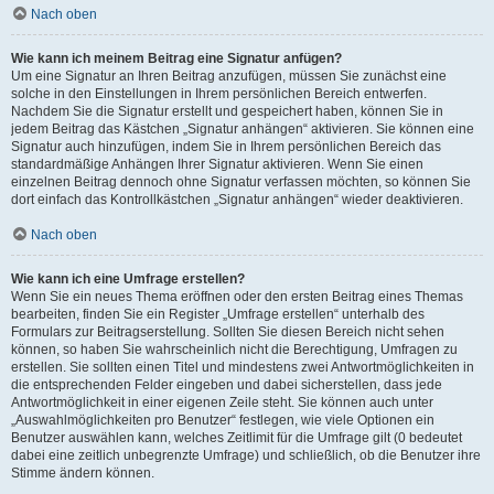
Nach oben
Wie kann ich meinem Beitrag eine Signatur anfügen?
Um eine Signatur an Ihren Beitrag anzufügen, müssen Sie zunächst eine
solche in den Einstellungen in Ihrem persönlichen Bereich entwerfen.
Nachdem Sie die Signatur erstellt und gespeichert haben, können Sie in
jedem Beitrag das Kästchen „Signatur anhängen“ aktivieren. Sie können eine
Signatur auch hinzufügen, indem Sie in Ihrem persönlichen Bereich das
standardmäßige Anhängen Ihrer Signatur aktivieren. Wenn Sie einen
einzelnen Beitrag dennoch ohne Signatur verfassen möchten, so können Sie
dort einfach das Kontrollkästchen „Signatur anhängen“ wieder deaktivieren.
Nach oben
Wie kann ich eine Umfrage erstellen?
Wenn Sie ein neues Thema eröffnen oder den ersten Beitrag eines Themas
bearbeiten, finden Sie ein Register „Umfrage erstellen“ unterhalb des
Formulars zur Beitragserstellung. Sollten Sie diesen Bereich nicht sehen
können, so haben Sie wahrscheinlich nicht die Berechtigung, Umfragen zu
erstellen. Sie sollten einen Titel und mindestens zwei Antwortmöglichkeiten in
die entsprechenden Felder eingeben und dabei sicherstellen, dass jede
Antwortmöglichkeit in einer eigenen Zeile steht. Sie können auch unter
„Auswahlmöglichkeiten pro Benutzer“ festlegen, wie viele Optionen ein
Benutzer auswählen kann, welches Zeitlimit für die Umfrage gilt (0 bedeutet
dabei eine zeitlich unbegrenzte Umfrage) und schließlich, ob die Benutzer ihre
Stimme ändern können.