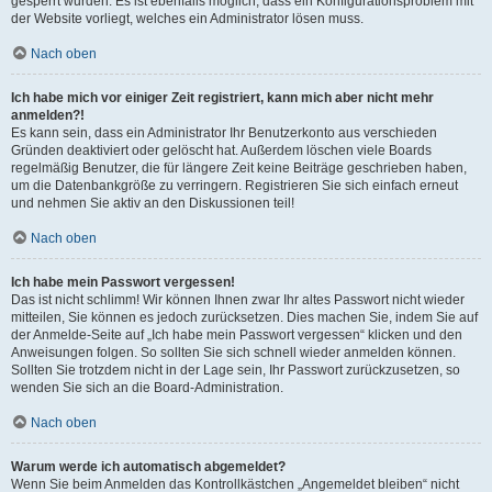
gesperrt wurden. Es ist ebenfalls möglich, dass ein Konfigurationsproblem mit
der Website vorliegt, welches ein Administrator lösen muss.
Nach oben
Ich habe mich vor einiger Zeit registriert, kann mich aber nicht mehr
anmelden?!
Es kann sein, dass ein Administrator Ihr Benutzerkonto aus verschieden
Gründen deaktiviert oder gelöscht hat. Außerdem löschen viele Boards
regelmäßig Benutzer, die für längere Zeit keine Beiträge geschrieben haben,
um die Datenbankgröße zu verringern. Registrieren Sie sich einfach erneut
und nehmen Sie aktiv an den Diskussionen teil!
Nach oben
Ich habe mein Passwort vergessen!
Das ist nicht schlimm! Wir können Ihnen zwar Ihr altes Passwort nicht wieder
mitteilen, Sie können es jedoch zurücksetzen. Dies machen Sie, indem Sie auf
der Anmelde-Seite auf „Ich habe mein Passwort vergessen“ klicken und den
Anweisungen folgen. So sollten Sie sich schnell wieder anmelden können.
Sollten Sie trotzdem nicht in der Lage sein, Ihr Passwort zurückzusetzen, so
wenden Sie sich an die Board-Administration.
Nach oben
Warum werde ich automatisch abgemeldet?
Wenn Sie beim Anmelden das Kontrollkästchen „Angemeldet bleiben“ nicht