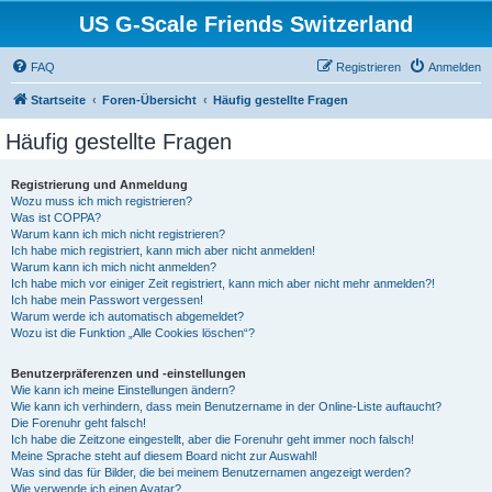
US G-Scale Friends Switzerland
FAQ
Registrieren
Anmelden
Startseite
Foren-Übersicht
Häufig gestellte Fragen
Häufig gestellte Fragen
Registrierung und Anmeldung
Wozu muss ich mich registrieren?
Was ist COPPA?
Warum kann ich mich nicht registrieren?
Ich habe mich registriert, kann mich aber nicht anmelden!
Warum kann ich mich nicht anmelden?
Ich habe mich vor einiger Zeit registriert, kann mich aber nicht mehr anmelden?!
Ich habe mein Passwort vergessen!
Warum werde ich automatisch abgemeldet?
Wozu ist die Funktion „Alle Cookies löschen“?
Benutzerpräferenzen und -einstellungen
Wie kann ich meine Einstellungen ändern?
Wie kann ich verhindern, dass mein Benutzername in der Online-Liste auftaucht?
Die Forenuhr geht falsch!
Ich habe die Zeitzone eingestellt, aber die Forenuhr geht immer noch falsch!
Meine Sprache steht auf diesem Board nicht zur Auswahl!
Was sind das für Bilder, die bei meinem Benutzernamen angezeigt werden?
Wie verwende ich einen Avatar?