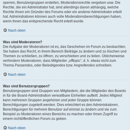
sperren, Benutzergruppen erstellen, Moderationsrechte vergeben usw. Die
Rechte, die ein Administrator hat, sind allerdings davon abhängig, welche
Rechte ihnen ein Gründer des Forums oder ein anderer Administrator erteilt
hat. Administratoren können auch volle Moderationsberechtigungen haben,
wenn ihnen das entsprechende Recht erteilt wurde.
Nach oben
Was sind Moderatoren?
Die Aufgabe der Moderatoren ist es, das Geschehen im Forum zu beobachten.
Sie haben das Recht, in ihrem Bereich Beiträge zu ändern und zu löschen und
Themen zu schließen, zu öffnen, zu verschieben und zu teilen. Üblicherweise
verhindern Moderatoren, dass Mitglieder „offtopic“, d. h. etwas nicht zum
Thema Passendes, oder Beleidigendes bzw. Angreifendes schreiben.
Nach oben
Was sind Benutzergruppen?
Benutzergruppen sind Gruppen von Mitgliedern, die die Mitglieder des Boards
in für die Board-Administration verwaltbare Einheiten aufteilt. Jedes Mitglied
kann mehreren Gruppen angehören und jeder Gruppe können
Berechtigungen zugeteilt werden. Dies erleichtert es den Administratoren,
Berechtigungen für mehrere Benutzer auf einmal zu ändern und sie zum
Beispiel zu Moderatoren eines Bereichs zu machen oder ihnen Zugriff zu
einem nichtöffentlichen Forum zu geben.
Nach oben