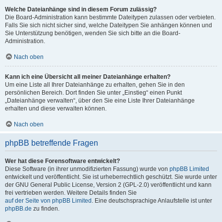
Welche Dateianhänge sind in diesem Forum zulässig?
Die Board-Administration kann bestimmte Dateitypen zulassen oder verbieten.
Falls Sie sich nicht sicher sind, welche Dateitypen Sie anhängen können und
Sie Unterstützung benötigen, wenden Sie sich bitte an die Board-
Administration.
Nach oben
Kann ich eine Übersicht all meiner Dateianhänge erhalten?
Um eine Liste all Ihrer Dateianhänge zu erhalten, gehen Sie in den
persönlichen Bereich. Dort finden Sie unter „Einstieg“ einen Punkt
„Dateianhänge verwalten“, über den Sie eine Liste Ihrer Dateianhänge
erhalten und diese verwalten können.
Nach oben
phpBB betreffende Fragen
Wer hat diese Forensoftware entwickelt?
Diese Software (in ihrer unmodifizierten Fassung) wurde von
phpBB Limited
entwickelt und veröffentlicht. Sie ist urheberrechtlich geschützt. Sie wurde unter
der GNU General Public License, Version 2 (GPL-2.0) veröffentlicht und kann
frei vertrieben werden. Weitere Details finden Sie
auf der Seite von phpBB Limited
. Eine deutschsprachige Anlaufstelle ist unter
phpBB.de
zu finden.