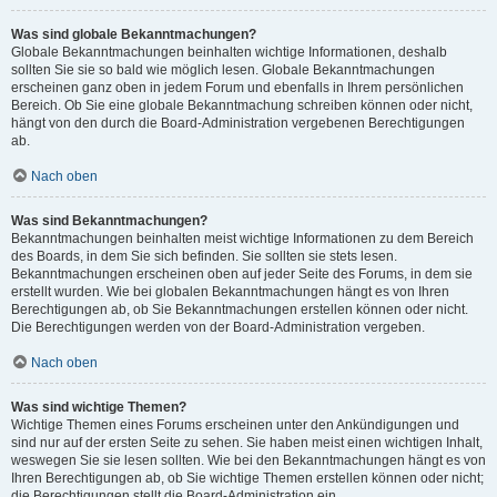
Was sind globale Bekanntmachungen?
Globale Bekanntmachungen beinhalten wichtige Informationen, deshalb
sollten Sie sie so bald wie möglich lesen. Globale Bekanntmachungen
erscheinen ganz oben in jedem Forum und ebenfalls in Ihrem persönlichen
Bereich. Ob Sie eine globale Bekanntmachung schreiben können oder nicht,
hängt von den durch die Board-Administration vergebenen Berechtigungen
ab.
Nach oben
Was sind Bekanntmachungen?
Bekanntmachungen beinhalten meist wichtige Informationen zu dem Bereich
des Boards, in dem Sie sich befinden. Sie sollten sie stets lesen.
Bekanntmachungen erscheinen oben auf jeder Seite des Forums, in dem sie
erstellt wurden. Wie bei globalen Bekanntmachungen hängt es von Ihren
Berechtigungen ab, ob Sie Bekanntmachungen erstellen können oder nicht.
Die Berechtigungen werden von der Board-Administration vergeben.
Nach oben
Was sind wichtige Themen?
Wichtige Themen eines Forums erscheinen unter den Ankündigungen und
sind nur auf der ersten Seite zu sehen. Sie haben meist einen wichtigen Inhalt,
weswegen Sie sie lesen sollten. Wie bei den Bekanntmachungen hängt es von
Ihren Berechtigungen ab, ob Sie wichtige Themen erstellen können oder nicht;
die Berechtigungen stellt die Board-Administration ein.