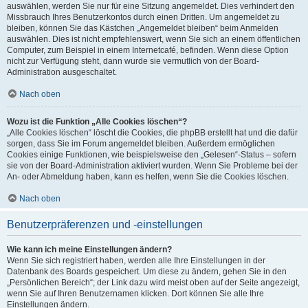
auswählen, werden Sie nur für eine Sitzung angemeldet. Dies verhindert den
Missbrauch Ihres Benutzerkontos durch einen Dritten. Um angemeldet zu
bleiben, können Sie das Kästchen „Angemeldet bleiben“ beim Anmelden
auswählen. Dies ist nicht empfehlenswert, wenn Sie sich an einem öffentlichen
Computer, zum Beispiel in einem Internetcafé, befinden. Wenn diese Option
nicht zur Verfügung steht, dann wurde sie vermutlich von der Board-
Administration ausgeschaltet.
Nach oben
Wozu ist die Funktion „Alle Cookies löschen“?
„Alle Cookies löschen“ löscht die Cookies, die phpBB erstellt hat und die dafür
sorgen, dass Sie im Forum angemeldet bleiben. Außerdem ermöglichen
Cookies einige Funktionen, wie beispielsweise den „Gelesen“-Status – sofern
sie von der Board-Administration aktiviert wurden. Wenn Sie Probleme bei der
An- oder Abmeldung haben, kann es helfen, wenn Sie die Cookies löschen.
Nach oben
Benutzerpräferenzen und -einstellungen
Wie kann ich meine Einstellungen ändern?
Wenn Sie sich registriert haben, werden alle Ihre Einstellungen in der
Datenbank des Boards gespeichert. Um diese zu ändern, gehen Sie in den
„Persönlichen Bereich“; der Link dazu wird meist oben auf der Seite angezeigt,
wenn Sie auf Ihren Benutzernamen klicken. Dort können Sie alle Ihre
Einstellungen ändern.