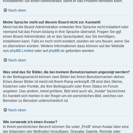
Kontaktieren Sie einen Administrator, damit er das Problem beheben kann.
Nach oben
Meine Sprache steht auf diesem Board nicht zur Auswahl!
Meist hat die Board-Administration entweder Ihre Sprache nicht installiert oder
niemand hat das Forum bislang in Ihre Sprache übersetzt. Fragen Sie ggf.
einen Board-Administrator, ob er das Sprachpaket, das Sie benötigen,
installieren kann. Falls es noch nicht existiert, würden wir uns freuen, wenn Sie
es übersetzen würden. Weitere Informationen dazu können auf der Website
von
phpBB Limited
oder auf
phpBB.de
gefunden werden.
Nach oben
Was sind das für Bilder, die bei meinem Benutzernamen angezeigt werden?
In der Beitragsansicht können zwei Bilder bei Ihrem Benutzernamen stehen.
Eines dieser Bilder ist meist mit Ihrem Rang verknüpft: Oft sind dies Sterne,
Kästchen oder Punkte, die Ihre Beitragszahl oder Ihren Status im Forum
angeben. Das andere, meist größere, Bild wird auch als „Avatar“ bezeichnet.
Es handelt sich hierbei in der Regel um ein persönliches Bild, welches von
Benutzer zu Benutzer unterschiedlich ist.
Nach oben
Wie verwende ich einen Avatar?
In Ihrem persönlichen Bereich können Sie unter „Profil“ einen Avatar über eine
der folgenden vier Methoden hinzufügen: Gravatar, Galerie, Remote oder