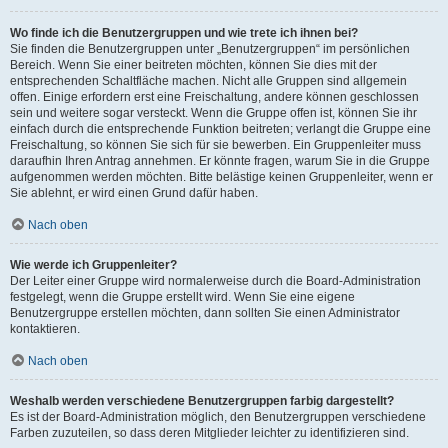
Wo finde ich die Benutzergruppen und wie trete ich ihnen bei?
Sie finden die Benutzergruppen unter „Benutzergruppen“ im persönlichen
Bereich. Wenn Sie einer beitreten möchten, können Sie dies mit der
entsprechenden Schaltfläche machen. Nicht alle Gruppen sind allgemein
offen. Einige erfordern erst eine Freischaltung, andere können geschlossen
sein und weitere sogar versteckt. Wenn die Gruppe offen ist, können Sie ihr
einfach durch die entsprechende Funktion beitreten; verlangt die Gruppe eine
Freischaltung, so können Sie sich für sie bewerben. Ein Gruppenleiter muss
daraufhin Ihren Antrag annehmen. Er könnte fragen, warum Sie in die Gruppe
aufgenommen werden möchten. Bitte belästige keinen Gruppenleiter, wenn er
Sie ablehnt, er wird einen Grund dafür haben.
Nach oben
Wie werde ich Gruppenleiter?
Der Leiter einer Gruppe wird normalerweise durch die Board-Administration
festgelegt, wenn die Gruppe erstellt wird. Wenn Sie eine eigene
Benutzergruppe erstellen möchten, dann sollten Sie einen Administrator
kontaktieren.
Nach oben
Weshalb werden verschiedene Benutzergruppen farbig dargestellt?
Es ist der Board-Administration möglich, den Benutzergruppen verschiedene
Farben zuzuteilen, so dass deren Mitglieder leichter zu identifizieren sind.