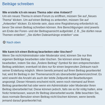
Beiträge schreiben
Wie erstelle ich ein neues Thema oder eine Antwort?
Um ein neues Thema in einem Forum zu eröffnen, müssen Sie auf „Neues
Thema“ klicken. Um auf einen Beitrag zu antworten, müssen Sie auf
„Antworten“ klicken. Es könnte sein, dass eine Registrierung erforderlich ist,
bevor Sie einen Beitrag schreiben können. Ihre Berechtigungen sind jeweils
am Ende der Foren- und der Beitragsansicht aufgelistet. Z. B. „Sie dürfen neue
Themen erstellen“, „Sie dürfen Dateianhänge erstellen“ usw.
Nach oben
Wie kann ich einen Beitrag bearbeiten oder löschen?
Wenn Sie nicht Administrator oder Moderator sind, können Sie nur Ihre
eigenen Beiträge bearbeiten oder löschen. Sie können einen Beitrag
bearbeiten, indem Sie das „Ändere Beitrag“-Symbol für den entsprechenden
Beitrag anklicken; eventuell ist dies nur für einen begrenzten Zeitraum nach
seiner Erstellung möglich. Wenn bereits jemand auf Ihren Beitrag geantwortet
hat, wird Ihr Beitrag in der Themenansicht als überarbeitet gekennzeichnet. Es
wird sowohl die Anzahl als auch der letzte Zeitpunkt der Bearbeitungen
angezeigt. Dieser Hinweis erscheint nicht, wenn noch niemand auf Ihren
Beitrag geantwortet hat oder wenn ein Administrator oder Moderator Ihren
Beitrag überarbeitet hat. Diese können jedoch, falls sie es für nötig halten, eine
Notiz hinterlassen, warum Ihr Beitrag überarbeitet wurde. Bitte beachten Sie,
dass normale Benutzer einen Beitrag nicht löschen können, wenn bereits
jemand darauf geantwortet hat.