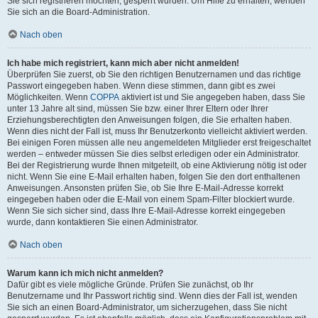
Sie sich registrieren möchten, gesperrt wurden. Um Hilfe zu erhalten, wenden
Sie sich an die Board-Administration.
Nach oben
Ich habe mich registriert, kann mich aber nicht anmelden!
Überprüfen Sie zuerst, ob Sie den richtigen Benutzernamen und das richtige
Passwort eingegeben haben. Wenn diese stimmen, dann gibt es zwei
Möglichkeiten. Wenn
COPPA
aktiviert ist und Sie angegeben haben, dass Sie
unter 13 Jahre alt sind, müssen Sie bzw. einer Ihrer Eltern oder Ihrer
Erziehungsberechtigten den Anweisungen folgen, die Sie erhalten haben.
Wenn dies nicht der Fall ist, muss Ihr Benutzerkonto vielleicht aktiviert werden.
Bei einigen Foren müssen alle neu angemeldeten Mitglieder erst freigeschaltet
werden – entweder müssen Sie dies selbst erledigen oder ein Administrator.
Bei der Registrierung wurde Ihnen mitgeteilt, ob eine Aktivierung nötig ist oder
nicht. Wenn Sie eine E-Mail erhalten haben, folgen Sie den dort enthaltenen
Anweisungen. Ansonsten prüfen Sie, ob Sie Ihre E-Mail-Adresse korrekt
eingegeben haben oder die E-Mail von einem Spam-Filter blockiert wurde.
Wenn Sie sich sicher sind, dass Ihre E-Mail-Adresse korrekt eingegeben
wurde, dann kontaktieren Sie einen Administrator.
Nach oben
Warum kann ich mich nicht anmelden?
Dafür gibt es viele mögliche Gründe. Prüfen Sie zunächst, ob Ihr
Benutzername und Ihr Passwort richtig sind. Wenn dies der Fall ist, wenden
Sie sich an einen Board-Administrator, um sicherzugehen, dass Sie nicht