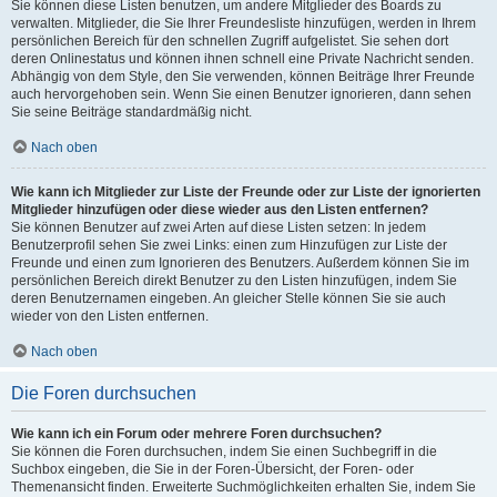
Sie können diese Listen benutzen, um andere Mitglieder des Boards zu
verwalten. Mitglieder, die Sie Ihrer Freundesliste hinzufügen, werden in Ihrem
persönlichen Bereich für den schnellen Zugriff aufgelistet. Sie sehen dort
deren Onlinestatus und können ihnen schnell eine Private Nachricht senden.
Abhängig von dem Style, den Sie verwenden, können Beiträge Ihrer Freunde
auch hervorgehoben sein. Wenn Sie einen Benutzer ignorieren, dann sehen
Sie seine Beiträge standardmäßig nicht.
Nach oben
Wie kann ich Mitglieder zur Liste der Freunde oder zur Liste der ignorierten
Mitglieder hinzufügen oder diese wieder aus den Listen entfernen?
Sie können Benutzer auf zwei Arten auf diese Listen setzen: In jedem
Benutzerprofil sehen Sie zwei Links: einen zum Hinzufügen zur Liste der
Freunde und einen zum Ignorieren des Benutzers. Außerdem können Sie im
persönlichen Bereich direkt Benutzer zu den Listen hinzufügen, indem Sie
deren Benutzernamen eingeben. An gleicher Stelle können Sie sie auch
wieder von den Listen entfernen.
Nach oben
Die Foren durchsuchen
Wie kann ich ein Forum oder mehrere Foren durchsuchen?
Sie können die Foren durchsuchen, indem Sie einen Suchbegriff in die
Suchbox eingeben, die Sie in der Foren-Übersicht, der Foren- oder
Themenansicht finden. Erweiterte Suchmöglichkeiten erhalten Sie, indem Sie