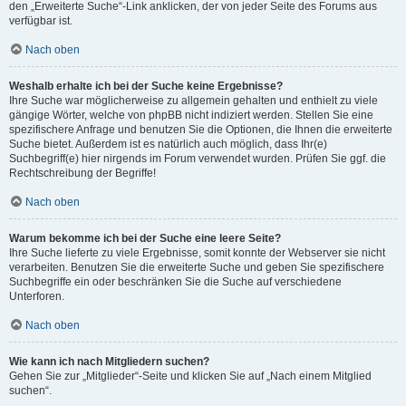
den „Erweiterte Suche“-Link anklicken, der von jeder Seite des Forums aus
verfügbar ist.
Nach oben
Weshalb erhalte ich bei der Suche keine Ergebnisse?
Ihre Suche war möglicherweise zu allgemein gehalten und enthielt zu viele
gängige Wörter, welche von phpBB nicht indiziert werden. Stellen Sie eine
spezifischere Anfrage und benutzen Sie die Optionen, die Ihnen die erweiterte
Suche bietet. Außerdem ist es natürlich auch möglich, dass Ihr(e)
Suchbegriff(e) hier nirgends im Forum verwendet wurden. Prüfen Sie ggf. die
Rechtschreibung der Begriffe!
Nach oben
Warum bekomme ich bei der Suche eine leere Seite?
Ihre Suche lieferte zu viele Ergebnisse, somit konnte der Webserver sie nicht
verarbeiten. Benutzen Sie die erweiterte Suche und geben Sie spezifischere
Suchbegriffe ein oder beschränken Sie die Suche auf verschiedene
Unterforen.
Nach oben
Wie kann ich nach Mitgliedern suchen?
Gehen Sie zur „Mitglieder“-Seite und klicken Sie auf „Nach einem Mitglied
suchen“.