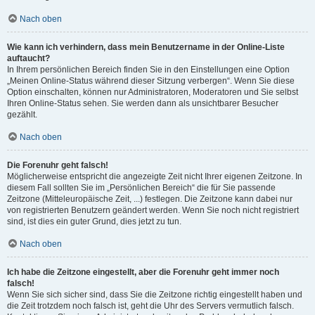
Nach oben
Wie kann ich verhindern, dass mein Benutzername in der Online-Liste
auftaucht?
In Ihrem persönlichen Bereich finden Sie in den Einstellungen eine Option
„Meinen Online-Status während dieser Sitzung verbergen“. Wenn Sie diese
Option einschalten, können nur Administratoren, Moderatoren und Sie selbst
Ihren Online-Status sehen. Sie werden dann als unsichtbarer Besucher
gezählt.
Nach oben
Die Forenuhr geht falsch!
Möglicherweise entspricht die angezeigte Zeit nicht Ihrer eigenen Zeitzone. In
diesem Fall sollten Sie im „Persönlichen Bereich“ die für Sie passende
Zeitzone (Mitteleuropäische Zeit, ...) festlegen. Die Zeitzone kann dabei nur
von registrierten Benutzern geändert werden. Wenn Sie noch nicht registriert
sind, ist dies ein guter Grund, dies jetzt zu tun.
Nach oben
Ich habe die Zeitzone eingestellt, aber die Forenuhr geht immer noch
falsch!
Wenn Sie sich sicher sind, dass Sie die Zeitzone richtig eingestellt haben und
die Zeit trotzdem noch falsch ist, geht die Uhr des Servers vermutlich falsch.