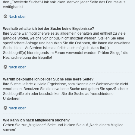
den „Erweiterte Suche“-Link anklicken, der von jeder Seite des Forums aus
verfügbar ist.
Nach oben
Weshalb erhalte ich bei der Suche keine Ergebnisse?
Ihre Suche war möglicherweise zu allgemein gehalten und enthielt zu viele
gängige Wörter, welche von phpBB nicht indiziert werden. Stellen Sie eine
spezifischere Anfrage und benutzen Sie die Optionen, die Ihnen die erweiterte
Suche bietet. Außerdem ist es natürlich auch möglich, dass Ihr(e)
Suchbegriff(e) hier nirgends im Forum verwendet wurden. Prüfen Sie ggf. die
Rechtschreibung der Begriffe!
Nach oben
Warum bekomme ich bei der Suche eine leere Seite?
Ihre Suche lieferte zu viele Ergebnisse, somit konnte der Webserver sie nicht
verarbeiten. Benutzen Sie die erweiterte Suche und geben Sie spezifischere
Suchbegriffe ein oder beschränken Sie die Suche auf verschiedene
Unterforen.
Nach oben
Wie kann ich nach Mitgliedern suchen?
Gehen Sie zur „Mitglieder“-Seite und klicken Sie auf „Nach einem Mitglied
suchen“.