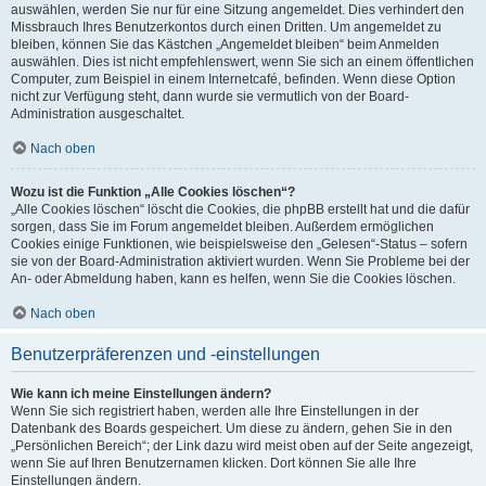
auswählen, werden Sie nur für eine Sitzung angemeldet. Dies verhindert den
Missbrauch Ihres Benutzerkontos durch einen Dritten. Um angemeldet zu
bleiben, können Sie das Kästchen „Angemeldet bleiben“ beim Anmelden
auswählen. Dies ist nicht empfehlenswert, wenn Sie sich an einem öffentlichen
Computer, zum Beispiel in einem Internetcafé, befinden. Wenn diese Option
nicht zur Verfügung steht, dann wurde sie vermutlich von der Board-
Administration ausgeschaltet.
Nach oben
Wozu ist die Funktion „Alle Cookies löschen“?
„Alle Cookies löschen“ löscht die Cookies, die phpBB erstellt hat und die dafür
sorgen, dass Sie im Forum angemeldet bleiben. Außerdem ermöglichen
Cookies einige Funktionen, wie beispielsweise den „Gelesen“-Status – sofern
sie von der Board-Administration aktiviert wurden. Wenn Sie Probleme bei der
An- oder Abmeldung haben, kann es helfen, wenn Sie die Cookies löschen.
Nach oben
Benutzerpräferenzen und -einstellungen
Wie kann ich meine Einstellungen ändern?
Wenn Sie sich registriert haben, werden alle Ihre Einstellungen in der
Datenbank des Boards gespeichert. Um diese zu ändern, gehen Sie in den
„Persönlichen Bereich“; der Link dazu wird meist oben auf der Seite angezeigt,
wenn Sie auf Ihren Benutzernamen klicken. Dort können Sie alle Ihre
Einstellungen ändern.