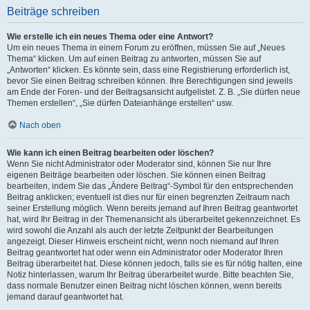
Beiträge schreiben
Wie erstelle ich ein neues Thema oder eine Antwort?
Um ein neues Thema in einem Forum zu eröffnen, müssen Sie auf „Neues
Thema“ klicken. Um auf einen Beitrag zu antworten, müssen Sie auf
„Antworten“ klicken. Es könnte sein, dass eine Registrierung erforderlich ist,
bevor Sie einen Beitrag schreiben können. Ihre Berechtigungen sind jeweils
am Ende der Foren- und der Beitragsansicht aufgelistet. Z. B. „Sie dürfen neue
Themen erstellen“, „Sie dürfen Dateianhänge erstellen“ usw.
Nach oben
Wie kann ich einen Beitrag bearbeiten oder löschen?
Wenn Sie nicht Administrator oder Moderator sind, können Sie nur Ihre
eigenen Beiträge bearbeiten oder löschen. Sie können einen Beitrag
bearbeiten, indem Sie das „Ändere Beitrag“-Symbol für den entsprechenden
Beitrag anklicken; eventuell ist dies nur für einen begrenzten Zeitraum nach
seiner Erstellung möglich. Wenn bereits jemand auf Ihren Beitrag geantwortet
hat, wird Ihr Beitrag in der Themenansicht als überarbeitet gekennzeichnet. Es
wird sowohl die Anzahl als auch der letzte Zeitpunkt der Bearbeitungen
angezeigt. Dieser Hinweis erscheint nicht, wenn noch niemand auf Ihren
Beitrag geantwortet hat oder wenn ein Administrator oder Moderator Ihren
Beitrag überarbeitet hat. Diese können jedoch, falls sie es für nötig halten, eine
Notiz hinterlassen, warum Ihr Beitrag überarbeitet wurde. Bitte beachten Sie,
dass normale Benutzer einen Beitrag nicht löschen können, wenn bereits
jemand darauf geantwortet hat.