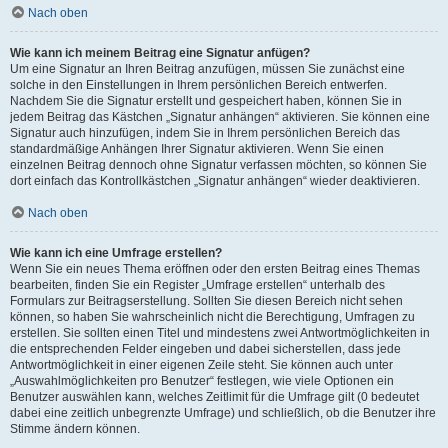
Nach oben
Wie kann ich meinem Beitrag eine Signatur anfügen?
Um eine Signatur an Ihren Beitrag anzufügen, müssen Sie zunächst eine
solche in den Einstellungen in Ihrem persönlichen Bereich entwerfen.
Nachdem Sie die Signatur erstellt und gespeichert haben, können Sie in
jedem Beitrag das Kästchen „Signatur anhängen“ aktivieren. Sie können eine
Signatur auch hinzufügen, indem Sie in Ihrem persönlichen Bereich das
standardmäßige Anhängen Ihrer Signatur aktivieren. Wenn Sie einen
einzelnen Beitrag dennoch ohne Signatur verfassen möchten, so können Sie
dort einfach das Kontrollkästchen „Signatur anhängen“ wieder deaktivieren.
Nach oben
Wie kann ich eine Umfrage erstellen?
Wenn Sie ein neues Thema eröffnen oder den ersten Beitrag eines Themas
bearbeiten, finden Sie ein Register „Umfrage erstellen“ unterhalb des
Formulars zur Beitragserstellung. Sollten Sie diesen Bereich nicht sehen
können, so haben Sie wahrscheinlich nicht die Berechtigung, Umfragen zu
erstellen. Sie sollten einen Titel und mindestens zwei Antwortmöglichkeiten in
die entsprechenden Felder eingeben und dabei sicherstellen, dass jede
Antwortmöglichkeit in einer eigenen Zeile steht. Sie können auch unter
„Auswahlmöglichkeiten pro Benutzer“ festlegen, wie viele Optionen ein
Benutzer auswählen kann, welches Zeitlimit für die Umfrage gilt (0 bedeutet
dabei eine zeitlich unbegrenzte Umfrage) und schließlich, ob die Benutzer ihre
Stimme ändern können.