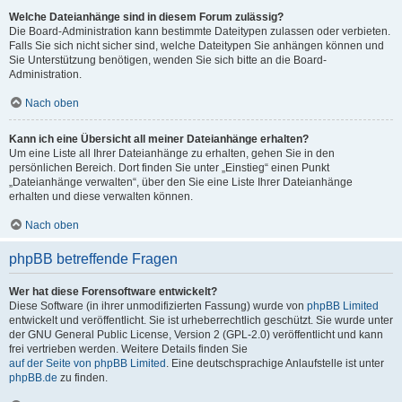
Welche Dateianhänge sind in diesem Forum zulässig?
Die Board-Administration kann bestimmte Dateitypen zulassen oder verbieten.
Falls Sie sich nicht sicher sind, welche Dateitypen Sie anhängen können und
Sie Unterstützung benötigen, wenden Sie sich bitte an die Board-
Administration.
Nach oben
Kann ich eine Übersicht all meiner Dateianhänge erhalten?
Um eine Liste all Ihrer Dateianhänge zu erhalten, gehen Sie in den
persönlichen Bereich. Dort finden Sie unter „Einstieg“ einen Punkt
„Dateianhänge verwalten“, über den Sie eine Liste Ihrer Dateianhänge
erhalten und diese verwalten können.
Nach oben
phpBB betreffende Fragen
Wer hat diese Forensoftware entwickelt?
Diese Software (in ihrer unmodifizierten Fassung) wurde von
phpBB Limited
entwickelt und veröffentlicht. Sie ist urheberrechtlich geschützt. Sie wurde unter
der GNU General Public License, Version 2 (GPL-2.0) veröffentlicht und kann
frei vertrieben werden. Weitere Details finden Sie
auf der Seite von phpBB Limited
. Eine deutschsprachige Anlaufstelle ist unter
phpBB.de
zu finden.