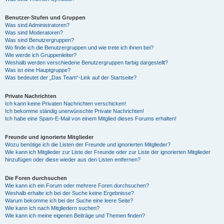
Benutzer-Stufen und Gruppen
Was sind Administratoren?
Was sind Moderatoren?
Was sind Benutzergruppen?
Wo finde ich die Benutzergruppen und wie trete ich ihnen bei?
Wie werde ich Gruppenleiter?
Weshalb werden verschiedene Benutzergruppen farbig dargestellt?
Was ist eine Hauptgruppe?
Was bedeutet der „Das Team“-Link auf der Startseite?
Private Nachrichten
Ich kann keine Privaten Nachrichten verschicken!
Ich bekomme ständig unerwünschte Private Nachrichten!
Ich habe eine Spam-E-Mail von einem Mitglied dieses Forums erhalten!
Freunde und ignorierte Mitglieder
Wozu benötige ich die Listen der Freunde und ignorierten Mitglieder?
Wie kann ich Mitglieder zur Liste der Freunde oder zur Liste der ignorierten Mitglieder
hinzufügen oder diese wieder aus den Listen entfernen?
Die Foren durchsuchen
Wie kann ich ein Forum oder mehrere Foren durchsuchen?
Weshalb erhalte ich bei der Suche keine Ergebnisse?
Warum bekomme ich bei der Suche eine leere Seite?
Wie kann ich nach Mitgliedern suchen?
Wie kann ich meine eigenen Beiträge und Themen finden?