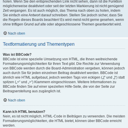
holen. Wenn Sie den entsprechenden Link nicht sehen, dann ist die Funktion
möglicherweise deaktiviert oder seit der letzten Markierung ist nicht genügend
Zeit vergangen. Es ist auch möglich, das Thema nach oben zu holen, indem
Sie einfach eine Antwort darauf schreiben. Stellen Sie jedoch sicher, dass Sie
die Regeln dieses Boards beachten! Es wird meist nicht gerne gesehen, wenn
ohne triftigen Grund auf alte oder abgeschlossene Themen geantwortet wird.
Nach oben
Textformatierung und Thementypen
Was ist BBCode?
BBCode ist eine spezielle Umsetzung von HTML, die Ihnen weitreichende
Formatierungsmöglichkeiten für Ihren Text gibt. Die Rechte zur Verwendung
von BBCode werden durch die Board-Administration vergeben, können jedoch
auch durch Sie für jeden einzelnen Beitrag deaktiviert werden. BBCode ist
ähnlich wie HTML aufgebaut, jedoch werden Tags von eckigen („[“ und „]“) statt
spitzen („<“ und „>“) Klammern eingeschlossen. Weitere Informationen zu
BBCode finden Sie auf einer speziellen Hilfe-Seite, die von der Seite zur
Beitragserstellung aus zugänglich ist.
Nach oben
Kann ich HTML benutzen?
Nein, es ist nicht möglich, HTML-Code in Beiträgen zu verwenden. Die meisten
Formatierungsmöglichkeiten, die HTML bietet, können über BBCode erreicht
werden.