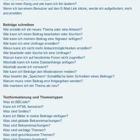
Was ist mein Rang und wie kann ich ihn ändern?
Wenn ich bei einem Benutzer auf den E-Mail-Link klicke, werde ich aufgefordert, mich
anzumelden.
Beiträge schreiben
Wie erstelle ich ein neues Thema oder eine Antwort?
Wie kann ich einen Beitrag bearbeiten oder löschen?
Wie kann ich meinem Beitrag eine Signatur anfügen?
Wie kann ich eine Umfrage erstellen?
Wieso kann ich nicht mehr Antwortmöglichkeiten erstellen?
Wie bearbeite oder lösche ich eine Umfrage?
Warum kann ich auf bestimmte Foren nicht zugreifen?
Weshalb kann ich keine Dateianhänge anfügen?
Weshalb wurde ich verwarnt?
Wie kann ich Beiträge den Moderatoren melden?
Was bewirkt die „Speichern“-Schaltfläche beim Schreiben eines Beitrags?
Warum muss mein Beitrag erst freigegeben werden?
Wie markiere ich ein Thema als neu?
Textformatierung und Thementypen
Was ist BBCode?
Kann ich HTML benutzen?
Was sind Smilies?
Kann ich Bilder in meine Beiträge einfügen?
Was sind globale Bekanntmachungen?
Was sind Bekanntmachungen?
Was sind wichtige Themen?
Was sind geschlossene Themen?
Was sind Themen-Symbole?