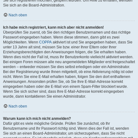
Sie sich registrieren möchten, gesperrt wurden. Um Hilfe zu erhalten, wenden
Sie sich an die Board-Administration.
Nach oben
Ich habe mich registriert, kann mich aber nicht anmelden!
Überprüfen Sie zuerst, ob Sie den richtigen Benutzernamen und das richtige
Passwort eingegeben haben. Wenn diese stimmen, dann gibt es zwei
Möglichkeiten. Wenn
COPPA
aktiviert ist und Sie angegeben haben, dass Sie
unter 13 Jahre alt sind, müssen Sie bzw. einer Ihrer Eltern oder Ihrer
Erziehungsberechtigten den Anweisungen folgen, die Sie erhalten haben.
Wenn dies nicht der Fall ist, muss Ihr Benutzerkonto vielleicht aktiviert werden.
Bei einigen Foren müssen alle neu angemeldeten Mitglieder erst freigeschaltet
werden – entweder müssen Sie dies selbst erledigen oder ein Administrator.
Bei der Registrierung wurde Ihnen mitgeteilt, ob eine Aktivierung nötig ist oder
nicht. Wenn Sie eine E-Mail erhalten haben, folgen Sie den dort enthaltenen
Anweisungen. Ansonsten prüfen Sie, ob Sie Ihre E-Mail-Adresse korrekt
eingegeben haben oder die E-Mail von einem Spam-Filter blockiert wurde.
Wenn Sie sich sicher sind, dass Ihre E-Mail-Adresse korrekt eingegeben
wurde, dann kontaktieren Sie einen Administrator.
Nach oben
Warum kann ich mich nicht anmelden?
Dafür gibt es viele mögliche Gründe. Prüfen Sie zunächst, ob Ihr
Benutzername und Ihr Passwort richtig sind. Wenn dies der Fall ist, wenden
Sie sich an einen Board-Administrator, um sicherzugehen, dass Sie nicht