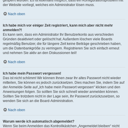
gesperrt wurden. Es ist ebenfalls möglich, dass ein Konfigurationsproblem mit
der Website vorliegt, welches ein Administrator lösen muss.
Nach oben
Ich habe mich vor einiger Zeit registriert, kann mich aber nicht mehr
anmelden?!
Es kann sein, dass ein Administrator Ihr Benutzerkonto aus verschieden
Gründen deaktiviert oder gelöscht hat. Außerdem löschen viele Boards
regelmäßig Benutzer, die für längere Zeit keine Beiträge geschrieben haben,
um die Datenbankgröße zu verringern. Registrieren Sie sich einfach erneut
und nehmen Sie aktiv an den Diskussionen teil!
Nach oben
Ich habe mein Passwort vergessen!
Das ist nicht schlimm! Wir können Ihnen zwar Ihr altes Passwort nicht wieder
mitteilen, Sie können es jedoch zurücksetzen. Dies machen Sie, indem Sie auf
der Anmelde-Seite auf „Ich habe mein Passwort vergessen“ klicken und den
Anweisungen folgen. So sollten Sie sich schnell wieder anmelden können.
Sollten Sie trotzdem nicht in der Lage sein, Ihr Passwort zurückzusetzen, so
wenden Sie sich an die Board-Administration.
Nach oben
Warum werde ich automatisch abgemeldet?
Wenn Sie beim Anmelden das Kontrollkästchen „Angemeldet bleiben“ nicht