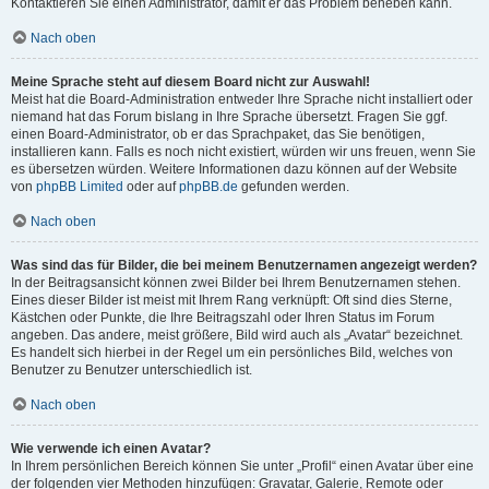
Kontaktieren Sie einen Administrator, damit er das Problem beheben kann.
Nach oben
Meine Sprache steht auf diesem Board nicht zur Auswahl!
Meist hat die Board-Administration entweder Ihre Sprache nicht installiert oder
niemand hat das Forum bislang in Ihre Sprache übersetzt. Fragen Sie ggf.
einen Board-Administrator, ob er das Sprachpaket, das Sie benötigen,
installieren kann. Falls es noch nicht existiert, würden wir uns freuen, wenn Sie
es übersetzen würden. Weitere Informationen dazu können auf der Website
von
phpBB Limited
oder auf
phpBB.de
gefunden werden.
Nach oben
Was sind das für Bilder, die bei meinem Benutzernamen angezeigt werden?
In der Beitragsansicht können zwei Bilder bei Ihrem Benutzernamen stehen.
Eines dieser Bilder ist meist mit Ihrem Rang verknüpft: Oft sind dies Sterne,
Kästchen oder Punkte, die Ihre Beitragszahl oder Ihren Status im Forum
angeben. Das andere, meist größere, Bild wird auch als „Avatar“ bezeichnet.
Es handelt sich hierbei in der Regel um ein persönliches Bild, welches von
Benutzer zu Benutzer unterschiedlich ist.
Nach oben
Wie verwende ich einen Avatar?
In Ihrem persönlichen Bereich können Sie unter „Profil“ einen Avatar über eine
der folgenden vier Methoden hinzufügen: Gravatar, Galerie, Remote oder