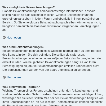
Was sind globale Bekanntmachungen?
Globale Bekanntmachungen beinhalten wichtige Informationen, deshalb
sollten Sie sie so bald wie möglich lesen. Globale Bekanntmachungen
erscheinen ganz oben in jedem Forum und ebenfalls in Ihrem persönlichen
Bereich. Ob Sie eine globale Bekanntmachung schreiben können oder nicht,
hängt von den durch die Board-Administration vergebenen Berechtigungen
ab.
Nach oben
Was sind Bekanntmachungen?
Bekanntmachungen beinhalten meist wichtige Informationen zu dem Bereich
des Boards, in dem Sie sich befinden. Sie sollten sie stets lesen.
Bekanntmachungen erscheinen oben auf jeder Seite des Forums, in dem sie
erstellt wurden. Wie bei globalen Bekanntmachungen hängt es von Ihren
Berechtigungen ab, ob Sie Bekanntmachungen erstellen können oder nicht.
Die Berechtigungen werden von der Board-Administration vergeben.
Nach oben
Was sind wichtige Themen?
Wichtige Themen eines Forums erscheinen unter den Ankündigungen und
sind nur auf der ersten Seite zu sehen. Sie haben meist einen wichtigen Inhalt,
weswegen Sie sie lesen sollten. Wie bei den Bekanntmachungen hängt es von
Ihren Berechtigungen ab, ob Sie wichtige Themen erstellen können oder nicht;
die Berechtigungen stellt die Board-Administration ein.