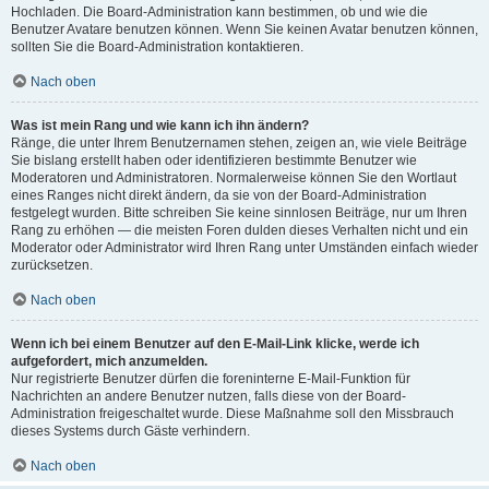
Hochladen. Die Board-Administration kann bestimmen, ob und wie die
Benutzer Avatare benutzen können. Wenn Sie keinen Avatar benutzen können,
sollten Sie die Board-Administration kontaktieren.
Nach oben
Was ist mein Rang und wie kann ich ihn ändern?
Ränge, die unter Ihrem Benutzernamen stehen, zeigen an, wie viele Beiträge
Sie bislang erstellt haben oder identifizieren bestimmte Benutzer wie
Moderatoren und Administratoren. Normalerweise können Sie den Wortlaut
eines Ranges nicht direkt ändern, da sie von der Board-Administration
festgelegt wurden. Bitte schreiben Sie keine sinnlosen Beiträge, nur um Ihren
Rang zu erhöhen — die meisten Foren dulden dieses Verhalten nicht und ein
Moderator oder Administrator wird Ihren Rang unter Umständen einfach wieder
zurücksetzen.
Nach oben
Wenn ich bei einem Benutzer auf den E-Mail-Link klicke, werde ich
aufgefordert, mich anzumelden.
Nur registrierte Benutzer dürfen die foreninterne E-Mail-Funktion für
Nachrichten an andere Benutzer nutzen, falls diese von der Board-
Administration freigeschaltet wurde. Diese Maßnahme soll den Missbrauch
dieses Systems durch Gäste verhindern.
Nach oben