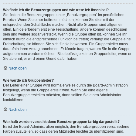
Wo finde ich die Benutzergruppen und wie trete ich ihnen bei?
Sie finden die Benutzergruppen unter „Benutzergruppen“ im persönlichen
Bereich. Wenn Sie einer beitreten möchten, können Sie dies mit der
entsprechenden Schaltfläche machen. Nicht alle Gruppen sind allgemein
offen. Einige erfordern erst eine Freischaltung, andere können geschlossen
sein und weitere sogar versteckt. Wenn die Gruppe offen ist, können Sie ihr
einfach durch die entsprechende Funktion beitreten; verlangt die Gruppe eine
Freischaltung, so können Sie sich für sie bewerben. Ein Gruppenleiter muss
daraufhin Ihren Antrag annehmen. Er könnte fragen, warum Sie in die Gruppe
aufgenommen werden möchten. Bitte belästige keinen Gruppenleiter, wenn er
Sie ablehnt, er wird einen Grund dafür haben.
Nach oben
Wie werde ich Gruppenleiter?
Der Leiter einer Gruppe wird normalerweise durch die Board-Administration
festgelegt, wenn die Gruppe erstellt wird. Wenn Sie eine eigene
Benutzergruppe erstellen möchten, dann sollten Sie einen Administrator
kontaktieren.
Nach oben
Weshalb werden verschiedene Benutzergruppen farbig dargestellt?
Es ist der Board-Administration möglich, den Benutzergruppen verschiedene
Farben zuzuteilen, so dass deren Mitglieder leichter zu identifizieren sind.