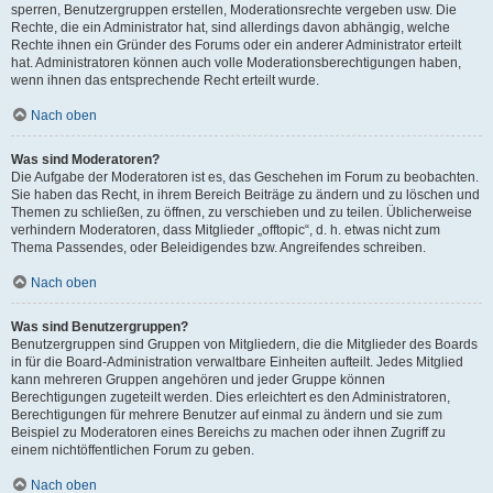
sperren, Benutzergruppen erstellen, Moderationsrechte vergeben usw. Die
Rechte, die ein Administrator hat, sind allerdings davon abhängig, welche
Rechte ihnen ein Gründer des Forums oder ein anderer Administrator erteilt
hat. Administratoren können auch volle Moderationsberechtigungen haben,
wenn ihnen das entsprechende Recht erteilt wurde.
Nach oben
Was sind Moderatoren?
Die Aufgabe der Moderatoren ist es, das Geschehen im Forum zu beobachten.
Sie haben das Recht, in ihrem Bereich Beiträge zu ändern und zu löschen und
Themen zu schließen, zu öffnen, zu verschieben und zu teilen. Üblicherweise
verhindern Moderatoren, dass Mitglieder „offtopic“, d. h. etwas nicht zum
Thema Passendes, oder Beleidigendes bzw. Angreifendes schreiben.
Nach oben
Was sind Benutzergruppen?
Benutzergruppen sind Gruppen von Mitgliedern, die die Mitglieder des Boards
in für die Board-Administration verwaltbare Einheiten aufteilt. Jedes Mitglied
kann mehreren Gruppen angehören und jeder Gruppe können
Berechtigungen zugeteilt werden. Dies erleichtert es den Administratoren,
Berechtigungen für mehrere Benutzer auf einmal zu ändern und sie zum
Beispiel zu Moderatoren eines Bereichs zu machen oder ihnen Zugriff zu
einem nichtöffentlichen Forum zu geben.
Nach oben