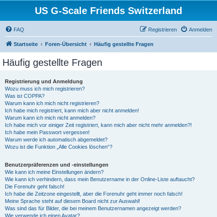
US G-Scale Friends Switzerland
FAQ
Registrieren
Anmelden
Startseite
Foren-Übersicht
Häufig gestellte Fragen
Häufig gestellte Fragen
Registrierung und Anmeldung
Wozu muss ich mich registrieren?
Was ist COPPA?
Warum kann ich mich nicht registrieren?
Ich habe mich registriert, kann mich aber nicht anmelden!
Warum kann ich mich nicht anmelden?
Ich habe mich vor einiger Zeit registriert, kann mich aber nicht mehr anmelden?!
Ich habe mein Passwort vergessen!
Warum werde ich automatisch abgemeldet?
Wozu ist die Funktion „Alle Cookies löschen“?
Benutzerpräferenzen und -einstellungen
Wie kann ich meine Einstellungen ändern?
Wie kann ich verhindern, dass mein Benutzername in der Online-Liste auftaucht?
Die Forenuhr geht falsch!
Ich habe die Zeitzone eingestellt, aber die Forenuhr geht immer noch falsch!
Meine Sprache steht auf diesem Board nicht zur Auswahl!
Was sind das für Bilder, die bei meinem Benutzernamen angezeigt werden?
Wie verwende ich einen Avatar?