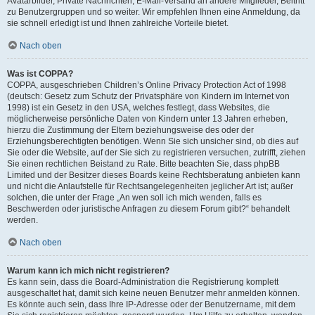
Avatarbilder, Private Nachrichten, E-Mail-Versand an andere Mitglieder, Beitritt
zu Benutzergruppen und so weiter. Wir empfehlen Ihnen eine Anmeldung, da
sie schnell erledigt ist und Ihnen zahlreiche Vorteile bietet.
Nach oben
Was ist COPPA?
COPPA, ausgeschrieben Children’s Online Privacy Protection Act of 1998
(deutsch: Gesetz zum Schutz der Privatsphäre von Kindern im Internet von
1998) ist ein Gesetz in den USA, welches festlegt, dass Websites, die
möglicherweise persönliche Daten von Kindern unter 13 Jahren erheben,
hierzu die Zustimmung der Eltern beziehungsweise des oder der
Erziehungsberechtigten benötigen. Wenn Sie sich unsicher sind, ob dies auf
Sie oder die Website, auf der Sie sich zu registrieren versuchen, zutrifft, ziehen
Sie einen rechtlichen Beistand zu Rate. Bitte beachten Sie, dass phpBB
Limited und der Besitzer dieses Boards keine Rechtsberatung anbieten kann
und nicht die Anlaufstelle für Rechtsangelegenheiten jeglicher Art ist; außer
solchen, die unter der Frage „An wen soll ich mich wenden, falls es
Beschwerden oder juristische Anfragen zu diesem Forum gibt?“ behandelt
werden.
Nach oben
Warum kann ich mich nicht registrieren?
Es kann sein, dass die Board-Administration die Registrierung komplett
ausgeschaltet hat, damit sich keine neuen Benutzer mehr anmelden können.
Es könnte auch sein, dass Ihre IP-Adresse oder der Benutzername, mit dem