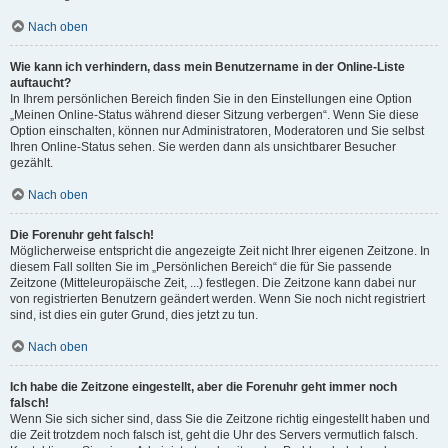
Nach oben
Wie kann ich verhindern, dass mein Benutzername in der Online-Liste
auftaucht?
In Ihrem persönlichen Bereich finden Sie in den Einstellungen eine Option
„Meinen Online-Status während dieser Sitzung verbergen“. Wenn Sie diese
Option einschalten, können nur Administratoren, Moderatoren und Sie selbst
Ihren Online-Status sehen. Sie werden dann als unsichtbarer Besucher
gezählt.
Nach oben
Die Forenuhr geht falsch!
Möglicherweise entspricht die angezeigte Zeit nicht Ihrer eigenen Zeitzone. In
diesem Fall sollten Sie im „Persönlichen Bereich“ die für Sie passende
Zeitzone (Mitteleuropäische Zeit, ...) festlegen. Die Zeitzone kann dabei nur
von registrierten Benutzern geändert werden. Wenn Sie noch nicht registriert
sind, ist dies ein guter Grund, dies jetzt zu tun.
Nach oben
Ich habe die Zeitzone eingestellt, aber die Forenuhr geht immer noch
falsch!
Wenn Sie sich sicher sind, dass Sie die Zeitzone richtig eingestellt haben und
die Zeit trotzdem noch falsch ist, geht die Uhr des Servers vermutlich falsch.