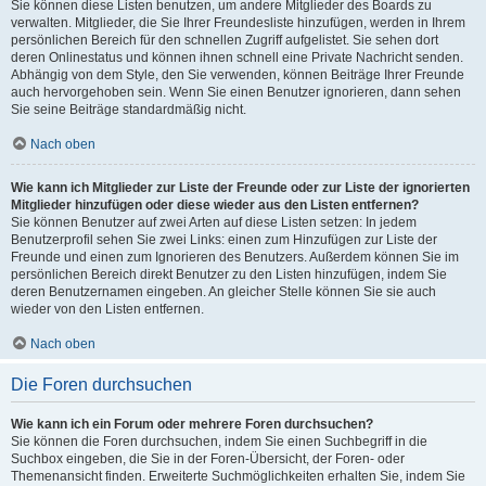
Sie können diese Listen benutzen, um andere Mitglieder des Boards zu
verwalten. Mitglieder, die Sie Ihrer Freundesliste hinzufügen, werden in Ihrem
persönlichen Bereich für den schnellen Zugriff aufgelistet. Sie sehen dort
deren Onlinestatus und können ihnen schnell eine Private Nachricht senden.
Abhängig von dem Style, den Sie verwenden, können Beiträge Ihrer Freunde
auch hervorgehoben sein. Wenn Sie einen Benutzer ignorieren, dann sehen
Sie seine Beiträge standardmäßig nicht.
Nach oben
Wie kann ich Mitglieder zur Liste der Freunde oder zur Liste der ignorierten
Mitglieder hinzufügen oder diese wieder aus den Listen entfernen?
Sie können Benutzer auf zwei Arten auf diese Listen setzen: In jedem
Benutzerprofil sehen Sie zwei Links: einen zum Hinzufügen zur Liste der
Freunde und einen zum Ignorieren des Benutzers. Außerdem können Sie im
persönlichen Bereich direkt Benutzer zu den Listen hinzufügen, indem Sie
deren Benutzernamen eingeben. An gleicher Stelle können Sie sie auch
wieder von den Listen entfernen.
Nach oben
Die Foren durchsuchen
Wie kann ich ein Forum oder mehrere Foren durchsuchen?
Sie können die Foren durchsuchen, indem Sie einen Suchbegriff in die
Suchbox eingeben, die Sie in der Foren-Übersicht, der Foren- oder
Themenansicht finden. Erweiterte Suchmöglichkeiten erhalten Sie, indem Sie