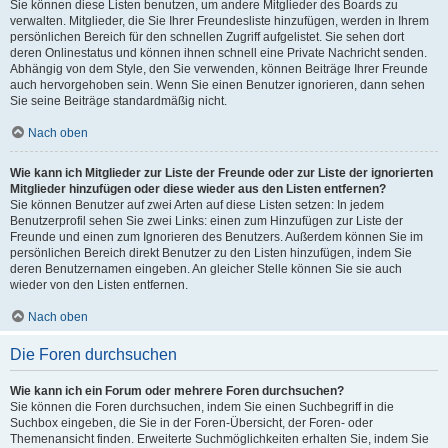
Sie können diese Listen benutzen, um andere Mitglieder des Boards zu
verwalten. Mitglieder, die Sie Ihrer Freundesliste hinzufügen, werden in Ihrem
persönlichen Bereich für den schnellen Zugriff aufgelistet. Sie sehen dort
deren Onlinestatus und können ihnen schnell eine Private Nachricht senden.
Abhängig von dem Style, den Sie verwenden, können Beiträge Ihrer Freunde
auch hervorgehoben sein. Wenn Sie einen Benutzer ignorieren, dann sehen
Sie seine Beiträge standardmäßig nicht.
Nach oben
Wie kann ich Mitglieder zur Liste der Freunde oder zur Liste der ignorierten
Mitglieder hinzufügen oder diese wieder aus den Listen entfernen?
Sie können Benutzer auf zwei Arten auf diese Listen setzen: In jedem
Benutzerprofil sehen Sie zwei Links: einen zum Hinzufügen zur Liste der
Freunde und einen zum Ignorieren des Benutzers. Außerdem können Sie im
persönlichen Bereich direkt Benutzer zu den Listen hinzufügen, indem Sie
deren Benutzernamen eingeben. An gleicher Stelle können Sie sie auch
wieder von den Listen entfernen.
Nach oben
Die Foren durchsuchen
Wie kann ich ein Forum oder mehrere Foren durchsuchen?
Sie können die Foren durchsuchen, indem Sie einen Suchbegriff in die
Suchbox eingeben, die Sie in der Foren-Übersicht, der Foren- oder
Themenansicht finden. Erweiterte Suchmöglichkeiten erhalten Sie, indem Sie