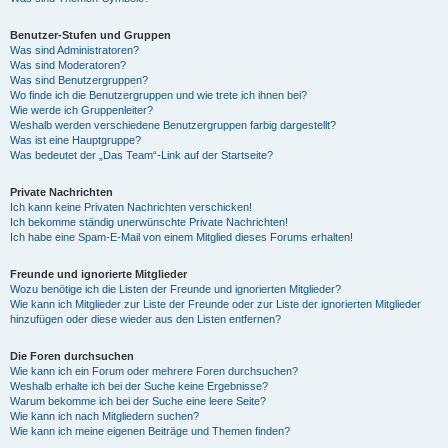
Benutzer-Stufen und Gruppen
Was sind Administratoren?
Was sind Moderatoren?
Was sind Benutzergruppen?
Wo finde ich die Benutzergruppen und wie trete ich ihnen bei?
Wie werde ich Gruppenleiter?
Weshalb werden verschiedene Benutzergruppen farbig dargestellt?
Was ist eine Hauptgruppe?
Was bedeutet der „Das Team“-Link auf der Startseite?
Private Nachrichten
Ich kann keine Privaten Nachrichten verschicken!
Ich bekomme ständig unerwünschte Private Nachrichten!
Ich habe eine Spam-E-Mail von einem Mitglied dieses Forums erhalten!
Freunde und ignorierte Mitglieder
Wozu benötige ich die Listen der Freunde und ignorierten Mitglieder?
Wie kann ich Mitglieder zur Liste der Freunde oder zur Liste der ignorierten Mitglieder
hinzufügen oder diese wieder aus den Listen entfernen?
Die Foren durchsuchen
Wie kann ich ein Forum oder mehrere Foren durchsuchen?
Weshalb erhalte ich bei der Suche keine Ergebnisse?
Warum bekomme ich bei der Suche eine leere Seite?
Wie kann ich nach Mitgliedern suchen?
Wie kann ich meine eigenen Beiträge und Themen finden?