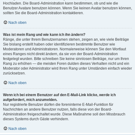
Hochladen. Die Board-Administration kann bestimmen, ob und wie die
Benutzer Avatare benutzen können. Wenn Sie keinen Avatar benutzen können,
sollten Sie die Board-Administration kontaktieren.
Nach oben
Was ist mein Rang und wie kann ich ihn ändern?
Ränge, die unter Ihrem Benutzernamen stehen, zeigen an, wie viele Beiträge
Sie bislang erstellt haben oder identifizieren bestimmte Benutzer wie
Moderatoren und Administratoren. Normalerweise können Sie den Wortlaut
eines Ranges nicht direkt ändern, da sie von der Board-Administration
festgelegt wurden. Bitte schreiben Sie keine sinnlosen Beiträge, nur um Ihren
Rang zu erhöhen — die meisten Foren dulden dieses Verhalten nicht und ein
Moderator oder Administrator wird Ihren Rang unter Umständen einfach wieder
zurücksetzen.
Nach oben
Wenn ich bei einem Benutzer auf den E-Mail-Link klicke, werde ich
aufgefordert, mich anzumelden.
Nur registrierte Benutzer dürfen die foreninterne E-Mail-Funktion für
Nachrichten an andere Benutzer nutzen, falls diese von der Board-
Administration freigeschaltet wurde. Diese Maßnahme soll den Missbrauch
dieses Systems durch Gäste verhindern.
Nach oben