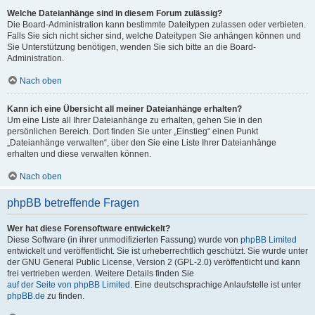
Welche Dateianhänge sind in diesem Forum zulässig?
Die Board-Administration kann bestimmte Dateitypen zulassen oder verbieten.
Falls Sie sich nicht sicher sind, welche Dateitypen Sie anhängen können und
Sie Unterstützung benötigen, wenden Sie sich bitte an die Board-
Administration.
Nach oben
Kann ich eine Übersicht all meiner Dateianhänge erhalten?
Um eine Liste all Ihrer Dateianhänge zu erhalten, gehen Sie in den
persönlichen Bereich. Dort finden Sie unter „Einstieg“ einen Punkt
„Dateianhänge verwalten“, über den Sie eine Liste Ihrer Dateianhänge
erhalten und diese verwalten können.
Nach oben
phpBB betreffende Fragen
Wer hat diese Forensoftware entwickelt?
Diese Software (in ihrer unmodifizierten Fassung) wurde von
phpBB Limited
entwickelt und veröffentlicht. Sie ist urheberrechtlich geschützt. Sie wurde unter
der GNU General Public License, Version 2 (GPL-2.0) veröffentlicht und kann
frei vertrieben werden. Weitere Details finden Sie
auf der Seite von phpBB Limited
. Eine deutschsprachige Anlaufstelle ist unter
phpBB.de
zu finden.