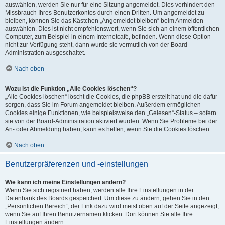
auswählen, werden Sie nur für eine Sitzung angemeldet. Dies verhindert den
Missbrauch Ihres Benutzerkontos durch einen Dritten. Um angemeldet zu
bleiben, können Sie das Kästchen „Angemeldet bleiben“ beim Anmelden
auswählen. Dies ist nicht empfehlenswert, wenn Sie sich an einem öffentlichen
Computer, zum Beispiel in einem Internetcafé, befinden. Wenn diese Option
nicht zur Verfügung steht, dann wurde sie vermutlich von der Board-
Administration ausgeschaltet.
Nach oben
Wozu ist die Funktion „Alle Cookies löschen“?
„Alle Cookies löschen“ löscht die Cookies, die phpBB erstellt hat und die dafür
sorgen, dass Sie im Forum angemeldet bleiben. Außerdem ermöglichen
Cookies einige Funktionen, wie beispielsweise den „Gelesen“-Status – sofern
sie von der Board-Administration aktiviert wurden. Wenn Sie Probleme bei der
An- oder Abmeldung haben, kann es helfen, wenn Sie die Cookies löschen.
Nach oben
Benutzerpräferenzen und -einstellungen
Wie kann ich meine Einstellungen ändern?
Wenn Sie sich registriert haben, werden alle Ihre Einstellungen in der
Datenbank des Boards gespeichert. Um diese zu ändern, gehen Sie in den
„Persönlichen Bereich“; der Link dazu wird meist oben auf der Seite angezeigt,
wenn Sie auf Ihren Benutzernamen klicken. Dort können Sie alle Ihre
Einstellungen ändern.