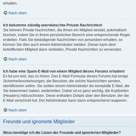
erhalten.
Nach oben
Ich bekomme ständig unerwünschte Private Nachrichten!
Sie können Private Nachrichten, die Ihnen ein Mitglied sendet, automatisch
löschen, indem Sie in Ihrem persönlichen Bereich eine entsprechende Regel
erstellen. Falls Sie belästigende Nachrichten von jemandem erhalten, so
können Sie dies auch einem Administrator melden. Dieser kann dem
betreffenden Mitglied dann verbieten, Private Nachrichten zu versenden.
Nach oben
Ich habe eine Spam-E-Mail von einem Mitglied dieses Forums erhalten!
Es tut uns leid, das zu hören. Das E-Mail-Formular dieses Forums hat einige
Sicherheitsvorkehrungen, die Benutzer, die solche Nachrichten senden,
identifizieren sollen. Sie sollten einem Administrator die komplette E-Mail, die
Sie bekommen haben, weiterleiten. Dabei ist es ganz wichtig, die Kopfzeilen
(Headers) mitzuschicken. Diese enthalten Details über den Benutzer, der die
E-Mail verschickt hat. Der Administrator kann dann entsprechend reagieren.
Nach oben
Freunde und ignorierte Mitglieder
Wozu benötige ich die Listen der Freunde und ignorierten Mitglieder?