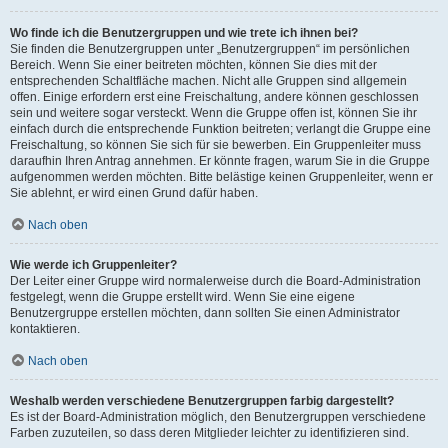
Wo finde ich die Benutzergruppen und wie trete ich ihnen bei?
Sie finden die Benutzergruppen unter „Benutzergruppen“ im persönlichen
Bereich. Wenn Sie einer beitreten möchten, können Sie dies mit der
entsprechenden Schaltfläche machen. Nicht alle Gruppen sind allgemein
offen. Einige erfordern erst eine Freischaltung, andere können geschlossen
sein und weitere sogar versteckt. Wenn die Gruppe offen ist, können Sie ihr
einfach durch die entsprechende Funktion beitreten; verlangt die Gruppe eine
Freischaltung, so können Sie sich für sie bewerben. Ein Gruppenleiter muss
daraufhin Ihren Antrag annehmen. Er könnte fragen, warum Sie in die Gruppe
aufgenommen werden möchten. Bitte belästige keinen Gruppenleiter, wenn er
Sie ablehnt, er wird einen Grund dafür haben.
Nach oben
Wie werde ich Gruppenleiter?
Der Leiter einer Gruppe wird normalerweise durch die Board-Administration
festgelegt, wenn die Gruppe erstellt wird. Wenn Sie eine eigene
Benutzergruppe erstellen möchten, dann sollten Sie einen Administrator
kontaktieren.
Nach oben
Weshalb werden verschiedene Benutzergruppen farbig dargestellt?
Es ist der Board-Administration möglich, den Benutzergruppen verschiedene
Farben zuzuteilen, so dass deren Mitglieder leichter zu identifizieren sind.