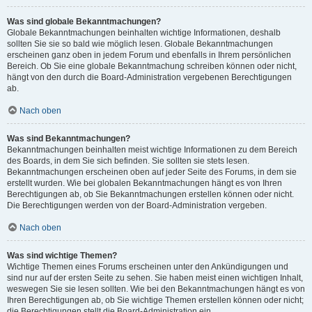
Was sind globale Bekanntmachungen?
Globale Bekanntmachungen beinhalten wichtige Informationen, deshalb
sollten Sie sie so bald wie möglich lesen. Globale Bekanntmachungen
erscheinen ganz oben in jedem Forum und ebenfalls in Ihrem persönlichen
Bereich. Ob Sie eine globale Bekanntmachung schreiben können oder nicht,
hängt von den durch die Board-Administration vergebenen Berechtigungen
ab.
Nach oben
Was sind Bekanntmachungen?
Bekanntmachungen beinhalten meist wichtige Informationen zu dem Bereich
des Boards, in dem Sie sich befinden. Sie sollten sie stets lesen.
Bekanntmachungen erscheinen oben auf jeder Seite des Forums, in dem sie
erstellt wurden. Wie bei globalen Bekanntmachungen hängt es von Ihren
Berechtigungen ab, ob Sie Bekanntmachungen erstellen können oder nicht.
Die Berechtigungen werden von der Board-Administration vergeben.
Nach oben
Was sind wichtige Themen?
Wichtige Themen eines Forums erscheinen unter den Ankündigungen und
sind nur auf der ersten Seite zu sehen. Sie haben meist einen wichtigen Inhalt,
weswegen Sie sie lesen sollten. Wie bei den Bekanntmachungen hängt es von
Ihren Berechtigungen ab, ob Sie wichtige Themen erstellen können oder nicht;
die Berechtigungen stellt die Board-Administration ein.