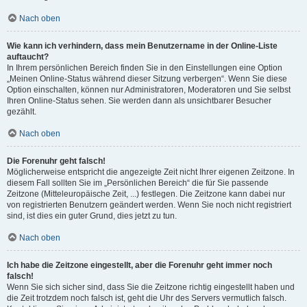
Nach oben
Wie kann ich verhindern, dass mein Benutzername in der Online-Liste
auftaucht?
In Ihrem persönlichen Bereich finden Sie in den Einstellungen eine Option
„Meinen Online-Status während dieser Sitzung verbergen“. Wenn Sie diese
Option einschalten, können nur Administratoren, Moderatoren und Sie selbst
Ihren Online-Status sehen. Sie werden dann als unsichtbarer Besucher
gezählt.
Nach oben
Die Forenuhr geht falsch!
Möglicherweise entspricht die angezeigte Zeit nicht Ihrer eigenen Zeitzone. In
diesem Fall sollten Sie im „Persönlichen Bereich“ die für Sie passende
Zeitzone (Mitteleuropäische Zeit, ...) festlegen. Die Zeitzone kann dabei nur
von registrierten Benutzern geändert werden. Wenn Sie noch nicht registriert
sind, ist dies ein guter Grund, dies jetzt zu tun.
Nach oben
Ich habe die Zeitzone eingestellt, aber die Forenuhr geht immer noch
falsch!
Wenn Sie sich sicher sind, dass Sie die Zeitzone richtig eingestellt haben und
die Zeit trotzdem noch falsch ist, geht die Uhr des Servers vermutlich falsch.