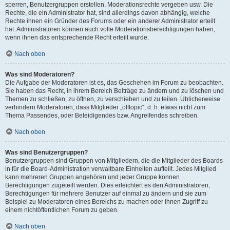
sperren, Benutzergruppen erstellen, Moderationsrechte vergeben usw. Die
Rechte, die ein Administrator hat, sind allerdings davon abhängig, welche
Rechte ihnen ein Gründer des Forums oder ein anderer Administrator erteilt
hat. Administratoren können auch volle Moderationsberechtigungen haben,
wenn ihnen das entsprechende Recht erteilt wurde.
Nach oben
Was sind Moderatoren?
Die Aufgabe der Moderatoren ist es, das Geschehen im Forum zu beobachten.
Sie haben das Recht, in ihrem Bereich Beiträge zu ändern und zu löschen und
Themen zu schließen, zu öffnen, zu verschieben und zu teilen. Üblicherweise
verhindern Moderatoren, dass Mitglieder „offtopic“, d. h. etwas nicht zum
Thema Passendes, oder Beleidigendes bzw. Angreifendes schreiben.
Nach oben
Was sind Benutzergruppen?
Benutzergruppen sind Gruppen von Mitgliedern, die die Mitglieder des Boards
in für die Board-Administration verwaltbare Einheiten aufteilt. Jedes Mitglied
kann mehreren Gruppen angehören und jeder Gruppe können
Berechtigungen zugeteilt werden. Dies erleichtert es den Administratoren,
Berechtigungen für mehrere Benutzer auf einmal zu ändern und sie zum
Beispiel zu Moderatoren eines Bereichs zu machen oder ihnen Zugriff zu
einem nichtöffentlichen Forum zu geben.
Nach oben