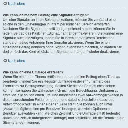
Nach oben
Wie kann ich meinem Beitrag eine Signatur anfügen?
Um eine Signatur an Ihren Beitrag anzufügen, müssen Sie zunächst eine
solche in den Einstellungen in Ihrem persönlichen Bereich entwerfen.
Nachdem Sie die Signatur erstellt und gespeichert haben, können Sie in
jedem Beitrag das Kästchen „Signatur anhängen“ aktivieren. Sie können eine
Signatur auch hinzufügen, indem Sie in Ihrem persönlichen Bereich das
standardmäßige Anhängen Ihrer Signatur aktivieren. Wenn Sie einen
einzelnen Beitrag dennoch ohne Signatur verfassen möchten, so können Sie
dort einfach das Kontrollkästchen „Signatur anhängen“ wieder deaktivieren.
Nach oben
Wie kann ich eine Umfrage erstellen?
Wenn Sie ein neues Thema eröffnen oder den ersten Beitrag eines Themas
bearbeiten, finden Sie ein Register „Umfrage erstellen“ unterhalb des
Formulars zur Beitragserstellung. Sollten Sie diesen Bereich nicht sehen
können, so haben Sie wahrscheinlich nicht die Berechtigung, Umfragen zu
erstellen. Sie sollten einen Titel und mindestens zwei Antwortmöglichkeiten in
die entsprechenden Felder eingeben und dabei sicherstellen, dass jede
Antwortmöglichkeit in einer eigenen Zeile steht. Sie können auch unter
„Auswahlmöglichkeiten pro Benutzer“ festlegen, wie viele Optionen ein
Benutzer auswählen kann, welches Zeitlimit für die Umfrage gilt (0 bedeutet
dabei eine zeitlich unbegrenzte Umfrage) und schließlich, ob die Benutzer ihre
Stimme ändern können.