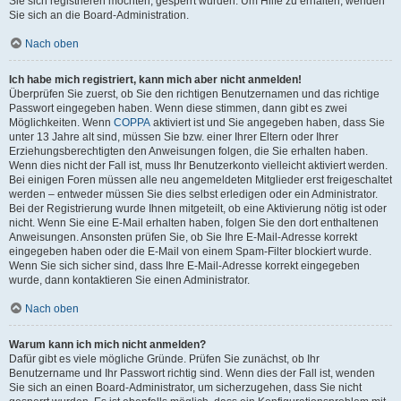
Sie sich registrieren möchten, gesperrt wurden. Um Hilfe zu erhalten, wenden
Sie sich an die Board-Administration.
Nach oben
Ich habe mich registriert, kann mich aber nicht anmelden!
Überprüfen Sie zuerst, ob Sie den richtigen Benutzernamen und das richtige
Passwort eingegeben haben. Wenn diese stimmen, dann gibt es zwei
Möglichkeiten. Wenn
COPPA
aktiviert ist und Sie angegeben haben, dass Sie
unter 13 Jahre alt sind, müssen Sie bzw. einer Ihrer Eltern oder Ihrer
Erziehungsberechtigten den Anweisungen folgen, die Sie erhalten haben.
Wenn dies nicht der Fall ist, muss Ihr Benutzerkonto vielleicht aktiviert werden.
Bei einigen Foren müssen alle neu angemeldeten Mitglieder erst freigeschaltet
werden – entweder müssen Sie dies selbst erledigen oder ein Administrator.
Bei der Registrierung wurde Ihnen mitgeteilt, ob eine Aktivierung nötig ist oder
nicht. Wenn Sie eine E-Mail erhalten haben, folgen Sie den dort enthaltenen
Anweisungen. Ansonsten prüfen Sie, ob Sie Ihre E-Mail-Adresse korrekt
eingegeben haben oder die E-Mail von einem Spam-Filter blockiert wurde.
Wenn Sie sich sicher sind, dass Ihre E-Mail-Adresse korrekt eingegeben
wurde, dann kontaktieren Sie einen Administrator.
Nach oben
Warum kann ich mich nicht anmelden?
Dafür gibt es viele mögliche Gründe. Prüfen Sie zunächst, ob Ihr
Benutzername und Ihr Passwort richtig sind. Wenn dies der Fall ist, wenden
Sie sich an einen Board-Administrator, um sicherzugehen, dass Sie nicht