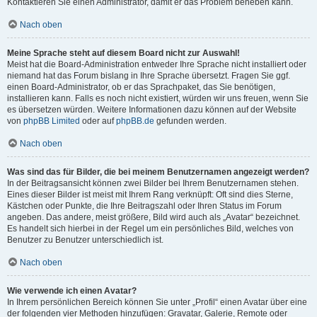
Kontaktieren Sie einen Administrator, damit er das Problem beheben kann.
Nach oben
Meine Sprache steht auf diesem Board nicht zur Auswahl!
Meist hat die Board-Administration entweder Ihre Sprache nicht installiert oder
niemand hat das Forum bislang in Ihre Sprache übersetzt. Fragen Sie ggf.
einen Board-Administrator, ob er das Sprachpaket, das Sie benötigen,
installieren kann. Falls es noch nicht existiert, würden wir uns freuen, wenn Sie
es übersetzen würden. Weitere Informationen dazu können auf der Website
von
phpBB Limited
oder auf
phpBB.de
gefunden werden.
Nach oben
Was sind das für Bilder, die bei meinem Benutzernamen angezeigt werden?
In der Beitragsansicht können zwei Bilder bei Ihrem Benutzernamen stehen.
Eines dieser Bilder ist meist mit Ihrem Rang verknüpft: Oft sind dies Sterne,
Kästchen oder Punkte, die Ihre Beitragszahl oder Ihren Status im Forum
angeben. Das andere, meist größere, Bild wird auch als „Avatar“ bezeichnet.
Es handelt sich hierbei in der Regel um ein persönliches Bild, welches von
Benutzer zu Benutzer unterschiedlich ist.
Nach oben
Wie verwende ich einen Avatar?
In Ihrem persönlichen Bereich können Sie unter „Profil“ einen Avatar über eine
der folgenden vier Methoden hinzufügen: Gravatar, Galerie, Remote oder