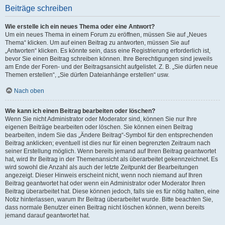
Beiträge schreiben
Wie erstelle ich ein neues Thema oder eine Antwort?
Um ein neues Thema in einem Forum zu eröffnen, müssen Sie auf „Neues
Thema“ klicken. Um auf einen Beitrag zu antworten, müssen Sie auf
„Antworten“ klicken. Es könnte sein, dass eine Registrierung erforderlich ist,
bevor Sie einen Beitrag schreiben können. Ihre Berechtigungen sind jeweils
am Ende der Foren- und der Beitragsansicht aufgelistet. Z. B. „Sie dürfen neue
Themen erstellen“, „Sie dürfen Dateianhänge erstellen“ usw.
Nach oben
Wie kann ich einen Beitrag bearbeiten oder löschen?
Wenn Sie nicht Administrator oder Moderator sind, können Sie nur Ihre
eigenen Beiträge bearbeiten oder löschen. Sie können einen Beitrag
bearbeiten, indem Sie das „Ändere Beitrag“-Symbol für den entsprechenden
Beitrag anklicken; eventuell ist dies nur für einen begrenzten Zeitraum nach
seiner Erstellung möglich. Wenn bereits jemand auf Ihren Beitrag geantwortet
hat, wird Ihr Beitrag in der Themenansicht als überarbeitet gekennzeichnet. Es
wird sowohl die Anzahl als auch der letzte Zeitpunkt der Bearbeitungen
angezeigt. Dieser Hinweis erscheint nicht, wenn noch niemand auf Ihren
Beitrag geantwortet hat oder wenn ein Administrator oder Moderator Ihren
Beitrag überarbeitet hat. Diese können jedoch, falls sie es für nötig halten, eine
Notiz hinterlassen, warum Ihr Beitrag überarbeitet wurde. Bitte beachten Sie,
dass normale Benutzer einen Beitrag nicht löschen können, wenn bereits
jemand darauf geantwortet hat.