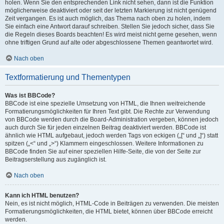
holen. Wenn Sie den entsprechenden Link nicht sehen, dann ist die Funktion
möglicherweise deaktiviert oder seit der letzten Markierung ist nicht genügend
Zeit vergangen. Es ist auch möglich, das Thema nach oben zu holen, indem
Sie einfach eine Antwort darauf schreiben. Stellen Sie jedoch sicher, dass Sie
die Regeln dieses Boards beachten! Es wird meist nicht gerne gesehen, wenn
ohne triftigen Grund auf alte oder abgeschlossene Themen geantwortet wird.
Nach oben
Textformatierung und Thementypen
Was ist BBCode?
BBCode ist eine spezielle Umsetzung von HTML, die Ihnen weitreichende
Formatierungsmöglichkeiten für Ihren Text gibt. Die Rechte zur Verwendung
von BBCode werden durch die Board-Administration vergeben, können jedoch
auch durch Sie für jeden einzelnen Beitrag deaktiviert werden. BBCode ist
ähnlich wie HTML aufgebaut, jedoch werden Tags von eckigen („[“ und „]“) statt
spitzen („<“ und „>“) Klammern eingeschlossen. Weitere Informationen zu
BBCode finden Sie auf einer speziellen Hilfe-Seite, die von der Seite zur
Beitragserstellung aus zugänglich ist.
Nach oben
Kann ich HTML benutzen?
Nein, es ist nicht möglich, HTML-Code in Beiträgen zu verwenden. Die meisten
Formatierungsmöglichkeiten, die HTML bietet, können über BBCode erreicht
werden.