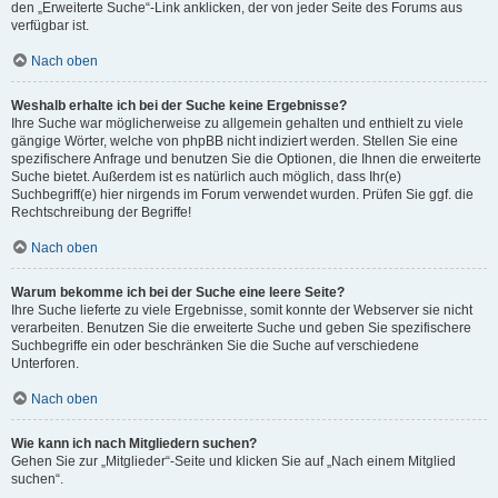
den „Erweiterte Suche“-Link anklicken, der von jeder Seite des Forums aus
verfügbar ist.
Nach oben
Weshalb erhalte ich bei der Suche keine Ergebnisse?
Ihre Suche war möglicherweise zu allgemein gehalten und enthielt zu viele
gängige Wörter, welche von phpBB nicht indiziert werden. Stellen Sie eine
spezifischere Anfrage und benutzen Sie die Optionen, die Ihnen die erweiterte
Suche bietet. Außerdem ist es natürlich auch möglich, dass Ihr(e)
Suchbegriff(e) hier nirgends im Forum verwendet wurden. Prüfen Sie ggf. die
Rechtschreibung der Begriffe!
Nach oben
Warum bekomme ich bei der Suche eine leere Seite?
Ihre Suche lieferte zu viele Ergebnisse, somit konnte der Webserver sie nicht
verarbeiten. Benutzen Sie die erweiterte Suche und geben Sie spezifischere
Suchbegriffe ein oder beschränken Sie die Suche auf verschiedene
Unterforen.
Nach oben
Wie kann ich nach Mitgliedern suchen?
Gehen Sie zur „Mitglieder“-Seite und klicken Sie auf „Nach einem Mitglied
suchen“.