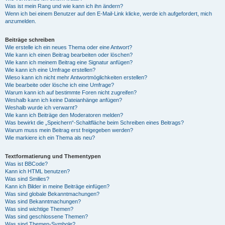
Was ist mein Rang und wie kann ich ihn ändern?
Wenn ich bei einem Benutzer auf den E-Mail-Link klicke, werde ich aufgefordert, mich
anzumelden.
Beiträge schreiben
Wie erstelle ich ein neues Thema oder eine Antwort?
Wie kann ich einen Beitrag bearbeiten oder löschen?
Wie kann ich meinem Beitrag eine Signatur anfügen?
Wie kann ich eine Umfrage erstellen?
Wieso kann ich nicht mehr Antwortmöglichkeiten erstellen?
Wie bearbeite oder lösche ich eine Umfrage?
Warum kann ich auf bestimmte Foren nicht zugreifen?
Weshalb kann ich keine Dateianhänge anfügen?
Weshalb wurde ich verwarnt?
Wie kann ich Beiträge den Moderatoren melden?
Was bewirkt die „Speichern“-Schaltfläche beim Schreiben eines Beitrags?
Warum muss mein Beitrag erst freigegeben werden?
Wie markiere ich ein Thema als neu?
Textformatierung und Thementypen
Was ist BBCode?
Kann ich HTML benutzen?
Was sind Smilies?
Kann ich Bilder in meine Beiträge einfügen?
Was sind globale Bekanntmachungen?
Was sind Bekanntmachungen?
Was sind wichtige Themen?
Was sind geschlossene Themen?
Was sind Themen-Symbole?