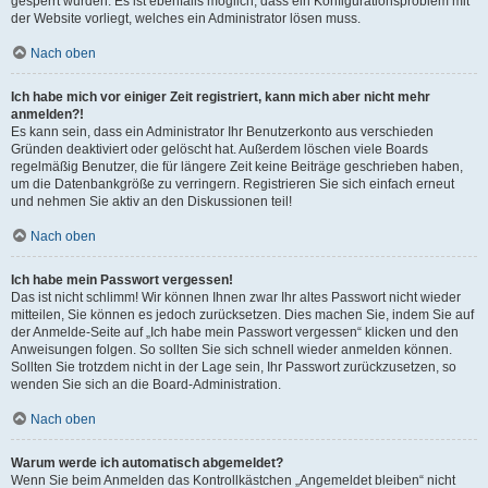
gesperrt wurden. Es ist ebenfalls möglich, dass ein Konfigurationsproblem mit
der Website vorliegt, welches ein Administrator lösen muss.
Nach oben
Ich habe mich vor einiger Zeit registriert, kann mich aber nicht mehr
anmelden?!
Es kann sein, dass ein Administrator Ihr Benutzerkonto aus verschieden
Gründen deaktiviert oder gelöscht hat. Außerdem löschen viele Boards
regelmäßig Benutzer, die für längere Zeit keine Beiträge geschrieben haben,
um die Datenbankgröße zu verringern. Registrieren Sie sich einfach erneut
und nehmen Sie aktiv an den Diskussionen teil!
Nach oben
Ich habe mein Passwort vergessen!
Das ist nicht schlimm! Wir können Ihnen zwar Ihr altes Passwort nicht wieder
mitteilen, Sie können es jedoch zurücksetzen. Dies machen Sie, indem Sie auf
der Anmelde-Seite auf „Ich habe mein Passwort vergessen“ klicken und den
Anweisungen folgen. So sollten Sie sich schnell wieder anmelden können.
Sollten Sie trotzdem nicht in der Lage sein, Ihr Passwort zurückzusetzen, so
wenden Sie sich an die Board-Administration.
Nach oben
Warum werde ich automatisch abgemeldet?
Wenn Sie beim Anmelden das Kontrollkästchen „Angemeldet bleiben“ nicht