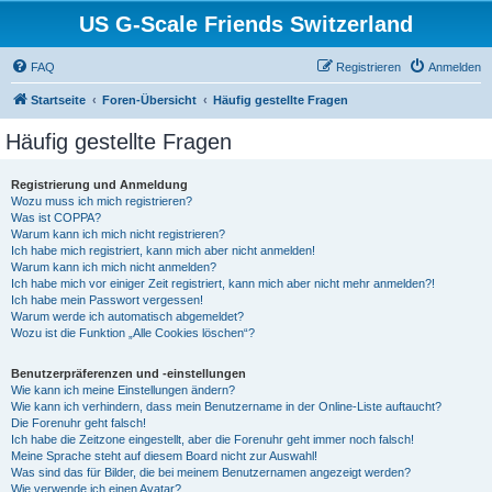
US G-Scale Friends Switzerland
FAQ
Registrieren
Anmelden
Startseite
Foren-Übersicht
Häufig gestellte Fragen
Häufig gestellte Fragen
Registrierung und Anmeldung
Wozu muss ich mich registrieren?
Was ist COPPA?
Warum kann ich mich nicht registrieren?
Ich habe mich registriert, kann mich aber nicht anmelden!
Warum kann ich mich nicht anmelden?
Ich habe mich vor einiger Zeit registriert, kann mich aber nicht mehr anmelden?!
Ich habe mein Passwort vergessen!
Warum werde ich automatisch abgemeldet?
Wozu ist die Funktion „Alle Cookies löschen“?
Benutzerpräferenzen und -einstellungen
Wie kann ich meine Einstellungen ändern?
Wie kann ich verhindern, dass mein Benutzername in der Online-Liste auftaucht?
Die Forenuhr geht falsch!
Ich habe die Zeitzone eingestellt, aber die Forenuhr geht immer noch falsch!
Meine Sprache steht auf diesem Board nicht zur Auswahl!
Was sind das für Bilder, die bei meinem Benutzernamen angezeigt werden?
Wie verwende ich einen Avatar?