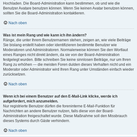
Hochladen. Die Board-Administration kann bestimmen, ob und wie die
Benutzer Avatare benutzen können. Wenn Sie keinen Avatar benutzen können,
sollten Sie die Board-Administration kontaktieren.
Nach oben
Was ist mein Rang und wie kann ich ihn ändern?
Ränge, die unter Ihrem Benutzernamen stehen, zeigen an, wie viele Beiträge
Sie bislang erstellt haben oder identifizieren bestimmte Benutzer wie
Moderatoren und Administratoren. Normalerweise können Sie den Wortlaut
eines Ranges nicht direkt ändern, da sie von der Board-Administration
festgelegt wurden. Bitte schreiben Sie keine sinnlosen Beiträge, nur um Ihren
Rang zu erhöhen — die meisten Foren dulden dieses Verhalten nicht und ein
Moderator oder Administrator wird Ihren Rang unter Umständen einfach wieder
zurücksetzen.
Nach oben
Wenn ich bei einem Benutzer auf den E-Mail-Link klicke, werde ich
aufgefordert, mich anzumelden.
Nur registrierte Benutzer dürfen die foreninterne E-Mail-Funktion für
Nachrichten an andere Benutzer nutzen, falls diese von der Board-
Administration freigeschaltet wurde. Diese Maßnahme soll den Missbrauch
dieses Systems durch Gäste verhindern.
Nach oben