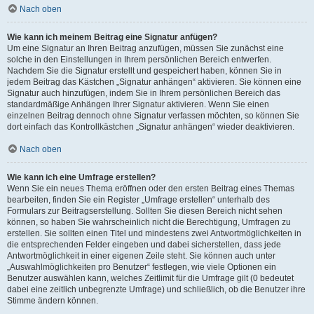
Nach oben
Wie kann ich meinem Beitrag eine Signatur anfügen?
Um eine Signatur an Ihren Beitrag anzufügen, müssen Sie zunächst eine
solche in den Einstellungen in Ihrem persönlichen Bereich entwerfen.
Nachdem Sie die Signatur erstellt und gespeichert haben, können Sie in
jedem Beitrag das Kästchen „Signatur anhängen“ aktivieren. Sie können eine
Signatur auch hinzufügen, indem Sie in Ihrem persönlichen Bereich das
standardmäßige Anhängen Ihrer Signatur aktivieren. Wenn Sie einen
einzelnen Beitrag dennoch ohne Signatur verfassen möchten, so können Sie
dort einfach das Kontrollkästchen „Signatur anhängen“ wieder deaktivieren.
Nach oben
Wie kann ich eine Umfrage erstellen?
Wenn Sie ein neues Thema eröffnen oder den ersten Beitrag eines Themas
bearbeiten, finden Sie ein Register „Umfrage erstellen“ unterhalb des
Formulars zur Beitragserstellung. Sollten Sie diesen Bereich nicht sehen
können, so haben Sie wahrscheinlich nicht die Berechtigung, Umfragen zu
erstellen. Sie sollten einen Titel und mindestens zwei Antwortmöglichkeiten in
die entsprechenden Felder eingeben und dabei sicherstellen, dass jede
Antwortmöglichkeit in einer eigenen Zeile steht. Sie können auch unter
„Auswahlmöglichkeiten pro Benutzer“ festlegen, wie viele Optionen ein
Benutzer auswählen kann, welches Zeitlimit für die Umfrage gilt (0 bedeutet
dabei eine zeitlich unbegrenzte Umfrage) und schließlich, ob die Benutzer ihre
Stimme ändern können.