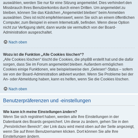
auswählen, werden Sie nur für eine Sitzung angemeldet. Dies verhindert den
Missbrauch Ihres Benutzerkontos durch einen Dritten. Um angemeldet zu
bleiben, können Sie das Kästchen „Angemeldet bleiben“ beim Anmelden
auswählen. Dies ist nicht empfehlenswert, wenn Sie sich an einem öffentlichen
Computer, zum Beispiel in einem Internetcafé, befinden. Wenn diese Option
nicht zur Verfügung steht, dann wurde sie vermutlich von der Board-
Administration ausgeschaltet.
Nach oben
Wozu ist die Funktion „Alle Cookies löschen“?
„Alle Cookies löschen“ löscht die Cookies, die phpBB erstellt hat und die dafür
sorgen, dass Sie im Forum angemeldet bleiben. Außerdem ermöglichen
Cookies einige Funktionen, wie beispielsweise den „Gelesen“-Status – sofern
sie von der Board-Administration aktiviert wurden. Wenn Sie Probleme bei der
An- oder Abmeldung haben, kann es helfen, wenn Sie die Cookies löschen.
Nach oben
Benutzerpräferenzen und -einstellungen
Wie kann ich meine Einstellungen ändern?
Wenn Sie sich registriert haben, werden alle Ihre Einstellungen in der
Datenbank des Boards gespeichert. Um diese zu ändern, gehen Sie in den
„Persönlichen Bereich“; der Link dazu wird meist oben auf der Seite angezeigt,
wenn Sie auf Ihren Benutzernamen klicken. Dort können Sie alle Ihre
Einstellungen ändern.