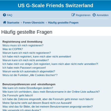
US G-Scale Friends Switzerland
FAQ
Registrieren
Anmelden
Startseite
Foren-Übersicht
Häufig gestellte Fragen
Häufig gestellte Fragen
Registrierung und Anmeldung
Wozu muss ich mich registrieren?
Was ist COPPA?
Warum kann ich mich nicht registrieren?
Ich habe mich registriert, kann mich aber nicht anmelden!
Warum kann ich mich nicht anmelden?
Ich habe mich vor einiger Zeit registriert, kann mich aber nicht mehr anmelden?!
Ich habe mein Passwort vergessen!
Warum werde ich automatisch abgemeldet?
Wozu ist die Funktion „Alle Cookies löschen“?
Benutzerpräferenzen und -einstellungen
Wie kann ich meine Einstellungen ändern?
Wie kann ich verhindern, dass mein Benutzername in der Online-Liste auftaucht?
Die Forenuhr geht falsch!
Ich habe die Zeitzone eingestellt, aber die Forenuhr geht immer noch falsch!
Meine Sprache steht auf diesem Board nicht zur Auswahl!
Was sind das für Bilder, die bei meinem Benutzernamen angezeigt werden?
Wie verwende ich einen Avatar?