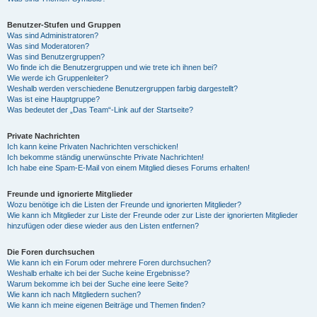
Benutzer-Stufen und Gruppen
Was sind Administratoren?
Was sind Moderatoren?
Was sind Benutzergruppen?
Wo finde ich die Benutzergruppen und wie trete ich ihnen bei?
Wie werde ich Gruppenleiter?
Weshalb werden verschiedene Benutzergruppen farbig dargestellt?
Was ist eine Hauptgruppe?
Was bedeutet der „Das Team“-Link auf der Startseite?
Private Nachrichten
Ich kann keine Privaten Nachrichten verschicken!
Ich bekomme ständig unerwünschte Private Nachrichten!
Ich habe eine Spam-E-Mail von einem Mitglied dieses Forums erhalten!
Freunde und ignorierte Mitglieder
Wozu benötige ich die Listen der Freunde und ignorierten Mitglieder?
Wie kann ich Mitglieder zur Liste der Freunde oder zur Liste der ignorierten Mitglieder
hinzufügen oder diese wieder aus den Listen entfernen?
Die Foren durchsuchen
Wie kann ich ein Forum oder mehrere Foren durchsuchen?
Weshalb erhalte ich bei der Suche keine Ergebnisse?
Warum bekomme ich bei der Suche eine leere Seite?
Wie kann ich nach Mitgliedern suchen?
Wie kann ich meine eigenen Beiträge und Themen finden?