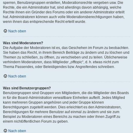
sperren, Benutzergruppen erstellen, Moderationsrechte vergeben usw. Die
Rechte, die ein Administrator hat, sind allerdings davon abhängig, welche
Rechte ihnen ein Gründer des Forums oder ein anderer Administrator erteilt
hat. Administratoren können auch volle Moderationsberechtigungen haben,
wenn ihnen das entsprechende Recht erteilt wurde.
Nach oben
Was sind Moderatoren?
Die Aufgabe der Moderatoren ist es, das Geschehen im Forum zu beobachten.
Sie haben das Recht, in ihrem Bereich Beiträge zu ändern und zu löschen und
Themen zu schließen, zu öffnen, zu verschieben und zu teilen. Üblicherweise
verhindern Moderatoren, dass Mitglieder „offtopic“, d. h. etwas nicht zum
Thema Passendes, oder Beleidigendes bzw. Angreifendes schreiben.
Nach oben
Was sind Benutzergruppen?
Benutzergruppen sind Gruppen von Mitgliedern, die die Mitglieder des Boards
in für die Board-Administration verwaltbare Einheiten aufteilt. Jedes Mitglied
kann mehreren Gruppen angehören und jeder Gruppe können
Berechtigungen zugeteilt werden. Dies erleichtert es den Administratoren,
Berechtigungen für mehrere Benutzer auf einmal zu ändern und sie zum
Beispiel zu Moderatoren eines Bereichs zu machen oder ihnen Zugriff zu
einem nichtöffentlichen Forum zu geben.
Nach oben