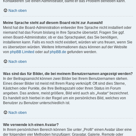
Kontaktieren Sie einen Administrator, damit er das Problem beheben kann.
Nach oben
Meine Sprache steht auf diesem Board nicht zur Auswahl!
Meist hat die Board-Administration entweder Ihre Sprache nicht installiert oder
niemand hat das Forum bislang in Ihre Sprache übersetzt. Fragen Sie ggf.
einen Board-Administrator, ob er das Sprachpaket, das Sie benötigen,
installieren kann. Falls es noch nicht existiert, würden wir uns freuen, wenn Sie
es übersetzen würden. Weitere Informationen dazu können auf der Website
von
phpBB Limited
oder auf
phpBB.de
gefunden werden.
Nach oben
Was sind das für Bilder, die bei meinem Benutzernamen angezeigt werden?
In der Beitragsansicht können zwei Bilder bei Ihrem Benutzernamen stehen.
Eines dieser Bilder ist meist mit Ihrem Rang verknüpft: Oft sind dies Sterne,
Kästchen oder Punkte, die Ihre Beitragszahl oder Ihren Status im Forum
angeben. Das andere, meist größere, Bild wird auch als „Avatar“ bezeichnet.
Es handelt sich hierbei in der Regel um ein persönliches Bild, welches von
Benutzer zu Benutzer unterschiedlich ist.
Nach oben
Wie verwende ich einen Avatar?
In Ihrem persönlichen Bereich können Sie unter „Profil“ einen Avatar über eine
der folgenden vier Methoden hinzufügen: Gravatar, Galerie, Remote oder