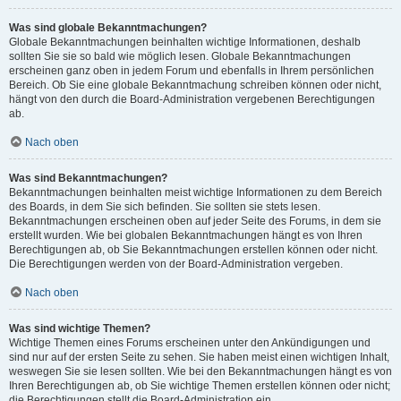
Was sind globale Bekanntmachungen?
Globale Bekanntmachungen beinhalten wichtige Informationen, deshalb
sollten Sie sie so bald wie möglich lesen. Globale Bekanntmachungen
erscheinen ganz oben in jedem Forum und ebenfalls in Ihrem persönlichen
Bereich. Ob Sie eine globale Bekanntmachung schreiben können oder nicht,
hängt von den durch die Board-Administration vergebenen Berechtigungen
ab.
Nach oben
Was sind Bekanntmachungen?
Bekanntmachungen beinhalten meist wichtige Informationen zu dem Bereich
des Boards, in dem Sie sich befinden. Sie sollten sie stets lesen.
Bekanntmachungen erscheinen oben auf jeder Seite des Forums, in dem sie
erstellt wurden. Wie bei globalen Bekanntmachungen hängt es von Ihren
Berechtigungen ab, ob Sie Bekanntmachungen erstellen können oder nicht.
Die Berechtigungen werden von der Board-Administration vergeben.
Nach oben
Was sind wichtige Themen?
Wichtige Themen eines Forums erscheinen unter den Ankündigungen und
sind nur auf der ersten Seite zu sehen. Sie haben meist einen wichtigen Inhalt,
weswegen Sie sie lesen sollten. Wie bei den Bekanntmachungen hängt es von
Ihren Berechtigungen ab, ob Sie wichtige Themen erstellen können oder nicht;
die Berechtigungen stellt die Board-Administration ein.