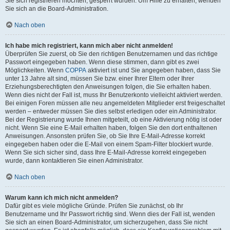
Sie sich registrieren möchten, gesperrt wurden. Um Hilfe zu erhalten, wenden
Sie sich an die Board-Administration.
Nach oben
Ich habe mich registriert, kann mich aber nicht anmelden!
Überprüfen Sie zuerst, ob Sie den richtigen Benutzernamen und das richtige
Passwort eingegeben haben. Wenn diese stimmen, dann gibt es zwei
Möglichkeiten. Wenn
COPPA
aktiviert ist und Sie angegeben haben, dass Sie
unter 13 Jahre alt sind, müssen Sie bzw. einer Ihrer Eltern oder Ihrer
Erziehungsberechtigten den Anweisungen folgen, die Sie erhalten haben.
Wenn dies nicht der Fall ist, muss Ihr Benutzerkonto vielleicht aktiviert werden.
Bei einigen Foren müssen alle neu angemeldeten Mitglieder erst freigeschaltet
werden – entweder müssen Sie dies selbst erledigen oder ein Administrator.
Bei der Registrierung wurde Ihnen mitgeteilt, ob eine Aktivierung nötig ist oder
nicht. Wenn Sie eine E-Mail erhalten haben, folgen Sie den dort enthaltenen
Anweisungen. Ansonsten prüfen Sie, ob Sie Ihre E-Mail-Adresse korrekt
eingegeben haben oder die E-Mail von einem Spam-Filter blockiert wurde.
Wenn Sie sich sicher sind, dass Ihre E-Mail-Adresse korrekt eingegeben
wurde, dann kontaktieren Sie einen Administrator.
Nach oben
Warum kann ich mich nicht anmelden?
Dafür gibt es viele mögliche Gründe. Prüfen Sie zunächst, ob Ihr
Benutzername und Ihr Passwort richtig sind. Wenn dies der Fall ist, wenden
Sie sich an einen Board-Administrator, um sicherzugehen, dass Sie nicht