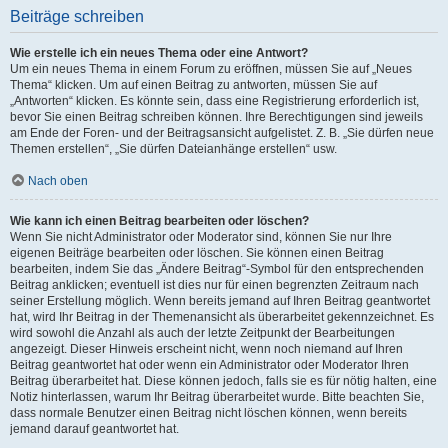
Beiträge schreiben
Wie erstelle ich ein neues Thema oder eine Antwort?
Um ein neues Thema in einem Forum zu eröffnen, müssen Sie auf „Neues
Thema“ klicken. Um auf einen Beitrag zu antworten, müssen Sie auf
„Antworten“ klicken. Es könnte sein, dass eine Registrierung erforderlich ist,
bevor Sie einen Beitrag schreiben können. Ihre Berechtigungen sind jeweils
am Ende der Foren- und der Beitragsansicht aufgelistet. Z. B. „Sie dürfen neue
Themen erstellen“, „Sie dürfen Dateianhänge erstellen“ usw.
Nach oben
Wie kann ich einen Beitrag bearbeiten oder löschen?
Wenn Sie nicht Administrator oder Moderator sind, können Sie nur Ihre
eigenen Beiträge bearbeiten oder löschen. Sie können einen Beitrag
bearbeiten, indem Sie das „Ändere Beitrag“-Symbol für den entsprechenden
Beitrag anklicken; eventuell ist dies nur für einen begrenzten Zeitraum nach
seiner Erstellung möglich. Wenn bereits jemand auf Ihren Beitrag geantwortet
hat, wird Ihr Beitrag in der Themenansicht als überarbeitet gekennzeichnet. Es
wird sowohl die Anzahl als auch der letzte Zeitpunkt der Bearbeitungen
angezeigt. Dieser Hinweis erscheint nicht, wenn noch niemand auf Ihren
Beitrag geantwortet hat oder wenn ein Administrator oder Moderator Ihren
Beitrag überarbeitet hat. Diese können jedoch, falls sie es für nötig halten, eine
Notiz hinterlassen, warum Ihr Beitrag überarbeitet wurde. Bitte beachten Sie,
dass normale Benutzer einen Beitrag nicht löschen können, wenn bereits
jemand darauf geantwortet hat.