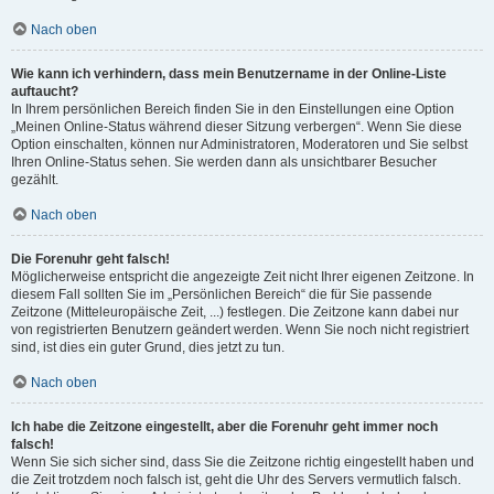
Nach oben
Wie kann ich verhindern, dass mein Benutzername in der Online-Liste
auftaucht?
In Ihrem persönlichen Bereich finden Sie in den Einstellungen eine Option
„Meinen Online-Status während dieser Sitzung verbergen“. Wenn Sie diese
Option einschalten, können nur Administratoren, Moderatoren und Sie selbst
Ihren Online-Status sehen. Sie werden dann als unsichtbarer Besucher
gezählt.
Nach oben
Die Forenuhr geht falsch!
Möglicherweise entspricht die angezeigte Zeit nicht Ihrer eigenen Zeitzone. In
diesem Fall sollten Sie im „Persönlichen Bereich“ die für Sie passende
Zeitzone (Mitteleuropäische Zeit, ...) festlegen. Die Zeitzone kann dabei nur
von registrierten Benutzern geändert werden. Wenn Sie noch nicht registriert
sind, ist dies ein guter Grund, dies jetzt zu tun.
Nach oben
Ich habe die Zeitzone eingestellt, aber die Forenuhr geht immer noch
falsch!
Wenn Sie sich sicher sind, dass Sie die Zeitzone richtig eingestellt haben und
die Zeit trotzdem noch falsch ist, geht die Uhr des Servers vermutlich falsch.