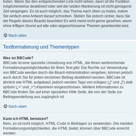
holen. Wenn Sie den entsprechenden Link nicht sehen, dann ist die Funktion
möglicherweise deaktiviert oder seit der letzten Markierung ist nicht genügend
Zeit vergangen. Es ist auch möglich, das Thema nach oben zu holen, indem
Sie einfach eine Antwort darauf schreiben. Stellen Sie jedoch sicher, dass Sie
die Regeln dieses Boards beachten! Es wird meist nicht gerne gesehen, wenn
ohne triftigen Grund auf alte oder abgeschlossene Themen geantwortet wird.
Nach oben
Textformatierung und Thementypen
Was ist BBCode?
BBCode ist eine spezielle Umsetzung von HTML, die Ihnen weitreichende
Formatierungsmöglichkeiten für Ihren Text gibt. Die Rechte zur Verwendung
von BBCode werden durch die Board-Administration vergeben, können jedoch
auch durch Sie für jeden einzelnen Beitrag deaktiviert werden. BBCode ist
ähnlich wie HTML aufgebaut, jedoch werden Tags von eckigen („[“ und „]“) statt
spitzen („<“ und „>“) Klammern eingeschlossen. Weitere Informationen zu
BBCode finden Sie auf einer speziellen Hilfe-Seite, die von der Seite zur
Beitragserstellung aus zugänglich ist.
Nach oben
Kann ich HTML benutzen?
Nein, es ist nicht möglich, HTML-Code in Beiträgen zu verwenden. Die meisten
Formatierungsmöglichkeiten, die HTML bietet, können über BBCode erreicht
werden.