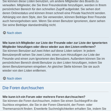
Sie können diese Listen benutzen, um andere Mitglieder des Boards zu
verwalten. Mitglieder, die Sie Ihrer Freundesliste hinzufügen, werden in Ihrem
persönlichen Bereich für den schnellen Zugriff aufgelistet. Sie sehen dort
deren Onlinestatus und können ihnen schnell eine Private Nachricht senden.
Abhängig von dem Style, den Sie verwenden, können Beiträge Ihrer Freunde
auch hervorgehoben sein. Wenn Sie einen Benutzer ignorieren, dann sehen
Sie seine Beiträge standardmäßig nicht.
Nach oben
Wie kann ich Mitglieder zur Liste der Freunde oder zur Liste der ignorierten
Mitglieder hinzufügen oder diese wieder aus den Listen entfernen?
Sie können Benutzer auf zwei Arten auf diese Listen setzen: In jedem
Benutzerprofil sehen Sie zwei Links: einen zum Hinzufügen zur Liste der
Freunde und einen zum Ignorieren des Benutzers. Außerdem können Sie im
persönlichen Bereich direkt Benutzer zu den Listen hinzufügen, indem Sie
deren Benutzernamen eingeben. An gleicher Stelle können Sie sie auch
wieder von den Listen entfernen.
Nach oben
Die Foren durchsuchen
Wie kann ich ein Forum oder mehrere Foren durchsuchen?
Sie können die Foren durchsuchen, indem Sie einen Suchbegriff in die
Suchbox eingeben, die Sie in der Foren-Übersicht, der Foren- oder
Themenansicht finden. Erweiterte Suchmöglichkeiten erhalten Sie, indem Sie