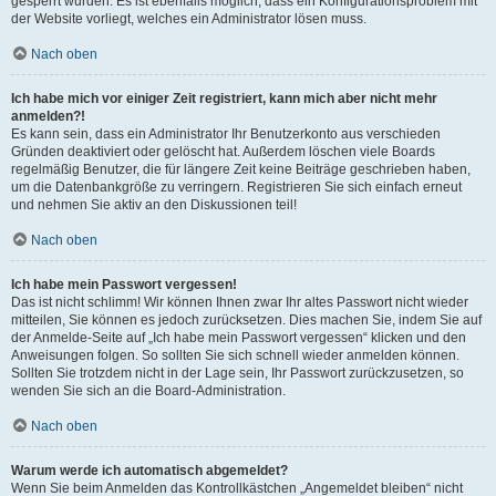
gesperrt wurden. Es ist ebenfalls möglich, dass ein Konfigurationsproblem mit
der Website vorliegt, welches ein Administrator lösen muss.
Nach oben
Ich habe mich vor einiger Zeit registriert, kann mich aber nicht mehr
anmelden?!
Es kann sein, dass ein Administrator Ihr Benutzerkonto aus verschieden
Gründen deaktiviert oder gelöscht hat. Außerdem löschen viele Boards
regelmäßig Benutzer, die für längere Zeit keine Beiträge geschrieben haben,
um die Datenbankgröße zu verringern. Registrieren Sie sich einfach erneut
und nehmen Sie aktiv an den Diskussionen teil!
Nach oben
Ich habe mein Passwort vergessen!
Das ist nicht schlimm! Wir können Ihnen zwar Ihr altes Passwort nicht wieder
mitteilen, Sie können es jedoch zurücksetzen. Dies machen Sie, indem Sie auf
der Anmelde-Seite auf „Ich habe mein Passwort vergessen“ klicken und den
Anweisungen folgen. So sollten Sie sich schnell wieder anmelden können.
Sollten Sie trotzdem nicht in der Lage sein, Ihr Passwort zurückzusetzen, so
wenden Sie sich an die Board-Administration.
Nach oben
Warum werde ich automatisch abgemeldet?
Wenn Sie beim Anmelden das Kontrollkästchen „Angemeldet bleiben“ nicht