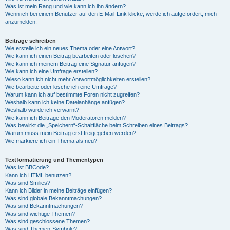
Was ist mein Rang und wie kann ich ihn ändern?
Wenn ich bei einem Benutzer auf den E-Mail-Link klicke, werde ich aufgefordert, mich
anzumelden.
Beiträge schreiben
Wie erstelle ich ein neues Thema oder eine Antwort?
Wie kann ich einen Beitrag bearbeiten oder löschen?
Wie kann ich meinem Beitrag eine Signatur anfügen?
Wie kann ich eine Umfrage erstellen?
Wieso kann ich nicht mehr Antwortmöglichkeiten erstellen?
Wie bearbeite oder lösche ich eine Umfrage?
Warum kann ich auf bestimmte Foren nicht zugreifen?
Weshalb kann ich keine Dateianhänge anfügen?
Weshalb wurde ich verwarnt?
Wie kann ich Beiträge den Moderatoren melden?
Was bewirkt die „Speichern“-Schaltfläche beim Schreiben eines Beitrags?
Warum muss mein Beitrag erst freigegeben werden?
Wie markiere ich ein Thema als neu?
Textformatierung und Thementypen
Was ist BBCode?
Kann ich HTML benutzen?
Was sind Smilies?
Kann ich Bilder in meine Beiträge einfügen?
Was sind globale Bekanntmachungen?
Was sind Bekanntmachungen?
Was sind wichtige Themen?
Was sind geschlossene Themen?
Was sind Themen-Symbole?