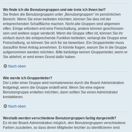
Wo finde ich die Benutzergruppen und wie trete ich ihnen bei?
Sie finden die Benutzergruppen unter „Benutzergruppen“ im persönlichen
Bereich. Wenn Sie einer beitreten möchten, können Sie dies mit der
entsprechenden Schaltfläche machen. Nicht alle Gruppen sind allgemein
offen. Einige erfordern erst eine Freischaltung, andere können geschlossen
sein und weitere sogar versteckt. Wenn die Gruppe offen ist, können Sie ihr
einfach durch die entsprechende Funktion beitreten; verlangt die Gruppe eine
Freischaltung, so können Sie sich für sie bewerben. Ein Gruppenleiter muss
daraufhin Ihren Antrag annehmen. Er könnte fragen, warum Sie in die Gruppe
aufgenommen werden möchten. Bitte belästige keinen Gruppenleiter, wenn er
Sie ablehnt, er wird einen Grund dafür haben.
Nach oben
Wie werde ich Gruppenleiter?
Der Leiter einer Gruppe wird normalerweise durch die Board-Administration
festgelegt, wenn die Gruppe erstellt wird. Wenn Sie eine eigene
Benutzergruppe erstellen möchten, dann sollten Sie einen Administrator
kontaktieren.
Nach oben
Weshalb werden verschiedene Benutzergruppen farbig dargestellt?
Es ist der Board-Administration möglich, den Benutzergruppen verschiedene
Farben zuzuteilen, so dass deren Mitglieder leichter zu identifizieren sind.