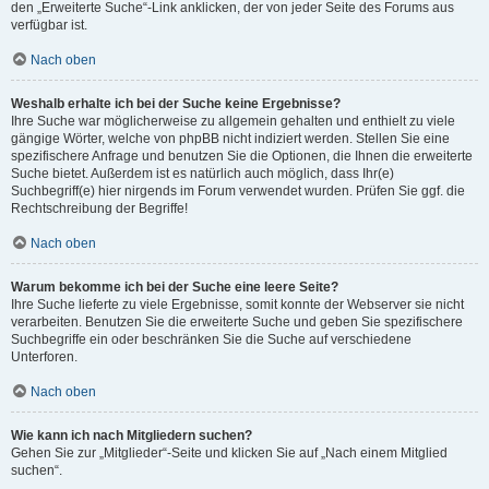
den „Erweiterte Suche“-Link anklicken, der von jeder Seite des Forums aus
verfügbar ist.
Nach oben
Weshalb erhalte ich bei der Suche keine Ergebnisse?
Ihre Suche war möglicherweise zu allgemein gehalten und enthielt zu viele
gängige Wörter, welche von phpBB nicht indiziert werden. Stellen Sie eine
spezifischere Anfrage und benutzen Sie die Optionen, die Ihnen die erweiterte
Suche bietet. Außerdem ist es natürlich auch möglich, dass Ihr(e)
Suchbegriff(e) hier nirgends im Forum verwendet wurden. Prüfen Sie ggf. die
Rechtschreibung der Begriffe!
Nach oben
Warum bekomme ich bei der Suche eine leere Seite?
Ihre Suche lieferte zu viele Ergebnisse, somit konnte der Webserver sie nicht
verarbeiten. Benutzen Sie die erweiterte Suche und geben Sie spezifischere
Suchbegriffe ein oder beschränken Sie die Suche auf verschiedene
Unterforen.
Nach oben
Wie kann ich nach Mitgliedern suchen?
Gehen Sie zur „Mitglieder“-Seite und klicken Sie auf „Nach einem Mitglied
suchen“.