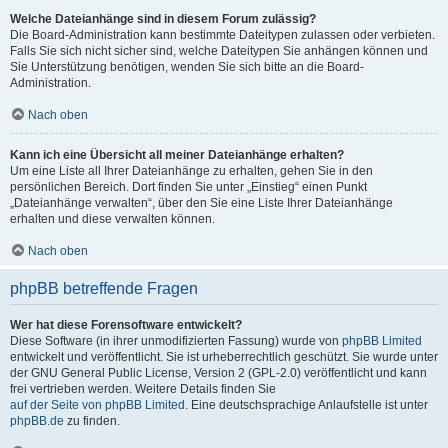
Welche Dateianhänge sind in diesem Forum zulässig?
Die Board-Administration kann bestimmte Dateitypen zulassen oder verbieten.
Falls Sie sich nicht sicher sind, welche Dateitypen Sie anhängen können und
Sie Unterstützung benötigen, wenden Sie sich bitte an die Board-
Administration.
Nach oben
Kann ich eine Übersicht all meiner Dateianhänge erhalten?
Um eine Liste all Ihrer Dateianhänge zu erhalten, gehen Sie in den
persönlichen Bereich. Dort finden Sie unter „Einstieg“ einen Punkt
„Dateianhänge verwalten“, über den Sie eine Liste Ihrer Dateianhänge
erhalten und diese verwalten können.
Nach oben
phpBB betreffende Fragen
Wer hat diese Forensoftware entwickelt?
Diese Software (in ihrer unmodifizierten Fassung) wurde von
phpBB Limited
entwickelt und veröffentlicht. Sie ist urheberrechtlich geschützt. Sie wurde unter
der GNU General Public License, Version 2 (GPL-2.0) veröffentlicht und kann
frei vertrieben werden. Weitere Details finden Sie
auf der Seite von phpBB Limited
. Eine deutschsprachige Anlaufstelle ist unter
phpBB.de
zu finden.