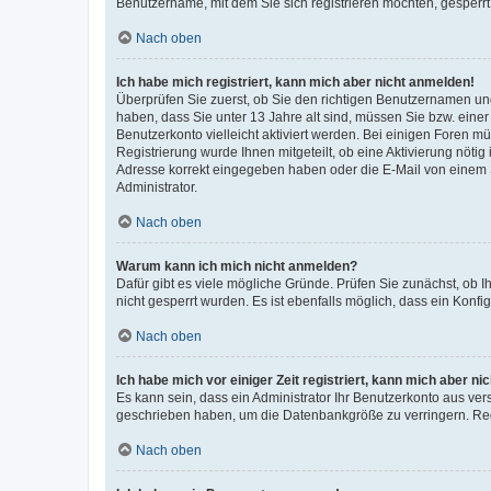
Benutzername, mit dem Sie sich registrieren möchten, gesperrt
Nach oben
Ich habe mich registriert, kann mich aber nicht anmelden!
Überprüfen Sie zuerst, ob Sie den richtigen Benutzernamen u
haben, dass Sie unter 13 Jahre alt sind, müssen Sie bzw. einer 
Benutzerkonto vielleicht aktiviert werden. Bei einigen Foren m
Registrierung wurde Ihnen mitgeteilt, ob eine Aktivierung nötig
Adresse korrekt eingegeben haben oder die E-Mail von einem S
Administrator.
Nach oben
Warum kann ich mich nicht anmelden?
Dafür gibt es viele mögliche Gründe. Prüfen Sie zunächst, ob I
nicht gesperrt wurden. Es ist ebenfalls möglich, dass ein Konfi
Nach oben
Ich habe mich vor einiger Zeit registriert, kann mich aber n
Es kann sein, dass ein Administrator Ihr Benutzerkonto aus ver
geschrieben haben, um die Datenbankgröße zu verringern. Regi
Nach oben