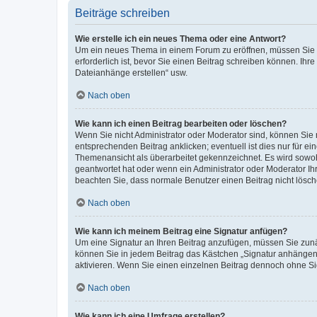
Beiträge schreiben
Wie erstelle ich ein neues Thema oder eine Antwort?
Um ein neues Thema in einem Forum zu eröffnen, müssen Sie au
erforderlich ist, bevor Sie einen Beitrag schreiben können. Ihr
Dateianhänge erstellen“ usw.
Nach oben
Wie kann ich einen Beitrag bearbeiten oder löschen?
Wenn Sie nicht Administrator oder Moderator sind, können Sie 
entsprechenden Beitrag anklicken; eventuell ist dies nur für ei
Themenansicht als überarbeitet gekennzeichnet. Es wird sowohl
geantwortet hat oder wenn ein Administrator oder Moderator Ihren
beachten Sie, dass normale Benutzer einen Beitrag nicht lösc
Nach oben
Wie kann ich meinem Beitrag eine Signatur anfügen?
Um eine Signatur an Ihren Beitrag anzufügen, müssen Sie zunäc
können Sie in jedem Beitrag das Kästchen „Signatur anhängen“
aktivieren. Wenn Sie einen einzelnen Beitrag dennoch ohne Si
Nach oben
Wie kann ich eine Umfrage erstellen?