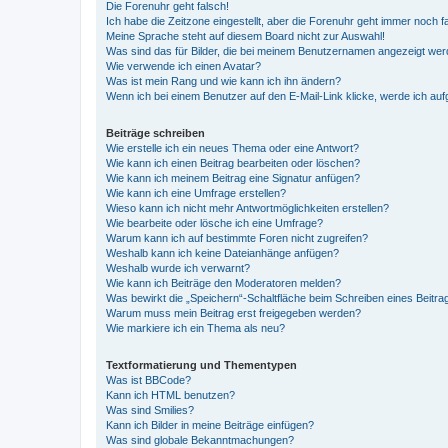
Die Forenuhr geht falsch!
Ich habe die Zeitzone eingestellt, aber die Forenuhr geht immer noch f
Meine Sprache steht auf diesem Board nicht zur Auswahl!
Was sind das für Bilder, die bei meinem Benutzernamen angezeigt we
Wie verwende ich einen Avatar?
Was ist mein Rang und wie kann ich ihn ändern?
Wenn ich bei einem Benutzer auf den E-Mail-Link klicke, werde ich au
Beiträge schreiben
Wie erstelle ich ein neues Thema oder eine Antwort?
Wie kann ich einen Beitrag bearbeiten oder löschen?
Wie kann ich meinem Beitrag eine Signatur anfügen?
Wie kann ich eine Umfrage erstellen?
Wieso kann ich nicht mehr Antwortmöglichkeiten erstellen?
Wie bearbeite oder lösche ich eine Umfrage?
Warum kann ich auf bestimmte Foren nicht zugreifen?
Weshalb kann ich keine Dateianhänge anfügen?
Weshalb wurde ich verwarnt?
Wie kann ich Beiträge den Moderatoren melden?
Was bewirkt die „Speichern“-Schaltfläche beim Schreiben eines Beitra
Warum muss mein Beitrag erst freigegeben werden?
Wie markiere ich ein Thema als neu?
Textformatierung und Thementypen
Was ist BBCode?
Kann ich HTML benutzen?
Was sind Smilies?
Kann ich Bilder in meine Beiträge einfügen?
Was sind globale Bekanntmachungen?