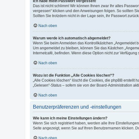
Ich habe mein Passwort vergessen!
Das ist nicht schlimm! Wir können Ihnen zwar Ihr altes Passwo
vergessen“ klicken und den Anweisungen folgen. So sollten Si
Sollten Sie trotzdem nicht in der Lage sein, Ihr Passwort zurü
Nach oben
Warum werde ich automatisch abgemeldet?
Wenn Sie beim Anmelden das Kontrollkästchen „Angemeldet blei
Um angemeldet zu bleiben, können Sie das Kästchen „Angemeld
Internetcafé, befinden. Wenn diese Option nicht zur Verfügung 
Nach oben
Wozu ist die Funktion „Alle Cookies löschen“?
„Alle Cookies löschen“ löscht die Cookies, die phpBB erstellt
„Gelesen“-Status – sofern sie von der Board-Administration a
Nach oben
Benutzerpräferenzen und -einstellungen
Wie kann ich meine Einstellungen ändern?
Wenn Sie sich registriert haben, werden alle Ihre Einstellung
Seite angezeigt, wenn Sie auf Ihren Benutzernamen klicken. Do
Nach oben