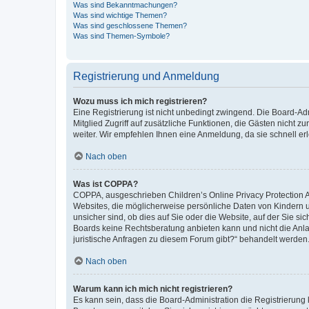
Was sind Bekanntmachungen?
Was sind wichtige Themen?
Was sind geschlossene Themen?
Was sind Themen-Symbole?
Registrierung und Anmeldung
Wozu muss ich mich registrieren?
Eine Registrierung ist nicht unbedingt zwingend. Die Board-Admi
Mitglied Zugriff auf zusätzliche Funktionen, die Gästen nicht z
weiter. Wir empfehlen Ihnen eine Anmeldung, da sie schnell erled
Nach oben
Was ist COPPA?
COPPA, ausgeschrieben Children’s Online Privacy Protection Ac
Websites, die möglicherweise persönliche Daten von Kindern 
unsicher sind, ob dies auf Sie oder die Website, auf der Sie sic
Boards keine Rechtsberatung anbieten kann und nicht die Anlauf
juristische Anfragen zu diesem Forum gibt?“ behandelt werden
Nach oben
Warum kann ich mich nicht registrieren?
Es kann sein, dass die Board-Administration die Registrierung