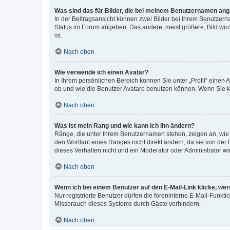
Was sind das für Bilder, die bei meinem Benutzernamen an
In der Beitragsansicht können zwei Bilder bei Ihrem Benutzerna
Status im Forum angeben. Das andere, meist größere, Bild wird 
ist.
Nach oben
Wie verwende ich einen Avatar?
In Ihrem persönlichen Bereich können Sie unter „Profil“ einen
ob und wie die Benutzer Avatare benutzen können. Wenn Sie ke
Nach oben
Was ist mein Rang und wie kann ich ihn ändern?
Ränge, die unter Ihrem Benutzernamen stehen, zeigen an, wie v
den Wortlaut eines Ranges nicht direkt ändern, da sie von der
dieses Verhalten nicht und ein Moderator oder Administrator 
Nach oben
Wenn ich bei einem Benutzer auf den E-Mail-Link klicke, we
Nur registrierte Benutzer dürfen die foreninterne E-Mail-Funkt
Missbrauch dieses Systems durch Gäste verhindern.
Nach oben