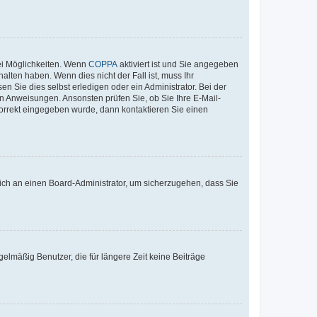
ei Möglichkeiten. Wenn
COPPA
aktiviert ist und Sie angegeben
alten haben. Wenn dies nicht der Fall ist, muss Ihr
n Sie dies selbst erledigen oder ein Administrator. Bei der
nen Anweisungen. Ansonsten prüfen Sie, ob Sie Ihre E-Mail-
korrekt eingegeben wurde, dann kontaktieren Sie einen
 sich an einen Board-Administrator, um sicherzugehen, dass Sie
elmäßig Benutzer, die für längere Zeit keine Beiträge