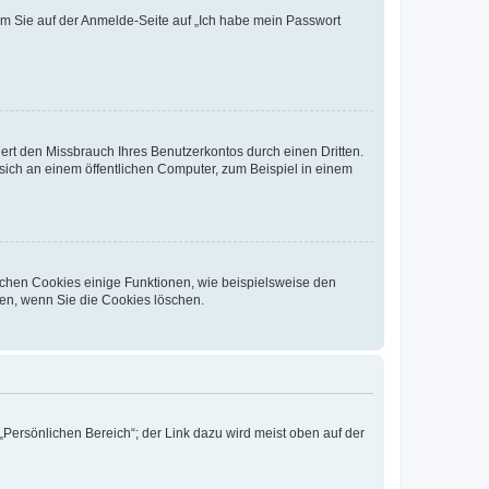
dem Sie auf der Anmelde-Seite auf „Ich habe mein Passwort
rt den Missbrauch Ihres Benutzerkontos durch einen Dritten.
ich an einem öffentlichen Computer, zum Beispiel in einem
ichen Cookies einige Funktionen, wie beispielsweise den
fen, wenn Sie die Cookies löschen.
„Persönlichen Bereich“; der Link dazu wird meist oben auf der