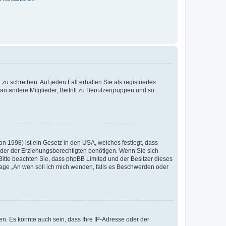
u schreiben. Auf jeden Fall erhalten Sie als registriertes
 an andere Mitglieder, Beitritt zu Benutzergruppen und so
n 1998) ist ein Gesetz in den USA, welches festlegt, dass
der der Erziehungsberechtigten benötigen. Wenn Sie sich
e. Bitte beachten Sie, dass phpBB Limited und der Besitzer dieses
Frage „An wen soll ich mich wenden, falls es Beschwerden oder
n. Es könnte auch sein, dass Ihre IP-Adresse oder der