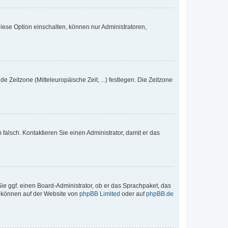
iese Option einschalten, können nur Administratoren,
e Zeitzone (Mitteleuropäische Zeit, ...) festlegen. Die Zeitzone
h falsch. Kontaktieren Sie einen Administrator, damit er das
Sie ggf. einen Board-Administrator, ob er das Sprachpaket, das
zu können auf der Website von
phpBB Limited
oder auf
phpBB.de