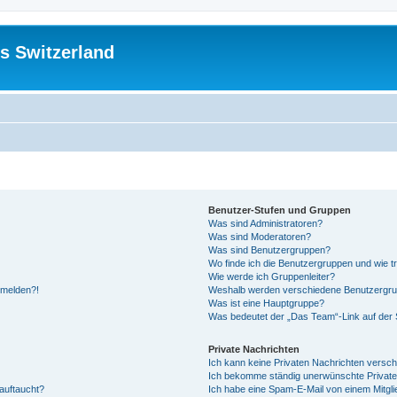
s Switzerland
Benutzer-Stufen und Gruppen
Was sind Administratoren?
Was sind Moderatoren?
Was sind Benutzergruppen?
Wo finde ich die Benutzergruppen und wie tr
Wie werde ich Gruppenleiter?
anmelden?!
Weshalb werden verschiedene Benutzergrupp
Was ist eine Hauptgruppe?
Was bedeutet der „Das Team“-Link auf der S
Private Nachrichten
Ich kann keine Privaten Nachrichten versch
Ich bekomme ständig unerwünschte Private
auftaucht?
Ich habe eine Spam-E-Mail von einem Mitgli