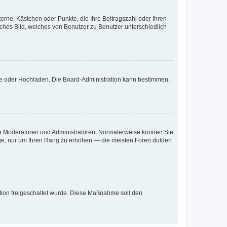
terne, Kästchen oder Punkte, die Ihre Beitragszahl oder Ihren
iches Bild, welches von Benutzer zu Benutzer unterschiedlich
ote oder Hochladen. Die Board-Administration kann bestimmen,
 wie Moderatoren und Administratoren. Normalerweise können Sie
räge, nur um Ihren Rang zu erhöhen — die meisten Foren dulden
ration freigeschaltet wurde. Diese Maßnahme soll den