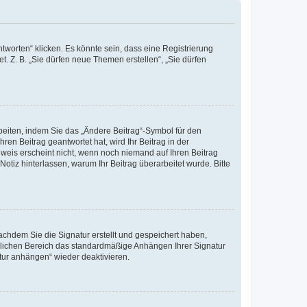
worten“ klicken. Es könnte sein, dass eine Registrierung
t. Z. B. „Sie dürfen neue Themen erstellen“, „Sie dürfen
beiten, indem Sie das „Ändere Beitrag“-Symbol für den
ren Beitrag geantwortet hat, wird Ihr Beitrag in der
nweis erscheint nicht, wenn noch niemand auf Ihren Beitrag
Notiz hinterlassen, warum Ihr Beitrag überarbeitet wurde. Bitte
chdem Sie die Signatur erstellt und gespeichert haben,
nlichen Bereich das standardmäßige Anhängen Ihrer Signatur
tur anhängen“ wieder deaktivieren.