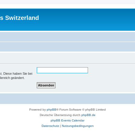
s Switzerland
st. Diese haben Sie bei
Bereich geändert.
Powered by
phpBB
® Forum Software © phpBB Limited
Deutsche Übersetzung durch
phpBB.de
phpBB Events Calendar
Datenschutz
|
Nutzungsbedingungen