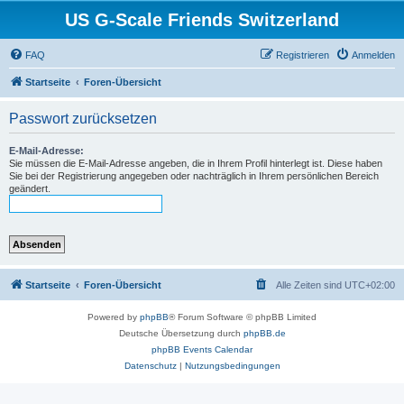
US G-Scale Friends Switzerland
FAQ
Registrieren
Anmelden
Startseite
Foren-Übersicht
Passwort zurücksetzen
E-Mail-Adresse:
Sie müssen die E-Mail-Adresse angeben, die in Ihrem Profil hinterlegt ist. Diese haben
Sie bei der Registrierung angegeben oder nachträglich in Ihrem persönlichen Bereich
geändert.
Startseite
Foren-Übersicht
Alle Zeiten sind
UTC+02:00
Powered by
phpBB
® Forum Software © phpBB Limited
Deutsche Übersetzung durch
phpBB.de
phpBB Events Calendar
Datenschutz
|
Nutzungsbedingungen