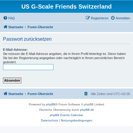
US G-Scale Friends Switzerland
FAQ
Registrieren
Anmelden
Startseite
Foren-Übersicht
Passwort zurücksetzen
E-Mail-Adresse:
Sie müssen die E-Mail-Adresse angeben, die in Ihrem Profil hinterlegt ist. Diese haben
Sie bei der Registrierung angegeben oder nachträglich in Ihrem persönlichen Bereich
geändert.
Startseite
Foren-Übersicht
Alle Zeiten sind
UTC+02:00
Powered by
phpBB
® Forum Software © phpBB Limited
Deutsche Übersetzung durch
phpBB.de
phpBB Events Calendar
Datenschutz
|
Nutzungsbedingungen