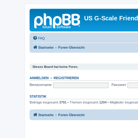
US G-Scale Friend
FAQ
Startseite
Foren-Übersicht
Dieses Board hat keine Foren.
ANMELDEN
•
REGISTRIEREN
Benutzername:
Passwort:
STATISTIK
Beiträge insgesamt
3791
• Themen insgesamt
1204
• Mitglieder insgesa
Startseite
Foren-Übersicht