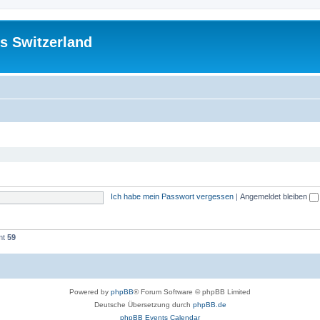
s Switzerland
Ich habe mein Passwort vergessen
|
Angemeldet bleiben
mt
59
Powered by
phpBB
® Forum Software © phpBB Limited
Deutsche Übersetzung durch
phpBB.de
phpBB Events Calendar