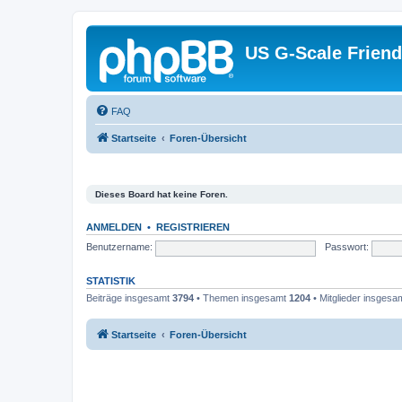
US G-Scale Friend
FAQ
Startseite
Foren-Übersicht
Dieses Board hat keine Foren.
ANMELDEN
•
REGISTRIEREN
Benutzername:
Passwort:
STATISTIK
Beiträge insgesamt
3794
• Themen insgesamt
1204
• Mitglieder insgesa
Startseite
Foren-Übersicht