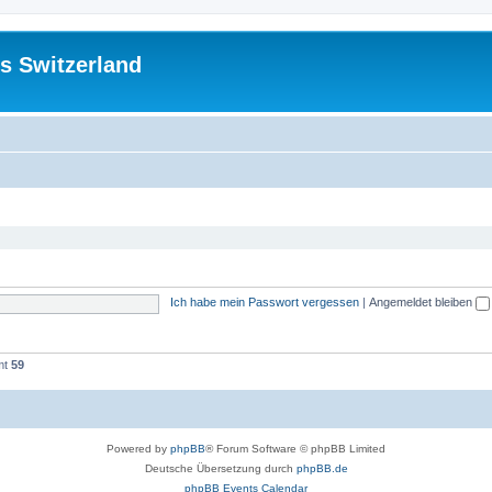
s Switzerland
Ich habe mein Passwort vergessen
|
Angemeldet bleiben
mt
59
Powered by
phpBB
® Forum Software © phpBB Limited
Deutsche Übersetzung durch
phpBB.de
phpBB Events Calendar