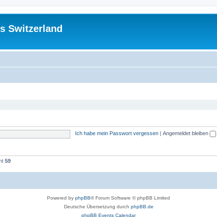
s Switzerland
Ich habe mein Passwort vergessen
|
Angemeldet bleiben
mt
59
Powered by
phpBB
® Forum Software © phpBB Limited
Deutsche Übersetzung durch
phpBB.de
phpBB Events Calendar