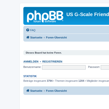
US G-Scale Friend
FAQ
Startseite
Foren-Übersicht
Dieses Board hat keine Foren.
ANMELDEN
•
REGISTRIEREN
Benutzername:
Passwort:
STATISTIK
Beiträge insgesamt
3794
• Themen insgesamt
1204
• Mitglieder insgesa
Startseite
Foren-Übersicht