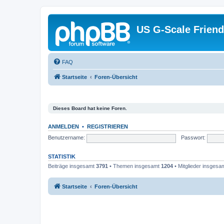
US G-Scale Friend
FAQ
Startseite
Foren-Übersicht
Dieses Board hat keine Foren.
ANMELDEN
•
REGISTRIEREN
Benutzername:
Passwort:
STATISTIK
Beiträge insgesamt
3791
• Themen insgesamt
1204
• Mitglieder insgesa
Startseite
Foren-Übersicht