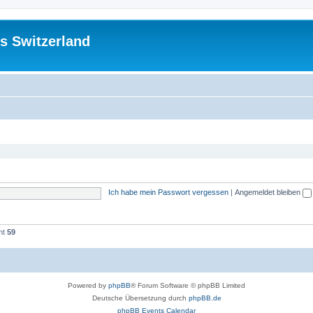
s Switzerland
Ich habe mein Passwort vergessen
|
Angemeldet bleiben
mt
59
Powered by
phpBB
® Forum Software © phpBB Limited
Deutsche Übersetzung durch
phpBB.de
phpBB Events Calendar