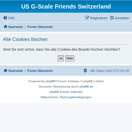
US G-Scale Friends Switzerland
FAQ
Registrieren
Anmelden
Startseite
Foren-Übersicht
Alle Cookies löschen
Sind Sie sich sicher, dass Sie alle Cookies des Boards löschen möchten?
Startseite
Foren-Übersicht
Alle Zeiten sind
UTC+02:00
Powered by
phpBB
® Forum Software © phpBB Limited
Deutsche Übersetzung durch
phpBB.de
phpBB Events Calendar
Datenschutz
|
Nutzungsbedingungen