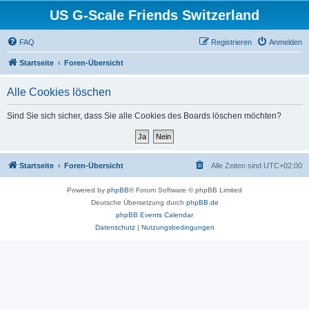
US G-Scale Friends Switzerland
FAQ
Registrieren
Anmelden
Startseite
Foren-Übersicht
Alle Cookies löschen
Sind Sie sich sicher, dass Sie alle Cookies des Boards löschen möchten?
Startseite
Foren-Übersicht
Alle Zeiten sind
UTC+02:00
Powered by
phpBB
® Forum Software © phpBB Limited
Deutsche Übersetzung durch
phpBB.de
phpBB Events Calendar
Datenschutz
|
Nutzungsbedingungen