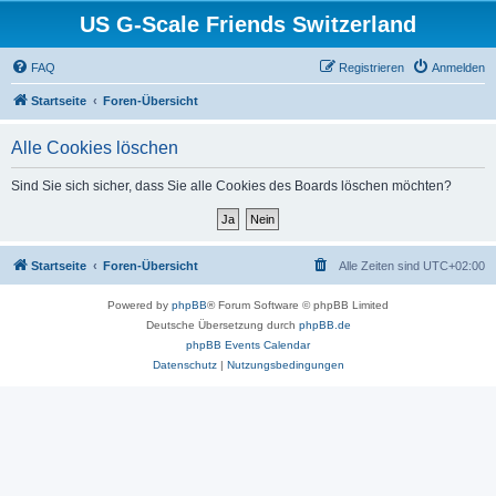
US G-Scale Friends Switzerland
FAQ
Registrieren
Anmelden
Startseite
Foren-Übersicht
Alle Cookies löschen
Sind Sie sich sicher, dass Sie alle Cookies des Boards löschen möchten?
Startseite
Foren-Übersicht
Alle Zeiten sind
UTC+02:00
Powered by
phpBB
® Forum Software © phpBB Limited
Deutsche Übersetzung durch
phpBB.de
phpBB Events Calendar
Datenschutz
|
Nutzungsbedingungen