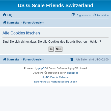
US G-Scale Friends Switzerland
FAQ
Registrieren
Anmelden
Startseite
Foren-Übersicht
Alle Cookies löschen
Sind Sie sich sicher, dass Sie alle Cookies des Boards löschen möchten?
Startseite
Foren-Übersicht
Alle Zeiten sind
UTC+02:00
Powered by
phpBB
® Forum Software © phpBB Limited
Deutsche Übersetzung durch
phpBB.de
phpBB Events Calendar
Datenschutz
|
Nutzungsbedingungen