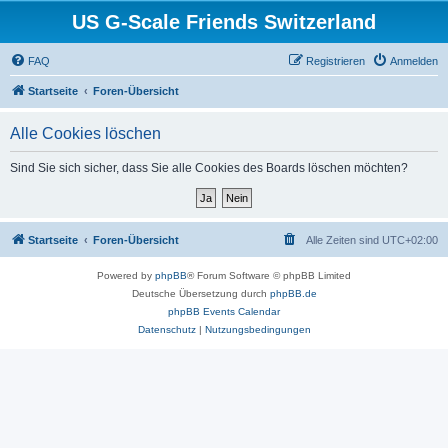
US G-Scale Friends Switzerland
FAQ
Registrieren
Anmelden
Startseite
Foren-Übersicht
Alle Cookies löschen
Sind Sie sich sicher, dass Sie alle Cookies des Boards löschen möchten?
Startseite
Foren-Übersicht
Alle Zeiten sind
UTC+02:00
Powered by
phpBB
® Forum Software © phpBB Limited
Deutsche Übersetzung durch
phpBB.de
phpBB Events Calendar
Datenschutz
|
Nutzungsbedingungen