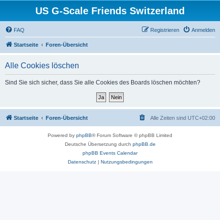
US G-Scale Friends Switzerland
FAQ
Registrieren
Anmelden
Startseite
Foren-Übersicht
Alle Cookies löschen
Sind Sie sich sicher, dass Sie alle Cookies des Boards löschen möchten?
Startseite
Foren-Übersicht
Alle Zeiten sind
UTC+02:00
Powered by
phpBB
® Forum Software © phpBB Limited
Deutsche Übersetzung durch
phpBB.de
phpBB Events Calendar
Datenschutz
|
Nutzungsbedingungen