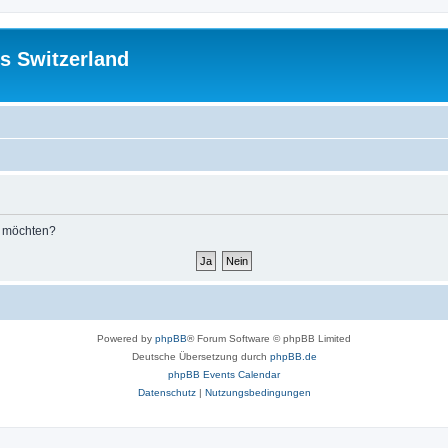
s Switzerland
n möchten?
Powered by
phpBB
® Forum Software © phpBB Limited
Deutsche Übersetzung durch
phpBB.de
phpBB Events Calendar
Datenschutz
|
Nutzungsbedingungen