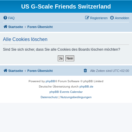
US G-Scale Friends Switzerland
FAQ
Registrieren
Anmelden
Startseite
Foren-Übersicht
Alle Cookies löschen
Sind Sie sich sicher, dass Sie alle Cookies des Boards löschen möchten?
Startseite
Foren-Übersicht
Alle Zeiten sind
UTC+02:00
Powered by
phpBB
® Forum Software © phpBB Limited
Deutsche Übersetzung durch
phpBB.de
phpBB Events Calendar
Datenschutz
|
Nutzungsbedingungen