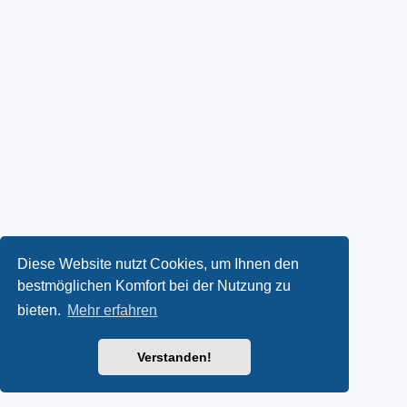
Diese Website nutzt Cookies, um Ihnen den
bestmöglichen Komfort bei der Nutzung zu
bieten.
Mehr erfahren
Verstanden!