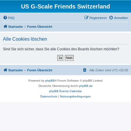
US G-Scale Friends Switzerland
FAQ
Registrieren
Anmelden
Startseite
Foren-Übersicht
Alle Cookies löschen
Sind Sie sich sicher, dass Sie alle Cookies des Boards löschen möchten?
Startseite
Foren-Übersicht
Alle Zeiten sind
UTC+02:00
Powered by
phpBB
® Forum Software © phpBB Limited
Deutsche Übersetzung durch
phpBB.de
phpBB Events Calendar
Datenschutz
|
Nutzungsbedingungen