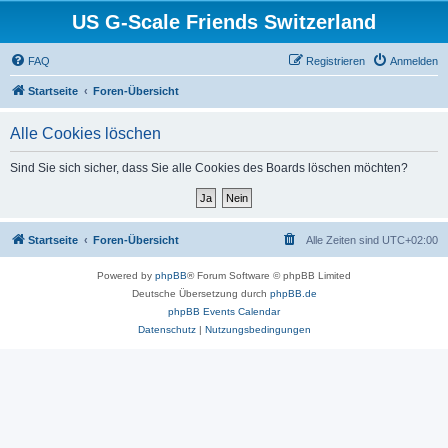
US G-Scale Friends Switzerland
FAQ
Registrieren
Anmelden
Startseite
Foren-Übersicht
Alle Cookies löschen
Sind Sie sich sicher, dass Sie alle Cookies des Boards löschen möchten?
Startseite
Foren-Übersicht
Alle Zeiten sind
UTC+02:00
Powered by
phpBB
® Forum Software © phpBB Limited
Deutsche Übersetzung durch
phpBB.de
phpBB Events Calendar
Datenschutz
|
Nutzungsbedingungen