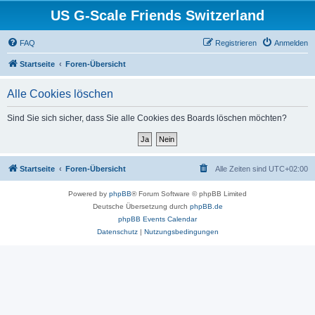
US G-Scale Friends Switzerland
FAQ
Registrieren
Anmelden
Startseite
Foren-Übersicht
Alle Cookies löschen
Sind Sie sich sicher, dass Sie alle Cookies des Boards löschen möchten?
Startseite
Foren-Übersicht
Alle Zeiten sind
UTC+02:00
Powered by
phpBB
® Forum Software © phpBB Limited
Deutsche Übersetzung durch
phpBB.de
phpBB Events Calendar
Datenschutz
|
Nutzungsbedingungen