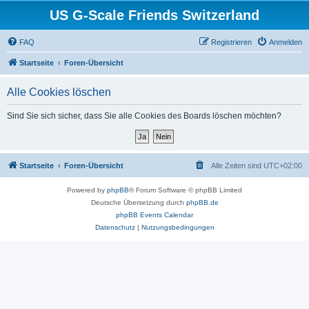
US G-Scale Friends Switzerland
FAQ
Registrieren
Anmelden
Startseite
Foren-Übersicht
Alle Cookies löschen
Sind Sie sich sicher, dass Sie alle Cookies des Boards löschen möchten?
Startseite
Foren-Übersicht
Alle Zeiten sind
UTC+02:00
Powered by
phpBB
® Forum Software © phpBB Limited
Deutsche Übersetzung durch
phpBB.de
phpBB Events Calendar
Datenschutz
|
Nutzungsbedingungen