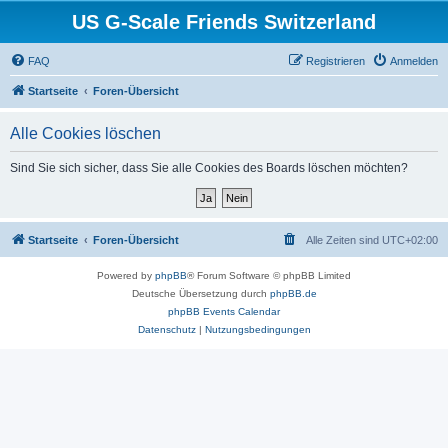
US G-Scale Friends Switzerland
FAQ
Registrieren
Anmelden
Startseite
Foren-Übersicht
Alle Cookies löschen
Sind Sie sich sicher, dass Sie alle Cookies des Boards löschen möchten?
Startseite
Foren-Übersicht
Alle Zeiten sind
UTC+02:00
Powered by
phpBB
® Forum Software © phpBB Limited
Deutsche Übersetzung durch
phpBB.de
phpBB Events Calendar
Datenschutz
|
Nutzungsbedingungen