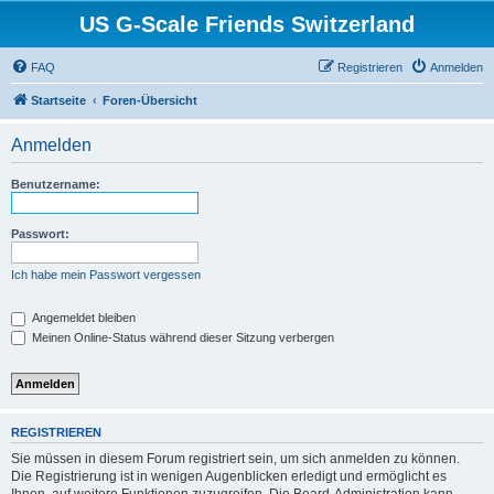
US G-Scale Friends Switzerland
FAQ
Registrieren
Anmelden
Startseite
Foren-Übersicht
Anmelden
Benutzername:
Passwort:
Ich habe mein Passwort vergessen
Angemeldet bleiben
Meinen Online-Status während dieser Sitzung verbergen
REGISTRIEREN
Sie müssen in diesem Forum registriert sein, um sich anmelden zu können.
Die Registrierung ist in wenigen Augenblicken erledigt und ermöglicht es
Ihnen, auf weitere Funktionen zuzugreifen. Die Board-Administration kann