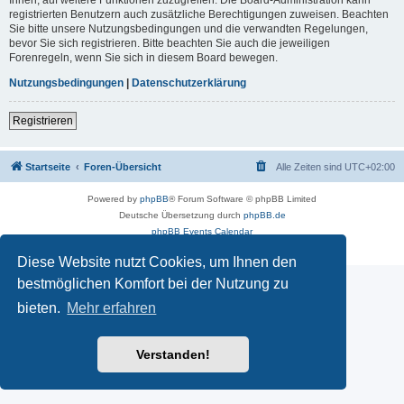
registrierten Benutzern auch zusätzliche Berechtigungen zuweisen. Beachten
Sie bitte unsere Nutzungsbedingungen und die verwandten Regelungen,
bevor Sie sich registrieren. Bitte beachten Sie auch die jeweiligen
Forenregeln, wenn Sie sich in diesem Board bewegen.
Nutzungsbedingungen
|
Datenschutzerklärung
Registrieren
Startseite
Foren-Übersicht
Alle Zeiten sind
UTC+02:00
Powered by
phpBB
® Forum Software © phpBB Limited
Deutsche Übersetzung durch
phpBB.de
phpBB Events Calendar
Datenschutz
|
Nutzungsbedingungen
Diese Website nutzt Cookies, um Ihnen den
bestmöglichen Komfort bei der Nutzung zu
bieten.
Mehr erfahren
Verstanden!