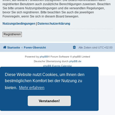
registrierten Benutzern auch zusätzliche Berechtigungen zuweisen. Beachten
Sie bitte unsere Nutzungsbedingungen und die verwandten Regelungen,
bevor Sie sich registrieren. Bitte beachten Sie auch die jeweiligen
Forenregeln, wenn Sie sich in diesem Board bewegen.
Nutzungsbedingungen
|
Datenschutzerklärung
Registrieren
Startseite
Foren-Übersicht
Alle Zeiten sind
UTC+02:00
Powered by
phpBB
® Forum Software © phpBB Limited
Deutsche Übersetzung durch
phpBB.de
phpBB Events Calendar
Datenschutz
|
Nutzungsbedingungen
Diese Website nutzt Cookies, um Ihnen den
bestmöglichen Komfort bei der Nutzung zu
bieten.
Mehr erfahren
Verstanden!