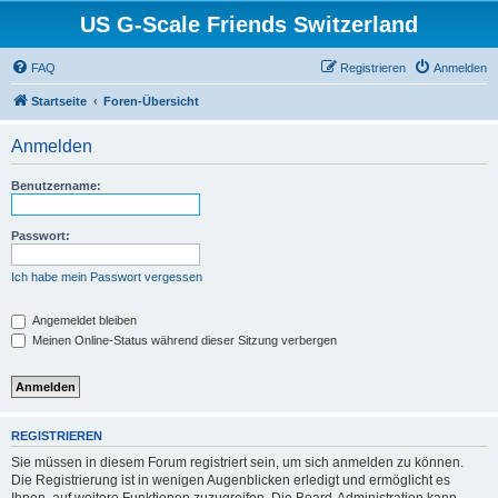
US G-Scale Friends Switzerland
FAQ
Registrieren
Anmelden
Startseite
Foren-Übersicht
Anmelden
Benutzername:
Passwort:
Ich habe mein Passwort vergessen
Angemeldet bleiben
Meinen Online-Status während dieser Sitzung verbergen
REGISTRIEREN
Sie müssen in diesem Forum registriert sein, um sich anmelden zu können.
Die Registrierung ist in wenigen Augenblicken erledigt und ermöglicht es
Ihnen, auf weitere Funktionen zuzugreifen. Die Board-Administration kann