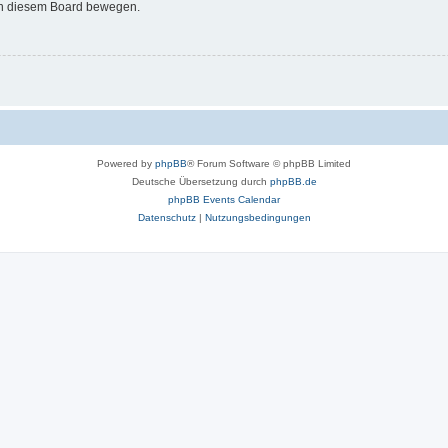
 in diesem Board bewegen.
Powered by
phpBB
® Forum Software © phpBB Limited
Deutsche Übersetzung durch
phpBB.de
phpBB Events Calendar
Datenschutz
|
Nutzungsbedingungen