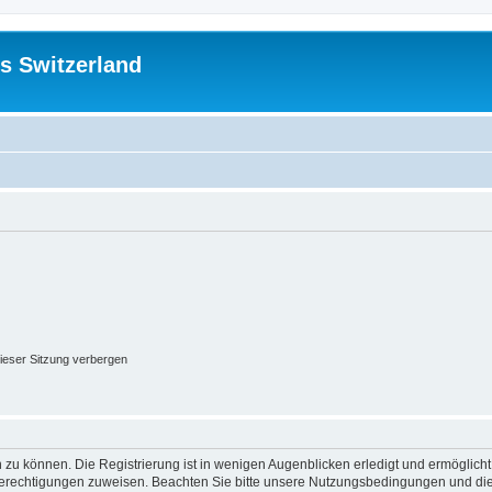
s Switzerland
ieser Sitzung verbergen
 zu können. Die Registrierung ist in wenigen Augenblicken erledigt und ermöglicht
 Berechtigungen zuweisen. Beachten Sie bitte unsere Nutzungsbedingungen und die 