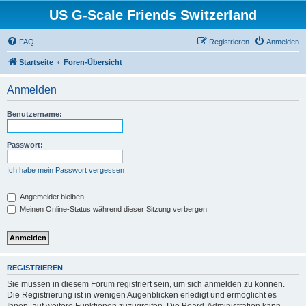
US G-Scale Friends Switzerland
FAQ
Registrieren
Anmelden
Startseite
Foren-Übersicht
Anmelden
Benutzername:
Passwort:
Ich habe mein Passwort vergessen
Angemeldet bleiben
Meinen Online-Status während dieser Sitzung verbergen
REGISTRIEREN
Sie müssen in diesem Forum registriert sein, um sich anmelden zu können.
Die Registrierung ist in wenigen Augenblicken erledigt und ermöglicht es
Ihnen, auf weitere Funktionen zuzugreifen. Die Board-Administration kann