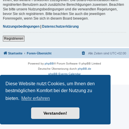
registrierten Benutzern auch zusätzliche Berechtigungen zuweisen. Beachten
Sie bitte unsere Nutzungsbedingungen und die verwandten Regelungen,
bevor Sie sich registrieren. Bitte beachten Sie auch die jeweiligen
Forenregeln, wenn Sie sich in diesem Board bewegen.
Nutzungsbedingungen
|
Datenschutzerklärung
Registrieren
Startseite
Foren-Übersicht
Alle Zeiten sind
UTC+02:00
Powered by
phpBB
® Forum Software © phpBB Limited
Deutsche Übersetzung durch
phpBB.de
phpBB Events Calendar
Datenschutz
|
Nutzungsbedingungen
Diese Website nutzt Cookies, um Ihnen den
bestmöglichen Komfort bei der Nutzung zu
bieten.
Mehr erfahren
Verstanden!