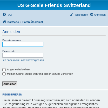
US G-Scale Friends Switzerland
FAQ
Registrieren
Anmelden
Startseite
Foren-Übersicht
Anmelden
Benutzername:
Passwort:
Ich habe mein Passwort vergessen
Angemeldet bleiben
Meinen Online-Status während dieser Sitzung verbergen
REGISTRIEREN
Sie müssen in diesem Forum registriert sein, um sich anmelden zu können.
Die Registrierung ist in wenigen Augenblicken erledigt und ermöglicht es
Ihnen, auf weitere Funktionen zuzugreifen. Die Board-Administration kann