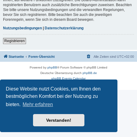
registrierten Benutzern auch zusätzliche Berechtigungen zuweisen. Beachten
Sie bitte unsere Nutzungsbedingungen und die verwandten Regelungen,
bevor Sie sich registrieren. Bitte beachten Sie auch die jeweiligen
Forenregeln, wenn Sie sich in diesem Board bewegen.
Nutzungsbedingungen
|
Datenschutzerklärung
Registrieren
Startseite
Foren-Übersicht
Alle Zeiten sind
UTC+02:00
Powered by
phpBB
® Forum Software © phpBB Limited
Deutsche Übersetzung durch
phpBB.de
phpBB Events Calendar
Datenschutz
|
Nutzungsbedingungen
Diese Website nutzt Cookies, um Ihnen den
bestmöglichen Komfort bei der Nutzung zu
bieten.
Mehr erfahren
Verstanden!