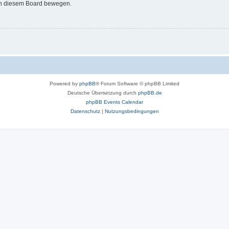
 in diesem Board bewegen.
Powered by
phpBB
® Forum Software © phpBB Limited
Deutsche Übersetzung durch
phpBB.de
phpBB Events Calendar
Datenschutz
|
Nutzungsbedingungen