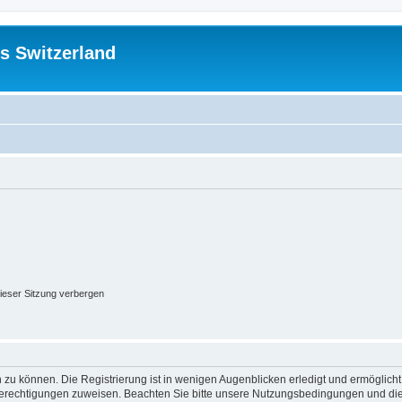
s Switzerland
ieser Sitzung verbergen
 zu können. Die Registrierung ist in wenigen Augenblicken erledigt und ermöglicht
 Berechtigungen zuweisen. Beachten Sie bitte unsere Nutzungsbedingungen und die 