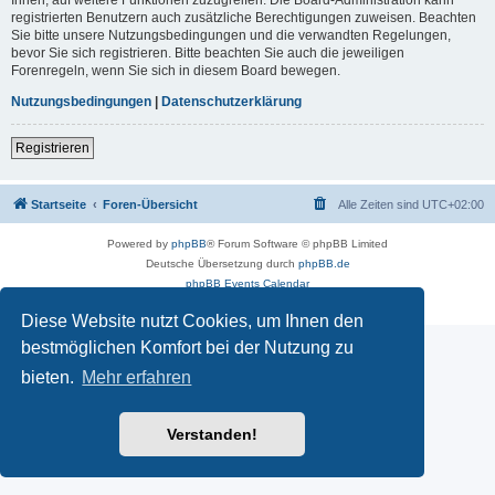
registrierten Benutzern auch zusätzliche Berechtigungen zuweisen. Beachten
Sie bitte unsere Nutzungsbedingungen und die verwandten Regelungen,
bevor Sie sich registrieren. Bitte beachten Sie auch die jeweiligen
Forenregeln, wenn Sie sich in diesem Board bewegen.
Nutzungsbedingungen
|
Datenschutzerklärung
Registrieren
Startseite
Foren-Übersicht
Alle Zeiten sind
UTC+02:00
Powered by
phpBB
® Forum Software © phpBB Limited
Deutsche Übersetzung durch
phpBB.de
phpBB Events Calendar
Datenschutz
|
Nutzungsbedingungen
Diese Website nutzt Cookies, um Ihnen den
bestmöglichen Komfort bei der Nutzung zu
bieten.
Mehr erfahren
Verstanden!