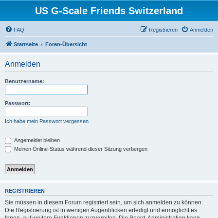
US G-Scale Friends Switzerland
FAQ
Registrieren
Anmelden
Startseite
Foren-Übersicht
Anmelden
Benutzername:
Passwort:
Ich habe mein Passwort vergessen
Angemeldet bleiben
Meinen Online-Status während dieser Sitzung verbergen
REGISTRIEREN
Sie müssen in diesem Forum registriert sein, um sich anmelden zu können.
Die Registrierung ist in wenigen Augenblicken erledigt und ermöglicht es
Ihnen, auf weitere Funktionen zuzugreifen. Die Board-Administration kann