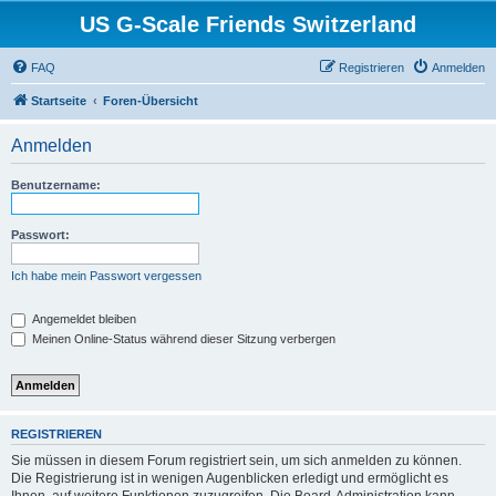
US G-Scale Friends Switzerland
FAQ
Registrieren
Anmelden
Startseite
Foren-Übersicht
Anmelden
Benutzername:
Passwort:
Ich habe mein Passwort vergessen
Angemeldet bleiben
Meinen Online-Status während dieser Sitzung verbergen
REGISTRIEREN
Sie müssen in diesem Forum registriert sein, um sich anmelden zu können.
Die Registrierung ist in wenigen Augenblicken erledigt und ermöglicht es
Ihnen, auf weitere Funktionen zuzugreifen. Die Board-Administration kann