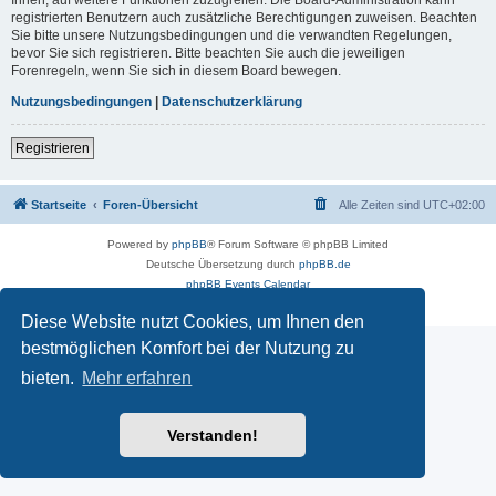
registrierten Benutzern auch zusätzliche Berechtigungen zuweisen. Beachten
Sie bitte unsere Nutzungsbedingungen und die verwandten Regelungen,
bevor Sie sich registrieren. Bitte beachten Sie auch die jeweiligen
Forenregeln, wenn Sie sich in diesem Board bewegen.
Nutzungsbedingungen
|
Datenschutzerklärung
Registrieren
Startseite
Foren-Übersicht
Alle Zeiten sind
UTC+02:00
Powered by
phpBB
® Forum Software © phpBB Limited
Deutsche Übersetzung durch
phpBB.de
phpBB Events Calendar
Datenschutz
|
Nutzungsbedingungen
Diese Website nutzt Cookies, um Ihnen den
bestmöglichen Komfort bei der Nutzung zu
bieten.
Mehr erfahren
Verstanden!