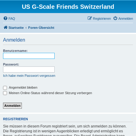
US G-Scale Friends Switzerland
FAQ
Registrieren
Anmelden
Startseite
Foren-Übersicht
Anmelden
Benutzername:
Passwort:
Ich habe mein Passwort vergessen
Angemeldet bleiben
Meinen Online-Status während dieser Sitzung verbergen
REGISTRIEREN
Sie müssen in diesem Forum registriert sein, um sich anmelden zu können.
Die Registrierung ist in wenigen Augenblicken erledigt und ermöglicht es
Ihnen, auf weitere Funktionen zuzugreifen. Die Board-Administration kann