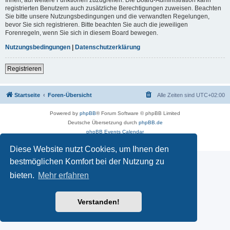
registrierten Benutzern auch zusätzliche Berechtigungen zuweisen. Beachten
Sie bitte unsere Nutzungsbedingungen und die verwandten Regelungen,
bevor Sie sich registrieren. Bitte beachten Sie auch die jeweiligen
Forenregeln, wenn Sie sich in diesem Board bewegen.
Nutzungsbedingungen
|
Datenschutzerklärung
Registrieren
Startseite
Foren-Übersicht
Alle Zeiten sind
UTC+02:00
Powered by
phpBB
® Forum Software © phpBB Limited
Deutsche Übersetzung durch
phpBB.de
phpBB Events Calendar
Datenschutz
|
Nutzungsbedingungen
Diese Website nutzt Cookies, um Ihnen den
bestmöglichen Komfort bei der Nutzung zu
bieten.
Mehr erfahren
Verstanden!