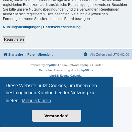
registrierten Benutzern auch zusätzliche Berechtigungen zuweisen. Beachten
Sie bitte unsere Nutzungsbedingungen und die verwandten Regelungen,
bevor Sie sich registrieren. Bitte beachten Sie auch die jeweiligen
Forenregeln, wenn Sie sich in diesem Board bewegen.
Nutzungsbedingungen
|
Datenschutzerklärung
Registrieren
Startseite
Foren-Übersicht
Alle Zeiten sind
UTC+02:00
Powered by
phpBB
® Forum Software © phpBB Limited
Deutsche Übersetzung durch
phpBB.de
phpBB Events Calendar
Datenschutz
|
Nutzungsbedingungen
Diese Website nutzt Cookies, um Ihnen den
bestmöglichen Komfort bei der Nutzung zu
bieten.
Mehr erfahren
Verstanden!