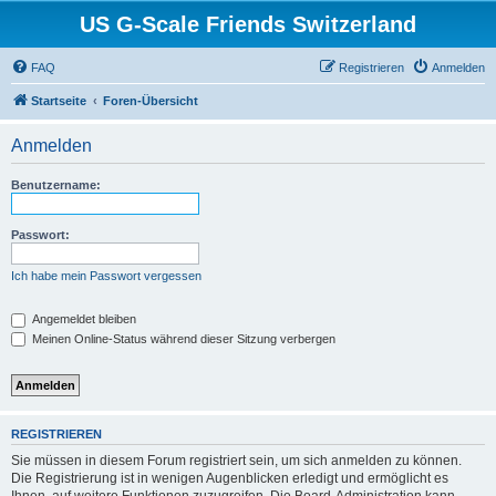
US G-Scale Friends Switzerland
FAQ
Registrieren
Anmelden
Startseite
Foren-Übersicht
Anmelden
Benutzername:
Passwort:
Ich habe mein Passwort vergessen
Angemeldet bleiben
Meinen Online-Status während dieser Sitzung verbergen
REGISTRIEREN
Sie müssen in diesem Forum registriert sein, um sich anmelden zu können.
Die Registrierung ist in wenigen Augenblicken erledigt und ermöglicht es
Ihnen, auf weitere Funktionen zuzugreifen. Die Board-Administration kann