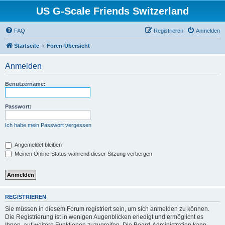
US G-Scale Friends Switzerland
FAQ
Registrieren
Anmelden
Startseite
Foren-Übersicht
Anmelden
Benutzername:
Passwort:
Ich habe mein Passwort vergessen
Angemeldet bleiben
Meinen Online-Status während dieser Sitzung verbergen
REGISTRIEREN
Sie müssen in diesem Forum registriert sein, um sich anmelden zu können.
Die Registrierung ist in wenigen Augenblicken erledigt und ermöglicht es
Ihnen, auf weitere Funktionen zuzugreifen. Die Board-Administration kann