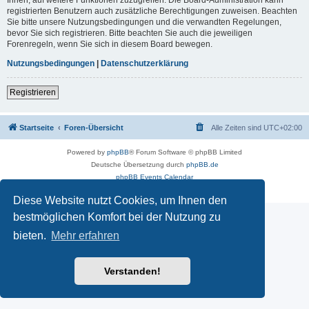
registrierten Benutzern auch zusätzliche Berechtigungen zuweisen. Beachten
Sie bitte unsere Nutzungsbedingungen und die verwandten Regelungen,
bevor Sie sich registrieren. Bitte beachten Sie auch die jeweiligen
Forenregeln, wenn Sie sich in diesem Board bewegen.
Nutzungsbedingungen
|
Datenschutzerklärung
Registrieren
Startseite
Foren-Übersicht
Alle Zeiten sind
UTC+02:00
Powered by
phpBB
® Forum Software © phpBB Limited
Deutsche Übersetzung durch
phpBB.de
phpBB Events Calendar
Datenschutz
|
Nutzungsbedingungen
Diese Website nutzt Cookies, um Ihnen den
bestmöglichen Komfort bei der Nutzung zu
bieten.
Mehr erfahren
Verstanden!