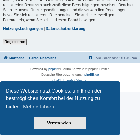
registrierten Benutzern auch zusätzliche Berechtigungen zuweisen. Beachten
Sie bitte unsere Nutzungsbedingungen und die verwandten Regelungen,
bevor Sie sich registrieren. Bitte beachten Sie auch die jeweiligen
Forenregeln, wenn Sie sich in diesem Board bewegen.
Nutzungsbedingungen
|
Datenschutzerklärung
Registrieren
Startseite
Foren-Übersicht
Alle Zeiten sind
UTC+02:00
Powered by
phpBB
® Forum Software © phpBB Limited
Deutsche Übersetzung durch
phpBB.de
phpBB Events Calendar
Datenschutz
|
Nutzungsbedingungen
Diese Website nutzt Cookies, um Ihnen den
bestmöglichen Komfort bei der Nutzung zu
bieten.
Mehr erfahren
Verstanden!