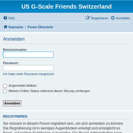
US G-Scale Friends Switzerland
FAQ
Registrieren
Anmelden
Startseite
Foren-Übersicht
Anmelden
Benutzername:
Passwort:
Ich habe mein Passwort vergessen
Angemeldet bleiben
Meinen Online-Status während dieser Sitzung verbergen
REGISTRIEREN
Sie müssen in diesem Forum registriert sein, um sich anmelden zu können.
Die Registrierung ist in wenigen Augenblicken erledigt und ermöglicht es
Ihnen, auf weitere Funktionen zuzugreifen. Die Board-Administration kann