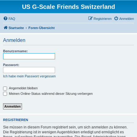
US G-Scale Friends Switzerland
FAQ
Registrieren
Anmelden
Startseite
Foren-Übersicht
Anmelden
Benutzername:
Passwort:
Ich habe mein Passwort vergessen
Angemeldet bleiben
Meinen Online-Status während dieser Sitzung verbergen
REGISTRIEREN
Sie müssen in diesem Forum registriert sein, um sich anmelden zu können.
Die Registrierung ist in wenigen Augenblicken erledigt und ermöglicht es
Ihnen, auf weitere Funktionen zuzugreifen. Die Board-Administration kann