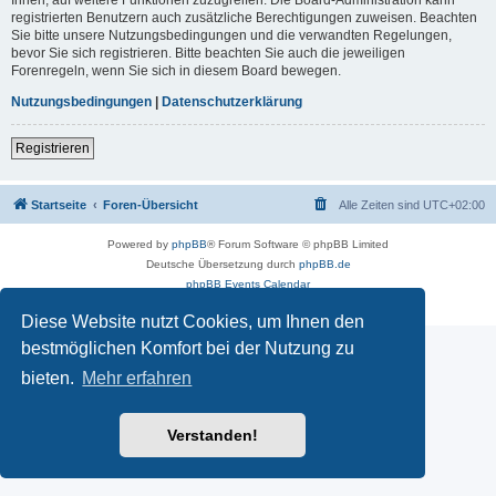
registrierten Benutzern auch zusätzliche Berechtigungen zuweisen. Beachten
Sie bitte unsere Nutzungsbedingungen und die verwandten Regelungen,
bevor Sie sich registrieren. Bitte beachten Sie auch die jeweiligen
Forenregeln, wenn Sie sich in diesem Board bewegen.
Nutzungsbedingungen
|
Datenschutzerklärung
Registrieren
Startseite
Foren-Übersicht
Alle Zeiten sind
UTC+02:00
Powered by
phpBB
® Forum Software © phpBB Limited
Deutsche Übersetzung durch
phpBB.de
phpBB Events Calendar
Datenschutz
|
Nutzungsbedingungen
Diese Website nutzt Cookies, um Ihnen den
bestmöglichen Komfort bei der Nutzung zu
bieten.
Mehr erfahren
Verstanden!