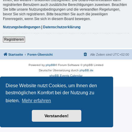
registrierten Benutzern auch zusätzliche Berechtigungen zuweisen. Beachten
Sie bitte unsere Nutzungsbedingungen und die verwandten Regelungen,
bevor Sie sich registrieren. Bitte beachten Sie auch die jeweiligen
Forenregeln, wenn Sie sich in diesem Board bewegen.
Nutzungsbedingungen
|
Datenschutzerklärung
Registrieren
Startseite
Foren-Übersicht
Alle Zeiten sind
UTC+02:00
Powered by
phpBB
® Forum Software © phpBB Limited
Deutsche Übersetzung durch
phpBB.de
phpBB Events Calendar
Datenschutz
|
Nutzungsbedingungen
Diese Website nutzt Cookies, um Ihnen den
bestmöglichen Komfort bei der Nutzung zu
bieten.
Mehr erfahren
Verstanden!