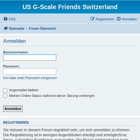
US G-Scale Friends Switzerland
FAQ
Registrieren
Anmelden
Startseite
Foren-Übersicht
Anmelden
Benutzername:
Passwort:
Ich habe mein Passwort vergessen
Angemeldet bleiben
Meinen Online-Status während dieser Sitzung verbergen
REGISTRIEREN
Sie müssen in diesem Forum registriert sein, um sich anmelden zu können.
Die Registrierung ist in wenigen Augenblicken erledigt und ermöglicht es
Ihnen, auf weitere Funktionen zuzugreifen. Die Board-Administration kann