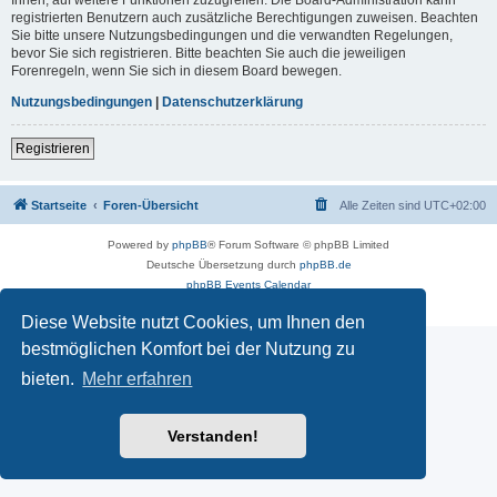
registrierten Benutzern auch zusätzliche Berechtigungen zuweisen. Beachten
Sie bitte unsere Nutzungsbedingungen und die verwandten Regelungen,
bevor Sie sich registrieren. Bitte beachten Sie auch die jeweiligen
Forenregeln, wenn Sie sich in diesem Board bewegen.
Nutzungsbedingungen
|
Datenschutzerklärung
Registrieren
Startseite
Foren-Übersicht
Alle Zeiten sind
UTC+02:00
Powered by
phpBB
® Forum Software © phpBB Limited
Deutsche Übersetzung durch
phpBB.de
phpBB Events Calendar
Datenschutz
|
Nutzungsbedingungen
Diese Website nutzt Cookies, um Ihnen den
bestmöglichen Komfort bei der Nutzung zu
bieten.
Mehr erfahren
Verstanden!