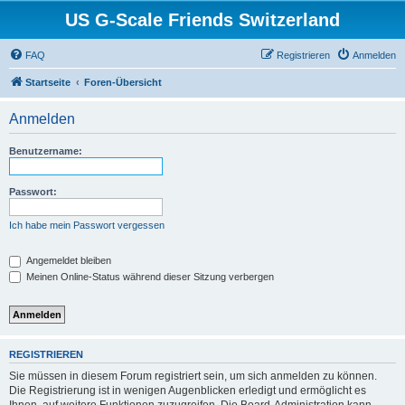
US G-Scale Friends Switzerland
FAQ
Registrieren
Anmelden
Startseite
Foren-Übersicht
Anmelden
Benutzername:
Passwort:
Ich habe mein Passwort vergessen
Angemeldet bleiben
Meinen Online-Status während dieser Sitzung verbergen
REGISTRIEREN
Sie müssen in diesem Forum registriert sein, um sich anmelden zu können.
Die Registrierung ist in wenigen Augenblicken erledigt und ermöglicht es
Ihnen, auf weitere Funktionen zuzugreifen. Die Board-Administration kann